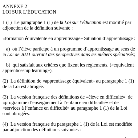
ANNEXE 2
LOI SUR L’ÉDUCATION
1 (1) Le paragraphe 1 (1) de la
Loi sur l’éducation
est modifié par
adjonction de la définition suivante :
«formation équivalente en apprentissage» Situation d’apprentissage :
a) où l’élève participe à un programme d’apprentissage au sens de
la
Loi de 2021 ouvrant des perspectives dans les métiers spécialisés
;
b) qui satisfait aux critères que fixent les règlements. («equivalent
apprenticeship learning»).
(2) La définition de «apprentissage équivalent» au paragraphe 1 (1)
de la Loi est abrogée.
(3) La version française des définitions de «élève en difficulté», de
«programme d’enseignement à l’enfance en difficulté» et de
«services à l’enfance en difficulté» au paragraphe 1 (1) de la Loi
sont abrogées.
(4) La version française du paragraphe 1 (1) de la Loi est modifiée
par adjonction des définitions suivantes :