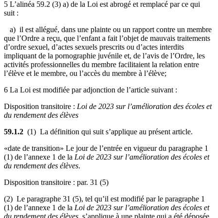
5 L’alinéa 59.2 (3) a) de la Loi est abrogé et remplacé par ce qui
suit :
a) il est allégué, dans une plainte ou un rapport contre un membre
que l’Ordre a reçu, que l’enfant a fait l’objet de mauvais traitements
d’ordre sexuel, d’actes sexuels prescrits ou d’actes interdits
impliquant de la pornographie juvénile et, de l’avis de l’Ordre, les
activités professionnelles du membre facilitaient la relation entre
l’élève et le membre, ou l’accès du membre à l’élève;
6 La Loi est modifiée par adjonction de l’article suivant :
Disposition transitoire :
Loi de 2023 sur l’amélioration des écoles et
du rendement des élèves
59.1.2
(1) La définition qui suit s’applique au présent article.
«date de transition» Le jour de l’entrée en vigueur du paragraphe 1
(1) de l’annexe 1 de la
Loi de 2023 sur l’amélioration des écoles et
du rendement des élèves
.
Disposition transitoire : par. 31 (5)
(2) Le paragraphe 31 (5), tel qu’il est modifié par le paragraphe 1
(1) de l’annexe 1 de la
Loi de 2023 sur l’amélioration des écoles et
du rendement des élèves
, s’applique à une plainte qui a été déposée