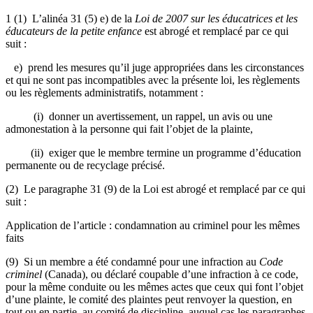
1 (1) L’alinéa 31 (5) e) de la
Loi de 2007 sur les éducatrices et les
éducateurs de la petite enfance
est abrogé et remplacé par ce qui
suit :
e) prend les mesures qu’il juge appropriées dans les circonstances
et qui ne sont pas incompatibles avec la présente loi, les règlements
ou les règlements administratifs, notamment :
(i) donner un avertissement, un rappel, un avis ou une
admonestation à la personne qui fait l’objet de la plainte,
(ii) exiger que le membre termine un programme d’éducation
permanente ou de recyclage précisé.
(2) Le paragraphe 31 (9) de la Loi est abrogé et remplacé par ce qui
suit :
Application de l’article : condamnation au criminel pour les mêmes
faits
(9) Si un membre a été condamné pour une infraction au
Code
criminel
(Canada), ou déclaré coupable d’une infraction à ce code,
pour la même conduite ou les mêmes actes que ceux qui font l’objet
d’une plainte, le comité des plaintes peut renvoyer la question, en
tout ou en partie, au comité de discipline, auquel cas les paragraphes