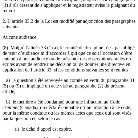
(1) à (8) cessent de s’appliquer et le registrateur avise le plaignant du
renvoi.
2. L’article 33.2 de la Loi est modifié par adjonction des paragraphes
suivants :
Aucune audience
(8) Malgré l’alinéa 33 (1) a), le comité de discipline n’est pas obligé
de tenir d’audience ni d’accorder à qui que ce soit l’occasion d’être
entendu à une audience ou de présenter des observations orales ou
écrites avant de rendre une décision ou de donner une directive en
application de l’article 33, si les conditions suivantes sont réunies :
a) la question a été renvoyée au comité en vertu du paragraphe 31
(5) ou (9) et implique un acte visé au paragraphe (2) du présent
article;
b) le membre a été condamné pour une infraction au
Code
criminel
(Canada), ou déclaré coupable d’une infraction à ce code,
pour la même conduite ou les mêmes actes que ceux qui sont visés
par la question et, selon le cas :
(i) le délai d’appel est expiré,