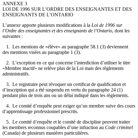
ANNEXE 3
LOI DE 1996 SUR L’ORDRE DES ENSEIGNANTES ET DES
ENSEIGNANTS DE L’ONTARIO
L’annexe apporte plusieurs modifications à la
Loi de 1996 sur
l’Ordre des enseignantes et des enseignants de l’Ontario
, dont les
suivantes :
1. Les mentions de «élève» au paragraphe 58.1 (3) deviennent
des mentions visées au paragraphe 1 (3).
2. L’exception en ce qui concerne l’interdiction d’utiliser le titre
«Membre inactif» ne relève plus de la Loi mais des règlements
administratifs.
3. Le registraire peut révoquer un certificat de qualification et
d’inscription qui a été suspendu en vertu du paragraphe 24 (1)
pendant plus de trois ans ou un délai indiqué dans les règlements.
4. Le comité d’enquête peut exiger qu’un membre suive des cours
d’apprentissage professionnel prescrits.
5. Le comité d’enquête et le comité de discipline peuvent traiter
les membres reconnus coupables d’une infraction au
Code criminel
(Canada) de plusieurs manières particulières.