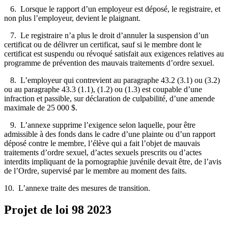
6. Lorsque le rapport d’un employeur est déposé, le registraire, et
non plus l’employeur, devient le plaignant.
7. Le registraire n’a plus le droit d’annuler la suspension d’un
certificat ou de délivrer un certificat, sauf si le membre dont le
certificat est suspendu ou révoqué satisfait aux exigences relatives au
programme de prévention des mauvais traitements d’ordre sexuel.
8. L’employeur qui contrevient au paragraphe 43.2 (3.1) ou (3.2)
ou au paragraphe 43.3 (1.1), (1.2) ou (1.3) est coupable d’une
infraction et passible, sur déclaration de culpabilité, d’une amende
maximale de 25 000 $.
9. L’annexe supprime l’exigence selon laquelle, pour être
admissible à des fonds dans le cadre d’une plainte ou d’un rapport
déposé contre le membre, l’élève qui a fait l’objet de mauvais
traitements d’ordre sexuel, d’actes sexuels prescrits ou d’actes
interdits impliquant de la pornographie juvénile devait être, de l’avis
de l’Ordre, supervisé par le membre au moment des faits.
10. L’annexe traite des mesures de transition.
Projet de loi 98
2023