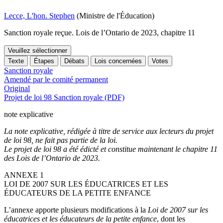
Lecce, L'hon. Stephen
(Ministre de l'Éducation)
Sanction royale reçue. Lois de l’Ontario de 2023, chapitre 11
Veuillez sélectionner
Texte
Étapes
Débats
Lois concernées
Votes
Sanction royale
Amendé par le comité permanent
Original
Projet de loi 98 Sanction royale (PDF)
note explicative
La note explicative, rédigée à titre de service aux lecteurs du projet
de loi 98, ne fait pas partie de la loi.
Le projet de loi 98 a été édicté et constitue maintenant le chapitre 11
des Lois de l’Ontario de 2023.
ANNEXE 1
LOI DE 2007 SUR LES ÉDUCATRICES ET LES
ÉDUCATEURS DE LA PETITE ENFANCE
L’annexe apporte plusieurs modifications à la
Loi de 2007 sur les
éducatrices et les éducateurs de la petite enfance
, dont les