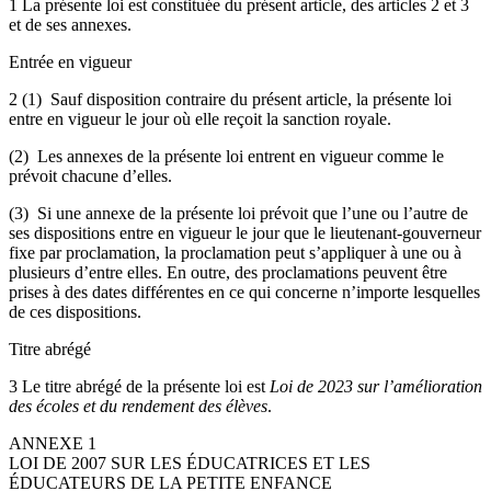
1 La présente loi est constituée du présent article, des articles 2 et 3
et de ses annexes.
Entrée en vigueur
2 (1) Sauf disposition contraire du présent article, la présente loi
entre en vigueur le jour où elle reçoit la sanction royale.
(2) Les annexes de la présente loi entrent en vigueur comme le
prévoit chacune d’elles.
(3) Si une annexe de la présente loi prévoit que l’une ou l’autre de
ses dispositions entre en vigueur le jour que le lieutenant-gouverneur
fixe par proclamation, la proclamation peut s’appliquer à une ou à
plusieurs d’entre elles. En outre, des proclamations peuvent être
prises à des dates différentes en ce qui concerne n’importe lesquelles
de ces dispositions.
Titre abrégé
3 Le titre abrégé de la présente loi est
Loi de 2023 sur l’amélioration
des écoles et du rendement des élèves
.
ANNEXE 1
LOI DE 2007 SUR LES ÉDUCATRICES ET LES
ÉDUCATEURS DE LA PETITE ENFANCE