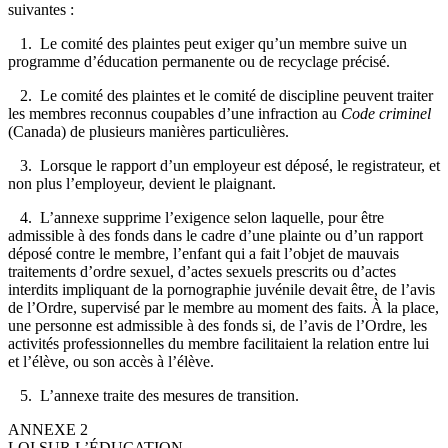
suivantes :
1. Le comité des plaintes peut exiger qu’un membre suive un
programme d’éducation permanente ou de recyclage précisé.
2. Le comité des plaintes et le comité de discipline peuvent traiter
les membres reconnus coupables d’une infraction au
Code criminel
(Canada) de plusieurs manières particulières.
3. Lorsque le rapport d’un employeur est déposé, le registrateur, et
non plus l’employeur, devient le plaignant.
4. L’annexe supprime l’exigence selon laquelle, pour être
admissible à des fonds dans le cadre d’une plainte ou d’un rapport
déposé contre le membre, l’enfant qui a fait l’objet de mauvais
traitements d’ordre sexuel, d’actes sexuels prescrits ou d’actes
interdits impliquant de la pornographie juvénile devait être, de l’avis
de l’Ordre, supervisé par le membre au moment des faits. À la place,
une personne est admissible à des fonds si, de l’avis de l’Ordre, les
activités professionnelles du membre facilitaient la relation entre lui
et l’élève, ou son accès à l’élève.
5. L’annexe traite des mesures de transition.
ANNEXE 2
LOI SUR L’ÉDUCATION