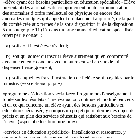
«élève ayant des besoins particuliers en éducation spécialisée» Élève
présentant des anomalies de comportement ou de communication,
des anomalies d’ordre intellectuel ou physique ou encore des
anomalies multiples qui appellent un placement approprié, de la part
du comité créé aux termes de la sous-disposition iii de la disposition
5 du paragraphe 11 (1), dans un programme d’éducation spécialisée
offert par le conseil :
a) soit dont il est élève résident;
b) soit qui admet ou inscrit l’élève autrement qu’en conformité
avec une entente conclue avec un autre conseil en vue de lui
dispenser l’enseignement;
c) soit auquel les frais d’instruction de l’élève sont payables par le
ministre. («exceptional pupil»)
«programme d’éducation spécialisée» Programme d’enseignement
fondé sur les résultats d’une évaluation continue et modifié par ceux-
ci en ce qui concerne un élève ayant des besoins particuliers en
éducation spécialisée, y compris un projet qui renferme des objectifs
précis et un plan des services éducatifs qui satisfont aux besoins de
l’élève. («special education program»)
«services en éducation spécialisée» Installations et ressources, y
compris le personnel de soutien et le matériel, nécessaires à