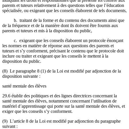
indiquant les droits et responsabilités que la présente loi confère aux
parents et tuteurs relativement à des questions telles que l’éducation
spécialisée, ou exigeant que les conseils élaborent de tels documents,
b. traitant de la forme et du contenu des documents ainsi que
de la fréquence et de la manière dont ils doivent être fournis aux
parents et tuteurs et mis à la disposition du public,
c. exigeant que les conseils élaborent un protocole énonçant
les normes en matière de réponse aux questions des parents et
tuteurs et s’y conforment, précisant le contenu que le protocole doit
inclure ou traiter et exigeant que les conseils le mettent à la
disposition du public.
(8) Le paragraphe 8 (1) de la Loi est modifié par adjonction de la
disposition suivante :
santé mentale des élèves
29.6 établir des politiques et des lignes directrices concernant la
santé mentale des élèves, notamment concernant l’utilisation de
matériel d’apprentissage qui porte sur la santé mentale des élèves, et
exiger que les conseils s’y conforment.
(9) L’article 8 de la Loi est modifié par adjonction du paragraphe
suivant :