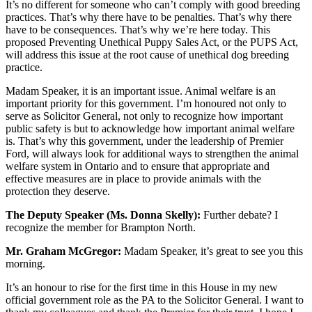
It’s no different for someone who can’t comply with good breeding
practices. That’s why there have to be penalties. That’s why there
have to be consequences. That’s why we’re here today. This
proposed Preventing Unethical Puppy Sales Act, or the PUPS Act,
will address this issue at the root cause of unethical dog breeding
practice.
Madam Speaker, it is an important issue. Animal welfare is an
important priority for this government. I’m honoured not only to
serve as Solicitor General, not only to recognize how important
public safety is but to acknowledge how important animal welfare
is. That’s why this government, under the leadership of Premier
Ford, will always look for additional ways to strengthen the animal
welfare system in Ontario and to ensure that appropriate and
effective measures are in place to provide animals with the
protection they deserve.
The Deputy Speaker (Ms. Donna Skelly):
Further debate? I
recognize the member for Brampton North.
Mr. Graham McGregor:
Madam Speaker, it’s great to see you this
morning.
It’s an honour to rise for the first time in this House in my new
official government role as the PA to the Solicitor General. I want to