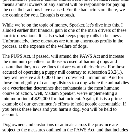
means animal owners of any animal will be responsible for paying
the cost their actions have caused. For the bad actors out there, we
are coming for you. Enough is enough.
While we’re on the topic of money, Speaker, let’s dive into this. I
alluded earlier that financial gain is one of the main drivers of these
horrific operations. It is also what keeps puppy mills in business.
Unfortunately, these operators are turning enormous profits in the
process, at the expense of the welfare of dogs.
The PUPS Act, if passed, will amend the PAWS Act and increase
the minimum penalties for those accused of harming dogs and
ensure that they receive fines that are worth their crimes. For those
accused of operating a puppy mill contrary to subsection 23.2(1),
they will receive a $10,000 fine if convicted—minimum. And for
those found guilty of causing distress to a dog where the animal dies
or a veterinarian determines that euthanasia is the most humane
course of action, well, Madam Speaker, we’re implementing a
minimum fine of $25,000 for that incident. Again, this is a prime
example of our government’s efforts to hold people accountable. If
you break these laws and you harm a dog, you will be held to
account.
Dog owners and custodians of animals across the province are
subject to the measures outlined in the PAWS Act, and that includes