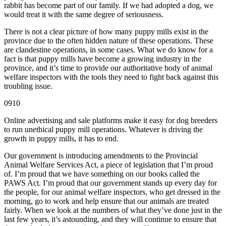
rabbit has become part of our family. If we had adopted a dog, we
would treat it with the same degree of seriousness.
There is not a clear picture of how many puppy mills exist in the
province due to the often hidden nature of these operations. These
are clandestine operations, in some cases. What we do know for a
fact is that puppy mills have become a growing industry in the
province, and it’s time to provide our authoritative body of animal
welfare inspectors with the tools they need to fight back against this
troubling issue.
0910
Online advertising and sale platforms make it easy for dog breeders
to run unethical puppy mill operations. Whatever is driving the
growth in puppy mills, it has to end.
Our government is introducing amendments to the Provincial
Animal Welfare Services Act, a piece of legislation that I’m proud
of. I’m proud that we have something on our books called the
PAWS Act. I’m proud that our government stands up every day for
the people, for our animal welfare inspectors, who get dressed in the
morning, go to work and help ensure that our animals are treated
fairly. When we look at the numbers of what they’ve done just in the
last few years, it’s astounding, and they will continue to ensure that