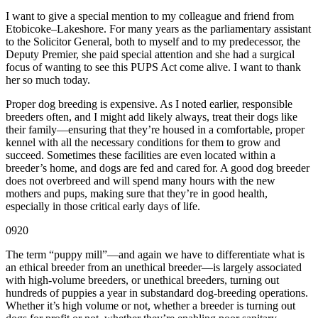
I want to give a special mention to my colleague and friend from
Etobicoke–Lakeshore. For many years as the parliamentary assistant
to the Solicitor General, both to myself and to my predecessor, the
Deputy Premier, she paid special attention and she had a surgical
focus of wanting to see this PUPS Act come alive. I want to thank
her so much today.
Proper dog breeding is expensive. As I noted earlier, responsible
breeders often, and I might add likely always, treat their dogs like
their family—ensuring that they’re housed in a comfortable, proper
kennel with all the necessary conditions for them to grow and
succeed. Sometimes these facilities are even located within a
breeder’s home, and dogs are fed and cared for. A good dog breeder
does not overbreed and will spend many hours with the new
mothers and pups, making sure that they’re in good health,
especially in those critical early days of life.
0920
The term “puppy mill”—and again we have to differentiate what is
an ethical breeder from an unethical breeder—is largely associated
with high-volume breeders, or unethical breeders, turning out
hundreds of puppies a year in substandard dog-breeding operations.
Whether it’s high volume or not, whether a breeder is turning out