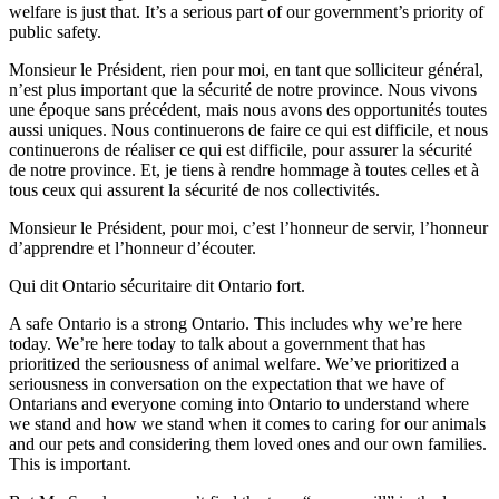
welfare is just that. It’s a serious part of our government’s priority of
public safety.
Monsieur le Président, rien pour moi, en tant que solliciteur général,
n’est plus important que la sécurité de notre province. Nous vivons
une époque sans précédent, mais nous avons des opportunités toutes
aussi uniques. Nous continuerons de faire ce qui est difficile, et nous
continuerons de réaliser ce qui est difficile, pour assurer la sécurité
de notre province. Et, je tiens à rendre hommage à toutes celles et à
tous ceux qui assurent la sécurité de nos collectivités.
Monsieur le Président, pour moi, c’est l’honneur de servir, l’honneur
d’apprendre et l’honneur d’écouter.
Qui dit Ontario sécuritaire dit Ontario fort.
A safe Ontario is a strong Ontario. This includes why we’re here
today. We’re here today to talk about a government that has
prioritized the seriousness of animal welfare. We’ve prioritized a
seriousness in conversation on the expectation that we have of
Ontarians and everyone coming into Ontario to understand where
we stand and how we stand when it comes to caring for our animals
and our pets and considering them loved ones and our own families.
This is important.