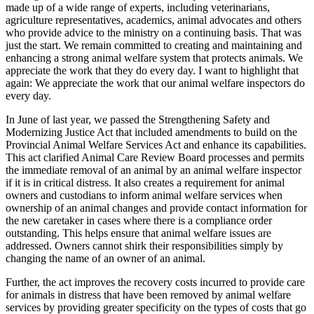
made up of a wide range of experts, including veterinarians,
agriculture representatives, academics, animal advocates and others
who provide advice to the ministry on a continuing basis. That was
just the start. We remain committed to creating and maintaining and
enhancing a strong animal welfare system that protects animals. We
appreciate the work that they do every day. I want to highlight that
again: We appreciate the work that our animal welfare inspectors do
every day.
In June of last year, we passed the Strengthening Safety and
Modernizing Justice Act that included amendments to build on the
Provincial Animal Welfare Services Act and enhance its capabilities.
This act clarified Animal Care Review Board processes and permits
the immediate removal of an animal by an animal welfare inspector
if it is in critical distress. It also creates a requirement for animal
owners and custodians to inform animal welfare services when
ownership of an animal changes and provide contact information for
the new caretaker in cases where there is a compliance order
outstanding. This helps ensure that animal welfare issues are
addressed. Owners cannot shirk their responsibilities simply by
changing the name of an owner of an animal.
Further, the act improves the recovery costs incurred to provide care
for animals in distress that have been removed by animal welfare
services by providing greater specificity on the types of costs that go