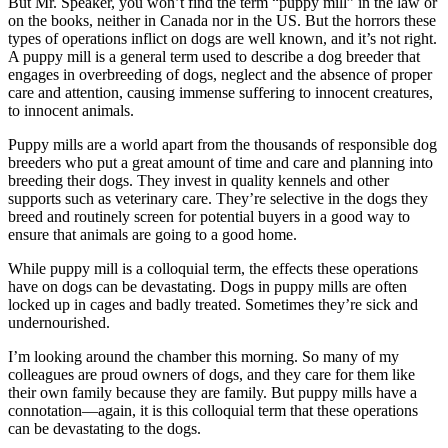
But Mr. Speaker, you won’t find the term “puppy mill” in the law or
on the books, neither in Canada nor in the US. But the horrors these
types of operations inflict on dogs are well known, and it’s not right.
A puppy mill is a general term used to describe a dog breeder that
engages in overbreeding of dogs, neglect and the absence of proper
care and attention, causing immense suffering to innocent creatures,
to innocent animals.
Puppy mills are a world apart from the thousands of responsible dog
breeders who put a great amount of time and care and planning into
breeding their dogs. They invest in quality kennels and other
supports such as veterinary care. They’re selective in the dogs they
breed and routinely screen for potential buyers in a good way to
ensure that animals are going to a good home.
While puppy mill is a colloquial term, the effects these operations
have on dogs can be devastating. Dogs in puppy mills are often
locked up in cages and badly treated. Sometimes they’re sick and
undernourished.
I’m looking around the chamber this morning. So many of my
colleagues are proud owners of dogs, and they care for them like
their own family because they are family. But puppy mills have a
connotation—again, it is this colloquial term that these operations
can be devastating to the dogs.