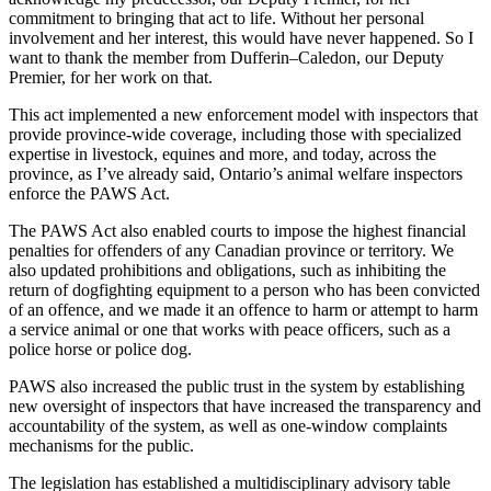
commitment to bringing that act to life. Without her personal
involvement and her interest, this would have never happened. So I
want to thank the member from Dufferin–Caledon, our Deputy
Premier, for her work on that.
This act implemented a new enforcement model with inspectors that
provide province-wide coverage, including those with specialized
expertise in livestock, equines and more, and today, across the
province, as I’ve already said, Ontario’s animal welfare inspectors
enforce the PAWS Act.
The PAWS Act also enabled courts to impose the highest financial
penalties for offenders of any Canadian province or territory. We
also updated prohibitions and obligations, such as inhibiting the
return of dogfighting equipment to a person who has been convicted
of an offence, and we made it an offence to harm or attempt to harm
a service animal or one that works with peace officers, such as a
police horse or police dog.
PAWS also increased the public trust in the system by establishing
new oversight of inspectors that have increased the transparency and
accountability of the system, as well as one-window complaints
mechanisms for the public.
The legislation has established a multidisciplinary advisory table