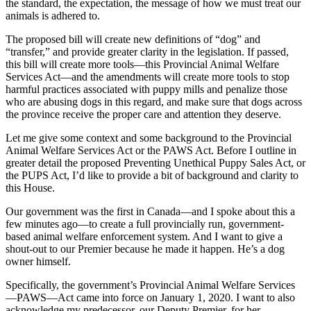
the standard, the expectation, the message of how we must treat our
animals is adhered to.
The proposed bill will create new definitions of “dog” and
“transfer,” and provide greater clarity in the legislation. If passed,
this bill will create more tools—this Provincial Animal Welfare
Services Act—and the amendments will create more tools to stop
harmful practices associated with puppy mills and penalize those
who are abusing dogs in this regard, and make sure that dogs across
the province receive the proper care and attention they deserve.
Let me give some context and some background to the Provincial
Animal Welfare Services Act or the PAWS Act. Before I outline in
greater detail the proposed Preventing Unethical Puppy Sales Act, or
the PUPS Act, I’d like to provide a bit of background and clarity to
this House.
Our government was the first in Canada—and I spoke about this a
few minutes ago—to create a full provincially run, government-
based animal welfare enforcement system. And I want to give a
shout-out to our Premier because he made it happen. He’s a dog
owner himself.
Specifically, the government’s Provincial Animal Welfare Services
—PAWS—Act came into force on January 1, 2020. I want to also
acknowledge my predecessor, our Deputy Premier, for her