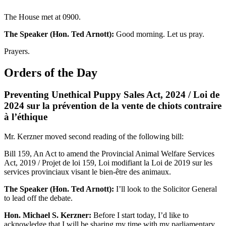
The House met at 0900.
The Speaker (Hon. Ted Arnott):
Good morning. Let us pray.
Prayers.
Orders of the Day
Preventing Unethical Puppy Sales Act, 2024 / Loi de
2024 sur la prévention de la vente de chiots contraire
à l’éthique
Mr. Kerzner moved second reading of the following bill:
Bill 159, An Act to amend the Provincial Animal Welfare Services
Act, 2019 / Projet de loi 159, Loi modifiant la Loi de 2019 sur les
services provinciaux visant le bien-être des animaux.
The Speaker (Hon. Ted Arnott):
I’ll look to the Solicitor General
to lead off the debate.
Hon. Michael S. Kerzner:
Before I start today, I’d like to
acknowledge that I will be sharing my time with my parliamentary