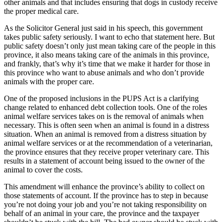
other animals and that includes ensuring that dogs in custody receive
the proper medical care.
As the Solicitor General just said in his speech, this government
takes public safety seriously. I want to echo that statement here. But
public safety doesn’t only just mean taking care of the people in this
province, it also means taking care of the animals in this province,
and frankly, that’s why it’s time that we make it harder for those in
this province who want to abuse animals and who don’t provide
animals with the proper care.
One of the proposed inclusions in the PUPS Act is a clarifying
change related to enhanced debt collection tools. One of the roles
animal welfare services takes on is the removal of animals when
necessary. This is often seen when an animal is found in a distress
situation. When an animal is removed from a distress situation by
animal welfare services or at the recommendation of a veterinarian,
the province ensures that they receive proper veterinary care. This
results in a statement of account being issued to the owner of the
animal to cover the costs.
This amendment will enhance the province’s ability to collect on
those statements of account. If the province has to step in because
you’re not doing your job and you’re not taking responsibility on
behalf of an animal in your care, the province and the taxpayer