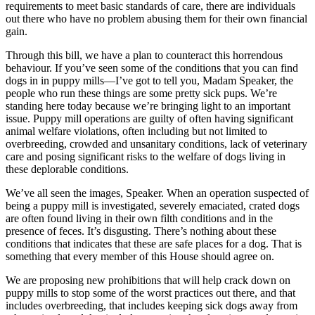
requirements to meet basic standards of care, there are individuals
out there who have no problem abusing them for their own financial
gain.
Through this bill, we have a plan to counteract this horrendous
behaviour. If you’ve seen some of the conditions that you can find
dogs in in puppy mills—I’ve got to tell you, Madam Speaker, the
people who run these things are some pretty sick pups. We’re
standing here today because we’re bringing light to an important
issue. Puppy mill operations are guilty of often having significant
animal welfare violations, often including but not limited to
overbreeding, crowded and unsanitary conditions, lack of veterinary
care and posing significant risks to the welfare of dogs living in
these deplorable conditions.
We’ve all seen the images, Speaker. When an operation suspected of
being a puppy mill is investigated, severely emaciated, crated dogs
are often found living in their own filth conditions and in the
presence of feces. It’s disgusting. There’s nothing about these
conditions that indicates that these are safe places for a dog. That is
something that every member of this House should agree on.
We are proposing new prohibitions that will help crack down on
puppy mills to stop some of the worst practices out there, and that
includes overbreeding, that includes keeping sick dogs away from