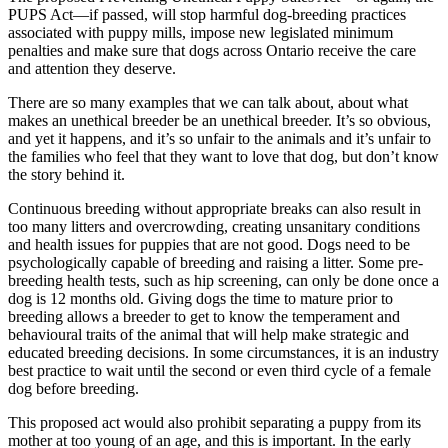
PUPS Act—if passed, will stop harmful dog-breeding practices
associated with puppy mills, impose new legislated minimum
penalties and make sure that dogs across Ontario receive the care
and attention they deserve.
There are so many examples that we can talk about, about what
makes an unethical breeder be an unethical breeder. It’s so obvious,
and yet it happens, and it’s so unfair to the animals and it’s unfair to
the families who feel that they want to love that dog, but don’t know
the story behind it.
Continuous breeding without appropriate breaks can also result in
too many litters and overcrowding, creating unsanitary conditions
and health issues for puppies that are not good. Dogs need to be
psychologically capable of breeding and raising a litter. Some pre-
breeding health tests, such as hip screening, can only be done once a
dog is 12 months old. Giving dogs the time to mature prior to
breeding allows a breeder to get to know the temperament and
behavioural traits of the animal that will help make strategic and
educated breeding decisions. In some circumstances, it is an industry
best practice to wait until the second or even third cycle of a female
dog before breeding.
This proposed act would also prohibit separating a puppy from its
mother at too young of an age, and this is important. In the early