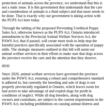
protection of animals across the province, we understand that this is
not a static issue. It is this government that understands that the care
and consideration of animals is a fluid subject and that more needs to
be done. That is exactly why our government is taking action with
the PUPS Act here today.
Through the tabling of the proposed Preventing Unethical Puppy
Sales Act, otherwise known as the PUPS Act, Ontario introduced
amendments to the Provincial Animal Welfare Services Act, the
PAWS Act, that if passed, will create more tools to help stop the
harmful practices specifically associated with the operation of puppy
mills. The strategic measures outlined in this bill will assist our
animal welfare services in their efforts to make sure that dogs across
the province receive the care and the attention that they deserve.
0930
Since 2020, animal welfare services have governed the province
under the PAWS Act, ensuring a robust and comprehensive standard
is adhered to, but currently the breeding and sale of dogs is not
properly provincially regulated in Ontario, which leaves room for
bad actors to take advantage of and exploit dogs for profit in
conditions of neglect. While all dog breeders, along with dog
owners and custodians, are subject to the current requirements in the
PAWS Act, including prohibitions on causing animal distress and