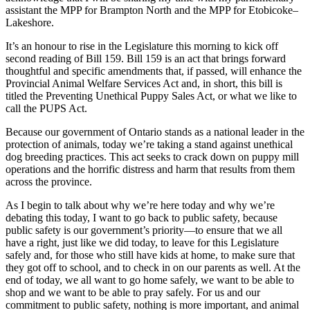
assistant the MPP for Brampton North and the MPP for Etobicoke–
Lakeshore.
It’s an honour to rise in the Legislature this morning to kick off
second reading of Bill 159. Bill 159 is an act that brings forward
thoughtful and specific amendments that, if passed, will enhance the
Provincial Animal Welfare Services Act and, in short, this bill is
titled the Preventing Unethical Puppy Sales Act, or what we like to
call the PUPS Act.
Because our government of Ontario stands as a national leader in the
protection of animals, today we’re taking a stand against unethical
dog breeding practices. This act seeks to crack down on puppy mill
operations and the horrific distress and harm that results from them
across the province.
As I begin to talk about why we’re here today and why we’re
debating this today, I want to go back to public safety, because
public safety is our government’s priority—to ensure that we all
have a right, just like we did today, to leave for this Legislature
safely and, for those who still have kids at home, to make sure that
they got off to school, and to check in on our parents as well. At the
end of today, we all want to go home safely, we want to be able to
shop and we want to be able to pray safely. For us and our
commitment to public safety, nothing is more important, and animal