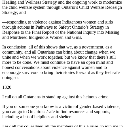
Healing and Wellness Strategy and the ongoing work to modernize
the child welfare system through Ontario’s Child Welfare Redesign
Strategy; and
—responding to violence against Indigenous women and girls
through actions in Pathways to Safety: Ontario’s Strategy in
Response to the Final Report of the National Inquiry into Missing
and Murdered Indigenous Women and Girls.
In conclusion, all of this shows that we, as a government, as a
community, and all Ontarians can bring about change when we
unite and when we work together, but we know that there’s still
more to be done. We must continue to have an open mind and
honest conversations about violence against women and to
encourage survivors to bring their stories forward as they feel safe
doing so.
1320
I call on all Ontarians to stand up against this heinous crime.
If you or someone you know is a victim of gender-based violence,
you can go to Ontario.ca/safe to find resources and supports,
including a list of helplines and shelters.
I ask all my colleagues, all the members of this House, to join me in