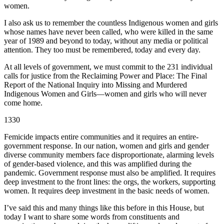
women.
I also ask us to remember the countless Indigenous women and girls
whose names have never been called, who were killed in the same
year of 1989 and beyond to today, without any media or political
attention. They too must be remembered, today and every day.
At all levels of government, we must commit to the 231 individual
calls for justice from the Reclaiming Power and Place: The Final
Report of the National Inquiry into Missing and Murdered
Indigenous Women and Girls—women and girls who will never
come home.
1330
Femicide impacts entire communities and it requires an entire-
government response. In our nation, women and girls and gender
diverse community members face disproportionate, alarming levels
of gender-based violence, and this was amplified during the
pandemic. Government response must also be amplified. It requires
deep investment to the front lines: the orgs, the workers, supporting
women. It requires deep investment in the basic needs of women.
I’ve said this and many things like this before in this House, but
today I want to share some words from constituents and