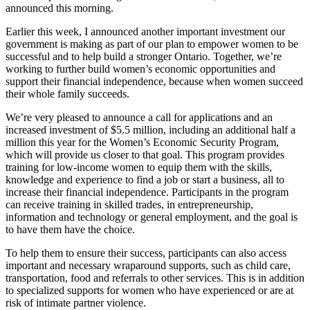
announced this morning.
Earlier this week, I announced another important investment our
government is making as part of our plan to empower women to be
successful and to help build a stronger Ontario. Together, we’re
working to further build women’s economic opportunities and
support their financial independence, because when women succeed
their whole family succeeds.
We’re very pleased to announce a call for applications and an
increased investment of $5.5 million, including an additional half a
million this year for the Women’s Economic Security Program,
which will provide us closer to that goal. This program provides
training for low-income women to equip them with the skills,
knowledge and experience to find a job or start a business, all to
increase their financial independence. Participants in the program
can receive training in skilled trades, in entrepreneurship,
information and technology or general employment, and the goal is
to have them have the choice.
To help them to ensure their success, participants can also access
important and necessary wraparound supports, such as child care,
transportation, food and referrals to other services. This is in addition
to specialized supports for women who have experienced or are at
risk of intimate partner violence.