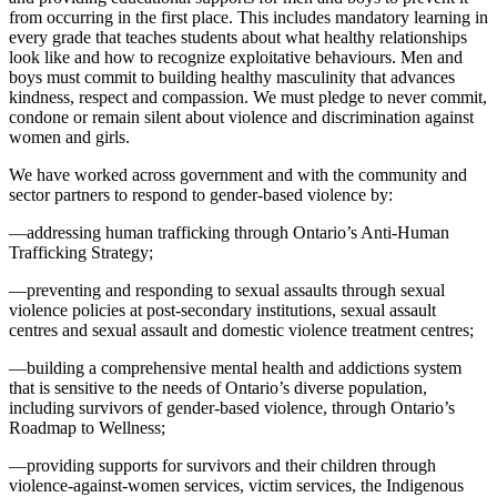
from occurring in the first place. This includes mandatory learning in
every grade that teaches students about what healthy relationships
look like and how to recognize exploitative behaviours. Men and
boys must commit to building healthy masculinity that advances
kindness, respect and compassion. We must pledge to never commit,
condone or remain silent about violence and discrimination against
women and girls.
We have worked across government and with the community and
sector partners to respond to gender-based violence by:
—addressing human trafficking through Ontario’s Anti-Human
Trafficking Strategy;
—preventing and responding to sexual assaults through sexual
violence policies at post-secondary institutions, sexual assault
centres and sexual assault and domestic violence treatment centres;
—building a comprehensive mental health and addictions system
that is sensitive to the needs of Ontario’s diverse population,
including survivors of gender-based violence, through Ontario’s
Roadmap to Wellness;
—providing supports for survivors and their children through
violence-against-women services, victim services, the Indigenous