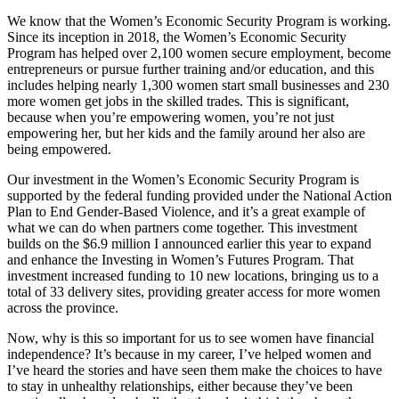
We know that the Women’s Economic Security Program is working.
Since its inception in 2018, the Women’s Economic Security
Program has helped over 2,100 women secure employment, become
entrepreneurs or pursue further training and/or education, and this
includes helping nearly 1,300 women start small businesses and 230
more women get jobs in the skilled trades. This is significant,
because when you’re empowering women, you’re not just
empowering her, but her kids and the family around her also are
being empowered.
Our investment in the Women’s Economic Security Program is
supported by the federal funding provided under the National Action
Plan to End Gender-Based Violence, and it’s a great example of
what we can do when partners come together. This investment
builds on the $6.9 million I announced earlier this year to expand
and enhance the Investing in Women’s Futures Program. That
investment increased funding to 10 new locations, bringing us to a
total of 33 delivery sites, providing greater access for more women
across the province.
Now, why is this so important for us to see women have financial
independence? It’s because in my career, I’ve helped women and
I’ve heard the stories and have seen them make the choices to have
to stay in unhealthy relationships, either because they’ve been