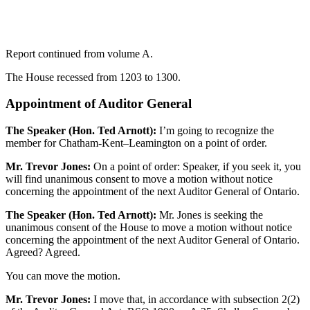
Report continued from volume A.
The House recessed from 1203 to 1300.
Appointment of Auditor General
The Speaker (Hon. Ted Arnott):
I’m going to recognize the
member for Chatham-Kent–Leamington on a point of order.
Mr. Trevor Jones:
On a point of order: Speaker, if you seek it, you
will find unanimous consent to move a motion without notice
concerning the appointment of the next Auditor General of Ontario.
The Speaker (Hon. Ted Arnott):
Mr. Jones is seeking the
unanimous consent of the House to move a motion without notice
concerning the appointment of the next Auditor General of Ontario.
Agreed? Agreed.
You can move the motion.
Mr. Trevor Jones:
I move that, in accordance with subsection 2(2)