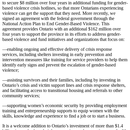
to secure $8 million over four years in additional funding for gender-
based violence crisis hotlines, so that more Ontarians experiencing
violence can get the support that they need. More recently, we
signed an agreement with the federal government through the
National Action Plan to End Gender-Based Violence. This
agreement provides Ontario with an additional $162 million over
four years to support the province in its efforts to address gender-
based violence and fund initiatives and organizations that focus on:
—enabling ongoing and effective delivery of crisis response
services, including shelters investing in early prevention and
intervention measures like training for service providers to help them
identify early signs and prevent the escalation of gender-based
violence;
—assisting survivors and their families, including by investing in
Ontario’s crisis and victim support lines and crisis response shelters,
and facilitating access to transitional housing and referrals to other
community services;
—supporting women’s economic security by providing employment
training and entrepreneurship supports to equip women with the
skills, knowledge and experience to find a job or to start a business.
It is a welcome addition to Ontario’s investment of more than $1.4