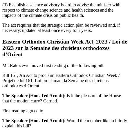
(3) Establish a science advisory board to advise the minister with
respect to climate change science and health sciences and the
impacts of the climate crisis on public health.
The act requires that the strategic action plan be reviewed and, if
necessary, updated at least once every four years.
Eastern Orthodox Christian Week Act, 2023 / Loi de
2023 sur la Semaine des chrétiens orthodoxes
d’Orient
Mr. Rakocevic moved first reading of the following bill:
Bill 161, An Act to proclaim Eastern Orthodox Christian Week /
Projet de loi 161, Loi proclamant la Semaine des chrétiens
orthodoxes d’Orient.
The Speaker (Hon. Ted Arnott):
Is it the pleasure of the House
that the motion carry? Carried.
First reading agreed to.
The Speaker (Hon. Ted Arnott):
Would the member like to briefly
explain his bill?