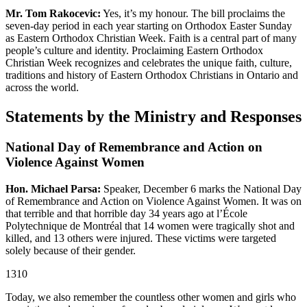
Mr. Tom Rakocevic:
Yes, it’s my honour. The bill proclaims the
seven-day period in each year starting on Orthodox Easter Sunday
as Eastern Orthodox Christian Week. Faith is a central part of many
people’s culture and identity. Proclaiming Eastern Orthodox
Christian Week recognizes and celebrates the unique faith, culture,
traditions and history of Eastern Orthodox Christians in Ontario and
across the world.
Statements by the Ministry and Responses
National Day of Remembrance and Action on
Violence Against Women
Hon. Michael Parsa:
Speaker, December 6 marks the National Day
of Remembrance and Action on Violence Against Women. It was on
that terrible and that horrible day 34 years ago at l’École
Polytechnique de Montréal that 14 women were tragically shot and
killed, and 13 others were injured. These victims were targeted
solely because of their gender.
1310
Today, we also remember the countless other women and girls who