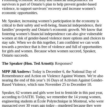
survivors is part of Ontario’s plan to help prevent gender-based
violence, to support survivors’ recovery and increase women’s
economic opportunities.
Mr. Speaker, increasing women’s participation in the economy is
critical to their safety and well-being, financial independence, their
families’ prosperity and Ontario’s economic growth. We know that
fostering women’s financial independence can also give vulnerable
women at risk of gender-based violence more options and choices to
stay safe. When we do this together, I am confident we can work
towards a province that is free of violence and full of opportunities
for girls and women. Because when women succeed, Speaker,
Ontario succeeds.
The Speaker (Hon. Ted Arnott):
Responses?
MPP Jill Andrew:
Today is December 6, the National Day of
Remembrance and Action on Violence Against Women. We’re also
nearing the end of this year’s 16 Days of Activism Against Gender-
Based Violence, which runs November 25 to December 10.
Speaker, 62 women and girls were lost to femicide in this past year,
according to OAITH. Today, we remember the 14 young women,
engineering students at École Polytechnique in Montreal, who were
massacred over 30 years ago today—murdered because they were