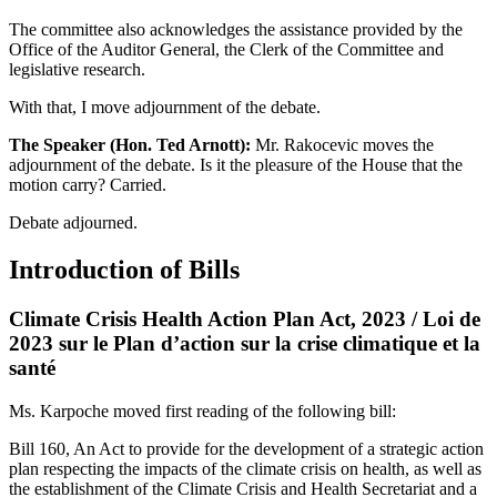
The committee also acknowledges the assistance provided by the
Office of the Auditor General, the Clerk of the Committee and
legislative research.
With that, I move adjournment of the debate.
The Speaker (Hon. Ted Arnott):
Mr. Rakocevic moves the
adjournment of the debate. Is it the pleasure of the House that the
motion carry? Carried.
Debate adjourned.
Introduction of Bills
Climate Crisis Health Action Plan Act, 2023 / Loi de
2023 sur le Plan d’action sur la crise climatique et la
santé
Ms. Karpoche moved first reading of the following bill:
Bill 160, An Act to provide for the development of a strategic action
plan respecting the impacts of the climate crisis on health, as well as
the establishment of the Climate Crisis and Health Secretariat and a