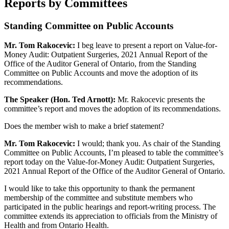
Reports by Committees
Standing Committee on Public Accounts
Mr. Tom Rakocevic:
I beg leave to present a report on Value-for-
Money Audit: Outpatient Surgeries, 2021 Annual Report of the
Office of the Auditor General of Ontario, from the Standing
Committee on Public Accounts and move the adoption of its
recommendations.
The Speaker (Hon. Ted Arnott):
Mr. Rakocevic presents the
committee’s report and moves the adoption of its recommendations.
Does the member wish to make a brief statement?
Mr. Tom Rakocevic:
I would; thank you. As chair of the Standing
Committee on Public Accounts, I’m pleased to table the committee’s
report today on the Value-for-Money Audit: Outpatient Surgeries,
2021 Annual Report of the Office of the Auditor General of Ontario.
I would like to take this opportunity to thank the permanent
membership of the committee and substitute members who
participated in the public hearings and report-writing process. The
committee extends its appreciation to officials from the Ministry of
Health and from Ontario Health.