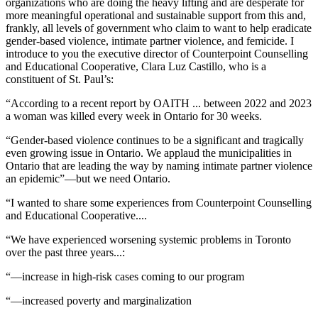
organizations who are doing the heavy lifting and are desperate for
more meaningful operational and sustainable support from this and,
frankly, all levels of government who claim to want to help eradicate
gender-based violence, intimate partner violence, and femicide. I
introduce to you the executive director of Counterpoint Counselling
and Educational Cooperative, Clara Luz Castillo, who is a
constituent of St. Paul’s:
“According to a recent report by OAITH ... between 2022 and 2023
a woman was killed every week in Ontario for 30 weeks.
“Gender-based violence continues to be a significant and tragically
even growing issue in Ontario. We applaud the municipalities in
Ontario that are leading the way by naming intimate partner violence
an epidemic”—but we need Ontario.
“I wanted to share some experiences from Counterpoint Counselling
and Educational Cooperative....
“We have experienced worsening systemic problems in Toronto
over the past three years...:
“—increase in high-risk cases coming to our program
“—increased poverty and marginalization