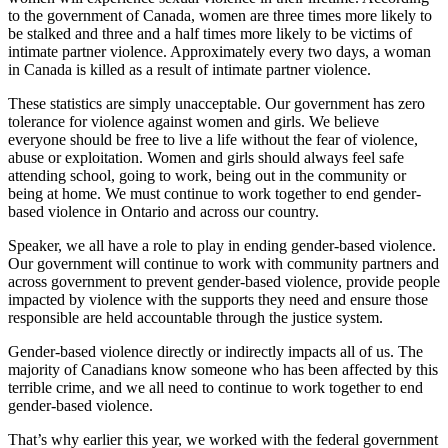
to the government of Canada, women are three times more likely to
be stalked and three and a half times more likely to be victims of
intimate partner violence. Approximately every two days, a woman
in Canada is killed as a result of intimate partner violence.
These statistics are simply unacceptable. Our government has zero
tolerance for violence against women and girls. We believe
everyone should be free to live a life without the fear of violence,
abuse or exploitation. Women and girls should always feel safe
attending school, going to work, being out in the community or
being at home. We must continue to work together to end gender-
based violence in Ontario and across our country.
Speaker, we all have a role to play in ending gender-based violence.
Our government will continue to work with community partners and
across government to prevent gender-based violence, provide people
impacted by violence with the supports they need and ensure those
responsible are held accountable through the justice system.
Gender-based violence directly or indirectly impacts all of us. The
majority of Canadians know someone who has been affected by this
terrible crime, and we all need to continue to work together to end
gender-based violence.
That’s why earlier this year, we worked with the federal government