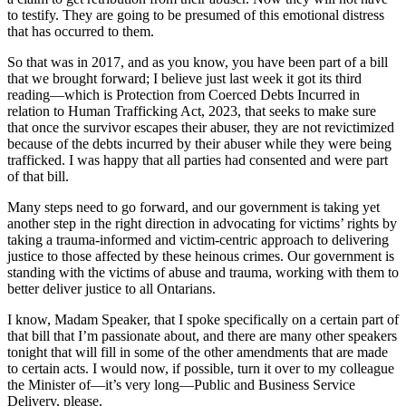
to testify. They are going to be presumed of this emotional distress
that has occurred to them.
So that was in 2017, and as you know, you have been part of a bill
that we brought forward; I believe just last week it got its third
reading—which is Protection from Coerced Debts Incurred in
relation to Human Trafficking Act, 2023, that seeks to make sure
that once the survivor escapes their abuser, they are not revictimized
because of the debts incurred by their abuser while they were being
trafficked. I was happy that all parties had consented and were part
of that bill.
Many steps need to go forward, and our government is taking yet
another step in the right direction in advocating for victims’ rights by
taking a trauma-informed and victim-centric approach to delivering
justice to those affected by these heinous crimes. Our government is
standing with the victims of abuse and trauma, working with them to
better deliver justice to all Ontarians.
I know, Madam Speaker, that I spoke specifically on a certain part of
that bill that I’m passionate about, and there are many other speakers
tonight that will fill in some of the other amendments that are made
to certain acts. I would now, if possible, turn it over to my colleague
the Minister of—it’s very long—Public and Business Service
Delivery, please.