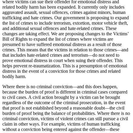
where victims can sue their offender for emotional distress and
related bodily harm has been expanded. It currently only includes
aggravated assault, sexual offences, crimes against minors, human
trafficking and hate crimes. Our government is proposing to expand
the list of crimes to include terrorism, extortion, motor vehicle theft,
and additional sexual offences and hate-related crimes. These
changes are taking effect. We are proposing changes to the Victims’
Bill of Rights to expand the list of crimes where victims are
presumed to have suffered emotional distress as a result of those
crimes. This means that the victims in relation to those crimes—and
that includes hate-related crimes and terrorism—do not need to
prove emotional distress in court when suing their offender. This
helps prevent re-traumatization. This is a presumption of emotional
distress in the event of a conviction for those crimes and related
bodily harm.
Where there is no criminal conviction—and this does happen,
because the burden of proof is different in criminal cases compared
to civil cases. A civil action brought by a victim can be brought
regardless of the outcome of the criminal prosecution, in the event
that proof is not established beyond a reasonable doubt—the civil
burden of proof being the balance of probabilities. Where there is no
criminal conviction, victims of violent crimes can still pursue a civil
claim in other ways. For example, victims of human trafficking
without a conviction being entered against the offender—these