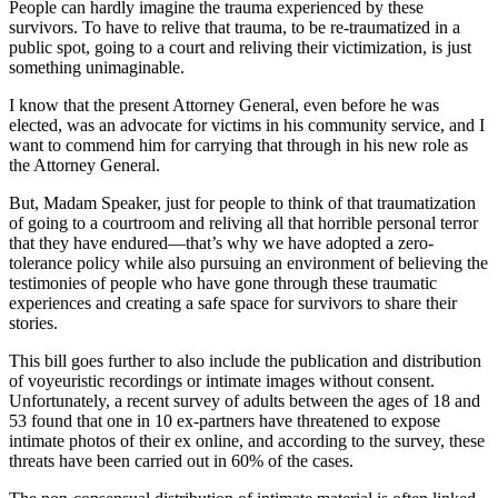
People can hardly imagine the trauma experienced by these
survivors. To have to relive that trauma, to be re-traumatized in a
public spot, going to a court and reliving their victimization, is just
something unimaginable.
I know that the present Attorney General, even before he was
elected, was an advocate for victims in his community service, and I
want to commend him for carrying that through in his new role as
the Attorney General.
But, Madam Speaker, just for people to think of that traumatization
of going to a courtroom and reliving all that horrible personal terror
that they have endured—that’s why we have adopted a zero-
tolerance policy while also pursuing an environment of believing the
testimonies of people who have gone through these traumatic
experiences and creating a safe space for survivors to share their
stories.
This bill goes further to also include the publication and distribution
of voyeuristic recordings or intimate images without consent.
Unfortunately, a recent survey of adults between the ages of 18 and
53 found that one in 10 ex-partners have threatened to expose
intimate photos of their ex online, and according to the survey, these
threats have been carried out in 60% of the cases.