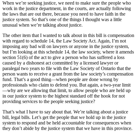
When we’re seeking justice, we need to make sure the people who
work in the justice department, in the courts, are actually following
the laws that are out there, because you need to have faith in the
justice system. So that’s one of the things I thought was a little
unusual when we’re talking about justice.
The other item that I wanted to talk about in this bill is compensation
with regard to schedule 14, the Law Society Act. Again, I’m not
imposing any bad will on lawyers or anyone in the justice system,
but I’m looking at this schedule 14, the law society, where it amends
section 51(6) of the act to give a person who has suffered a loss
caused by a dishonest act committed by a licensed lawyer or
paralegal two years to file with the Law Society of Ontario that the
person wants to receive a grant from the law society’s compensation
fund. That’s a good thing—when people are done wrong by
professionals who claim to defend you. But again, a two-year limit
—why are we allowing that limit, to allow people who are held up
in our justice system to the highest standard off the hook for not
providing services to the people seeking justice?
That’s what I have to say about that. We’re talking about a justice
bill, legal bills. Let’s get the people that we hold up in the justice
system to respond and be held accountable for consequences when
they don’t abide by the justice system that we have in this province.