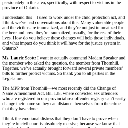
passionately in this area; specifically, with respect to victims in the
province of Ontario.
I understand this—I used to work under the child protection act, and
I think we’ve had conversations about this. Many vulnerable people
and the victims are traumatized, and they’re not just traumatized for
the here and now; they’re traumatized, usually, for the rest of their
lives. How do you believe these changes will help those individuals,
and what impact do you think it will have for the justice system in
Ontario?
Ms. Laurie Scott:
I want to actually commend Madam Speaker and
the member who asked the question, the member from Thornhill.
Together, we’ve actually brought forward several private members’
bills to further protect victims. So thank you to all parties in the
Legislature.
The MPP from Thornhill—we most recently did the Change of
Name Amendment Act, Bill 138, where convicted sex offenders
who are registered in our provincial sex offender registry can’t easily
change their name so they can distance themselves from the crime
that they have done.
I think the emotional distress that they don’t have to prove when
they’re in civil court is absolutely massive, because we know that