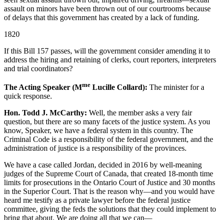
assault on minors have been thrown out of our courtrooms because
of delays that this government has created by a lack of funding.
1820
If this Bill 157 passes, will the government consider amending it to
address the hiring and retaining of clerks, court reporters, interpreters
and trial coordinators?
me
The Acting Speaker (M
Lucille Collard):
The minister for a
quick response.
Hon. Todd J. McCarthy:
Well, the member asks a very fair
question, but there are so many facets of the justice system. As you
know, Speaker, we have a federal system in this country. The
Criminal Code is a responsibility of the federal government, and the
administration of justice is a responsibility of the provinces.
We have a case called Jordan, decided in 2016 by well-meaning
judges of the Supreme Court of Canada, that created 18-month time
limits for prosecutions in the Ontario Court of Justice and 30 months
in the Superior Court. That is the reason why—and you would have
heard me testify as a private lawyer before the federal justice
committee, giving the feds the solutions that they could implement to
bring that about. We are doing all that we can—