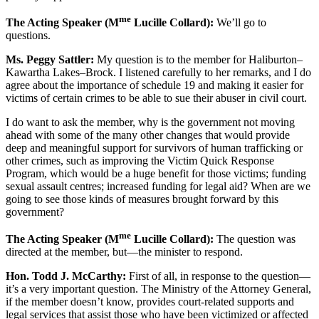
me
The Acting Speaker (M
Lucille Collard):
We’ll go to
questions.
Ms. Peggy Sattler:
My question is to the member for Haliburton–
Kawartha Lakes–Brock. I listened carefully to her remarks, and I do
agree about the importance of schedule 19 and making it easier for
victims of certain crimes to be able to sue their abuser in civil court.
I do want to ask the member, why is the government not moving
ahead with some of the many other changes that would provide
deep and meaningful support for survivors of human trafficking or
other crimes, such as improving the Victim Quick Response
Program, which would be a huge benefit for those victims; funding
sexual assault centres; increased funding for legal aid? When are we
going to see those kinds of measures brought forward by this
government?
me
The Acting Speaker (M
Lucille Collard):
The question was
directed at the member, but—the minister to respond.
Hon. Todd J. McCarthy:
First of all, in response to the question—
it’s a very important question. The Ministry of the Attorney General,
if the member doesn’t know, provides court-related supports and
legal services that assist those who have been victimized or affected