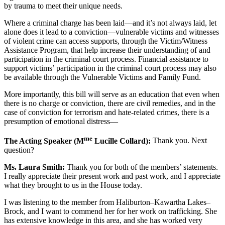
by trauma to meet their unique needs.
Where a criminal charge has been laid—and it’s not always laid, let
alone does it lead to a conviction—vulnerable victims and witnesses
of violent crime can access supports, through the Victim/Witness
Assistance Program, that help increase their understanding of and
participation in the criminal court process. Financial assistance to
support victims’ participation in the criminal court process may also
be available through the Vulnerable Victims and Family Fund.
More importantly, this bill will serve as an education that even when
there is no charge or conviction, there are civil remedies, and in the
case of conviction for terrorism and hate-related crimes, there is a
presumption of emotional distress—
me
The Acting Speaker (M
Lucille Collard):
Thank you. Next
question?
Ms. Laura Smith:
Thank you for both of the members’ statements.
I really appreciate their present work and past work, and I appreciate
what they brought to us in the House today.
I was listening to the member from Haliburton–Kawartha Lakes–
Brock, and I want to commend her for her work on trafficking. She
has extensive knowledge in this area, and she has worked very