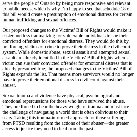
serve the people of Ontario by being more responsive and relevant
to public needs, which is why I’m happy to see that schedule 18 of
this bill would create a presumption of emotional distress for certain
human trafficking and sexual offences.
Our proposed changes to the Victims’ Bill of Rights would make it
easier and less traumatizing for vulnerable individuals to sue their
convicted offenders for emotional distress. They would do this by
not forcing victims of crime to prove their distress in the civil court
system. While domestic abuse, sexual assault and attempted sexual
assault are already identified in the Victims’ Bill of Rights where a
victim can sue their convicted offender for emotional distress that is
already presumed true, the proposed changes to the Victims’ Bill of
Rights expands the list. That means more survivors would no longer
have to prove their emotional distress in civil court against their
abuser.
Sexual trauma and violence have physical, psychological and
emotional repercussions for those who have survived the abuse.
They are forced to bear the heavy weight of trauma and must face
the challenge of navigating a world that is often oblivious to their
scars. Taking this trauma-informed approach for those suffering
from PTSD resulting from the actions of their abuser—the greater
access to justice they need to heal from the past.