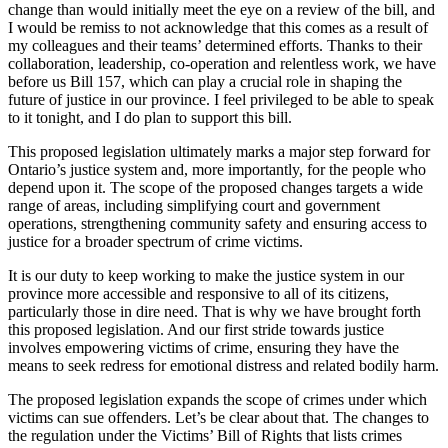
change than would initially meet the eye on a review of the bill, and
I would be remiss to not acknowledge that this comes as a result of
my colleagues and their teams’ determined efforts. Thanks to their
collaboration, leadership, co-operation and relentless work, we have
before us Bill 157, which can play a crucial role in shaping the
future of justice in our province. I feel privileged to be able to speak
to it tonight, and I do plan to support this bill.
This proposed legislation ultimately marks a major step forward for
Ontario’s justice system and, more importantly, for the people who
depend upon it. The scope of the proposed changes targets a wide
range of areas, including simplifying court and government
operations, strengthening community safety and ensuring access to
justice for a broader spectrum of crime victims.
It is our duty to keep working to make the justice system in our
province more accessible and responsive to all of its citizens,
particularly those in dire need. That is why we have brought forth
this proposed legislation. And our first stride towards justice
involves empowering victims of crime, ensuring they have the
means to seek redress for emotional distress and related bodily harm.
The proposed legislation expands the scope of crimes under which
victims can sue offenders. Let’s be clear about that. The changes to
the regulation under the Victims’ Bill of Rights that lists crimes