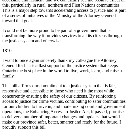
this, particularly in rural, northern and First Nations communities.
This is a major step towards accelerating access to justice and is part
of a series of initiatives of the Ministry of the Attorney General
toward that goal.
I could not be more proud to be part of a government that is
transforming the way it provides services to all its citizens through
the justice system and otherwise.
1810
I want to once again sincerely thank my colleague the Attorney
General for his steadfast support of the justice system that keeps
Ontario the best place in the world to live, work, learn, and raise a
family.
This bill affirms our commitment to a justice system that is fair,
responsive and accessible to those who need it the most while
concurrently ensuring the safety of our citizens. By reinforcing
access to justice for crime victims, contributing to safer communities
for our children to thrive in, and modernizing court and government
operations, the Enhancing Access to Justice Act, if passed, promises
to deliver a number of important changes and updates that would
make our province safer, better, smarter and ready for the future. I
proudly support this bill.