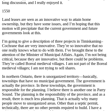
long discussion, and I really enjoyed it.
1550
Land leases are seen as an innovative way to attain home
ownership, but they have some issues, and I’m hoping that this
motion will precipitate that the current government and future
governments look at this.
I’m going to give a description of three projects in Timiskaming–
Cochrane that are very innovative. They’re so innovative that no
one really knows what to do with them. I’ve brought these to the
attention of the Minister of Municipal Affairs. Again, I’m not being
critical, because they are innovative, but there could be problems.
They’re called Boreal medieval villages. I am not part of the Boreal
medieval villages; I am not trying to sell shares.
In northern Ontario, there is unorganized territory—basically,
townships that have no municipal government. The government is
actually the province. In these townships, the government is
responsible for the planning. I believe there is another one in Parry
Sound. The planning is the responsibility of the province, and as a
result, there is much less planning. That is actually why many
people move to unorganized areas. Other than a septic permit,
technically, there are no other permits required to build. I have a