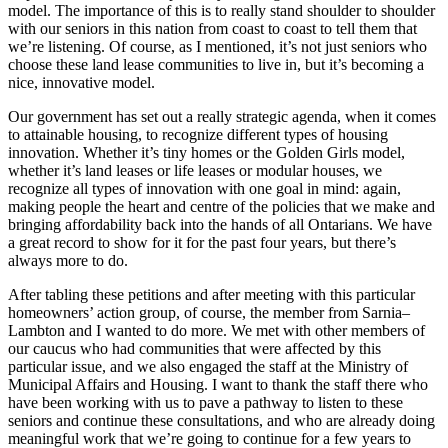
model. The importance of this is to really stand shoulder to shoulder
with our seniors in this nation from coast to coast to tell them that
we’re listening. Of course, as I mentioned, it’s not just seniors who
choose these land lease communities to live in, but it’s becoming a
nice, innovative model.
Our government has set out a really strategic agenda, when it comes
to attainable housing, to recognize different types of housing
innovation. Whether it’s tiny homes or the Golden Girls model,
whether it’s land leases or life leases or modular houses, we
recognize all types of innovation with one goal in mind: again,
making people the heart and centre of the policies that we make and
bringing affordability back into the hands of all Ontarians. We have
a great record to show for it for the past four years, but there’s
always more to do.
After tabling these petitions and after meeting with this particular
homeowners’ action group, of course, the member from Sarnia–
Lambton and I wanted to do more. We met with other members of
our caucus who had communities that were affected by this
particular issue, and we also engaged the staff at the Ministry of
Municipal Affairs and Housing. I want to thank the staff there who
have been working with us to pave a pathway to listen to these
seniors and continue these consultations, and who are already doing
meaningful work that we’re going to continue for a few years to