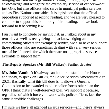
acknowledge and recognize the exemplary service of officers—not
just OPP, but also officers who serve in municipal police services
and as First Nations constables. It is legislation that the official
opposition supported at second reading, and we are very pleased to
continue to support this bill through third reading, and we look
forward to it becoming law.
I just want to conclude by saying that, as I talked about in my
remarks, as well as recognizing and acknowledging and
commending officers for exemplary service, we also have to support
those officers who are sometimes dealing with very, very serious
mental health needs for which there are no appropriate services
available to support them.
The Deputy Speaker (Mr. Bill Walker):
Further debate?
Mr. John Vanthof:
It’s always an honour to stand in the House—
and today, to speak on Bill 78, the Police Services Amendment Act,
2021. Basically, what this bill does is, it allows a Queen’s
Commission to be awarded to other police forces other than the
OPP. I think that’s a well-deserved goal. We support it because,
regardless of which force you work with, police officers face the
same incredible challenges.
I’m sure we have all attended awards services—and there’s always