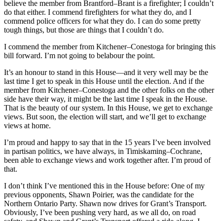
believe the member from Brantford–Brant is a firefighter; I couldn’t
do that either. I commend firefighters for what they do, and I
commend police officers for what they do. I can do some pretty
tough things, but those are things that I couldn’t do.
I commend the member from Kitchener–Conestoga for bringing this
bill forward. I’m not going to belabour the point.
It’s an honour to stand in this House—and it very well may be the
last time I get to speak in this House until the election. And if the
member from Kitchener–Conestoga and the other folks on the other
side have their way, it might be the last time I speak in the House.
That is the beauty of our system. In this House, we get to exchange
views. But soon, the election will start, and we’ll get to exchange
views at home.
I’m proud and happy to say that in the 15 years I’ve been involved
in partisan politics, we have always, in Timiskaming–Cochrane,
been able to exchange views and work together after. I’m proud of
that.
I don’t think I’ve mentioned this in the House before: One of my
previous opponents, Shawn Poirier, was the candidate for the
Northern Ontario Party. Shawn now drives for Grant’s Transport.
Obviously, I’ve been pushing very hard, as we all do, on road