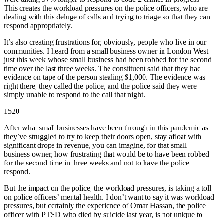
This creates the workload pressures on the police officers, who are
dealing with this deluge of calls and trying to triage so that they can
respond appropriately.
It’s also creating frustrations for, obviously, people who live in our
communities. I heard from a small business owner in London West
just this week whose small business had been robbed for the second
time over the last three weeks. The constituent said that they had
evidence on tape of the person stealing $1,000. The evidence was
right there, they called the police, and the police said they were
simply unable to respond to the call that night.
1520
After what small businesses have been through in this pandemic as
they’ve struggled to try to keep their doors open, stay afloat with
significant drops in revenue, you can imagine, for that small
business owner, how frustrating that would be to have been robbed
for the second time in three weeks and not to have the police
respond.
But the impact on the police, the workload pressures, is taking a toll
on police officers’ mental health. I don’t want to say it was workload
pressures, but certainly the experience of Omar Hassan, the police
officer with PTSD who died by suicide last year, is not unique to