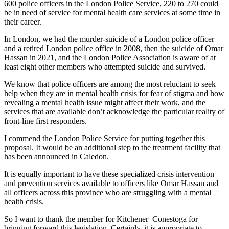
600 police officers in the London Police Service, 220 to 270 could
be in need of service for mental health care services at some time in
their career.
In London, we had the murder-suicide of a London police officer
and a retired London police office in 2008, then the suicide of Omar
Hassan in 2021, and the London Police Association is aware of at
least eight other members who attempted suicide and survived.
We know that police officers are among the most reluctant to seek
help when they are in mental health crisis for fear of stigma and how
revealing a mental health issue might affect their work, and the
services that are available don’t acknowledge the particular reality of
front-line first responders.
I commend the London Police Service for putting together this
proposal. It would be an additional step to the treatment facility that
has been announced in Caledon.
It is equally important to have these specialized crisis intervention
and prevention services available to officers like Omar Hassan and
all officers across this province who are struggling with a mental
health crisis.
So I want to thank the member for Kitchener–Conestoga for
bringing forward this legislation. Certainly, it is appropriate to