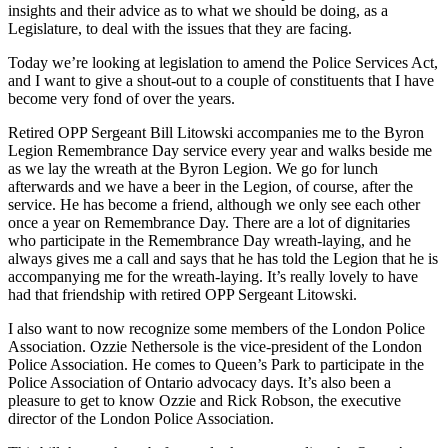
insights and their advice as to what we should be doing, as a
Legislature, to deal with the issues that they are facing.
Today we’re looking at legislation to amend the Police Services Act,
and I want to give a shout-out to a couple of constituents that I have
become very fond of over the years.
Retired OPP Sergeant Bill Litowski accompanies me to the Byron
Legion Remembrance Day service every year and walks beside me
as we lay the wreath at the Byron Legion. We go for lunch
afterwards and we have a beer in the Legion, of course, after the
service. He has become a friend, although we only see each other
once a year on Remembrance Day. There are a lot of dignitaries
who participate in the Remembrance Day wreath-laying, and he
always gives me a call and says that he has told the Legion that he is
accompanying me for the wreath-laying. It’s really lovely to have
had that friendship with retired OPP Sergeant Litowski.
I also want to now recognize some members of the London Police
Association. Ozzie Nethersole is the vice-president of the London
Police Association. He comes to Queen’s Park to participate in the
Police Association of Ontario advocacy days. It’s also been a
pleasure to get to know Ozzie and Rick Robson, the executive
director of the London Police Association.