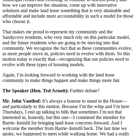
how we can improve the situation, come up with innovative
solutions and make land lease something that is very attainable and
affordable and include more accountability in such a model for those
who choose it.
That makes me proud to represent my community and the
Sandycove residents, who very much rely on this particular model,
and the future residents who are going to be moving into that
community. We recognize the fact that as these communities evolve,
as more people move in, policies need to evolve with them. So this
motion today is exactly that—recognizing that our policies need to
evolve with these types of housing models.
Again, I’m looking forward to working with the land lease
community to make things happen and make things more fair.
The Speaker (Hon. Ted Arnott):
Further debate?
Mr. John Vanthof:
It’s always a honour to stand in the House—
and particularly to this motion. Because I’m the whip and I’m here
Thursdays, I end up talking to bills that sometimes I’m not that
interested in, honestly, but this one—I commend the member for
Barrie–Innisfil for bringing land lease concerns forward. And I
welcome the member from Barrie–Innisfil back. The last time we
spoke, we happened to meet while walking home. We had a really