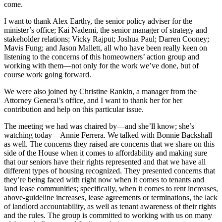
come.
I want to thank Alex Earthy, the senior policy adviser for the
minister’s office; Kai Nademi, the senior manager of strategy and
stakeholder relations; Vicky Rajput; Joshua Paul; Darren Cooney;
Mavis Fung; and Jason Mallett, all who have been really keen on
listening to the concerns of this homeowners’ action group and
working with them—not only for the work we’ve done, but of
course work going forward.
We were also joined by Christine Rankin, a manager from the
Attorney General’s office, and I want to thank her for her
contribution and help on this particular issue.
The meeting we had was chaired by—and she’ll know; she’s
watching today—Annie Ferrera. We talked with Bonnie Backshall
as well. The concerns they raised are concerns that we share on this
side of the House when it comes to affordability and making sure
that our seniors have their rights represented and that we have all
different types of housing recognized. They presented concerns that
they’re being faced with right now when it comes to tenants and
land lease communities; specifically, when it comes to rent increases,
above-guideline increases, lease agreements or terminations, the lack
of landlord accountability, as well as tenant awareness of their rights
and the rules. The group is committed to working with us on many