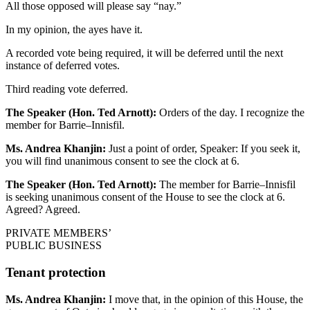
All those opposed will please say “nay.”
In my opinion, the ayes have it.
A recorded vote being required, it will be deferred until the next
instance of deferred votes.
Third reading vote deferred.
The Speaker (Hon. Ted Arnott):
Orders of the day. I recognize the
member for Barrie–Innisfil.
Ms. Andrea Khanjin:
Just a point of order, Speaker: If you seek it,
you will find unanimous consent to see the clock at 6.
The Speaker (Hon. Ted Arnott):
The member for Barrie–Innisfil
is seeking unanimous consent of the House to see the clock at 6.
Agreed? Agreed.
PRIVATE MEMBERS’
PUBLIC BUSINESS
Tenant protection
Ms. Andrea Khanjin:
I move that, in the opinion of this House, the