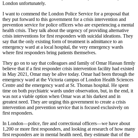
London unfortunately.
I want to commend the London Police Service for a proposal that
they put forward to this government for a crisis intervention and
prevention service for police officers who are experiencing a mental
health crisis. They talk about the urgency of providing alternative
crisis interventions for first responders with suicidal ideations. They
say that the only existing form of treatment is admittance to an
emergency ward at a local hospital, the very emergency wards
where first responders bring patients themselves.
They go on to say that colleagues and family of Omar Hassan firmly
believe that if a first responder crisis intervention facility had existed
in May 2021, Omar may be alive today. Omar had been through the
emergency ward at the Victoria campus of London Health Sciences
Centre and the emergency ward at St. Thomas hospital. He spent
time on both psychiatric wards under observation, but, in the end, it
was not a viable option when Omar was at his darkest and in
greatest need. They are urging this government to create a crisis
intervention and prevention service that is focused exclusively on
first responders.
In London—police, fire and correctional officers—we have about
1,200 or more first responders, and looking at research of how many
first responders are in mental health need, they estimate that of the