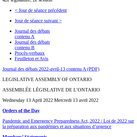
<
Jour de séance précédent
Jour de séance suivant
>
Journal des débats
contenu A
Journal des débats
contenu B
Procès-verbaux
Feuilleton et Avis
Journal des débats 2022-avril-13 contenu A (PDF)
LEGISLATIVE ASSEMBLY OF ONTARIO
ASSEMBLÉE LÉGISLATIVE DE L’ONTARIO
Wednesday 13 April 2022 Mercredi 13 avril 2022
Orders of the Day
Pandemic and Emergency Preparedness Act, 2022 / Loi de 2022 sur
la préparation aux pandémies et aux situations d’urgence
Members’ Statements