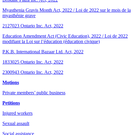
Myasthenia Gravis Month Act, 2022 / Loi de 2022 sur le mois de la
myasthénie grave
2127023 Ontario Inc. Act, 2022
Education Amendment Act (Civic Education), 2022 / Loi de 2022
modifiant la Loi sur l’éducation (éducation civique)
P.K.B. International Bazaar Ltd. Act, 2022
1833025 Ontario Inc. Act, 2022
2300943 Ontario Inc. Act, 2022
Motions
Private members’ public business
Petitions
Injured workers
Sexual assault
Social assistance