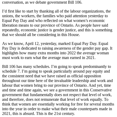
conversation, as we debate government Bill 106.
I’d first like to start by thanking all of the labour organizations, the
unions, the workers, the families who paid attention yesterday to
Equal Pay Day and who reflected on what women’s economic
liberation means to our province of Ontario. As people have said
repeatedly, economic justice is gender justice, and this is something
that we should all be considering in this House.
As we know, April 12, yesterday, marked Equal Pay Day. Equal
Pay Day is dedicated to raising awareness of the gender pay gap. It
highlights how many extra months into 2022 the average woman
must work to earn what the average man earned in 2021.
Bill 106 has many schedules. I’m going to speak predominantly to
schedule 7. I’m going to speak particularly around pay equity and
the consistent need that we have raised as official opposition
throughout our time here of the invaluable leadership and work and
labour that women bring to our province of Ontario. And yet, time
and time and time again, we see a government in this Conservative
government that fundamentally does not respect that level of work,
and therefore, does not remunerate that level of work equally. To
think that women are essentially working for free for several months
into the year in order to make what their male counterparts made in
2021, this is absurd. This is the 21st century.