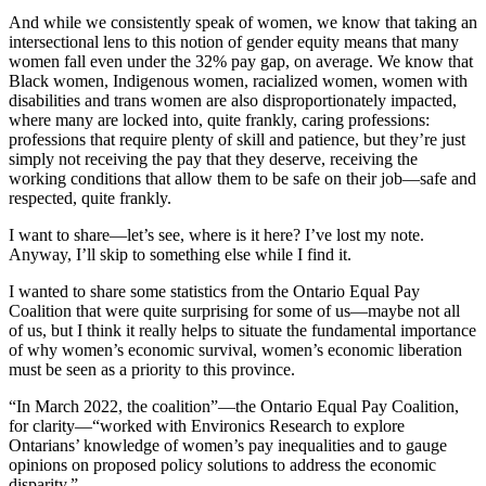
And while we consistently speak of women, we know that taking an
intersectional lens to this notion of gender equity means that many
women fall even under the 32% pay gap, on average. We know that
Black women, Indigenous women, racialized women, women with
disabilities and trans women are also disproportionately impacted,
where many are locked into, quite frankly, caring professions:
professions that require plenty of skill and patience, but they’re just
simply not receiving the pay that they deserve, receiving the
working conditions that allow them to be safe on their job—safe and
respected, quite frankly.
I want to share—let’s see, where is it here? I’ve lost my note.
Anyway, I’ll skip to something else while I find it.
I wanted to share some statistics from the Ontario Equal Pay
Coalition that were quite surprising for some of us—maybe not all
of us, but I think it really helps to situate the fundamental importance
of why women’s economic survival, women’s economic liberation
must be seen as a priority to this province.
“In March 2022, the coalition”—the Ontario Equal Pay Coalition,
for clarity—“worked with Environics Research to explore
Ontarians’ knowledge of women’s pay inequalities and to gauge
opinions on proposed policy solutions to address the economic
disparity.”