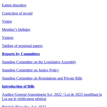
Eating disorders
Correction of record
Visitor
Member’s birthday
Visitors
Tabling of sessional papers
Reports by Committees
Standing Committee on the Legislative Assembly
Standing Committee on Justice Policy
Standing Committee on Regulations and Private Bills
Introduction of Bills
Auditor General Amendment Act, 2022 / Loi de 2022 modifiant la
Loi sur le vérificateur général
Brisdale Plaza Inc. Act, 2022