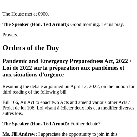
The House met at 0900.
The Speaker (Hon. Ted Arnott):
Good morning. Let us pray.
Prayers.
Orders of the Day
Pandemic and Emergency Preparedness Act, 2022 /
Loi de 2022 sur la préparation aux pandémies et
aux situations d’urgence
Resuming the debate adjourned on April 12, 2022, on the motion for
third reading of the following bill:
Bill 106, An Act to enact two Acts and amend various other Acts /
Projet de loi 106, Loi visant à édicter deux lois et à modifier diverses
autres lois.
The Speaker (Hon. Ted Arnott):
Further debate?
Ms. Jill Andrew:
I appreciate the opportunity to join in this