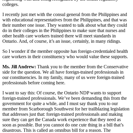
colleges.
I recently just met with the consul general from the Philippines and
with educational representatives from the Philippines, and that was
their number one issue. They wanted to talk about what they could
do in their colleges in the Philippines to make sure that nurses and
other health care workers trained there will meet standards in
Ontario. And, of course, it’s an issue, certainly, in many ridings.
So I wonder if the member opposite has foreign-credentialed health
care workers in their constituency who would value these supports.
Ms. Jill Andrew:
Thank you to the member from the Conservative
side for the question. We all have foreign-trained professionals in
our constituencies. In my family, many of us were foreign-trained
professionals before coming here.
I want to say this: Of course, the Ontario NDP wants to support
foreign-trained professionals. We’ve been demanding this from the
government for quite a while, and I must say thank you to our
member from Scarborough Southwest for her trailblazing legislation
that addresses just that: foreign-trained professionals and making
sure they can get the Canada work experience that they need as
soon as possible. But you cannot do one cute thing in a bill that’s
disastrous. This is called an omnibus bill for a reason. The