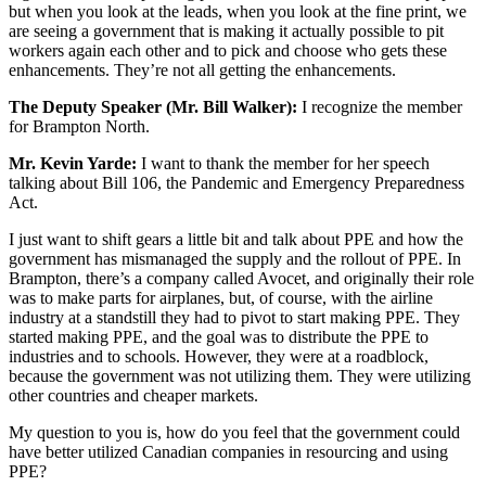
but when you look at the leads, when you look at the fine print, we
are seeing a government that is making it actually possible to pit
workers again each other and to pick and choose who gets these
enhancements. They’re not all getting the enhancements.
The Deputy Speaker (Mr. Bill Walker):
I recognize the member
for Brampton North.
Mr. Kevin Yarde:
I want to thank the member for her speech
talking about Bill 106, the Pandemic and Emergency Preparedness
Act.
I just want to shift gears a little bit and talk about PPE and how the
government has mismanaged the supply and the rollout of PPE. In
Brampton, there’s a company called Avocet, and originally their role
was to make parts for airplanes, but, of course, with the airline
industry at a standstill they had to pivot to start making PPE. They
started making PPE, and the goal was to distribute the PPE to
industries and to schools. However, they were at a roadblock,
because the government was not utilizing them. They were utilizing
other countries and cheaper markets.
My question to you is, how do you feel that the government could
have better utilized Canadian companies in resourcing and using
PPE?