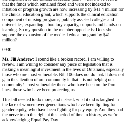
that the funds which remained fixed and were not indexed to
inflation or program growth are now increasing by $41.4 million for
the clinical education grant, which supports the clinical education
component of nursing programs, publicly assisted colleges and
universities, expanding laboratory capacity, supports and hands-on
learning. So my question to the member opposite is: Does she
support the expansion of the medical education grant by $41
million?
0930
Ms. Jill Andrew:
I sound like a broken record. I am willing to
review, I am willing to consider any piece of legislation that is
making a meaningful investment in the lives of Ontarians, especially
those who are most vulnerable. Bill 106 does not do that. It does not
gain the attention of our community in that it is not helping our
community’s most vulnerable: those who have been on the front
lines, those who have been protecting us.
This bill needed to do more, and instead, what it did is laughed in
the face of women over generations who have been fighting for
gender equity, who have been fighting for pay equity. And they had
the nerve to do this right at this period of time in history, as we’re
acknowledging Equal Pay Day.