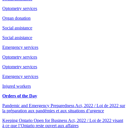
Optometry services
Organ donation
Social assistance
Social assistance
Emergency services
Optometry services
Optometry services
Emergency services
Injured workers
Orders of the Day
Pandemic and Emergency Preparedness Act, 2022 / Loi de 2022 sur
la préparation aux pandémies et aux situations d’urgence
Keeping Ontario Open for Business Act, 2022 / Loi de 2022 visant
à ce que l’Ontario reste ouvert aux affaires