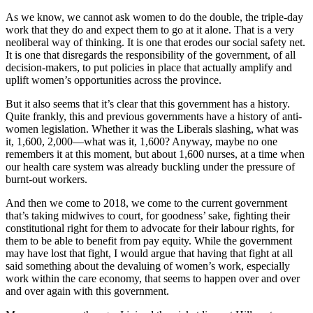
As we know, we cannot ask women to do the double, the triple-day
work that they do and expect them to go at it alone. That is a very
neoliberal way of thinking. It is one that erodes our social safety net.
It is one that disregards the responsibility of the government, of all
decision-makers, to put policies in place that actually amplify and
uplift women’s opportunities across the province.
But it also seems that it’s clear that this government has a history.
Quite frankly, this and previous governments have a history of anti-
women legislation. Whether it was the Liberals slashing, what was
it, 1,600, 2,000—what was it, 1,600? Anyway, maybe no one
remembers it at this moment, but about 1,600 nurses, at a time when
our health care system was already buckling under the pressure of
burnt-out workers.
And then we come to 2018, we come to the current government
that’s taking midwives to court, for goodness’ sake, fighting their
constitutional right for them to advocate for their labour rights, for
them to be able to benefit from pay equity. While the government
may have lost that fight, I would argue that having that fight at all
said something about the devaluing of women’s work, especially
work within the care economy, that seems to happen over and over
and over again with this government.