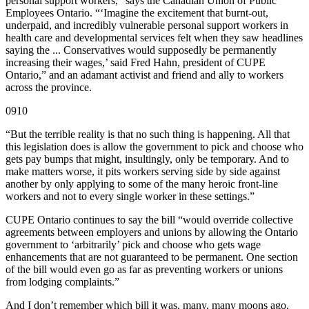
personal support workers,” says the Canadian Union of Public
Employees Ontario. “‘Imagine the excitement that burnt-out,
underpaid, and incredibly vulnerable personal support workers in
health care and developmental services felt when they saw headlines
saying the ... Conservatives would supposedly be permanently
increasing their wages,’ said Fred Hahn, president of CUPE
Ontario,” and an adamant activist and friend and ally to workers
across the province.
0910
“But the terrible reality is that no such thing is happening. All that
this legislation does is allow the government to pick and choose who
gets pay bumps that might, insultingly, only be temporary. And to
make matters worse, it pits workers serving side by side against
another by only applying to some of the many heroic front-line
workers and not to every single worker in these settings.”
CUPE Ontario continues to say the bill “would override collective
agreements between employers and unions by allowing the Ontario
government to ‘arbitrarily’ pick and choose who gets wage
enhancements that are not guaranteed to be permanent. One section
of the bill would even go as far as preventing workers or unions
from lodging complaints.”
And I don’t remember which bill it was, many, many moons ago,