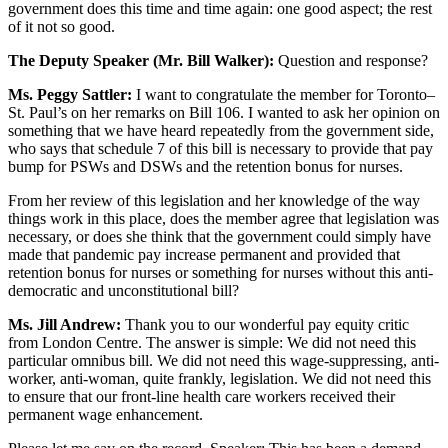
government does this time and time again: one good aspect; the rest
of it not so good.
The Deputy Speaker (Mr. Bill Walker):
Question and response?
Ms. Peggy Sattler:
I want to congratulate the member for Toronto–
St. Paul’s on her remarks on Bill 106. I wanted to ask her opinion on
something that we have heard repeatedly from the government side,
who says that schedule 7 of this bill is necessary to provide that pay
bump for PSWs and DSWs and the retention bonus for nurses.
From her review of this legislation and her knowledge of the way
things work in this place, does the member agree that legislation was
necessary, or does she think that the government could simply have
made that pandemic pay increase permanent and provided that
retention bonus for nurses or something for nurses without this anti-
democratic and unconstitutional bill?
Ms. Jill Andrew:
Thank you to our wonderful pay equity critic
from London Centre. The answer is simple: We did not need this
particular omnibus bill. We did not need this wage-suppressing, anti-
worker, anti-woman, quite frankly, legislation. We did not need this
to ensure that our front-line health care workers received their
permanent wage enhancement.