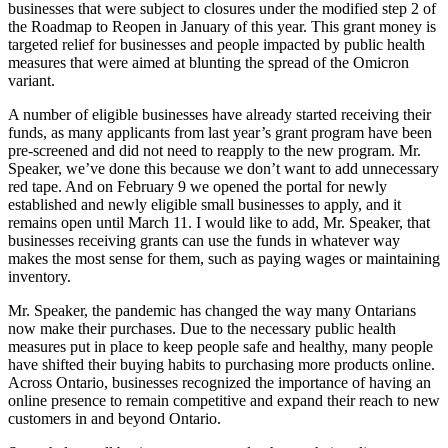
businesses that were subject to closures under the modified step 2 of
the Roadmap to Reopen in January of this year. This grant money is
targeted relief for businesses and people impacted by public health
measures that were aimed at blunting the spread of the Omicron
variant.
A number of eligible businesses have already started receiving their
funds, as many applicants from last year’s grant program have been
pre-screened and did not need to reapply to the new program. Mr.
Speaker, we’ve done this because we don’t want to add unnecessary
red tape. And on February 9 we opened the portal for newly
established and newly eligible small businesses to apply, and it
remains open until March 11. I would like to add, Mr. Speaker, that
businesses receiving grants can use the funds in whatever way
makes the most sense for them, such as paying wages or maintaining
inventory.
Mr. Speaker, the pandemic has changed the way many Ontarians
now make their purchases. Due to the necessary public health
measures put in place to keep people safe and healthy, many people
have shifted their buying habits to purchasing more products online.
Across Ontario, businesses recognized the importance of having an
online presence to remain competitive and expand their reach to new
customers in and beyond Ontario.