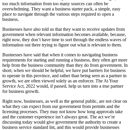
too much information from too many sources can often be
overwhelming. They want a business starter pack, a simple, easy
place to navigate through the various steps required to open a
business.
Businesses have also told us that they want to receive updates from
government when relevant information becomes available, because,
right now, they don’t have time to sort through the endless waves of
information out there trying to figure out what is relevant to them.
Businesses have said that when it comes to navigating business
requirements for starting and running a business, they often get more
help from the business community than they do from government. In
short, when we should be helpful, we have put barriers for business
to operate in this province, and rather than being seen as a partner in
growth, we are often viewed solely as an enforcer. The At Your
Service Act, 2022 would, if passed, help us turn into a true partner
for business growth.
Right now, businesses, as well as the general public, are not clear on
what they can expect from our government from permits and the
licensing processes. They may not know how long approvals take
and the customer experience isn’t always great. The act we’re
discussing today would give government the authority to create a
business service standard list, and this would provide businesses