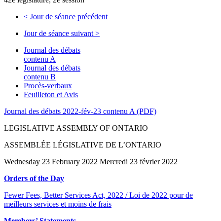
<
Jour de séance précédent
Jour de séance suivant
>
Journal des débats
contenu A
Journal des débats
contenu B
Procès-verbaux
Feuilleton et Avis
Journal des débats 2022-fév-23 contenu A (PDF)
LEGISLATIVE ASSEMBLY OF ONTARIO
ASSEMBLÉE LÉGISLATIVE DE L’ONTARIO
Wednesday 23 February 2022 Mercredi 23 février 2022
Orders of the Day
Fewer Fees, Better Services Act, 2022 / Loi de 2022 pour de
meilleurs services et moins de frais
Members’ Statements