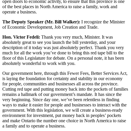
open doors to economic activity, to ensure that this province is one
of the best places in North America to raise a family, work and
operate a business.
The Deputy Speaker (Mr. Bill Walker):
I recognize the Minister
of Economic Development, Job Creation and Trade.
Hon. Victor Fedeli:
Thank you very much, Minister. It was
absolutely great to see you launch the bill yesterday, and your
description of it today was just absolutely perfect. Thank you very
much for all the work you’ve done to bring this red tape bill to the
floor of this Legislature for debate. On a personal note, it has been
absolutely wonderful to work with you.
Our government here, through this Fewer Fees, Better Services Act,
is laying the foundation for certainty and stability in our economy
for people, communities and businesses all across the province.
Cutting red tape and putting money back into the pockets of families
remains a hallmark of our government’s mandate. It has since the
very beginning. Since day one, we’ve been relentless in finding
ways to make it easier for people and businesses to interact with the
government. With this legislation, we will create a business-ready
environment for investment, put money back in peoples’ pockets
and make Ontario the number one choice in North America to raise
a family and to operate a business.