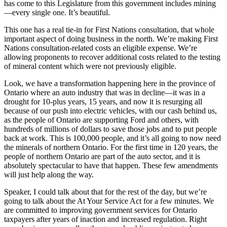
has come to this Legislature from this government includes mining
—every single one. It’s beautiful.
This one has a real tie-in for First Nations consultation, that whole
important aspect of doing business in the north. We’re making First
Nations consultation-related costs an eligible expense. We’re
allowing proponents to recover additional costs related to the testing
of mineral content which were not previously eligible.
Look, we have a transformation happening here in the province of
Ontario where an auto industry that was in decline—it was in a
drought for 10-plus years, 15 years, and now it is resurging all
because of our push into electric vehicles, with our cash behind us,
as the people of Ontario are supporting Ford and others, with
hundreds of millions of dollars to save those jobs and to put people
back at work. This is 100,000 people, and it’s all going to now need
the minerals of northern Ontario. For the first time in 120 years, the
people of northern Ontario are part of the auto sector, and it is
absolutely spectacular to have that happen. These few amendments
will just help along the way.
Speaker, I could talk about that for the rest of the day, but we’re
going to talk about the At Your Service Act for a few minutes. We
are committed to improving government services for Ontario
taxpayers after years of inaction and increased regulation. Right