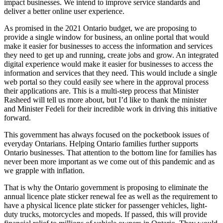
impact businesses. We intend to improve service standards and
deliver a better online user experience.
As promised in the 2021 Ontario budget, we are proposing to
provide a single window for business, an online portal that would
make it easier for businesses to access the information and services
they need to get up and running, create jobs and grow. An integrated
digital experience would make it easier for businesses to access the
information and services that they need. This would include a single
web portal so they could easily see where in the approval process
their applications are. This is a multi-step process that Minister
Rasheed will tell us more about, but I’d like to thank the minister
and Minister Fedeli for their incredible work in driving this initiative
forward.
This government has always focused on the pocketbook issues of
everyday Ontarians. Helping Ontario families further supports
Ontario businesses. That attention to the bottom line for families has
never been more important as we come out of this pandemic and as
we grapple with inflation.
That is why the Ontario government is proposing to eliminate the
annual licence plate sticker renewal fee as well as the requirement to
have a physical licence plate sticker for passenger vehicles, light-
duty trucks, motorcycles and mopeds. If passed, this will provide