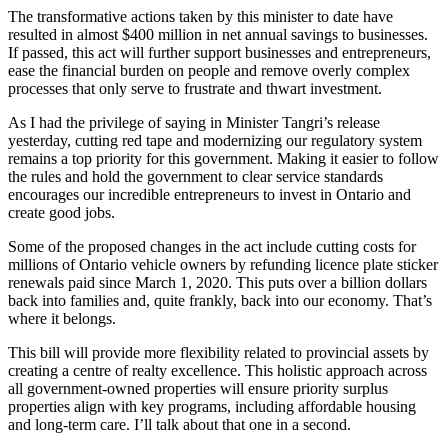
The transformative actions taken by this minister to date have
resulted in almost $400 million in net annual savings to businesses.
If passed, this act will further support businesses and entrepreneurs,
ease the financial burden on people and remove overly complex
processes that only serve to frustrate and thwart investment.
As I had the privilege of saying in Minister Tangri’s release
yesterday, cutting red tape and modernizing our regulatory system
remains a top priority for this government. Making it easier to follow
the rules and hold the government to clear service standards
encourages our incredible entrepreneurs to invest in Ontario and
create good jobs.
Some of the proposed changes in the act include cutting costs for
millions of Ontario vehicle owners by refunding licence plate sticker
renewals paid since March 1, 2020. This puts over a billion dollars
back into families and, quite frankly, back into our economy. That’s
where it belongs.
This bill will provide more flexibility related to provincial assets by
creating a centre of realty excellence. This holistic approach across
all government-owned properties will ensure priority surplus
properties align with key programs, including affordable housing
and long-term care. I’ll talk about that one in a second.