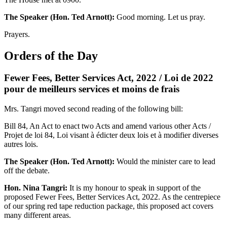
The Speaker (Hon. Ted Arnott):
Good morning. Let us pray.
Prayers.
Orders of the Day
Fewer Fees, Better Services Act, 2022 / Loi de 2022
pour de meilleurs services et moins de frais
Mrs. Tangri moved second reading of the following bill:
Bill 84, An Act to enact two Acts and amend various other Acts /
Projet de loi 84, Loi visant à édicter deux lois et à modifier diverses
autres lois.
The Speaker (Hon. Ted Arnott):
Would the minister care to lead
off the debate.
Hon. Nina Tangri:
It is my honour to speak in support of the
proposed Fewer Fees, Better Services Act, 2022. As the centrepiece
of our spring red tape reduction package, this proposed act covers
many different areas.