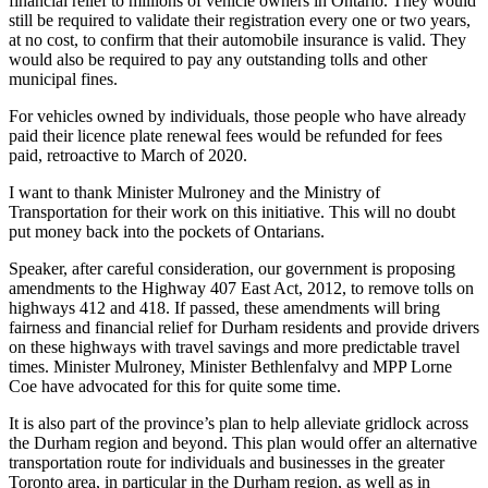
financial relief to millions of vehicle owners in Ontario. They would
still be required to validate their registration every one or two years,
at no cost, to confirm that their automobile insurance is valid. They
would also be required to pay any outstanding tolls and other
municipal fines.
For vehicles owned by individuals, those people who have already
paid their licence plate renewal fees would be refunded for fees
paid, retroactive to March of 2020.
I want to thank Minister Mulroney and the Ministry of
Transportation for their work on this initiative. This will no doubt
put money back into the pockets of Ontarians.
Speaker, after careful consideration, our government is proposing
amendments to the Highway 407 East Act, 2012, to remove tolls on
highways 412 and 418. If passed, these amendments will bring
fairness and financial relief for Durham residents and provide drivers
on these highways with travel savings and more predictable travel
times. Minister Mulroney, Minister Bethlenfalvy and MPP Lorne
Coe have advocated for this for quite some time.
It is also part of the province’s plan to help alleviate gridlock across
the Durham region and beyond. This plan would offer an alternative
transportation route for individuals and businesses in the greater
Toronto area, in particular in the Durham region, as well as in