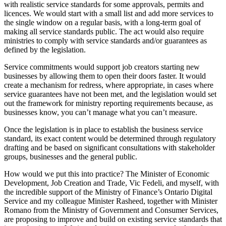
with realistic service standards for some approvals, permits and
licences. We would start with a small list and add more services to
the single window on a regular basis, with a long-term goal of
making all service standards public. The act would also require
ministries to comply with service standards and/or guarantees as
defined by the legislation.
Service commitments would support job creators starting new
businesses by allowing them to open their doors faster. It would
create a mechanism for redress, where appropriate, in cases where
service guarantees have not been met, and the legislation would set
out the framework for ministry reporting requirements because, as
businesses know, you can’t manage what you can’t measure.
Once the legislation is in place to establish the business service
standard, its exact content would be determined through regulatory
drafting and be based on significant consultations with stakeholder
groups, businesses and the general public.
How would we put this into practice? The Minister of Economic
Development, Job Creation and Trade, Vic Fedeli, and myself, with
the incredible support of the Ministry of Finance’s Ontario Digital
Service and my colleague Minister Rasheed, together with Minister
Romano from the Ministry of Government and Consumer Services,
are proposing to improve and build on existing service standards that