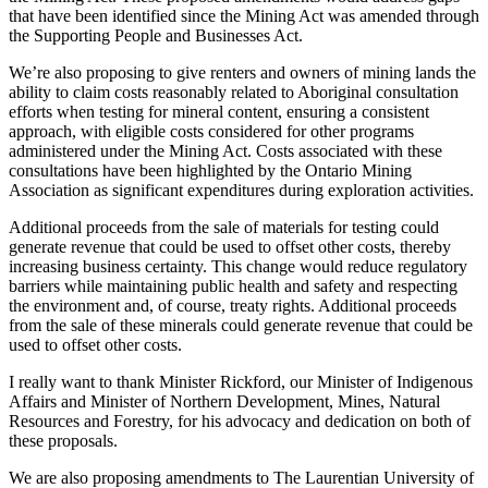
that have been identified since the Mining Act was amended through
the Supporting People and Businesses Act.
We’re also proposing to give renters and owners of mining lands the
ability to claim costs reasonably related to Aboriginal consultation
efforts when testing for mineral content, ensuring a consistent
approach, with eligible costs considered for other programs
administered under the Mining Act. Costs associated with these
consultations have been highlighted by the Ontario Mining
Association as significant expenditures during exploration activities.
Additional proceeds from the sale of materials for testing could
generate revenue that could be used to offset other costs, thereby
increasing business certainty. This change would reduce regulatory
barriers while maintaining public health and safety and respecting
the environment and, of course, treaty rights. Additional proceeds
from the sale of these minerals could generate revenue that could be
used to offset other costs.
I really want to thank Minister Rickford, our Minister of Indigenous
Affairs and Minister of Northern Development, Mines, Natural
Resources and Forestry, for his advocacy and dedication on both of
these proposals.
We are also proposing amendments to The Laurentian University of