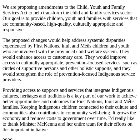
We are proposing amendments to the Child, Youth and Family
Services Act to help transform the child and family services sector.
Our goal is to provide children, youth and families with services that
are community-based, high-quality, culturally appropriate and
responsive.
The proposed changes would help address systemic disparities
experienced by First Nations, Inuit and Métis children and youth
who are involved with the provincial child welfare system. They
would enhance access to customary care. They would improve
access to culturally appropriate, prevention-focused services, such as
circles of supportive persons and other holistic supports, and they
would strengthen the role of prevention-focused Indigenous service
providers.
Providing access to supports and services that integrate Indigenous
cultures, heritages and traditions is a key part of our work to achieve
better opportunities and outcomes for First Nations, Inuit and Métis
families. Keeping Indigenous children connected to their culture and
communities also contributes to community well-being. It grows the
economy and reduces costs to government over time. I’d really like
to thank Minister McKenna and her entire team for their efforts on
this important initiative.