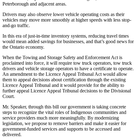
Peterborough and adjacent areas.
Drivers may also observe lower vehicle operating costs as their
vehicles may move more smoothly at higher speeds with less stop-
and-go traffic.
In this era of just-in-time inventory systems, reducing travel times
would mean added savings for businesses, and that’s good news for
the Ontario economy.
When the Towing and Storage Safety and Enforcement Act is
proclaimed into force, it will require tow truck operators, tow truck
drivers and vehicle storage operators to have a certificate to operate.
An amendment to the Licence Appeal Tribunal Act would allow
them to appeal decisions about certification through the existing
Licence Appeal Tribunal and it would provide for the ability to
further appeal Licence Appeal Tribunal decisions to the Divisional
Court.
Mr. Speaker, through this bill our government is taking concrete
steps to recognize the vital roles of Indigenous communities and
service providers much more meaningfully. By modernizing
legislation, we propose to remove barriers and make it easier for
government-funded services and supports to be accessed and
delivered.