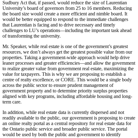
Sudbury Act that, if passed, would reduce the size of Laurentian
University’s board of governors from 25 to 16 members. Reducing
the board size would create a more efficient and nimble board. It
would be better equipped to respond to the immediate challenges
that Laurentian is facing and to drive necessary and timely
challenges to LU’s operations—including the important task ahead
of transforming the university.
Mr. Speaker, while real estate is one of the government’s greatest
resources, we don’t always get the greatest possible value from our
properties. Taking a government-wide approach would help drive
leaner processes and greater efficiencies—and allow the government
to realize greater value from government real estate, maximizing the
value for taxpayers. This is why we are proposing to establish a
centre of realty excellence, or CORE. This would be a single body
across the public sector to ensure prudent management of
government property and to determine priority surplus properties
aligned with key programs, including affordable housing and long-
term care.
In addition, while real estate data is currently dispersed and not
readily available to the public, our government is proposing to create
an online realty portal as a central repository for real estate data for
the Ontario public service and broader public service. The portal
would be used by both the public and government to identify