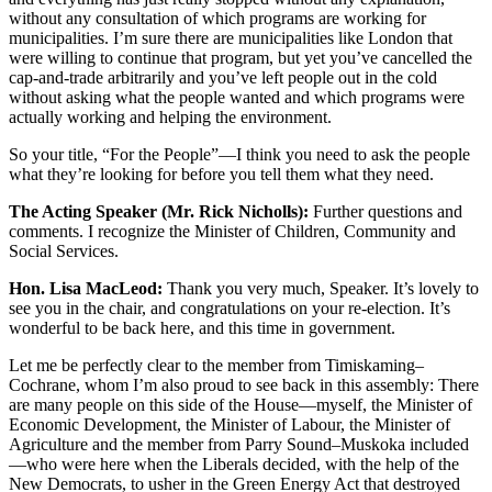
without any consultation of which programs are working for
municipalities. I’m sure there are municipalities like London that
were willing to continue that program, but yet you’ve cancelled the
cap-and-trade arbitrarily and you’ve left people out in the cold
without asking what the people wanted and which programs were
actually working and helping the environment.
So your title, “For the People”—I think you need to ask the people
what they’re looking for before you tell them what they need.
The Acting Speaker (Mr. Rick Nicholls):
Further questions and
comments. I recognize the Minister of Children, Community and
Social Services.
Hon. Lisa MacLeod:
Thank you very much, Speaker. It’s lovely to
see you in the chair, and congratulations on your re-election. It’s
wonderful to be back here, and this time in government.
Let me be perfectly clear to the member from Timiskaming–
Cochrane, whom I’m also proud to see back in this assembly: There
are many people on this side of the House—myself, the Minister of
Economic Development, the Minister of Labour, the Minister of
Agriculture and the member from Parry Sound–Muskoka included
—who were here when the Liberals decided, with the help of the
New Democrats, to usher in the Green Energy Act that destroyed