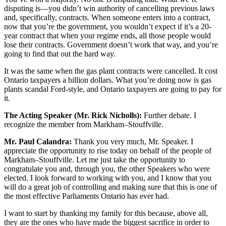
disputing is—you didn’t win authority of cancelling previous laws
and, specifically, contracts. When someone enters into a contract,
now that you’re the government, you wouldn’t expect if it’s a 20-
year contract that when your regime ends, all those people would
lose their contracts. Government doesn’t work that way, and you’re
going to find that out the hard way.
It was the same when the gas plant contracts were cancelled. It cost
Ontario taxpayers a billion dollars. What you’re doing now is gas
plants scandal Ford-style, and Ontario taxpayers are going to pay for
it.
The Acting Speaker (Mr. Rick Nicholls):
Further debate. I
recognize the member from Markham–Stouffville.
Mr. Paul Calandra:
Thank you very much, Mr. Speaker. I
appreciate the opportunity to rise today on behalf of the people of
Markham–Stouffville. Let me just take the opportunity to
congratulate you and, through you, the other Speakers who were
elected. I look forward to working with you, and I know that you
will do a great job of controlling and making sure that this is one of
the most effective Parliaments Ontario has ever had.
I want to start by thanking my family for this because, above all,
they are the ones who have made the biggest sacrifice in order to