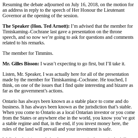
Resuming the debate adjourned on July 16, 2018, on the motion for
an address in reply to the speech of Her Honour the Lieutenant
Governor at the opening of the session.
The Speaker (Hon. Ted Arnott):
I’m advised that the member for
Timiskaming–Cochrane last gave a presentation on the throne
speech, and so now we’re going to ask for questions and comments
related to his remarks.
The member for Timmins.
Mr. Gilles Bisson:
I wasn’t expecting to go first, but I’ll take it.
Listen, Mr. Speaker, I was actually here for all of the presentation
made by the member for Timiskaming–Cochrane. He touched, I
think, on one of the issues that I find quite interesting and bizarre as
far as the government’s actions.
Ontario has always been known as a stable place to come and do
business. It has always been known as the jurisdiction that’s stable.
When you come to Ontario as a local Ontarian investor or you come
from the States or anywhere else in the world, you know you’ve got
a stable regime and that, in the end, if you invest money here, the
rules of the land will prevail and your investment is safe.