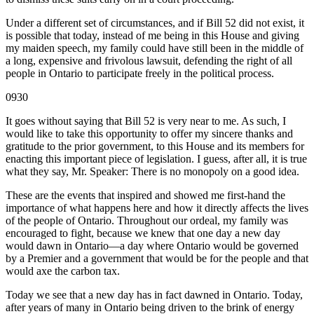
Under a different set of circumstances, and if Bill 52 did not exist, it
is possible that today, instead of me being in this House and giving
my maiden speech, my family could have still been in the middle of
a long, expensive and frivolous lawsuit, defending the right of all
people in Ontario to participate freely in the political process.
0930
It goes without saying that Bill 52 is very near to me. As such, I
would like to take this opportunity to offer my sincere thanks and
gratitude to the prior government, to this House and its members for
enacting this important piece of legislation. I guess, after all, it is true
what they say, Mr. Speaker: There is no monopoly on a good idea.
These are the events that inspired and showed me first-hand the
importance of what happens here and how it directly affects the lives
of the people of Ontario. Throughout our ordeal, my family was
encouraged to fight, because we knew that one day a new day
would dawn in Ontario—a day where Ontario would be governed
by a Premier and a government that would be for the people and that
would axe the carbon tax.
Today we see that a new day has in fact dawned in Ontario. Today,
after years of many in Ontario being driven to the brink of energy