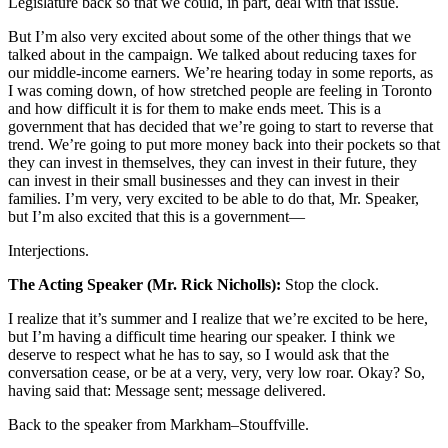
Legislature back so that we could, in part, deal with that issue.
But I’m also very excited about some of the other things that we
talked about in the campaign. We talked about reducing taxes for
our middle-income earners. We’re hearing today in some reports, as
I was coming down, of how stretched people are feeling in Toronto
and how difficult it is for them to make ends meet. This is a
government that has decided that we’re going to start to reverse that
trend. We’re going to put more money back into their pockets so that
they can invest in themselves, they can invest in their future, they
can invest in their small businesses and they can invest in their
families. I’m very, very excited to be able to do that, Mr. Speaker,
but I’m also excited that this is a government—
Interjections.
The Acting Speaker (Mr. Rick Nicholls):
Stop the clock.
I realize that it’s summer and I realize that we’re excited to be here,
but I’m having a difficult time hearing our speaker. I think we
deserve to respect what he has to say, so I would ask that the
conversation cease, or be at a very, very, very low roar. Okay? So,
having said that: Message sent; message delivered.
Back to the speaker from Markham–Stouffville.