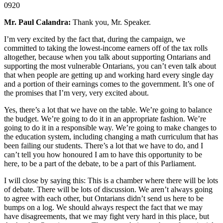
0920
Mr. Paul Calandra:
Thank you, Mr. Speaker.
I’m very excited by the fact that, during the campaign, we
committed to taking the lowest-income earners off of the tax rolls
altogether, because when you talk about supporting Ontarians and
supporting the most vulnerable Ontarians, you can’t even talk about
that when people are getting up and working hard every single day
and a portion of their earnings comes to the government. It’s one of
the promises that I’m very, very excited about.
Yes, there’s a lot that we have on the table. We’re going to balance
the budget. We’re going to do it in an appropriate fashion. We’re
going to do it in a responsible way. We’re going to make changes to
the education system, including changing a math curriculum that has
been failing our students. There’s a lot that we have to do, and I
can’t tell you how honoured I am to have this opportunity to be
here, to be a part of the debate, to be a part of this Parliament.
I will close by saying this: This is a chamber where there will be lots
of debate. There will be lots of discussion. We aren’t always going
to agree with each other, but Ontarians didn’t send us here to be
bumps on a log. We should always respect the fact that we may
have disagreements, that we may fight very hard in this place, but