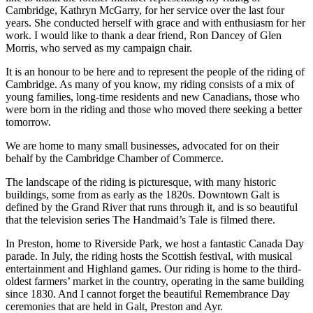
Cambridge, Kathryn McGarry, for her service over the last four
years. She conducted herself with grace and with enthusiasm for her
work. I would like to thank a dear friend, Ron Dancey of Glen
Morris, who served as my campaign chair.
It is an honour to be here and to represent the people of the riding of
Cambridge. As many of you know, my riding consists of a mix of
young families, long-time residents and new Canadians, those who
were born in the riding and those who moved there seeking a better
tomorrow.
We are home to many small businesses, advocated for on their
behalf by the Cambridge Chamber of Commerce.
The landscape of the riding is picturesque, with many historic
buildings, some from as early as the 1820s. Downtown Galt is
defined by the Grand River that runs through it, and is so beautiful
that the television series The Handmaid’s Tale is filmed there.
In Preston, home to Riverside Park, we host a fantastic Canada Day
parade. In July, the riding hosts the Scottish festival, with musical
entertainment and Highland games. Our riding is home to the third-
oldest farmers’ market in the country, operating in the same building
since 1830. And I cannot forget the beautiful Remembrance Day
ceremonies that are held in Galt, Preston and Ayr.