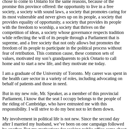
chose to come to Ontario for the same reasons, because of the
promise this province offered: the opportunity to live in a free
society, a society with sound laws, a society that promotes caring for
its most vulnerable and never gives up on its people, a society that
provides equality of opportunity, a society that provides its people
with the freedom to worship, a society that thrives on the
competition of ideas, a society whose governance respects tradition
while reflecting the will of its people through a Parliament that is
supreme, and a free society that not only allows but promotes the
freedom of its people to participate in the political process without
fear of retribution. This common cause, these common sets of
values, motivated my son’s grandparents to pick Ontario to call
home and to start a new life, and they motivate me today.
I am a graduate of the University of Toronto. My career was spent in
the health care sector in a variety of roles, including advocating on
behalf of patients and those in need.
But in my new role, Mr. Speaker, as a member of this provincial
Parliament, I know that the seat I occupy belongs to the people of
the riding of Cambridge, who have entrusted me with this
responsibility. I will strive to do my best not to let them down.
My involvement in political life is not new. Since the second day
after I married my husband, we’ve been on one campaign followed