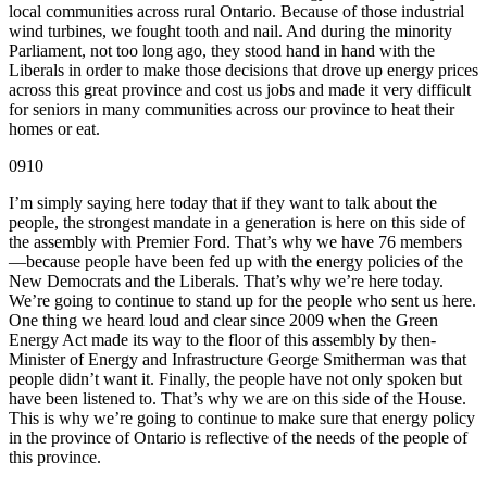
local communities across rural Ontario. Because of those industrial
wind turbines, we fought tooth and nail. And during the minority
Parliament, not too long ago, they stood hand in hand with the
Liberals in order to make those decisions that drove up energy prices
across this great province and cost us jobs and made it very difficult
for seniors in many communities across our province to heat their
homes or eat.
0910
I’m simply saying here today that if they want to talk about the
people, the strongest mandate in a generation is here on this side of
the assembly with Premier Ford. That’s why we have 76 members
—because people have been fed up with the energy policies of the
New Democrats and the Liberals. That’s why we’re here today.
We’re going to continue to stand up for the people who sent us here.
One thing we heard loud and clear since 2009 when the Green
Energy Act made its way to the floor of this assembly by then-
Minister of Energy and Infrastructure George Smitherman was that
people didn’t want it. Finally, the people have not only spoken but
have been listened to. That’s why we are on this side of the House.
This is why we’re going to continue to make sure that energy policy
in the province of Ontario is reflective of the needs of the people of
this province.