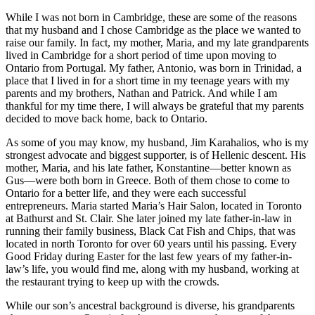
While I was not born in Cambridge, these are some of the reasons
that my husband and I chose Cambridge as the place we wanted to
raise our family. In fact, my mother, Maria, and my late grandparents
lived in Cambridge for a short period of time upon moving to
Ontario from Portugal. My father, Antonio, was born in Trinidad, a
place that I lived in for a short time in my teenage years with my
parents and my brothers, Nathan and Patrick. And while I am
thankful for my time there, I will always be grateful that my parents
decided to move back home, back to Ontario.
As some of you may know, my husband, Jim Karahalios, who is my
strongest advocate and biggest supporter, is of Hellenic descent. His
mother, Maria, and his late father, Konstantine—better known as
Gus—were both born in Greece. Both of them chose to come to
Ontario for a better life, and they were each successful
entrepreneurs. Maria started Maria’s Hair Salon, located in Toronto
at Bathurst and St. Clair. She later joined my late father-in-law in
running their family business, Black Cat Fish and Chips, that was
located in north Toronto for over 60 years until his passing. Every
Good Friday during Easter for the last few years of my father-in-
law’s life, you would find me, along with my husband, working at
the restaurant trying to keep up with the crowds.
While our son’s ancestral background is diverse, his grandparents