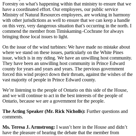
Forestry on what’s happening within that ministry to ensure that we
have a coordinated effort. Our employees, our public service
Ministry of Natural Resources employees, are working in harmony
with other jurisdictions as well to ensure that we can keep a handle
on this very, very dangerous situation that’s occurring in the north. I
commend the member from Timiskaming–Cochrane for always
bringing those local issues to light.
On the issue of the wind turbines: We have made no mistake about
where we stand on these issues, particularly on the White Pines
issue, which is in my riding. We have an unwilling host community.
They have been an unwilling host community in Prince Edward
county for years and years and years. The previous government
forced this wind project down their throats, against the wishes of the
vast majority of people in Prince Edward county.
We’re listening to the people of Ontario on this side of the House,
and we will continue to act in the best interests of the people of
Ontario, because we are a government for the people.
The Acting Speaker (Mr. Rick Nicholls):
Further questions and
comments.
Ms. Teresa J. Armstrong:
I wasn’t here in the House and didn’t
have the pleasure of hearing the debate that the member from