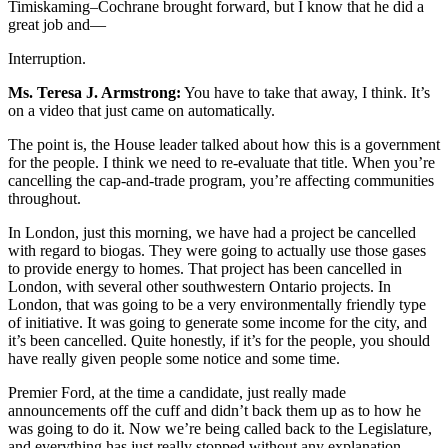
Timiskaming–Cochrane brought forward, but I know that he did a
great job and—
Interruption.
Ms. Teresa J. Armstrong:
You have to take that away, I think. It’s
on a video that just came on automatically.
The point is, the House leader talked about how this is a government
for the people. I think we need to re-evaluate that title. When you’re
cancelling the cap-and-trade program, you’re affecting communities
throughout.
In London, just this morning, we have had a project be cancelled
with regard to biogas. They were going to actually use those gases
to provide energy to homes. That project has been cancelled in
London, with several other southwestern Ontario projects. In
London, that was going to be a very environmentally friendly type
of initiative. It was going to generate some income for the city, and
it’s been cancelled. Quite honestly, if it’s for the people, you should
have really given people some notice and some time.
Premier Ford, at the time a candidate, just really made
announcements off the cuff and didn’t back them up as to how he
was going to do it. Now we’re being called back to the Legislature,
and everything has just really stopped without any explanation,