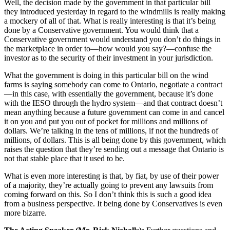
Well, the decision made by the government in that particular bill
they introduced yesterday in regard to the windmills is really making
a mockery of all of that. What is really interesting is that it’s being
done by a Conservative government. You would think that a
Conservative government would understand you don’t do things in
the marketplace in order to—how would you say?—confuse the
investor as to the security of their investment in your jurisdiction.
What the government is doing in this particular bill on the wind
farms is saying somebody can come to Ontario, negotiate a contract
—in this case, with essentially the government, because it’s done
with the IESO through the hydro system—and that contract doesn’t
mean anything because a future government can come in and cancel
it on you and put you out of pocket for millions and millions of
dollars. We’re talking in the tens of millions, if not the hundreds of
millions, of dollars. This is all being done by this government, which
raises the question that they’re sending out a message that Ontario is
not that stable place that it used to be.
What is even more interesting is that, by fiat, by use of their power
of a majority, they’re actually going to prevent any lawsuits from
coming forward on this. So I don’t think this is such a good idea
from a business perspective. It being done by Conservatives is even
more bizarre.