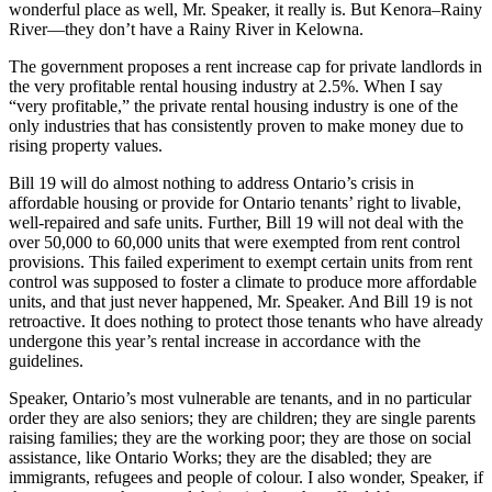
wonderful place as well, Mr. Speaker, it really is. But Kenora–Rainy
River—they don’t have a Rainy River in Kelowna.
The government proposes a rent increase cap for private landlords in
the very profitable rental housing industry at 2.5%. When I say
“very profitable,” the private rental housing industry is one of the
only industries that has consistently proven to make money due to
rising property values.
Bill 19 will do almost nothing to address Ontario’s crisis in
affordable housing or provide for Ontario tenants’ right to livable,
well-repaired and safe units. Further, Bill 19 will not deal with the
over 50,000 to 60,000 units that were exempted from rent control
provisions. This failed experiment to exempt certain units from rent
control was supposed to foster a climate to produce more affordable
units, and that just never happened, Mr. Speaker. And Bill 19 is not
retroactive. It does nothing to protect those tenants who have already
undergone this year’s rental increase in accordance with the
guidelines.
Speaker, Ontario’s most vulnerable are tenants, and in no particular
order they are also seniors; they are children; they are single parents
raising families; they are the working poor; they are those on social
assistance, like Ontario Works; they are the disabled; they are
immigrants, refugees and people of colour. I also wonder, Speaker, if