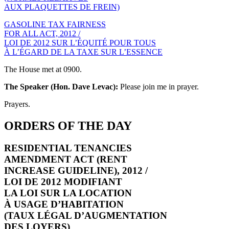
AUX PLAQUETTES DE FREIN)
GASOLINE TAX FAIRNESS
FOR ALL ACT, 2012 /
LOI DE 2012 SUR L’ÉQUITÉ POUR TOUS
À L’ÉGARD DE LA TAXE SUR L’ESSENCE
The House met at 0900.
The Speaker (Hon. Dave Levac):
Please join me in prayer.
Prayers.
ORDERS OF THE DAY
RESIDENTIAL TENANCIES
AMENDMENT ACT (RENT
INCREASE GUIDELINE), 2012 /
LOI DE 2012 MODIFIANT
LA LOI SUR LA LOCATION
À USAGE D’HABITATION
(TAUX LÉGAL D’AUGMENTATION
DES LOYERS)