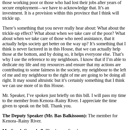
those working poor or those who had lost their jobs after years of
secure employment—we have to acknowledge that. It’s an
investment. It is a provision within this province that I think will
trickle up.
There’s something that you never really hear about: What about the
trickle-up effect? What about when we take care of the poor? What
about when we take care of those who need assistance, that it
actually helps society get better on the way up? It’s something that I
think is never factored in in this House, that we can actually help
those at the bottom, and by doing so, it helps everyone else. That’s
why I use the reference to my neighbours. I know that if I’m able to
dedicate my life and my resources and ensure that my actions are
contributing to some fairness in the society, my neighbour to the left
of me and my neighbour to the right of me are going to be doing all
right. It may sound altruistic but it’s certainly something that I think
we can use more of in this House.
Mr. Speaker, I’ve spoken just briefly on this bill. I will pass my time
to the member from Kenora–Rainy River. I appreciate the time
given to speak on the bill. Thank you.
The Deputy Speaker (Mr. Bas Balkissoon):
The member for
Kenora–Rainy River.