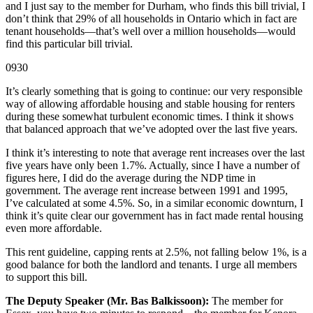
and I just say to the member for Durham, who finds this bill trivial, I
don’t think that 29% of all households in Ontario which in fact are
tenant households—that’s well over a million households—would
find this particular bill trivial.
0930
It’s clearly something that is going to continue: our very responsible
way of allowing affordable housing and stable housing for renters
during these somewhat turbulent economic times. I think it shows
that balanced approach that we’ve adopted over the last five years.
I think it’s interesting to note that average rent increases over the last
five years have only been 1.7%. Actually, since I have a number of
figures here, I did do the average during the NDP time in
government. The average rent increase between 1991 and 1995,
I’ve calculated at some 4.5%. So, in a similar economic downturn, I
think it’s quite clear our government has in fact made rental housing
even more affordable.
This rent guideline, capping rents at 2.5%, not falling below 1%, is a
good balance for both the landlord and tenants. I urge all members
to support this bill.
The Deputy Speaker (Mr. Bas Balkissoon):
The member for