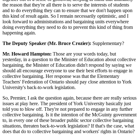
the reason that they're all there is to serve the interests of students
and to do everything they can to ensure that we don't happen upon
this kind of result again. So I remain necessarily optimistic, and I
look forward to administrations and bargaining units everywhere
doing everything they need to do to prevent this kind of thing from
happening again.
The Deputy Speaker (Mr. Bruce Crozier):
Supplementary?
Mr. Howard Hampton:
Those are your words today, but
yesterday, in a question to the Minister of Education about collective
bargaining, the Minister of Education didn't respond by saying we
should all encourage everyone to use their best efforts to engage in
collective bargaining. Her response was that the Elementary
Teachers' Federation of Ontario should pay close attention to York
University's back-to-work legislation.
So, Premier, I ask the question again, because there are really serious
issues at play here. The president of York University basically just
told you to blow off. They're not prepared to engage in any further
collective bargaining. Is it the intention of the McGuinty government
to, in every one of these broader public sector collective bargaining
situations, threaten back-to-work legislation? If that's the case, what
does that do to collective bargaining and workers' rights in Ontario?