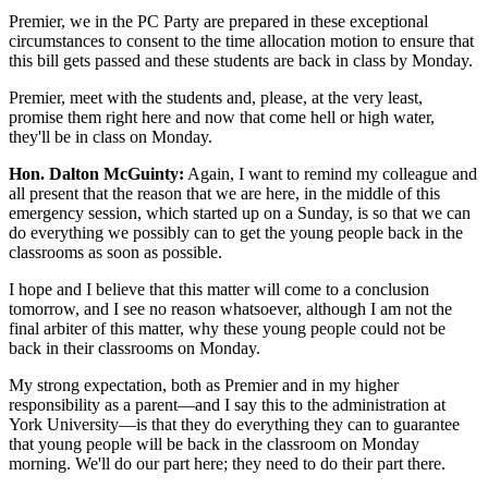
Premier, we in the PC Party are prepared in these exceptional
circumstances to consent to the time allocation motion to ensure that
this bill gets passed and these students are back in class by Monday.
Premier, meet with the students and, please, at the very least,
promise them right here and now that come hell or high water,
they'll be in class on Monday.
Hon. Dalton McGuinty:
Again, I want to remind my colleague and
all present that the reason that we are here, in the middle of this
emergency session, which started up on a Sunday, is so that we can
do everything we possibly can to get the young people back in the
classrooms as soon as possible.
I hope and I believe that this matter will come to a conclusion
tomorrow, and I see no reason whatsoever, although I am not the
final arbiter of this matter, why these young people could not be
back in their classrooms on Monday.
My strong expectation, both as Premier and in my higher
responsibility as a parent—and I say this to the administration at
York University—is that they do everything they can to guarantee
that young people will be back in the classroom on Monday
morning. We'll do our part here; they need to do their part there.