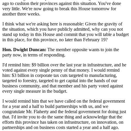
ago to cushion their provinces against this situation. You've done
very little. We're now going to break this House tomorrow for
another three weeks.
I think what we're asking here is reasonable: Given the gravity of
the situation, which you have publicly admitted, why can you not
stand up today in this House and commit that you will table a budget
in this place, for this province, no later than February 19?
Hon. Dwight Duncan:
The member opposite wants to join the
party now, in terms of responding.
I'd remind him: $9 billion over the last year in infrastructure, and he
voted against every single penny of that money. I would remind
him: $3 billion in corporate tax cuts targeted to manufacturing,
targeted to forestry, targeted to get capital into the hands of our
business community, and that member and his party voted against
every single measure in the budget.
I would remind him that we have called on the federal government
for a year and a half to build partnerships with us, and we
congratulate Mr. Flaherty and the federal government for doing just
that. I'd invite you to do the same thing and acknowledge that the
efforts this province has taken on infrastructure, on innovation, on
partnerships and on business costs started a year and a half ago.