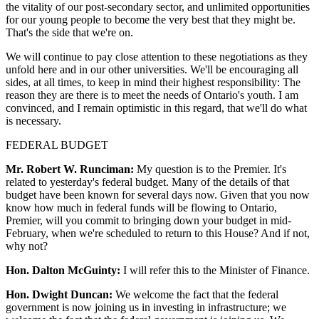
the vitality of our post-secondary sector, and unlimited opportunities
for our young people to become the very best that they might be.
That's the side that we're on.
We will continue to pay close attention to these negotiations as they
unfold here and in our other universities. We'll be encouraging all
sides, at all times, to keep in mind their highest responsibility: The
reason they are there is to meet the needs of Ontario's youth. I am
convinced, and I remain optimistic in this regard, that we'll do what
is necessary.
FEDERAL BUDGET
Mr. Robert W. Runciman:
My question is to the Premier. It's
related to yesterday's federal budget. Many of the details of that
budget have been known for several days now. Given that you now
know how much in federal funds will be flowing to Ontario,
Premier, will you commit to bringing down your budget in mid-
February, when we're scheduled to return to this House? And if not,
why not?
Hon. Dalton McGuinty:
I will refer this to the Minister of Finance.
Hon. Dwight Duncan:
We welcome the fact that the federal
government is now joining us in investing in infrastructure; we