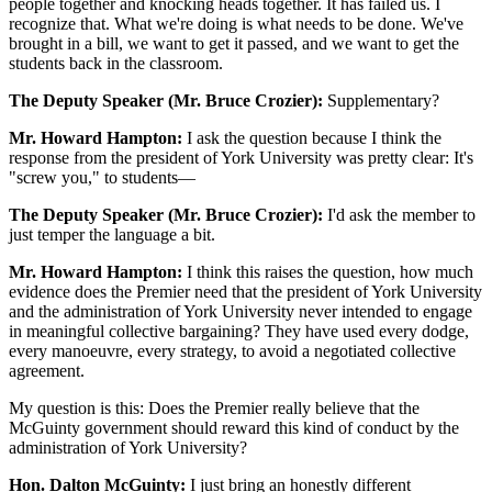
people together and knocking heads together. It has failed us. I
recognize that. What we're doing is what needs to be done. We've
brought in a bill, we want to get it passed, and we want to get the
students back in the classroom.
The Deputy Speaker (Mr. Bruce Crozier):
Supplementary?
Mr. Howard Hampton:
I ask the question because I think the
response from the president of York University was pretty clear: It's
"screw you," to students—
The Deputy Speaker (Mr. Bruce Crozier):
I'd ask the member to
just temper the language a bit.
Mr. Howard Hampton:
I think this raises the question, how much
evidence does the Premier need that the president of York University
and the administration of York University never intended to engage
in meaningful collective bargaining? They have used every dodge,
every manoeuvre, every strategy, to avoid a negotiated collective
agreement.
My question is this: Does the Premier really believe that the
McGuinty government should reward this kind of conduct by the
administration of York University?
Hon. Dalton McGuinty:
I just bring an honestly different