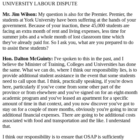
UNIVERSITY LABOUR DISPUTE
Mr. Jim Wilson:
My question is also for the Premier. Premier, the
students at York University have been suffering at the hands of your
government. Because of your inaction, these 45,000 students are
facing an extra month of rent and living expenses, less time for
summer jobs and a whole month of lost classroom time which
they've already paid for. So I ask you, what are you prepared to do
to assist these students?
Hon. Dalton McGuinty:
I've spoken to this in the past, and I
believe the Minister of Training, Colleges and Universities has done
the same. What we can do, where I think our responsibility lies, is to
provide additional student assistance in the event that some students
need to call upon that. I think, practically speaking, if you're down
here, particularly if you've come from some other part of the
province or from elsewhere and you've signed on for an eight-month
academic program and you've leased an apartment for a specific
amount of time in that context, and you now discover you've got to
stay on for a couple of more months, obviously you're going to incur
additional financial expenses. There are going to be additional costs
associated with food and transportation and the like. I understand
that.
I think our responsibility is to ensure that OSAP is sufficiently