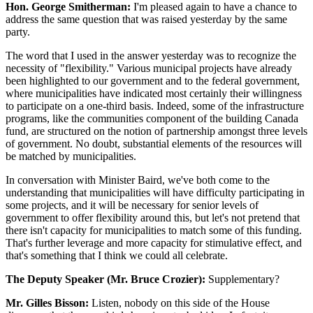
Hon. George Smitherman:
I'm pleased again to have a chance to
address the same question that was raised yesterday by the same
party.
The word that I used in the answer yesterday was to recognize the
necessity of "flexibility." Various municipal projects have already
been highlighted to our government and to the federal government,
where municipalities have indicated most certainly their willingness
to participate on a one-third basis. Indeed, some of the infrastructure
programs, like the communities component of the building Canada
fund, are structured on the notion of partnership amongst three levels
of government. No doubt, substantial elements of the resources will
be matched by municipalities.
In conversation with Minister Baird, we've both come to the
understanding that municipalities will have difficulty participating in
some projects, and it will be necessary for senior levels of
government to offer flexibility around this, but let's not pretend that
there isn't capacity for municipalities to match some of this funding.
That's further leverage and more capacity for stimulative effect, and
that's something that I think we could all celebrate.
The Deputy Speaker (Mr. Bruce Crozier):
Supplementary?
Mr. Gilles Bisson:
Listen, nobody on this side of the House