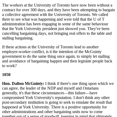
The workers at the University of Toronto have now been without a
contract for over 300 days, and they have been attempting to bargain
a collective agreement with the University of Toronto. We called
there to see what was happening and were told that the U of T
administration has been engaging in some of the same behaviour
that the York University president just showed you. They've been
cancelling bargaining days, not bringing real offers to the table and
stalling bargaining.
If these actions at the University of Toronto lead to another
employer-worker conflict, is it the intention of the McGuinty
government to do the same thing once again, to simply let stalling
and avoidance of bargaining happen and then legislate people back
to work?
1050
Hon. Dalton McGuinty:
I think if there's one thing upon which we
can agree, the leader of the NDP and myself and Ontarians
generally, it's that these circumstances—this failure—have
compromised York University's reputation. I don't think any other
post-secondary institution is going to seek to emulate the result that
happened at York University. There is a positive opportunity for
other administrations and other bargaining units now to come
together out of a sense of goodwill, keeping in mind that ultimately