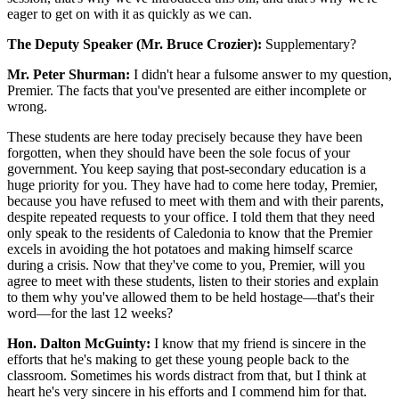
eager to get on with it as quickly as we can.
The Deputy Speaker (Mr. Bruce Crozier):
Supplementary?
Mr. Peter Shurman:
I didn't hear a fulsome answer to my question,
Premier. The facts that you've presented are either incomplete or
wrong.
These students are here today precisely because they have been
forgotten, when they should have been the sole focus of your
government. You keep saying that post-secondary education is a
huge priority for you. They have had to come here today, Premier,
because you have refused to meet with them and with their parents,
despite repeated requests to your office. I told them that they need
only speak to the residents of Caledonia to know that the Premier
excels in avoiding the hot potatoes and making himself scarce
during a crisis. Now that they've come to you, Premier, will you
agree to meet with these students, listen to their stories and explain
to them why you've allowed them to be held hostage—that's their
word—for the last 12 weeks?
Hon. Dalton McGuinty:
I know that my friend is sincere in the
efforts that he's making to get these young people back to the
classroom. Sometimes his words distract from that, but I think at
heart he's very sincere in his efforts and I commend him for that.