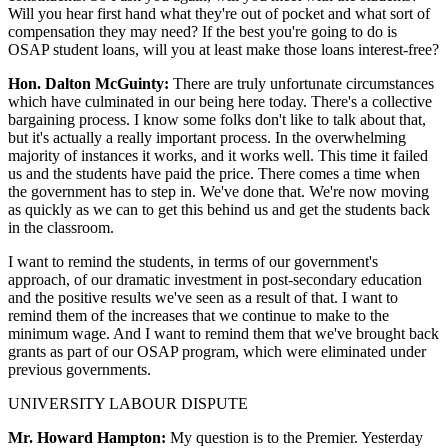
Will you hear first hand what they're out of pocket and what sort of
compensation they may need? If the best you're going to do is
OSAP student loans, will you at least make those loans interest-free?
Hon. Dalton McGuinty:
There are truly unfortunate circumstances
which have culminated in our being here today. There's a collective
bargaining process. I know some folks don't like to talk about that,
but it's actually a really important process. In the overwhelming
majority of instances it works, and it works well. This time it failed
us and the students have paid the price. There comes a time when
the government has to step in. We've done that. We're now moving
as quickly as we can to get this behind us and get the students back
in the classroom.
I want to remind the students, in terms of our government's
approach, of our dramatic investment in post-secondary education
and the positive results we've seen as a result of that. I want to
remind them of the increases that we continue to make to the
minimum wage. And I want to remind them that we've brought back
grants as part of our OSAP program, which were eliminated under
previous governments.
UNIVERSITY LABOUR DISPUTE
Mr. Howard Hampton:
My question is to the Premier. Yesterday