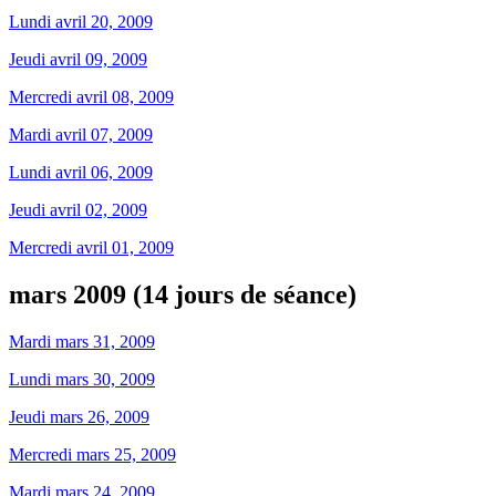
Lundi avril 20, 2009
Jeudi avril 09, 2009
Mercredi avril 08, 2009
Mardi avril 07, 2009
Lundi avril 06, 2009
Jeudi avril 02, 2009
Mercredi avril 01, 2009
mars 2009 (14 jours de séance)
Mardi mars 31, 2009
Lundi mars 30, 2009
Jeudi mars 26, 2009
Mercredi mars 25, 2009
Mardi mars 24, 2009