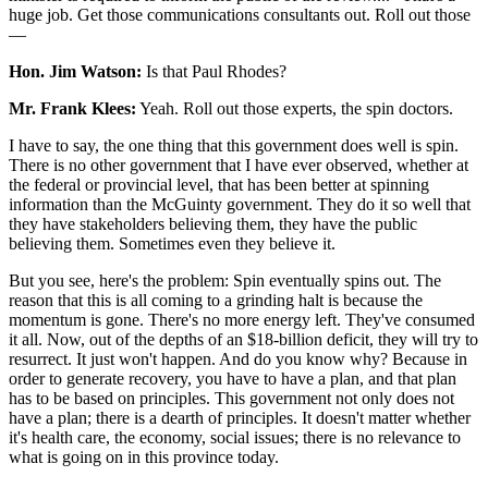
huge job. Get those communications consultants out. Roll out those
—
Hon. Jim Watson:
Is that Paul Rhodes?
Mr. Frank Klees:
Yeah. Roll out those experts, the spin doctors.
I have to say, the one thing that this government does well is spin.
There is no other government that I have ever observed, whether at
the federal or provincial level, that has been better at spinning
information than the McGuinty government. They do it so well that
they have stakeholders believing them, they have the public
believing them. Sometimes even they believe it.
But you see, here's the problem: Spin eventually spins out. The
reason that this is all coming to a grinding halt is because the
momentum is gone. There's no more energy left. They've consumed
it all. Now, out of the depths of an $18-billion deficit, they will try to
resurrect. It just won't happen. And do you know why? Because in
order to generate recovery, you have to have a plan, and that plan
has to be based on principles. This government not only does not
have a plan; there is a dearth of principles. It doesn't matter whether
it's health care, the economy, social issues; there is no relevance to
what is going on in this province today.