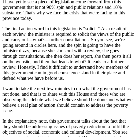
I have yet to see a piece of legislation come forward from this
government that is not 90% spin and public relations and 10%
substance. That's why we face the crisis that we're facing in this
province today.
The final action word in this legislation is "solicit." As a result of
each review, the minister is required to solicit the views of the public
and carry out—what?—further consultations. So you see, we're
going around in circles here, and the spin is going to have the
minister dizzy, because she starts out with a review, she goes
through consultations, she then does her report, she then posts it all
on the website, and then that leads to what? It leads to a further
review. Honestly, I find it difficult to understand how members of
this government can in good conscience stand in their place and
defend what we have before us.
I want to take the next few minutes to do what the government has
not done, and that is to share with this House and those who are
observing this debate what we believe should be done and what we
believe a real plan of action should contain to address the poverty
issue.
In the explanatory note, this government talks about the fact that
they should be addressing issues of poverty reduction to fulfill the
objectives of social, economic and cultural development. You see