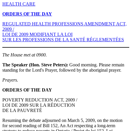
HEALTH CARE
ORDERS OF THE DAY
REGULATED HEALTH PROFESSIONS AMENDMENT ACT,
2009 /
LOI DE 2009 MODIFIANT LA LOI
SUR LES PROFESSIONS DE LA SANTÉ RÉGLEMENTÉES
The House met at 0900.
The Speaker (Hon. Steve Peters):
Good morning. Please remain
standing for the Lord's Prayer, followed by the aboriginal prayer.
Prayers.
ORDERS OF THE DAY
POVERTY REDUCTION ACT, 2009 /
LOI DE 2009 SUR LA RÉDUCTION
DE LA PAUVRETÉ
Resuming the debate adjourned on March 5, 2009, on the motion
for second reading of Bill 152, An Act respecting a long-term
strategy to reduce poverty in Ontario / Projet de loi 152, Loi