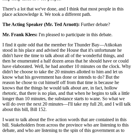
There's a lot that we've done, and I think that most people in this
place acknowledge it. We took a different path.
The Acting Speaker (Mr. Ted Arnott):
Further debate?
Mr. Frank Klees:
I'm pleased to participate in this debate.
I find it quite odd that the member for Thunder Bay—Atikokan
stood in his place and advised the House that it's unfortunate he
didn't have the time to talk about all of the wonderful things, and
then he enumerated a half dozen areas that he should have or could
have elaborated. Well, he had another 10 minutes on the clock. Why
didn't he choose to take the 20 minutes allotted to him and let us
know what his government has done or intends to do? But the
reason he chose to cut himself off from that time is because he
knows that the things he would talk about are, in fact, hollow
rhetoric, that there is no plan, and that when he begins to talk a little
longer than 10 minutes, the substance starts to wane. So what we
will do over the next 20 minutes—I'll take my full 20, and I will talk
about this bill, Bill 152.
I want to talk about the five action words that are contained in this
bill. Stakeholders from across the province who are listening to this
debate, and who are listening to the spin of this government as to