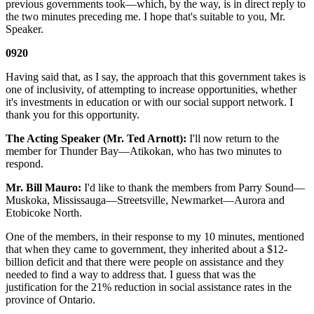
previous governments took—which, by the way, is in direct reply to
the two minutes preceding me. I hope that's suitable to you, Mr.
Speaker.
0920
Having said that, as I say, the approach that this government takes is
one of inclusivity, of attempting to increase opportunities, whether
it's investments in education or with our social support network. I
thank you for this opportunity.
The Acting Speaker (Mr. Ted Arnott):
I'll now return to the
member for Thunder Bay—Atikokan, who has two minutes to
respond.
Mr. Bill Mauro:
I'd like to thank the members from Parry Sound—
Muskoka, Mississauga—Streetsville, Newmarket—Aurora and
Etobicoke North.
One of the members, in their response to my 10 minutes, mentioned
that when they came to government, they inherited about a $12-
billion deficit and that there were people on assistance and they
needed to find a way to address that. I guess that was the
justification for the 21% reduction in social assistance rates in the
province of Ontario.