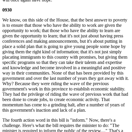
0930
We know, on this side of the House, that the best answer to poverty
is to ensure that those who have the ability to work are given the
opportunity to work; that those who have the ability to learn are
given the opportunity to learn; that it's not just about having press
conferences and making announcements, but it's about putting in
place a solid plan that is going to give young people some hope by
giving them the right kind of information; that it's not just simply
placating immigrants to this country with promises, but giving them
specific programs so that they can take their talents and expertise
and knowledge and become involved in a meaningful and positive
way in their communities. None of that has been provided by this
government and over the last number of years they got away with it.
Why? Because they were riding the wave of the previous
government's work in this province to establish economic stability.
They had the privilege of riding the wave of previous work that had
been done to create jobs, to create economic activity. That
momentum has come to a grinding halt, after a number of years of
this government's inaction and lack of a plan.
The fourth action word in this bill is "inform." Now, there's a
challenge. Here's what the bill requires the minister to do: "The
minister is required to inform the public of the review...." That's a