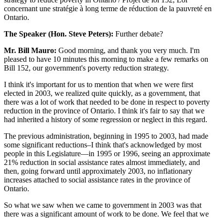
concernant une stratégie à long terme de réduction de la pauvreté en
Ontario.
The Speaker (Hon. Steve Peters):
Further debate?
Mr. Bill Mauro:
Good morning, and thank you very much. I'm
pleased to have 10 minutes this morning to make a few remarks on
Bill 152, our government's poverty reduction strategy.
I think it's important for us to mention that when we were first
elected in 2003, we realized quite quickly, as a government, that
there was a lot of work that needed to be done in respect to poverty
reduction in the province of Ontario. I think it's fair to say that we
had inherited a history of some regression or neglect in this regard.
The previous administration, beginning in 1995 to 2003, had made
some significant reductions–I think that's acknowledged by most
people in this Legislature—in 1995 or 1996, seeing an approximate
21% reduction in social assistance rates almost immediately, and
then, going forward until approximately 2003, no inflationary
increases attached to social assistance rates in the province of
Ontario.
So what we saw when we came to government in 2003 was that
there was a significant amount of work to be done. We feel that we