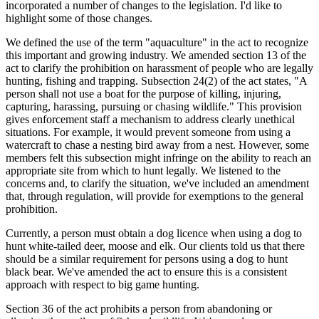
incorporated a number of changes to the legislation. I'd like to
highlight some of those changes.
We defined the use of the term "aquaculture" in the act to recognize
this important and growing industry. We amended section 13 of the
act to clarify the prohibition on harassment of people who are legally
hunting, fishing and trapping. Subsection 24(2) of the act states, "A
person shall not use a boat for the purpose of killing, injuring,
capturing, harassing, pursuing or chasing wildlife." This provision
gives enforcement staff a mechanism to address clearly unethical
situations. For example, it would prevent someone from using a
watercraft to chase a nesting bird away from a nest. However, some
members felt this subsection might infringe on the ability to reach an
appropriate site from which to hunt legally. We listened to the
concerns and, to clarify the situation, we've included an amendment
that, through regulation, will provide for exemptions to the general
prohibition.
Currently, a person must obtain a dog licence when using a dog to
hunt white-tailed deer, moose and elk. Our clients told us that there
should be a similar requirement for persons using a dog to hunt
black bear. We've amended the act to ensure this is a consistent
approach with respect to big game hunting.
Section 36 of the act prohibits a person from abandoning or