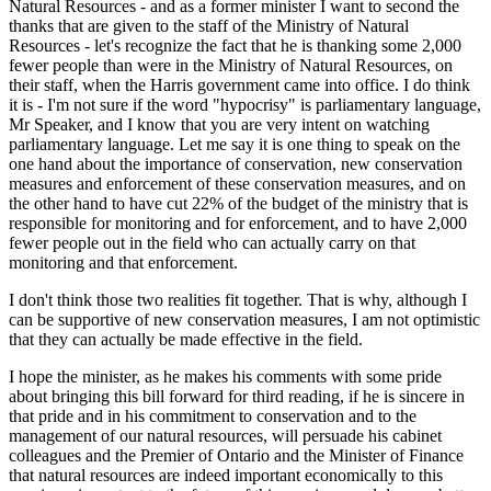
Natural Resources - and as a former minister I want to second the
thanks that are given to the staff of the Ministry of Natural
Resources - let's recognize the fact that he is thanking some 2,000
fewer people than were in the Ministry of Natural Resources, on
their staff, when the Harris government came into office. I do think
it is - I'm not sure if the word "hypocrisy" is parliamentary language,
Mr Speaker, and I know that you are very intent on watching
parliamentary language. Let me say it is one thing to speak on the
one hand about the importance of conservation, new conservation
measures and enforcement of these conservation measures, and on
the other hand to have cut 22% of the budget of the ministry that is
responsible for monitoring and for enforcement, and to have 2,000
fewer people out in the field who can actually carry on that
monitoring and that enforcement.
I don't think those two realities fit together. That is why, although I
can be supportive of new conservation measures, I am not optimistic
that they can actually be made effective in the field.
I hope the minister, as he makes his comments with some pride
about bringing this bill forward for third reading, if he is sincere in
that pride and in his commitment to conservation and to the
management of our natural resources, will persuade his cabinet
colleagues and the Premier of Ontario and the Minister of Finance
that natural resources are indeed important economically to this