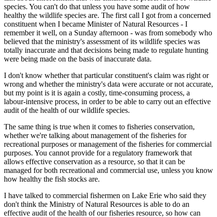
species. You can't do that unless you have some audit of how
healthy the wildlife species are. The first call I got from a concerned
constituent when I became Minister of Natural Resources - I
remember it well, on a Sunday afternoon - was from somebody who
believed that the ministry's assessment of its wildlife species was
totally inaccurate and that decisions being made to regulate hunting
were being made on the basis of inaccurate data.
I don't know whether that particular constituent's claim was right or
wrong and whether the ministry's data were accurate or not accurate,
but my point is it is again a costly, time-consuming process, a
labour-intensive process, in order to be able to carry out an effective
audit of the health of our wildlife species.
The same thing is true when it comes to fisheries conservation,
whether we're talking about management of the fisheries for
recreational purposes or management of the fisheries for commercial
purposes. You cannot provide for a regulatory framework that
allows effective conservation as a resource, so that it can be
managed for both recreational and commercial use, unless you know
how healthy the fish stocks are.
I have talked to commercial fishermen on Lake Erie who said they
don't think the Ministry of Natural Resources is able to do an
effective audit of the health of our fisheries resource, so how can