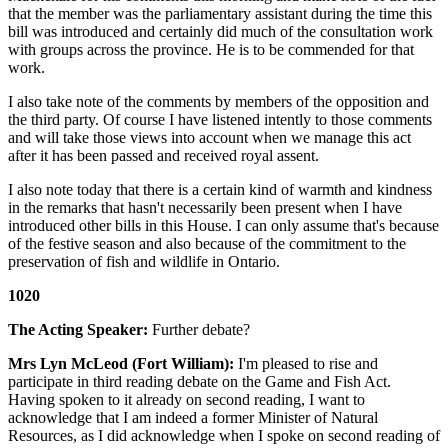
that the member was the parliamentary assistant during the time this
bill was introduced and certainly did much of the consultation work
with groups across the province. He is to be commended for that
work.
I also take note of the comments by members of the opposition and
the third party. Of course I have listened intently to those comments
and will take those views into account when we manage this act
after it has been passed and received royal assent.
I also note today that there is a certain kind of warmth and kindness
in the remarks that hasn't necessarily been present when I have
introduced other bills in this House. I can only assume that's because
of the festive season and also because of the commitment to the
preservation of fish and wildlife in Ontario.
1020
The Acting Speaker:
Further debate?
Mrs Lyn McLeod (Fort William):
I'm pleased to rise and
participate in third reading debate on the Game and Fish Act.
Having spoken to it already on second reading, I want to
acknowledge that I am indeed a former Minister of Natural
Resources, as I did acknowledge when I spoke on second reading of