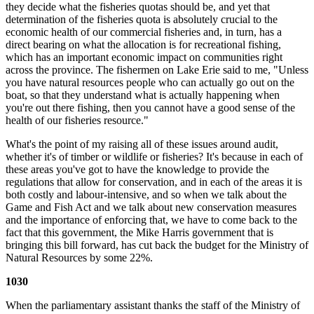
they decide what the fisheries quotas should be, and yet that
determination of the fisheries quota is absolutely crucial to the
economic health of our commercial fisheries and, in turn, has a
direct bearing on what the allocation is for recreational fishing,
which has an important economic impact on communities right
across the province. The fishermen on Lake Erie said to me, "Unless
you have natural resources people who can actually go out on the
boat, so that they understand what is actually happening when
you're out there fishing, then you cannot have a good sense of the
health of our fisheries resource."
What's the point of my raising all of these issues around audit,
whether it's of timber or wildlife or fisheries? It's because in each of
these areas you've got to have the knowledge to provide the
regulations that allow for conservation, and in each of the areas it is
both costly and labour-intensive, and so when we talk about the
Game and Fish Act and we talk about new conservation measures
and the importance of enforcing that, we have to come back to the
fact that this government, the Mike Harris government that is
bringing this bill forward, has cut back the budget for the Ministry of
Natural Resources by some 22%.
1030
When the parliamentary assistant thanks the staff of the Ministry of