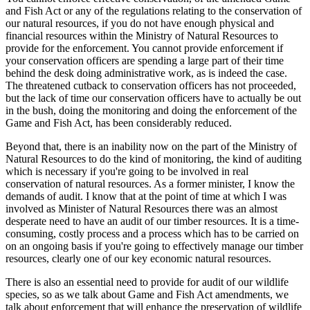
and Fish Act or any of the regulations relating to the conservation of
our natural resources, if you do not have enough physical and
financial resources within the Ministry of Natural Resources to
provide for the enforcement. You cannot provide enforcement if
your conservation officers are spending a large part of their time
behind the desk doing administrative work, as is indeed the case.
The threatened cutback to conservation officers has not proceeded,
but the lack of time our conservation officers have to actually be out
in the bush, doing the monitoring and doing the enforcement of the
Game and Fish Act, has been considerably reduced.
Beyond that, there is an inability now on the part of the Ministry of
Natural Resources to do the kind of monitoring, the kind of auditing
which is necessary if you're going to be involved in real
conservation of natural resources. As a former minister, I know the
demands of audit. I know that at the point of time at which I was
involved as Minister of Natural Resources there was an almost
desperate need to have an audit of our timber resources. It is a time-
consuming, costly process and a process which has to be carried on
on an ongoing basis if you're going to effectively manage our timber
resources, clearly one of our key economic natural resources.
There is also an essential need to provide for audit of our wildlife
species, so as we talk about Game and Fish Act amendments, we
talk about enforcement that will enhance the preservation of wildlife