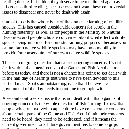
reading debate, but I think they deserve to be mentioned again as
this goes to third reading, because we don't want these controversial
issues to disappear and never be dealt with again.
One of those is the whole issue of the domestic farming of wildlife
species. This has caused considerable concern for people in the
hunting fraternity, as well as for people in the Ministry of Natural
Resources and people who are concerned about what effect wildlife
species being imported for domestic farming purposes - because you
cannot farm native wildlife species - may have on our ability to
provide for conservation of our own native wildlife species.
This is an ongoing question that causes ongoing concerns. It's not
dealt with in the amendments to the Game and Fish Act that are
before us today, and there is not a chance it is going to get dealt with
in the half day of hearings that were to have been devoted to this
particular act. So it's an outstanding issue that I believe the
government of the day needs to continue to grapple with.
A second controversial issue that is not dealt with, that again is of
ongoing concern, is the whole question of fish farming. I know that
people who are involved in aquaculture have considerable concerns
about certain parts of the Game and Fish Act. I think their concerns
need to be heard, they need to be addressed, and if it means the
current government or a future government has to come to grips