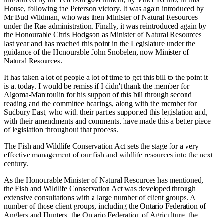
House, following the Peterson victory. It was again introduced by
Mr Bud Wildman, who was then Minister of Natural Resources
under the Rae administration. Finally, it was reintroduced again by
the Honourable Chris Hodgson as Minister of Natural Resources
last year and has reached this point in the Legislature under the
guidance of the Honourable John Snobelen, now Minister of
Natural Resources.
It has taken a lot of people a lot of time to get this bill to the point it
is at today. I would be remiss if I didn't thank the member for
Algoma-Manitoulin for his support of this bill through second
reading and the committee hearings, along with the member for
Sudbury East, who with their parties supported this legislation and,
with their amendments and comments, have made this a better piece
of legislation throughout that process.
The Fish and Wildlife Conservation Act sets the stage for a very
effective management of our fish and wildlife resources into the next
century.
As the Honourable Minister of Natural Resources has mentioned,
the Fish and Wildlife Conservation Act was developed through
extensive consultations with a large number of client groups. A
number of those client groups, including the Ontario Federation of
Anglers and Hunters, the Ontario Federation of Agriculture, the