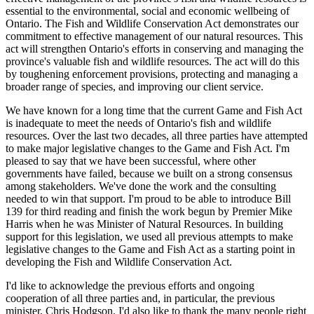
essential to the environmental, social and economic wellbeing of
Ontario. The Fish and Wildlife Conservation Act demonstrates our
commitment to effective management of our natural resources. This
act will strengthen Ontario's efforts in conserving and managing the
province's valuable fish and wildlife resources. The act will do this
by toughening enforcement provisions, protecting and managing a
broader range of species, and improving our client service.
We have known for a long time that the current Game and Fish Act
is inadequate to meet the needs of Ontario's fish and wildlife
resources. Over the last two decades, all three parties have attempted
to make major legislative changes to the Game and Fish Act. I'm
pleased to say that we have been successful, where other
governments have failed, because we built on a strong consensus
among stakeholders. We've done the work and the consulting
needed to win that support. I'm proud to be able to introduce Bill
139 for third reading and finish the work begun by Premier Mike
Harris when he was Minister of Natural Resources. In building
support for this legislation, we used all previous attempts to make
legislative changes to the Game and Fish Act as a starting point in
developing the Fish and Wildlife Conservation Act.
I'd like to acknowledge the previous efforts and ongoing
cooperation of all three parties and, in particular, the previous
minister, Chris Hodgson. I'd also like to thank the many people right