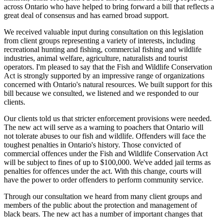
across Ontario who have helped to bring forward a bill that reflects a
great deal of consensus and has earned broad support.
We received valuable input during consultation on this legislation
from client groups representing a variety of interests, including
recreational hunting and fishing, commercial fishing and wildlife
industries, animal welfare, agriculture, naturalists and tourist
operators. I'm pleased to say that the Fish and Wildlife Conservation
Act is strongly supported by an impressive range of organizations
concerned with Ontario's natural resources. We built support for this
bill because we consulted, we listened and we responded to our
clients.
Our clients told us that stricter enforcement provisions were needed.
The new act will serve as a warning to poachers that Ontario will
not tolerate abuses to our fish and wildlife. Offenders will face the
toughest penalties in Ontario's history. Those convicted of
commercial offences under the Fish and Wildlife Conservation Act
will be subject to fines of up to $100,000. We've added jail terms as
penalties for offences under the act. With this change, courts will
have the power to order offenders to perform community service.
Through our consultation we heard from many client groups and
members of the public about the protection and management of
black bears. The new act has a number of important changes that