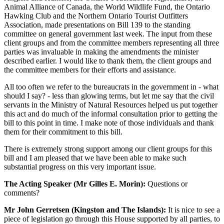
Animal Alliance of Canada, the World Wildlife Fund, the Ontario
Hawking Club and the Northern Ontario Tourist Outfitters
Association, made presentations on Bill 139 to the standing
committee on general government last week. The input from these
client groups and from the committee members representing all three
parties was invaluable in making the amendments the minister
described earlier. I would like to thank them, the client groups and
the committee members for their efforts and assistance.
All too often we refer to the bureaucrats in the government in - what
should I say? - less than glowing terms, but let me say that the civil
servants in the Ministry of Natural Resources helped us put together
this act and do much of the informal consultation prior to getting the
bill to this point in time. I make note of those individuals and thank
them for their commitment to this bill.
There is extremely strong support among our client groups for this
bill and I am pleased that we have been able to make such
substantial progress on this very important issue.
The Acting Speaker (Mr Gilles E. Morin):
Questions or
comments?
Mr John Gerretsen (Kingston and The Islands):
It is nice to see a
piece of legislation go through this House supported by all parties, to