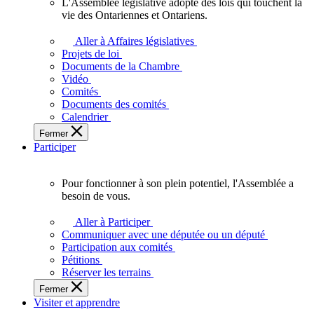
L'Assemblée législative adopte des lois qui touchent la
L'Assemblée
vie des Ontariennes et Ontariens.
législative
adopte
Aller à Affaires législatives
des
Projets de loi
lois
Documents de la Chambre
qui
Vidéo
touchent
Comités
la
Documents des comités
vie
Calendrier
des
Fermer
Ontariennes
Participer
et
Ontariens.
Pour fonctionner à son plein potentiel, l'Assemblée a
Pour
besoin de vous.
fonctionner
à
Aller à Participer
son
Communiquer avec une députée ou un député
plein
Participation aux comités
potentiel,
Pétitions
l'Assemblée
Réserver les terrains
a
Fermer
besoin
Visiter et apprendre
de