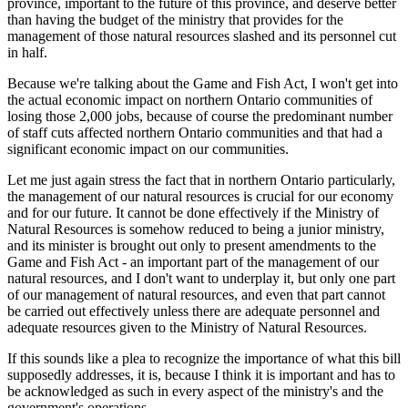
province, important to the future of this province, and deserve better
than having the budget of the ministry that provides for the
management of those natural resources slashed and its personnel cut
in half.
Because we're talking about the Game and Fish Act, I won't get into
the actual economic impact on northern Ontario communities of
losing those 2,000 jobs, because of course the predominant number
of staff cuts affected northern Ontario communities and that had a
significant economic impact on our communities.
Let me just again stress the fact that in northern Ontario particularly,
the management of our natural resources is crucial for our economy
and for our future. It cannot be done effectively if the Ministry of
Natural Resources is somehow reduced to being a junior ministry,
and its minister is brought out only to present amendments to the
Game and Fish Act - an important part of the management of our
natural resources, and I don't want to underplay it, but only one part
of our management of natural resources, and even that part cannot
be carried out effectively unless there are adequate personnel and
adequate resources given to the Ministry of Natural Resources.
If this sounds like a plea to recognize the importance of what this bill
supposedly addresses, it is, because I think it is important and has to
be acknowledged as such in every aspect of the ministry's and the
government's operations.