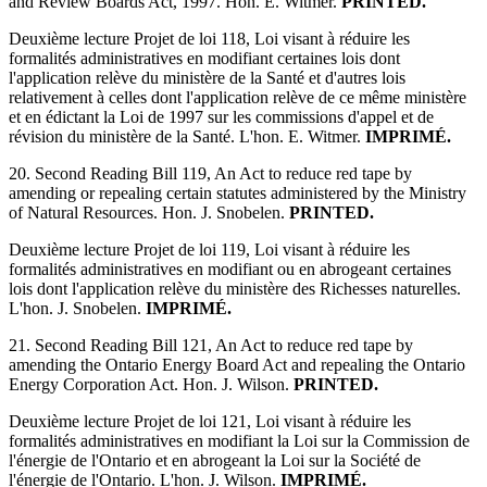
and Review Boards Act, 1997. Hon. E. Witmer.
PRINTED.
Deuxième lecture Projet de loi 118, Loi visant à réduire les
formalités administratives en modifiant certaines lois dont
l'application relève du ministère de la Santé et d'autres lois
relativement à celles dont l'application relève de ce même ministère
et en édictant la Loi de 1997 sur les commissions d'appel et de
révision du ministère de la Santé. L'hon. E. Witmer.
IMPRIMÉ.
20. Second Reading Bill 119, An Act to reduce red tape by
amending or repealing certain statutes administered by the Ministry
of Natural Resources. Hon. J. Snobelen.
PRINTED.
Deuxième lecture Projet de loi 119, Loi visant à réduire les
formalités administratives en modifiant ou en abrogeant certaines
lois dont l'application relève du ministère des Richesses naturelles.
L'hon. J. Snobelen.
IMPRIMÉ.
21. Second Reading Bill 121, An Act to reduce red tape by
amending the Ontario Energy Board Act and repealing the Ontario
Energy Corporation Act. Hon. J. Wilson.
PRINTED.
Deuxième lecture Projet de loi 121, Loi visant à réduire les
formalités administratives en modifiant la Loi sur la Commission de
l'énergie de l'Ontario et en abrogeant la Loi sur la Société de
l'énergie de l'Ontario. L'hon. J. Wilson.
IMPRIMÉ.