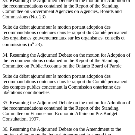
33. Resuming the Adjourned Debate on the motion for Adoption of
the recommendations contained in the Report of the Standing
Committee on Government Agencies on Agencies, Boards and
Commissions (No. 23).
Suite du débat ajourné sur la motion portant adoption des
recommandations contenues dans le rapport du Comité permanent
des organismes gouvernementaux sur les organismes, conseils et
o
commissions (n
23).
34. Resuming the Adjourned Debate on the motion for Adoption of
the recommendations contained in the Report of the Standing
Committee on Public Accounts on the Ontario Board of Parole.
Suite du débat ajourné sur la motion portant adoption des
recommandations contenues dans le rapport du Comité permanent
des comptes publics concernant la Commission ontarienne des
libérations conditionelles.
35. Resuming the Adjourned Debate on the motion for Adoption of
the recommendations contained in the Report of the Standing
Committee on Finance and Economic Affairs on Pre-Budget
Consultation, 1997.
36. Resuming the Adjourned Debate on the Amendment to the
motion calling upon the federal government to amend the