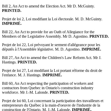
Bill 2, An Act to amend the Election Act. Mr D. McGuinty.
PRINTED.
Projet de loi 2, Loi modifiant la Loi électorale. M. D. McGuinty.
IMPRIMÉ.
Bill 22, An Act to provide for an Oath of Allegiance for the
Members of the Legislative Assembly. Mr D. Agostino.
PRINTED.
Projet de loi 22, Loi prévoyant le serment d'allégeance pour les
députés à l'Assemblée législative. M. D. Agostino.
IMPRIMÉ.
Bill 27, An Act to amend the Children's Law Reform Act. Mr J.
Hastings.
PRINTED.
Projet de loi 27, Loi modifiant la Loi portant réforme du droit de
l'enfance. M. J. Hastings.
IMPRIMÉ.
Bill 60, An Act respecting the participation of workers and
contractors from Quebec in Ontario's construction industry
workforce. Mr J.-M. Lalonde.
PRINTED.
Projet de loi 60, Loi concernant la participation des travailleurs et
entrepreneurs du Québec à la main-d'oeuvre de l'industrie de la
construction de l'Ontario. M. J.-M. Lalonde.
IMPRIMÉ.