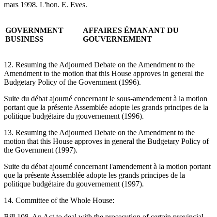
mars 1998. L'hon. E. Eves.
GOVERNMENT
AFFAIRES ÉMANANT DU
BUSINESS
GOUVERNEMENT
12. Resuming the Adjourned Debate on the Amendment to the
Amendment to the motion that this House approves in general the
Budgetary Policy of the Government (1996).
Suite du débat ajourné concernant le sous-amendement à la motion
portant que la présente Assemblée adopte les grands principes de la
politique budgétaire du gouvernement (1996).
13. Resuming the Adjourned Debate on the Amendment to the
motion that this House approves in general the Budgetary Policy of
the Government (1997).
Suite du débat ajourné concernant l'amendement à la motion portant
que la présente Assemblée adopte les grands principes de la
politique budgétaire du gouvernement (1997).
14. Committee of the Whole House:
Bill 108, An Act to deal with the prosecution of certain provincial