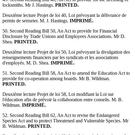
locksmiths. Mr J. Hastings.
PRINTED.
Deuxième lecture Projet de loi 40, Loi prévoyant la délivrance de
permis de serrurier. M. J. Hastings.
IMPRIMÉ.
50. Second Reading Bill 50, An Act to provide for Financial
Disclosure by Trade Unions and Employees Associations. Mr D.
Shea.
PRINTED.
Deuxième lecture Projet de loi 50, Loi prévoyant la divulgation des
renseignements financiers par les syndicats et les associations
d'employés. M. D. Shea.
IMPRIMÉ.
51. Second Reading Bill 58, An Act to amend the Education Act to
provide for co-operation among boards. Mr B. Wildman.
PRINTED.
Deuxième lecture Projet de loi 58, Loi modifiant la Loi sur
l'éducation afin de prévoir la collaboration entre conseils. M. B.
Wildman.
IMPRIMÉ.
52. Second Reading Bill 62, An Act to revise the Endangered
Species Act and to protect Threatened and Vulnerable Species. Mr
B. Wildman.
PRINTED.