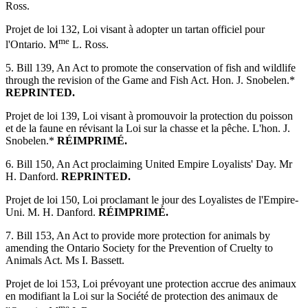
Ross.
Projet de loi 132, Loi visant à adopter un tartan officiel pour
me
l'Ontario. M
L. Ross.
5. Bill 139, An Act to promote the conservation of fish and wildlife
through the revision of the Game and Fish Act. Hon. J. Snobelen.*
REPRINTED.
Projet de loi 139, Loi visant à promouvoir la protection du poisson
et de la faune en révisant la Loi sur la chasse et la pêche. L'hon. J.
Snobelen.*
RÉIMPRIMÉ.
6. Bill 150, An Act proclaiming United Empire Loyalists' Day. Mr
H. Danford.
REPRINTED.
Projet de loi 150, Loi proclamant le jour des Loyalistes de l'Empire-
Uni. M. H. Danford.
RÉIMPRIMÉ.
7. Bill 153, An Act to provide more protection for animals by
amending the Ontario Society for the Prevention of Cruelty to
Animals Act. Ms I. Bassett.
Projet de loi 153, Loi prévoyant une protection accrue des animaux
en modifiant la Loi sur la Société de protection des animaux de
me