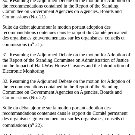
30. Resuming the Adjourned Debate on the motion for Adoption of
the recommendations contained in the Report of the Standing
Committee on Government Agencies on Agencies, Boards and
Commissions (No. 21).
Suite du débat ajourné sur la motion portant adoption des
recommandations contenues dans le rapport du Comité permanent
des organismes gouvernementaux sur les organismes, conseils et
o
commissions (n
21).
31. Resuming the Adjourned Debate on the motion for Adoption of
the Report of the Standing Committee on Administration of Justice
on the Impact of Half-Way House Closures and the Introduction of
Electronic Monitoring.
32. Resuming the Adjourned Debate on the motion for Adoption of
the recommendations contained in the Report of the Standing
Committee on Government Agencies on Agencies, Boards and
Commissions (No. 22).
Suite du débat ajourné sur la motion portant adoption des
recommandations contenues dans le rapport du Comité permanent
des organismes gouvernementaux sur les organismes, conseils et
o
commissions (n
22).