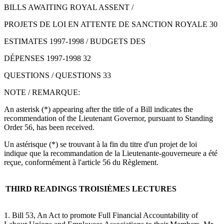
BILLS AWAITING ROYAL ASSENT /
PROJETS DE LOI EN ATTENTE DE SANCTION ROYALE 30
ESTIMATES 1997-1998 / BUDGETS DES
DÉPENSES 1997-1998 32
QUESTIONS / QUESTIONS 33
NOTE / REMARQUE:
An asterisk (*) appearing after the title of a Bill indicates the
recommendation of the Lieutenant Governor, pursuant to Standing
Order 56, has been received.
Un astérisque (*) se trouvant à la fin du titre d'un projet de loi
indique que la recommandation de la Lieutenante-gouverneure a été
reçue, conformément à l'article 56 du Règlement.
THIRD READINGS
TROISIÈMES LECTURES
1. Bill 53, An Act to promote Full Financial Accountability of