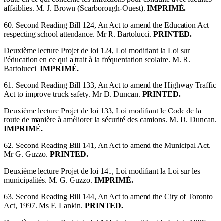
affaiblies. M. J. Brown (Scarborough-Ouest).
IMPRIMÉ.
60. Second Reading Bill 124, An Act to amend the Education Act
respecting school attendance. Mr R. Bartolucci.
PRINTED.
Deuxième lecture Projet de loi 124, Loi modifiant la Loi sur
l'éducation en ce qui a trait à la fréquentation scolaire. M. R.
Bartolucci.
IMPRIMÉ.
61. Second Reading Bill 133, An Act to amend the Highway Traffic
Act to improve truck safety. Mr D. Duncan.
PRINTED.
Deuxième lecture Projet de loi 133, Loi modifiant le Code de la
route de manière à améliorer la sécurité des camions. M. D. Duncan.
IMPRIMÉ.
62. Second Reading Bill 141, An Act to amend the Municipal Act.
Mr G. Guzzo.
PRINTED.
Deuxième lecture Projet de loi 141, Loi modifiant la Loi sur les
municipalités. M. G. Guzzo.
IMPRIMÉ.
63. Second Reading Bill 144, An Act to amend the City of Toronto
Act, 1997. Ms F. Lankin.
PRINTED.