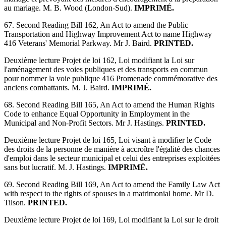
au mariage. M. B. Wood (London-Sud).
IMPRIMÉ.
67. Second Reading Bill 162, An Act to amend the Public
Transportation and Highway Improvement Act to name Highway
416 Veterans' Memorial Parkway. Mr J. Baird.
PRINTED.
Deuxième lecture Projet de loi 162, Loi modifiant la Loi sur
l'aménagement des voies publiques et des transports en commun
pour nommer la voie publique 416 Promenade commémorative des
anciens combattants. M. J. Baird.
IMPRIMÉ.
68. Second Reading Bill 165, An Act to amend the Human Rights
Code to enhance Equal Opportunity in Employment in the
Municipal and Non-Profit Sectors. Mr J. Hastings.
PRINTED.
Deuxième lecture Projet de loi 165, Loi visant à modifier le Code
des droits de la personne de manière à accroître l'égalité des chances
d'emploi dans le secteur municipal et celui des entreprises exploitées
sans but lucratif. M. J. Hastings.
IMPRIMÉ.
69. Second Reading Bill 169, An Act to amend the Family Law Act
with respect to the rights of spouses in a matrimonial home. Mr D.
Tilson.
PRINTED.
Deuxième lecture Projet de loi 169, Loi modifiant la Loi sur le droit