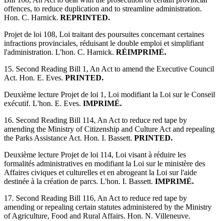
offences, to reduce duplication and to streamline administration.
Hon. C. Harnick.
REPRINTED.
Projet de loi 108, Loi traitant des poursuites concernant certaines
infractions provinciales, réduisant le double emploi et simplifiant
l'administration. L'hon. C. Harnick.
RÉIMPRIMÉ.
15. Second Reading Bill 1, An Act to amend the Executive Council
Act. Hon. E. Eves.
PRINTED.
Deuxième lecture Projet de loi 1, Loi modifiant la Loi sur le Conseil
exécutif. L'hon. E. Eves.
IMPRIMÉ.
16. Second Reading Bill 114, An Act to reduce red tape by
amending the Ministry of Citizenship and Culture Act and repealing
the Parks Assistance Act. Hon. I. Bassett.
PRINTED.
Deuxième lecture Projet de loi 114, Loi visant à réduire les
formalités administratives en modifiant la Loi sur le ministère des
Affaires civiques et culturelles et en abrogeant la Loi sur l'aide
destinée à la création de parcs. L'hon. I. Bassett.
IMPRIMÉ.
17. Second Reading Bill 116, An Act to reduce red tape by
amending or repealing certain statutes administered by the Ministry
of Agriculture, Food and Rural Affairs. Hon. N. Villeneuve.