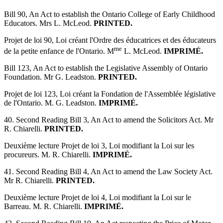
Bill 90, An Act to establish the Ontario College of Early Childhood
Educators. Mrs L. McLeod.
PRINTED.
Projet de loi 90, Loi créant l'Ordre des éducatrices et des éducateurs
me
de la petite enfance de l'Ontario. M
L. McLeod.
IMPRIMÉ.
Bill 123, An Act to establish the Legislative Assembly of Ontario
Foundation. Mr G. Leadston.
PRINTED.
Projet de loi 123, Loi créant la Fondation de l'Assemblée législative
de l'Ontario. M. G. Leadston.
IMPRIMÉ.
40. Second Reading Bill 3, An Act to amend the Solicitors Act. Mr
R. Chiarelli.
PRINTED.
Deuxième lecture Projet de loi 3, Loi modifiant la Loi sur les
procureurs. M. R. Chiarelli.
IMPRIMÉ.
41. Second Reading Bill 4, An Act to amend the Law Society Act.
Mr R. Chiarelli.
PRINTED.
Deuxième lecture Projet de loi 4, Loi modifiant la Loi sur le
Barreau. M. R. Chiarelli.
IMPRIMÉ.