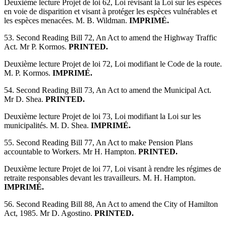
Deuxième lecture Projet de loi 62, Loi révisant la Loi sur les espèces
en voie de disparition et visant à protéger les espèces vulnérables et
les espèces menacées. M. B. Wildman.
IMPRIMÉ.
53. Second Reading Bill 72, An Act to amend the Highway Traffic
Act. Mr P. Kormos.
PRINTED.
Deuxième lecture Projet de loi 72, Loi modifiant le Code de la route.
M. P. Kormos.
IMPRIMÉ.
54. Second Reading Bill 73, An Act to amend the Municipal Act.
Mr D. Shea.
PRINTED.
Deuxième lecture Projet de loi 73, Loi modifiant la Loi sur les
municipalités. M. D. Shea.
IMPRIMÉ.
55. Second Reading Bill 77, An Act to make Pension Plans
accountable to Workers. Mr H. Hampton.
PRINTED.
Deuxième lecture Projet de loi 77, Loi visant à rendre les régimes de
retraite responsables devant les travailleurs. M. H. Hampton.
IMPRIMÉ.
56. Second Reading Bill 88, An Act to amend the City of Hamilton
Act, 1985. Mr D. Agostino.
PRINTED.