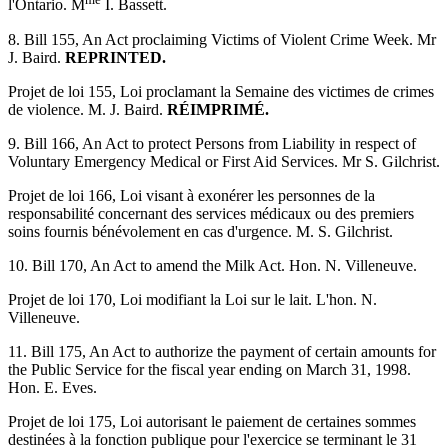
l'Ontario. M
I. Bassett.
8. Bill 155, An Act proclaiming Victims of Violent Crime Week. Mr
J. Baird.
REPRINTED.
Projet de loi 155, Loi proclamant la Semaine des victimes de crimes
de violence. M. J. Baird.
RÉIMPRIMÉ.
9. Bill 166, An Act to protect Persons from Liability in respect of
Voluntary Emergency Medical or First Aid Services. Mr S. Gilchrist.
Projet de loi 166, Loi visant à exonérer les personnes de la
responsabilité concernant des services médicaux ou des premiers
soins fournis bénévolement en cas d'urgence. M. S. Gilchrist.
10. Bill 170, An Act to amend the Milk Act. Hon. N. Villeneuve.
Projet de loi 170, Loi modifiant la Loi sur le lait. L'hon. N.
Villeneuve.
11. Bill 175, An Act to authorize the payment of certain amounts for
the Public Service for the fiscal year ending on March 31, 1998.
Hon. E. Eves.
Projet de loi 175, Loi autorisant le paiement de certaines sommes
destinées à la fonction publique pour l'exercice se terminant le 31