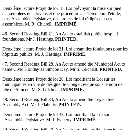
Deuxième lecture Projet de loi 18, Loi prévoyant la mise sur pied
d'assemblées de citoyens et une procédure accélérée pour l'étude,
par l'Assemblée législative, des projets de loi rédigés par ces
assemblées. M. R. Chiarelli.
IMPRIMÉ.
46. Second Reading Bill 21, An Act to establish public hospital
foundations. Mr J. Hastings.
PRINTED.
Deuxième lecture Projet de loi 21, Loi créant des fondations pour les
hôpitaux publics. M. J. Hastings.
IMPRIMÉ.
47. Second Reading Bill 28, An Act to amend the Municipal Act to
name Civic Holiday as Simcoe Day. Mr S. Gilchrist.
PRINTED.
Deuxième lecture Projet de loi 28, Loi modifiant la Loi sur les
municipalités en vue de désigner le Congé civique sous le nom de
fête de Simcoe. M. S. Gilchrist.
IMPRIMÉ.
48. Second Reading Bill 33, An Act to amend the Legislative
Assembly Act. Mr J. Flaherty.
PRINTED.
Deuxième lecture Projet de loi 33, Loi modifiant la Loi sur
l'Assemblée législative. M. J. Flaherty.
IMPRIMÉ.
49. Second Reading Bill 40, An Act to provide for the licensing of