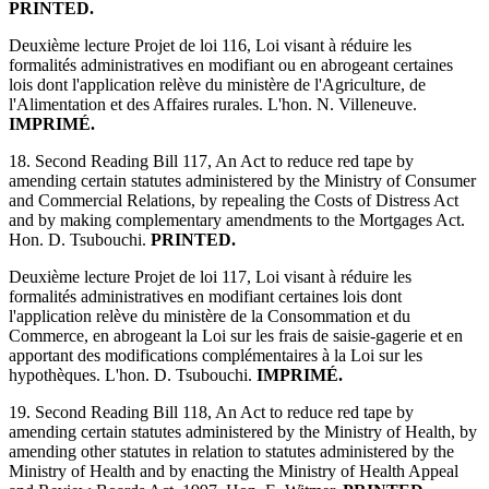
PRINTED.
Deuxième lecture Projet de loi 116, Loi visant à réduire les
formalités administratives en modifiant ou en abrogeant certaines
lois dont l'application relève du ministère de l'Agriculture, de
l'Alimentation et des Affaires rurales. L'hon. N. Villeneuve.
IMPRIMÉ.
18. Second Reading Bill 117, An Act to reduce red tape by
amending certain statutes administered by the Ministry of Consumer
and Commercial Relations, by repealing the Costs of Distress Act
and by making complementary amendments to the Mortgages Act.
Hon. D. Tsubouchi.
PRINTED.
Deuxième lecture Projet de loi 117, Loi visant à réduire les
formalités administratives en modifiant certaines lois dont
l'application relève du ministère de la Consommation et du
Commerce, en abrogeant la Loi sur les frais de saisie-gagerie et en
apportant des modifications complémentaires à la Loi sur les
hypothèques. L'hon. D. Tsubouchi.
IMPRIMÉ.
19. Second Reading Bill 118, An Act to reduce red tape by
amending certain statutes administered by the Ministry of Health, by
amending other statutes in relation to statutes administered by the
Ministry of Health and by enacting the Ministry of Health Appeal