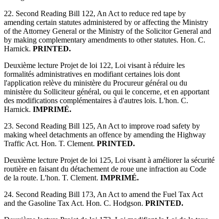
22. Second Reading Bill 122, An Act to reduce red tape by
amending certain statutes administered by or affecting the Ministry
of the Attorney General or the Ministry of the Solicitor General and
by making complementary amendments to other statutes. Hon. C.
Harnick.
PRINTED.
Deuxième lecture Projet de loi 122, Loi visant à réduire les
formalités administratives en modifiant certaines lois dont
l'application relève du ministère du Procureur général ou du
ministère du Solliciteur général, ou qui le concerne, et en apportant
des modifications complémentaires à d'autres lois. L'hon. C.
Harnick.
IMPRIMÉ.
23. Second Reading Bill 125, An Act to improve road safety by
making wheel detachments an offence by amending the Highway
Traffic Act. Hon. T. Clement.
PRINTED.
Deuxième lecture Projet de loi 125, Loi visant à améliorer la sécurité
routière en faisant du détachement de roue une infraction au Code
de la route. L'hon. T. Clement.
IMPRIMÉ.
24. Second Reading Bill 173, An Act to amend the Fuel Tax Act
and the Gasoline Tax Act. Hon. C. Hodgson.
PRINTED.