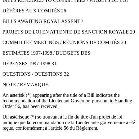
BILLS REFERRED TO COMMITTEES / PROJETS DE LOI
DÉFÉRÉS AUX COMITÉS 26
BILLS AWAITING ROYAL ASSENT /
PROJETS DE LOI EN ATTENTE DE SANCTION ROYALE 29
COMMITTEE MEETINGS / RÉUNIONS DE COMITÉS 30
ESTIMATES 1997-1998 / BUDGETS DES
DÉPENSES 1997-1998 31
QUESTIONS / QUESTIONS 32
NOTE / REMARQUE:
An asterisk (*) appearing after the title of a Bill indicates the
recommendation of the Lieutenant Governor, pursuant to Standing
Order 56, has been received.
Un astérisque (*) se trouvant à la fin du titre d'un projet de loi
indique que la recommandation de la Lieutenante-gouverneure a été
reçue, conformément à l'article 56 du Règlement.