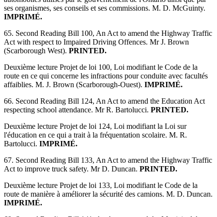
ses organismes, ses conseils et ses commissions. M. D. McGuinty.
IMPRIMÉ.
65. Second Reading Bill 100, An Act to amend the Highway Traffic
Act with respect to Impaired Driving Offences. Mr J. Brown
(Scarborough West).
PRINTED.
Deuxième lecture Projet de loi 100, Loi modifiant le Code de la
route en ce qui concerne les infractions pour conduite avec facultés
affaiblies. M. J. Brown (Scarborough-Ouest).
IMPRIMÉ.
66. Second Reading Bill 124, An Act to amend the Education Act
respecting school attendance. Mr R. Bartolucci.
PRINTED.
Deuxième lecture Projet de loi 124, Loi modifiant la Loi sur
l'éducation en ce qui a trait à la fréquentation scolaire. M. R.
Bartolucci.
IMPRIMÉ.
67. Second Reading Bill 133, An Act to amend the Highway Traffic
Act to improve truck safety. Mr D. Duncan.
PRINTED.
Deuxième lecture Projet de loi 133, Loi modifiant le Code de la
route de manière à améliorer la sécurité des camions. M. D. Duncan.
IMPRIMÉ.