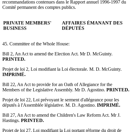
recommandations contenues dans le Rapport annuel 1996-1997 du
Comité permanent des comptes publics.
PRIVATE MEMBERS'
AFFAIRES ÉMANANT DES
BUSINESS
DÉPUTÉS
45. Committee of the Whole House:
Bill 2, An Act to amend the Election Act. Mr D. McGuinty.
PRINTED.
Projet de loi 2, Loi modifiant la Loi électorale. M. D. McGuinty.
IMPRIMÉ.
Bill 22, An Act to provide for an Oath of Allegiance for the
Members of the Legislative Assembly. Mr D. Agostino.
PRINTED.
Projet de loi 22, Loi prévoyant le serment d'allégeance pour les
députés à l'Assemblée législative. M. D. Agostino.
IMPRIMÉ.
Bill 27, An Act to amend the Children's Law Reform Act. Mr J.
Hastings.
PRINTED.
Projet de loi 27, Loi modifiant la Loi portant réforme du droit de