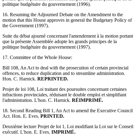
politique budgétaire du gouvernement (1996).
16. Resuming the Adjourned Debate on the Amendment to the
motion that this House approves in general the Budgetary Policy of
the Government (1997).
Suite du débat ajourné concernant l'amendement à la motion portant
que la présente Assemblée adopte les grands principes de la
politique budgétaire du gouvernement (1997).
17. Committee of the Whole House:
Bill 108, An Act to deal with the prosecution of certain provincial
offences, to reduce duplication and to streamline administration.
Hon. C. Harnick.
REPRINTED.
Projet de loi 108, Loi traitant des poursuites concernant certaines
infractions provinciales, réduisant le double emploi et simplifiant
l'administration. L'hon. C. Harnick.
RÉIMPRIMÉ.
18. Second Reading Bill 1, An Act to amend the Executive Council
Act. Hon. E. Eves.
PRINTED.
Deuxième lecture Projet de loi 1, Loi modifiant la Loi sur le Conseil
exécutif. L'hon. E. Eves.
IMPRIMÉ.