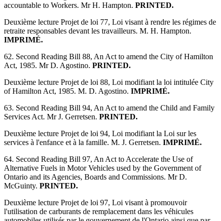
accountable to Workers. Mr H. Hampton.
PRINTED.
Deuxième lecture Projet de loi 77, Loi visant à rendre les régimes de
retraite responsables devant les travailleurs. M. H. Hampton.
IMPRIMÉ.
62. Second Reading Bill 88, An Act to amend the City of Hamilton
Act, 1985. Mr D. Agostino.
PRINTED.
Deuxième lecture Projet de loi 88, Loi modifiant la loi intitulée City
of Hamilton Act, 1985. M. D. Agostino.
IMPRIMÉ.
63. Second Reading Bill 94, An Act to amend the Child and Family
Services Act. Mr J. Gerretsen.
PRINTED.
Deuxième lecture Projet de loi 94, Loi modifiant la Loi sur les
services à l'enfance et à la famille. M. J. Gerretsen.
IMPRIMÉ.
64. Second Reading Bill 97, An Act to Accelerate the Use of
Alternative Fuels in Motor Vehicles used by the Government of
Ontario and its Agencies, Boards and Commissions. Mr D.
McGuinty.
PRINTED.
Deuxième lecture Projet de loi 97, Loi visant à promouvoir
l'utilisation de carburants de remplacement dans les véhicules
automobiles utilisés par le gouvernement de l'Ontario ainsi que par