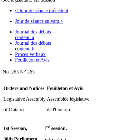
<
Jour de séance précédent
Jour de séance suivant
>
Journal des débats
contenu a
Journal des débats
contenu b
Procès-verbaux
Feuilleton et Avis
o
No. 263 N
263
Orders and Notices
Feuilleton et Avis
Legislative Assembly
Assemblée législative
of Ontario
de l'Ontario
re
1st Session,
1
session,
36th Parliament
e