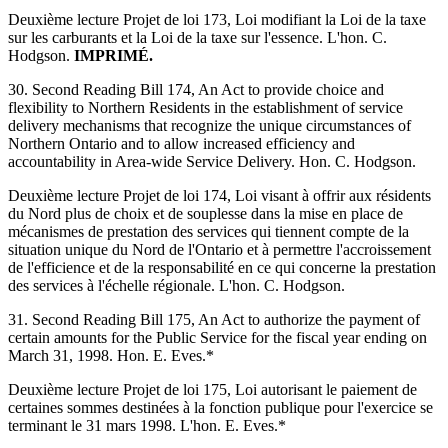
Deuxième lecture Projet de loi 173, Loi modifiant la Loi de la taxe
sur les carburants et la Loi de la taxe sur l'essence. L'hon. C.
Hodgson.
IMPRIMÉ.
30. Second Reading Bill 174, An Act to provide choice and
flexibility to Northern Residents in the establishment of service
delivery mechanisms that recognize the unique circumstances of
Northern Ontario and to allow increased efficiency and
accountability in Area-wide Service Delivery. Hon. C. Hodgson.
Deuxième lecture Projet de loi 174, Loi visant à offrir aux résidents
du Nord plus de choix et de souplesse dans la mise en place de
mécanismes de prestation des services qui tiennent compte de la
situation unique du Nord de l'Ontario et à permettre l'accroissement
de l'efficience et de la responsabilité en ce qui concerne la prestation
des services à l'échelle régionale. L'hon. C. Hodgson.
31. Second Reading Bill 175, An Act to authorize the payment of
certain amounts for the Public Service for the fiscal year ending on
March 31, 1998. Hon. E. Eves.*
Deuxième lecture Projet de loi 175, Loi autorisant le paiement de
certaines sommes destinées à la fonction publique pour l'exercice se
terminant le 31 mars 1998. L'hon. E. Eves.*