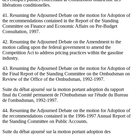
libérations conditionelles.
41. Resuming the Adjourned Debate on the motion for Adoption of
the recommendations contained in the Report of the Standing
Committee on Finance and Economic Affairs on Pre-Budget
Consultation, 1997.
42. Resuming the Adjourned Debate on the Amendment to the
motion calling upon the federal government to amend the
Competition Act to address pricing practices within the gasoline
industry.
43. Resuming the Adjourned Debate on the motion for Adoption of
the Final Report of the Standing Committee on the Ombudsman on
Review of the Office of the Ombudsman, 1992-1997.
Suite du débat ajourné sur la motion portant adoption du rapport
final du Comité permanent de l'Ombudsman sur l'étude du Bureau
de l'ombudsman, 1992-1997.
44. Resuming the Adjourned Debate on the motion for Adoption of
the recommendations contained in the 1996-1997 Annual Report of
the Standing Committee on Public Accounts.
Suite du débat ajourné sur la motion portant adoption des