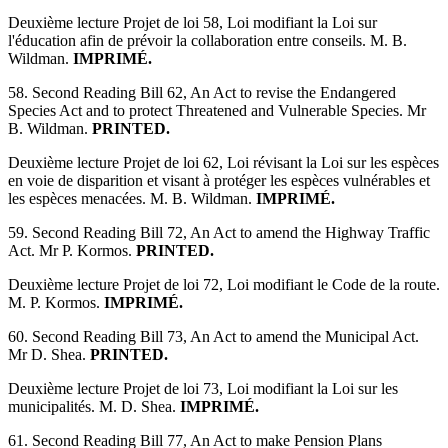
Deuxième lecture Projet de loi 58, Loi modifiant la Loi sur
l'éducation afin de prévoir la collaboration entre conseils. M. B.
Wildman.
IMPRIMÉ.
58. Second Reading Bill 62, An Act to revise the Endangered
Species Act and to protect Threatened and Vulnerable Species. Mr
B. Wildman.
PRINTED.
Deuxième lecture Projet de loi 62, Loi révisant la Loi sur les espèces
en voie de disparition et visant à protéger les espèces vulnérables et
les espèces menacées. M. B. Wildman.
IMPRIMÉ.
59. Second Reading Bill 72, An Act to amend the Highway Traffic
Act. Mr P. Kormos.
PRINTED.
Deuxième lecture Projet de loi 72, Loi modifiant le Code de la route.
M. P. Kormos.
IMPRIMÉ.
60. Second Reading Bill 73, An Act to amend the Municipal Act.
Mr D. Shea.
PRINTED.
Deuxième lecture Projet de loi 73, Loi modifiant la Loi sur les
municipalités. M. D. Shea.
IMPRIMÉ.
61. Second Reading Bill 77, An Act to make Pension Plans