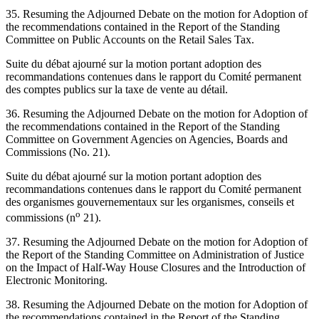
35. Resuming the Adjourned Debate on the motion for Adoption of
the recommendations contained in the Report of the Standing
Committee on Public Accounts on the Retail Sales Tax.
Suite du débat ajourné sur la motion portant adoption des
recommandations contenues dans le rapport du Comité permanent
des comptes publics sur la taxe de vente au détail.
36. Resuming the Adjourned Debate on the motion for Adoption of
the recommendations contained in the Report of the Standing
Committee on Government Agencies on Agencies, Boards and
Commissions (No. 21).
Suite du débat ajourné sur la motion portant adoption des
recommandations contenues dans le rapport du Comité permanent
des organismes gouvernementaux sur les organismes, conseils et
o
commissions (n
21).
37. Resuming the Adjourned Debate on the motion for Adoption of
the Report of the Standing Committee on Administration of Justice
on the Impact of Half-Way House Closures and the Introduction of
Electronic Monitoring.
38. Resuming the Adjourned Debate on the motion for Adoption of
the recommendations contained in the Report of the Standing