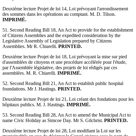
Deuxième lecture Projet de loi 14, Loi prévoyant l'arrondissement
des sommes dans les opérations au comptant. M. D. Tilson.
IMPRIMÉ.
51. Second Reading Bill 18, An Act to provide for the establishment
of Citizens Assemblies and the expedited consideration by the
Legislative Assembly of Legislation prepared by Citizens
Assemblies. Mr R. Chiarelli.
PRINTED.
Deuxième lecture Projet de loi 18, Loi prévoyant la mise sur pied
d'assemblées de citoyens et une procédure accélérée pour l'étude,
par l'Assemblée législative, des projets de loi rédigés par ces
assemblées. M. R. Chiarelli.
IMPRIMÉ.
52. Second Reading Bill 21, An Act to establish public hospital
foundations. Mr J. Hastings.
PRINTED.
Deuxième lecture Projet de loi 21, Loi créant des fondations pour les
hôpitaux publics. M. J. Hastings.
IMPRIMÉ.
53. Second Reading Bill 28, An Act to amend the Municipal Act to
name Civic Holiday as Simcoe Day. Mr S. Gilchrist.
PRINTED.
Deuxième lecture Projet de loi 28, Loi modifiant la Loi sur les