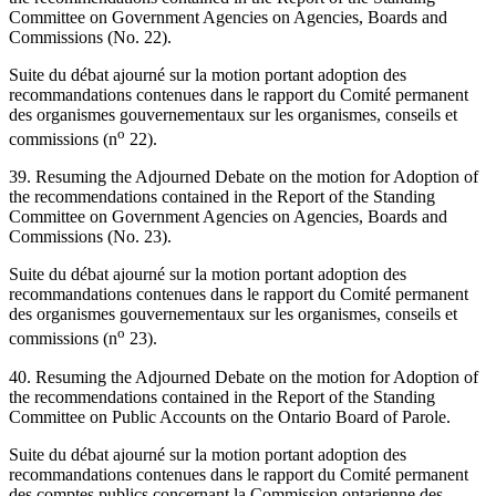
Committee on Government Agencies on Agencies, Boards and
Commissions (No. 22).
Suite du débat ajourné sur la motion portant adoption des
recommandations contenues dans le rapport du Comité permanent
des organismes gouvernementaux sur les organismes, conseils et
o
commissions (n
22).
39. Resuming the Adjourned Debate on the motion for Adoption of
the recommendations contained in the Report of the Standing
Committee on Government Agencies on Agencies, Boards and
Commissions (No. 23).
Suite du débat ajourné sur la motion portant adoption des
recommandations contenues dans le rapport du Comité permanent
des organismes gouvernementaux sur les organismes, conseils et
o
commissions (n
23).
40. Resuming the Adjourned Debate on the motion for Adoption of
the recommendations contained in the Report of the Standing
Committee on Public Accounts on the Ontario Board of Parole.
Suite du débat ajourné sur la motion portant adoption des
recommandations contenues dans le rapport du Comité permanent
des comptes publics concernant la Commission ontarienne des