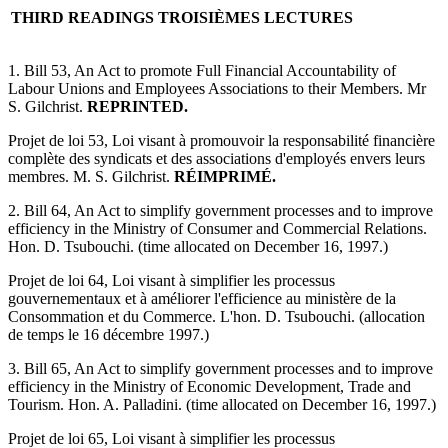
THIRD READINGS
TROISIÈMES LECTURES
1. Bill 53, An Act to promote Full Financial Accountability of
Labour Unions and Employees Associations to their Members. Mr
S. Gilchrist.
REPRINTED.
Projet de loi 53, Loi visant à promouvoir la responsabilité financière
complète des syndicats et des associations d'employés envers leurs
membres. M. S. Gilchrist.
RÉIMPRIMÉ.
2. Bill 64, An Act to simplify government processes and to improve
efficiency in the Ministry of Consumer and Commercial Relations.
Hon. D. Tsubouchi. (time allocated on December 16, 1997.)
Projet de loi 64, Loi visant à simplifier les processus
gouvernementaux et à améliorer l'efficience au ministère de la
Consommation et du Commerce. L'hon. D. Tsubouchi. (allocation
de temps le 16 décembre 1997.)
3. Bill 65, An Act to simplify government processes and to improve
efficiency in the Ministry of Economic Development, Trade and
Tourism. Hon. A. Palladini. (time allocated on December 16, 1997.)
Projet de loi 65, Loi visant à simplifier les processus