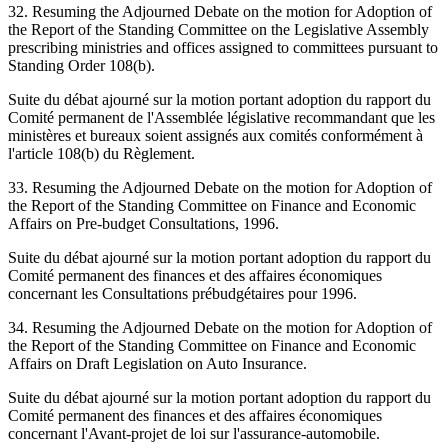
32. Resuming the Adjourned Debate on the motion for Adoption of
the Report of the Standing Committee on the Legislative Assembly
prescribing ministries and offices assigned to committees pursuant to
Standing Order 108(b).
Suite du débat ajourné sur la motion portant adoption du rapport du
Comité permanent de l'Assemblée législative recommandant que les
ministères et bureaux soient assignés aux comités conformément à
l'article 108(b) du Règlement.
33. Resuming the Adjourned Debate on the motion for Adoption of
the Report of the Standing Committee on Finance and Economic
Affairs on Pre-budget Consultations, 1996.
Suite du débat ajourné sur la motion portant adoption du rapport du
Comité permanent des finances et des affaires économiques
concernant les Consultations prébudgétaires pour 1996.
34. Resuming the Adjourned Debate on the motion for Adoption of
the Report of the Standing Committee on Finance and Economic
Affairs on Draft Legislation on Auto Insurance.
Suite du débat ajourné sur la motion portant adoption du rapport du
Comité permanent des finances et des affaires économiques
concernant l'Avant-projet de loi sur l'assurance-automobile.