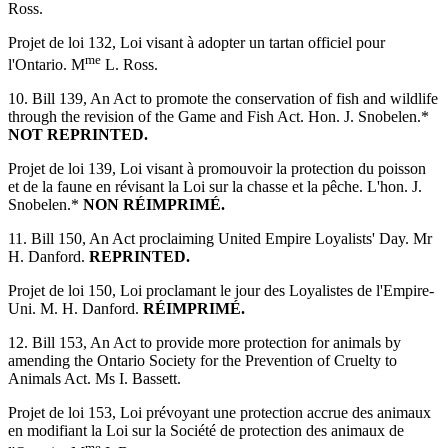
Ross.
Projet de loi 132, Loi visant à adopter un tartan officiel pour
me
l'Ontario. M
L. Ross.
10. Bill 139, An Act to promote the conservation of fish and wildlife
through the revision of the Game and Fish Act. Hon. J. Snobelen.*
NOT REPRINTED.
Projet de loi 139, Loi visant à promouvoir la protection du poisson
et de la faune en révisant la Loi sur la chasse et la pêche. L'hon. J.
Snobelen.*
NON RÉIMPRIMÉ.
11. Bill 150, An Act proclaiming United Empire Loyalists' Day. Mr
H. Danford.
REPRINTED.
Projet de loi 150, Loi proclamant le jour des Loyalistes de l'Empire-
Uni. M. H. Danford.
RÉIMPRIMÉ.
12. Bill 153, An Act to provide more protection for animals by
amending the Ontario Society for the Prevention of Cruelty to
Animals Act. Ms I. Bassett.
Projet de loi 153, Loi prévoyant une protection accrue des animaux
en modifiant la Loi sur la Société de protection des animaux de
me