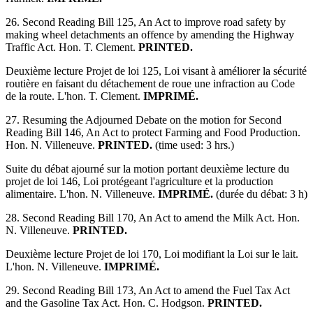
26. Second Reading Bill 125, An Act to improve road safety by
making wheel detachments an offence by amending the Highway
Traffic Act. Hon. T. Clement.
PRINTED.
Deuxième lecture Projet de loi 125, Loi visant à améliorer la sécurité
routière en faisant du détachement de roue une infraction au Code
de la route. L'hon. T. Clement.
IMPRIMÉ.
27. Resuming the Adjourned Debate on the motion for Second
Reading Bill 146, An Act to protect Farming and Food Production.
Hon. N. Villeneuve.
PRINTED.
(time used: 3 hrs.)
Suite du débat ajourné sur la motion portant deuxième lecture du
projet de loi 146, Loi protégeant l'agriculture et la production
alimentaire. L'hon. N. Villeneuve.
IMPRIMÉ.
(durée du débat: 3 h)
28. Second Reading Bill 170, An Act to amend the Milk Act. Hon.
N. Villeneuve.
PRINTED.
Deuxième lecture Projet de loi 170, Loi modifiant la Loi sur le lait.
L'hon. N. Villeneuve.
IMPRIMÉ.
29. Second Reading Bill 173, An Act to amend the Fuel Tax Act
and the Gasoline Tax Act. Hon. C. Hodgson.
PRINTED.