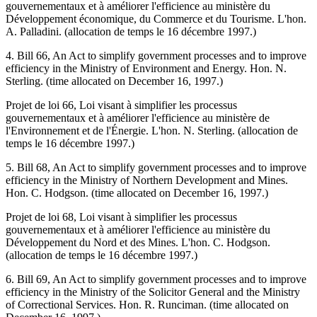
gouvernementaux et à améliorer l'efficience au ministère du
Développement économique, du Commerce et du Tourisme. L'hon.
A. Palladini. (allocation de temps le 16 décembre 1997.)
4. Bill 66, An Act to simplify government processes and to improve
efficiency in the Ministry of Environment and Energy. Hon. N.
Sterling. (time allocated on December 16, 1997.)
Projet de loi 66, Loi visant à simplifier les processus
gouvernementaux et à améliorer l'efficience au ministère de
l'Environnement et de l'Énergie. L'hon. N. Sterling. (allocation de
temps le 16 décembre 1997.)
5. Bill 68, An Act to simplify government processes and to improve
efficiency in the Ministry of Northern Development and Mines.
Hon. C. Hodgson. (time allocated on December 16, 1997.)
Projet de loi 68, Loi visant à simplifier les processus
gouvernementaux et à améliorer l'efficience au ministère du
Développement du Nord et des Mines. L'hon. C. Hodgson.
(allocation de temps le 16 décembre 1997.)
6. Bill 69, An Act to simplify government processes and to improve
efficiency in the Ministry of the Solicitor General and the Ministry
of Correctional Services. Hon. R. Runciman. (time allocated on