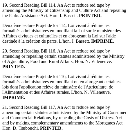
19. Second Reading Bill 114, An Act to reduce red tape by
amending the Ministry of Citizenship and Culture Act and repealing
the Parks Assistance Act. Hon. I. Bassett.
PRINTED.
Deuxième lecture Projet de loi 114, Loi visant à réduire les
formalités administratives en modifiant la Loi sur le ministère des
Affaires civiques et culturelles et en abrogeant la Loi sur l'aide
destinée à la création de parcs. L'hon. I. Bassett.
IMPRIMÉ.
20. Second Reading Bill 116, An Act to reduce red tape by
amending or repealing certain statutes administered by the Ministry
of Agriculture, Food and Rural Affairs. Hon. N. Villeneuve.
PRINTED.
Deuxième lecture Projet de loi 116, Loi visant à réduire les
formalités administratives en modifiant ou en abrogeant certaines
lois dont l'application relève du ministère de l'Agriculture, de
l'Alimentation et des Affaires rurales. L'hon. N. Villeneuve.
IMPRIMÉ.
21. Second Reading Bill 117, An Act to reduce red tape by
amending certain statutes administered by the Ministry of Consumer
and Commercial Relations, by repealing the Costs of Distress Act
and by making complementary amendments to the Mortgages Act.
Hon. D. Tsubouchi.
PRINTED.