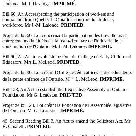
l'enfance. M. J. Hastings.
IMPRIMÉ.
Bill 60, An Act respecting the participation of workers and
contractors from Quebec in Ontario's construction industry
workforce. Mr J.-M. Lalonde.
PRINTED.
Projet de loi 60, Loi concernant la participation des travailleurs et
entrepreneurs du Québec à la main-d'oeuvre de l'industrie de la
construction de l'Ontario. M. J.-M. Lalonde.
IMPRIMÉ.
Bill 90, An Act to establish the Ontario College of Early Childhood
Educators. Mrs L. McLeod.
PRINTED.
Projet de loi 90, Loi créant l'Ordre des éducatrices et des éducateurs
me
de la petite enfance de l'Ontario. M
L. McLeod.
IMPRIMÉ.
Bill 123, An Act to establish the Legislative Assembly of Ontario
Foundation. Mr G. Leadston.
PRINTED.
Projet de loi 123, Loi créant la Fondation de l'Assemblée législative
de l'Ontario. M. G. Leadston.
IMPRIMÉ.
46. Second Reading Bill 3, An Act to amend the Solicitors Act. Mr
R. Chiarelli.
PRINTED.