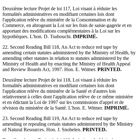
Deuxième lecture Projet de loi 117, Loi visant à réduire les
formalités administratives en modifiant certaines lois dont
l'application relève du ministère de la Consommation et du
Commerce, en abrogeant la Loi sur les frais de saisie-gagerie et en
apportant des modifications complémentaires à la Loi sur les
hypothèques. L'hon. D. Tsubouchi.
IMPRIMÉ.
22. Second Reading Bill 118, An Act to reduce red tape by
amending certain statutes administered by the Ministry of Health, by
amending other statutes in relation to statutes administered by the
Ministry of Health and by enacting the Ministry of Health Appeal
and Review Boards Act, 1997. Hon. E. Witmer.
PRINTED.
Deuxième lecture Projet de loi 118, Loi visant à réduire les
formalités administratives en modifiant certaines lois dont
l'application relève du ministère de la Santé et d'autres lois
relativement à celles dont l'application relève de ce même ministère
et en édictant la Loi de 1997 sur les commissions d'appel et de
révision du ministère de la Santé. L'hon. E. Witmer.
IMPRIMÉ.
23. Second Reading Bill 119, An Act to reduce red tape by
amending or repealing certain statutes administered by the Ministry
of Natural Resources. Hon. J. Snobelen.
PRINTED.