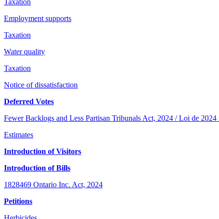
Taxation
Employment supports
Taxation
Water quality
Taxation
Notice of dissatisfaction
Deferred Votes
Fewer Backlogs and Less Partisan Tribunals Act, 2024 / Loi de 2024 sur
Estimates
Introduction of Visitors
Introduction of Bills
1828469 Ontario Inc. Act, 2024
Petitions
Herbicides