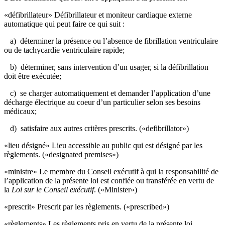
«défibrillateur» Défibrillateur et moniteur cardiaque externe
automatique qui peut faire ce qui suit :
a) déterminer la présence ou l’absence de fibrillation ventriculaire
ou de tachycardie ventriculaire rapide;
b) déterminer, sans intervention d’un usager, si la défibrillation
doit être exécutée;
c) se charger automatiquement et demander l’application d’une
décharge électrique au coeur d’un particulier selon ses besoins
médicaux;
d) satisfaire aux autres critères prescrits. («defibrillator»)
«lieu désigné» Lieu accessible au public qui est désigné par les
règlements. («designated premises»)
«ministre» Le membre du Conseil exécutif à qui la responsabilité de
l’application de la présente loi est confiée ou transférée en vertu de
la
Loi sur le Conseil exécutif
. («Minister»)
«prescrit» Prescrit par les règlements. («prescribed»)
«règlements» Les règlements pris en vertu de la présente loi.