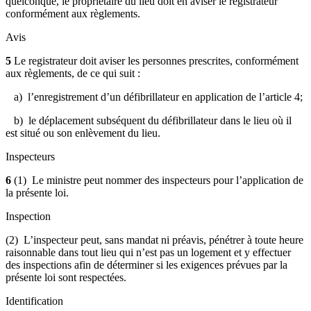
quelconque, le propriétaire du lieu doit en aviser le registrateur
conformément aux règlements.
Avis
5
Le registrateur doit aviser les personnes prescrites, conformément
aux règlements, de ce qui suit :
a) l’enregistrement d’un défibrillateur en application de l’article 4;
b) le déplacement subséquent du défibrillateur dans le lieu où il
est situé ou son enlèvement du lieu.
Inspecteurs
6
(1) Le ministre peut nommer des inspecteurs pour l’application de
la présente loi.
Inspection
(2) L’inspecteur peut, sans mandat ni préavis, pénétrer à toute heure
raisonnable dans tout lieu qui n’est pas un logement et y effectuer
des inspections afin de déterminer si les exigences prévues par la
présente loi sont respectées.
Identification