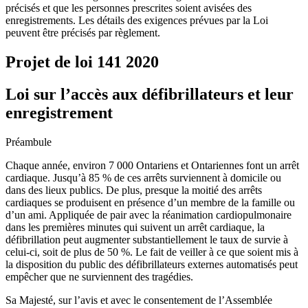
précisés et que les personnes prescrites soient avisées des
enregistrements. Les détails des exigences prévues par la Loi
peuvent être précisés par règlement.
Projet de loi 141
2020
Loi sur l’accès aux défibrillateurs et leur
enregistrement
Préambule
Chaque année, environ 7 000 Ontariens et Ontariennes font un arrêt
cardiaque. Jusqu’à 85 % de ces arrêts surviennent à domicile ou
dans des lieux publics. De plus, presque la moitié des arrêts
cardiaques se produisent en présence d’un membre de la famille ou
d’un ami. Appliquée de pair avec la réanimation cardiopulmonaire
dans les premières minutes qui suivent un arrêt cardiaque, la
défibrillation peut augmenter substantiellement le taux de survie à
celui-ci, soit de plus de 50 %. Le fait de veiller à ce que soient mis à
la disposition du public des défibrillateurs externes automatisés peut
empêcher que ne surviennent des tragédies.
Sa Majesté, sur l’avis et avec le consentement de l’Assemblée