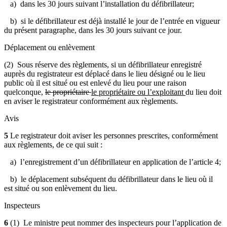
a) dans les 30 jours suivant l’installation du défibrillateur;
b) si le défibrillateur est déjà installé le jour de l’entrée en vigueur
du présent paragraphe, dans les 30 jours suivant ce jour.
Déplacement ou enlèvement
(2) Sous réserve des règlements, si un défibrillateur enregistré
auprès du registrateur est déplacé dans le lieu désigné ou le lieu
public où il est situé ou est enlevé du lieu pour une raison
quelconque,
le propriétaire
le propriétaire ou l’exploitant
du lieu doit
en aviser le registrateur conformément aux règlements.
Avis
5
Le registrateur doit aviser les personnes prescrites, conformément
aux règlements, de ce qui suit :
a) l’enregistrement d’un défibrillateur en application de l’article 4;
b) le déplacement subséquent du défibrillateur dans le lieu où il
est situé ou son enlèvement du lieu.
Inspecteurs
6
(1) Le ministre peut nommer des inspecteurs pour l’application de