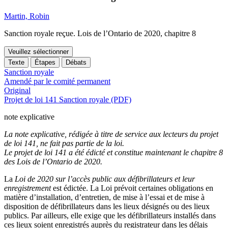
Martin, Robin
Sanction royale reçue. Lois de l’Ontario de 2020, chapitre 8
Veuillez sélectionner
Texte
Étapes
Débats
Sanction royale
Amendé par le comité permanent
Original
Projet de loi 141 Sanction royale (PDF)
note explicative
La note explicative, rédigée à titre de service aux lecteurs du projet
de loi 141, ne fait pas partie de la loi.
Le projet de loi 141 a été édicté et constitue maintenant le chapitre 8
des Lois de l’Ontario de 2020.
La
Loi de 2020 sur l’accès public aux défibrillateurs et leur
enregistrement
est édictée. La Loi prévoit certaines obligations en
matière d’installation, d’entretien, de mise à l’essai et de mise à
disposition de défibrillateurs dans les lieux désignés ou des lieux
publics. Par ailleurs, elle exige que les défibrillateurs installés dans
ces lieux soient enregistrés auprès du registrateur dans les délais