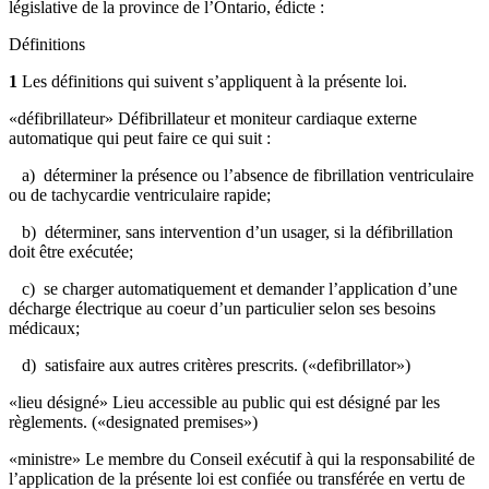
législative de la province de l’Ontario, édicte :
Définitions
1
Les définitions qui suivent s’appliquent à la présente loi.
«défibrillateur» Défibrillateur et moniteur cardiaque externe
automatique qui peut faire ce qui suit :
a) déterminer la présence ou l’absence de fibrillation ventriculaire
ou de tachycardie ventriculaire rapide;
b) déterminer, sans intervention d’un usager, si la défibrillation
doit être exécutée;
c) se charger automatiquement et demander l’application d’une
décharge électrique au coeur d’un particulier selon ses besoins
médicaux;
d) satisfaire aux autres critères prescrits. («defibrillator»)
«lieu désigné» Lieu accessible au public qui est désigné par les
règlements. («designated premises»)
«ministre» Le membre du Conseil exécutif à qui la responsabilité de
l’application de la présente loi est confiée ou transférée en vertu de