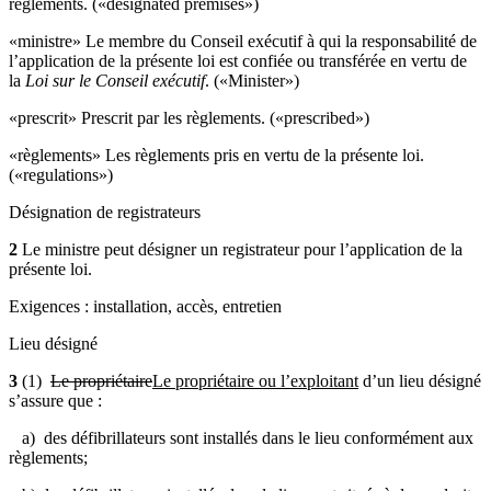
règlements. («designated premises»)
«ministre» Le membre du Conseil exécutif à qui la responsabilité de
l’application de la présente loi est confiée ou transférée en vertu de
la
Loi sur le Conseil exécutif
. («Minister»)
«prescrit» Prescrit par les règlements. («prescribed»)
«règlements» Les règlements pris en vertu de la présente loi.
(«regulations»)
Désignation de registrateurs
2
Le ministre peut désigner un registrateur pour l’application de la
présente loi.
Exigences : installation, accès, entretien
Lieu désigné
3
(1)
Le propriétaire
Le propriétaire ou l’exploitant
d’un lieu désigné
s’assure que :
a) des défibrillateurs sont installés dans le lieu conformément aux
règlements;