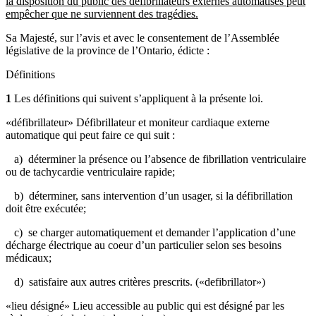
la disposition du public des défibrillateurs externes automatisés peut
empêcher que ne surviennent des tragédies.
Sa Majesté, sur l’avis et avec le consentement de l’Assemblée
législative de la province de l’Ontario, édicte :
Définitions
1
Les définitions qui suivent s’appliquent à la présente loi.
«défibrillateur» Défibrillateur et moniteur cardiaque externe
automatique qui peut faire ce qui suit :
a) déterminer la présence ou l’absence de fibrillation ventriculaire
ou de tachycardie ventriculaire rapide;
b) déterminer, sans intervention d’un usager, si la défibrillation
doit être exécutée;
c) se charger automatiquement et demander l’application d’une
décharge électrique au coeur d’un particulier selon ses besoins
médicaux;
d) satisfaire aux autres critères prescrits. («defibrillator»)
«lieu désigné» Lieu accessible au public qui est désigné par les