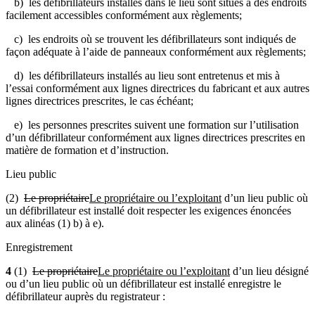
b) les défibrillateurs installés dans le lieu sont situés à des endroits
facilement accessibles conformément aux règlements;
c) les endroits où se trouvent les défibrillateurs sont indiqués de
façon adéquate à l’aide de panneaux conformément aux règlements;
d) les défibrillateurs installés au lieu sont entretenus et mis à
l’essai conformément aux lignes directrices du fabricant et aux autres
lignes directrices prescrites, le cas échéant;
e) les personnes prescrites suivent une formation sur l’utilisation
d’un défibrillateur conformément aux lignes directrices prescrites en
matière de formation et d’instruction.
Lieu public
(2)
Le propriétaire
Le propriétaire ou l’exploitant
d’un lieu public où
un défibrillateur est installé doit respecter les exigences énoncées
aux alinéas (1) b) à e).
Enregistrement
4
(1)
Le propriétaire
Le propriétaire ou l’exploitant
d’un lieu désigné
ou d’un lieu public où un défibrillateur est installé enregistre le
défibrillateur auprès du registrateur :