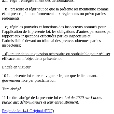
a.1) régir l’enregistrement des défibrillateurs;
b) prescrire et régir tout ce que la présente loi mentionne comme
étant prescrit, fait conformément aux règlements ou prévu par les
règlements;
c) régir les pouvoirs et fonctions des inspecteurs nommés pour
l’application de la présente loi, les obligations d’autres personnes par
rapport aux inspections effectuées par les inspecteurs et
l’admissibilité devant un tribunal des preuves obtenues par les
inspecteurs;
d) traiter de toute question nécessaire ou souhaitable pour réaliser
efficacement l’objet de la présente loi.
Entrée en vigueur
10 La présente loi entre en vigueur le jour que le lieutenant-
gouverneur fixe par proclamation.
Titre abrégé
11 Le titre abrégé de la présente loi est
Loi de 2020 sur l’accès
public aux défibrillateurs et leur enregistrement
.
Projet de loi 141 Original (PDF)