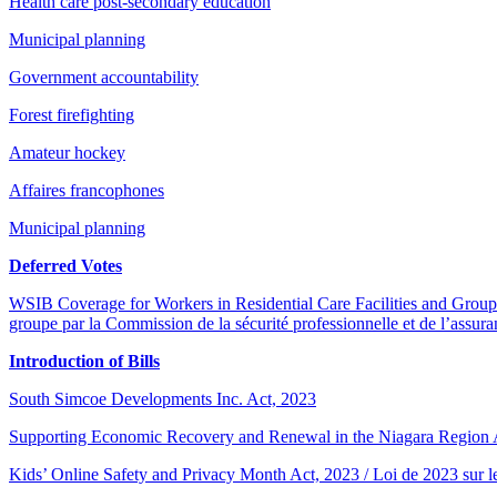
Health care post-secondary education
Municipal planning
Government accountability
Forest firefighting
Amateur hockey
Affaires francophones
Municipal planning
Deferred Votes
WSIB Coverage for Workers in Residential Care Facilities and Group Ho
groupe par la Commission de la sécurité professionnelle et de l’assuran
Introduction of Bills
South Simcoe Developments Inc. Act, 2023
Supporting Economic Recovery and Renewal in the Niagara Region Act,
Kids’ Online Safety and Privacy Month Act, 2023 / Loi de 2023 sur le M