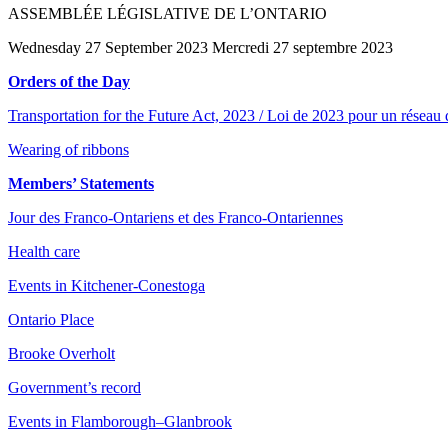
ASSEMBLÉE LÉGISLATIVE DE L’ONTARIO
Wednesday 27 September 2023 Mercredi 27 septembre 2023
Orders of the Day
Transportation for the Future Act, 2023 / Loi de 2023 pour un réseau d
Wearing of ribbons
Members’ Statements
Jour des Franco-Ontariens et des Franco-Ontariennes
Health care
Events in Kitchener-Conestoga
Ontario Place
Brooke Overholt
Government’s record
Events in Flamborough–Glanbrook