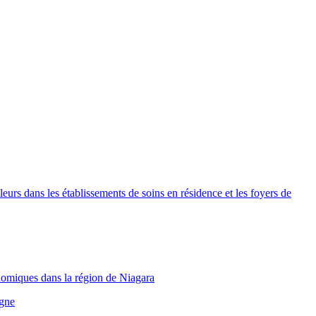
urs dans les établissements de soins en résidence et les foyers de
nomiques dans la région de Niagara
igne