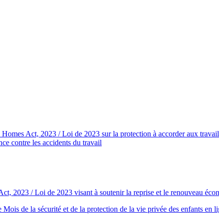
mes Act, 2023 / Loi de 2023 sur la protection à accorder aux travaille
ce contre les accidents du travail
 2023 / Loi de 2023 visant à soutenir la reprise et le renouveau éco
ois de la sécurité et de la protection de la vie privée des enfants en l