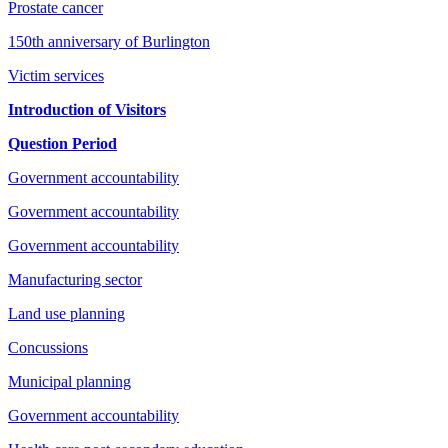
Prostate cancer
150th anniversary of Burlington
Victim services
Introduction of Visitors
Question Period
Government accountability
Government accountability
Government accountability
Manufacturing sector
Land use planning
Concussions
Municipal planning
Government accountability