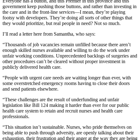
Everyone has a button, and this Premier in this province and this
government keep pushing those buttons, and rather than investing in
the care and in the front-line services—I mean, they’re playing
footsy with developers. They’re doing all sorts of other things that
they would prioritize, but real people in need? Not so much.
I’ll read a letter here from Samantha, who says:
“Thousands of job vacancies remain unfilled because there aren’t
enough skilled nurses available and willing to do the work under
unfair working conditions. Unprecedented backlogs of surgeries and
other procedures can’t be cleared without proper investment in
publicly delivered health care.
“People with urgent care needs are waiting longer than ever, with
some overstretched emergency rooms having to close their doors
and send patients elsewhere.
“These challenges are the result of underfunding and unfair
legislation like Bill 124 making it harder than ever for our public
health care system to retain and recruit nurses and health care
professionals.
“This situation isn’t sustainable. Nurses, who pride themselves on
being able to push through adversity, are openly talking about their
exhaustion, their frustration and their anger at the way they are being