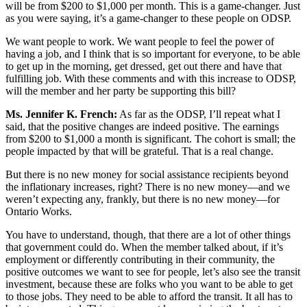
will be from $200 to $1,000 per month. This is a game-changer. Just
as you were saying, it’s a game-changer to these people on ODSP.
We want people to work. We want people to feel the power of
having a job, and I think that is so important for everyone, to be able
to get up in the morning, get dressed, get out there and have that
fulfilling job. With these comments and with this increase to ODSP,
will the member and her party be supporting this bill?
Ms. Jennifer K. French:
As far as the ODSP, I’ll repeat what I
said, that the positive changes are indeed positive. The earnings
from $200 to $1,000 a month is significant. The cohort is small; the
people impacted by that will be grateful. That is a real change.
But there is no new money for social assistance recipients beyond
the inflationary increases, right? There is no new money—and we
weren’t expecting any, frankly, but there is no new money—for
Ontario Works.
You have to understand, though, that there are a lot of other things
that government could do. When the member talked about, if it’s
employment or differently contributing in their community, the
positive outcomes we want to see for people, let’s also see the transit
investment, because these are folks who you want to be able to get
to those jobs. They need to be able to afford the transit. It all has to