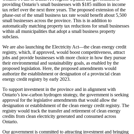
providing Ontario’s small businesses with $185 million in income
tax relief over the next three years. The proposed extension of the
phase-out of the small business tax rate would benefit about 5,500
small businesses across the province. This is in addition to
automatically matching property tax reductions for small businesses
within all municipalities that adopt a small business property
subclass.
We are also launching the Electricity Act—the clean energy credit
registry, which, if approved, would boost competitiveness, attract
jobs and provide businesses with more choice in how they pursue
their environmental and sustainability goals, as enabled by the
proposed legislation. Here, the proposed amendments would
authorize the establishment or designation of a provincial clean
energy credit registry by early 2023.
To support investment in the province and in alignment with
Ontario’s low-carbon hydrogen strategy, the government is seeking
approval for the legislative amendments that would allow the
designation or establishment of the clean energy credit registry. The
registry would track the transfer and retirement of clean energy
credits from clean electricity generated and consumed across
Ontario.
Our government is committed to attracting investment and bringing