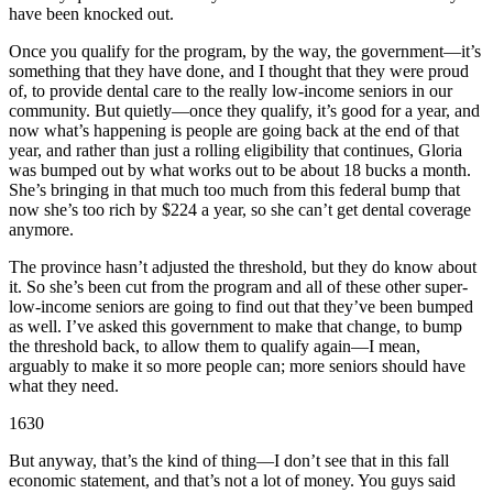
have been knocked out.
Once you qualify for the program, by the way, the government—it’s
something that they have done, and I thought that they were proud
of, to provide dental care to the really low-income seniors in our
community. But quietly—once they qualify, it’s good for a year, and
now what’s happening is people are going back at the end of that
year, and rather than just a rolling eligibility that continues, Gloria
was bumped out by what works out to be about 18 bucks a month.
She’s bringing in that much too much from this federal bump that
now she’s too rich by $224 a year, so she can’t get dental coverage
anymore.
The province hasn’t adjusted the threshold, but they do know about
it. So she’s been cut from the program and all of these other super-
low-income seniors are going to find out that they’ve been bumped
as well. I’ve asked this government to make that change, to bump
the threshold back, to allow them to qualify again—I mean,
arguably to make it so more people can; more seniors should have
what they need.
1630
But anyway, that’s the kind of thing—I don’t see that in this fall
economic statement, and that’s not a lot of money. You guys said