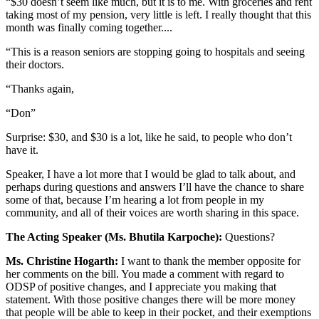
“$30 doesn’t seem like much, but it is to me. With groceries and rent
taking most of my pension, very little is left. I really thought that this
month was finally coming together....
“This is a reason seniors are stopping going to hospitals and seeing
their doctors.
“Thanks again,
“Don”
Surprise: $30, and $30 is a lot, like he said, to people who don’t
have it.
Speaker, I have a lot more that I would be glad to talk about, and
perhaps during questions and answers I’ll have the chance to share
some of that, because I’m hearing a lot from people in my
community, and all of their voices are worth sharing in this space.
The Acting Speaker (Ms. Bhutila Karpoche):
Questions?
Ms. Christine Hogarth:
I want to thank the member opposite for
her comments on the bill. You made a comment with regard to
ODSP of positive changes, and I appreciate you making that
statement. With those positive changes there will be more money
that people will be able to keep in their pocket, and their exemptions