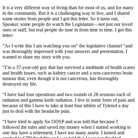
It is a very different way of living than for most of us, and for many
in the community. But it is a challenging way to live, and I shared
some stories from people and I got this letter. So it turns out,
Speaker, some people do watch the Legislature—not just our loved
ones or staff, but real people do tune in from time to time. I got this
letter:
“As I write this I am watching you on” the legislative channel “and
was thoroughly impressed with your answers and presentation. I
wanted to share my story with you.
“I’m a 37-year-old guy that has survived a multitude of health scares
and health issues, such as kidney cancer and a non-cancerous brain
tumour that, even though it is not cancerous, has thoroughly
destroyed my life.
“I have had four operations and two rounds of 28 sessions each of
radiation and gamma knife radiation. I live in some form of pain and
because of this I have to take at least four tablets of Tylenol a day
just to deal with the headache pain.
“I have tried to apply for ODSP and was told that because I
followed the rules and saved my money when I started working to
one day have a retirement, I have too many assets. I turned and