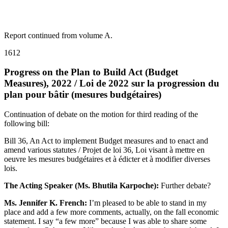
Report continued from volume A.
1612
Progress on the Plan to Build Act (Budget
Measures), 2022 / Loi de 2022 sur la progression du
plan pour bâtir (mesures budgétaires)
Continuation of debate on the motion for third reading of the
following bill:
Bill 36, An Act to implement Budget measures and to enact and
amend various statutes / Projet de loi 36, Loi visant à mettre en
oeuvre les mesures budgétaires et à édicter et à modifier diverses
lois.
The Acting Speaker (Ms. Bhutila Karpoche):
Further debate?
Ms. Jennifer K. French:
I’m pleased to be able to stand in my
place and add a few more comments, actually, on the fall economic
statement. I say “a few more” because I was able to share some