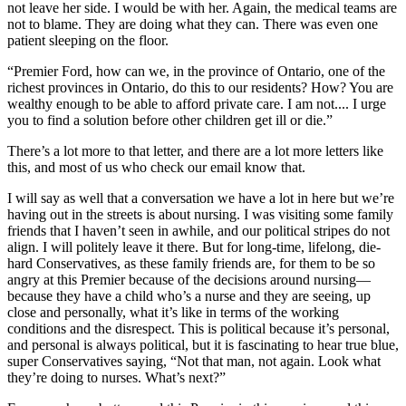
not leave her side. I would be with her. Again, the medical teams are
not to blame. They are doing what they can. There was even one
patient sleeping on the floor.
“Premier Ford, how can we, in the province of Ontario, one of the
richest provinces in Ontario, do this to our residents? How? You are
wealthy enough to be able to afford private care. I am not.... I urge
you to find a solution before other children get ill or die.”
There’s a lot more to that letter, and there are a lot more letters like
this, and most of us who check our email know that.
I will say as well that a conversation we have a lot in here but we’re
having out in the streets is about nursing. I was visiting some family
friends that I haven’t seen in awhile, and our political stripes do not
align. I will politely leave it there. But for long-time, lifelong, die-
hard Conservatives, as these family friends are, for them to be so
angry at this Premier because of the decisions around nursing—
because they have a child who’s a nurse and they are seeing, up
close and personally, what it’s like in terms of the working
conditions and the disrespect. This is political because it’s personal,
and personal is always political, but it is fascinating to hear true blue,
super Conservatives saying, “Not that man, not again. Look what
they’re doing to nurses. What’s next?”