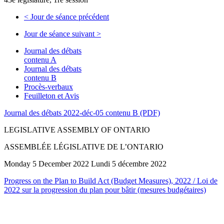
<
Jour de séance précédent
Jour de séance suivant
>
Journal des débats
contenu A
Journal des débats
contenu B
Procès-verbaux
Feuilleton et Avis
Journal des débats 2022-déc-05 contenu B (PDF)
LEGISLATIVE ASSEMBLY OF ONTARIO
ASSEMBLÉE LÉGISLATIVE DE L’ONTARIO
Monday 5 December 2022 Lundi 5 décembre 2022
Progress on the Plan to Build Act (Budget Measures), 2022 / Loi de
2022 sur la progression du plan pour bâtir (mesures budgétaires)