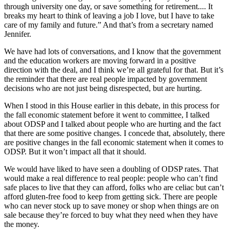
through university one day, or save something for retirement.... It
breaks my heart to think of leaving a job I love, but I have to take
care of my family and future.” And that’s from a secretary named
Jennifer.
We have had lots of conversations, and I know that the government
and the education workers are moving forward in a positive
direction with the deal, and I think we’re all grateful for that. But it’s
the reminder that there are real people impacted by government
decisions who are not just being disrespected, but are hurting.
When I stood in this House earlier in this debate, in this process for
the fall economic statement before it went to committee, I talked
about ODSP and I talked about people who are hurting and the fact
that there are some positive changes. I concede that, absolutely, there
are positive changes in the fall economic statement when it comes to
ODSP. But it won’t impact all that it should.
We would have liked to have seen a doubling of ODSP rates. That
would make a real difference to real people: people who can’t find
safe places to live that they can afford, folks who are celiac but can’t
afford gluten-free food to keep from getting sick. There are people
who can never stock up to save money or shop when things are on
sale because they’re forced to buy what they need when they have
the money.