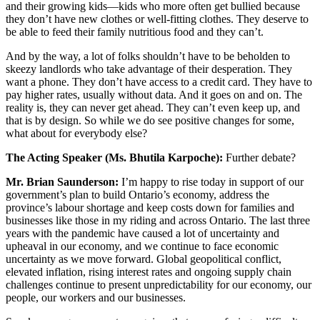
and their growing kids—kids who more often get bullied because
they don’t have new clothes or well-fitting clothes. They deserve to
be able to feed their family nutritious food and they can’t.
And by the way, a lot of folks shouldn’t have to be beholden to
skeezy landlords who take advantage of their desperation. They
want a phone. They don’t have access to a credit card. They have to
pay higher rates, usually without data. And it goes on and on. The
reality is, they can never get ahead. They can’t even keep up, and
that is by design. So while we do see positive changes for some,
what about for everybody else?
The Acting Speaker (Ms. Bhutila Karpoche):
Further debate?
Mr. Brian Saunderson:
I’m happy to rise today in support of our
government’s plan to build Ontario’s economy, address the
province’s labour shortage and keep costs down for families and
businesses like those in my riding and across Ontario. The last three
years with the pandemic have caused a lot of uncertainty and
upheaval in our economy, and we continue to face economic
uncertainty as we move forward. Global geopolitical conflict,
elevated inflation, rising interest rates and ongoing supply chain
challenges continue to present unpredictability for our economy, our
people, our workers and our businesses.