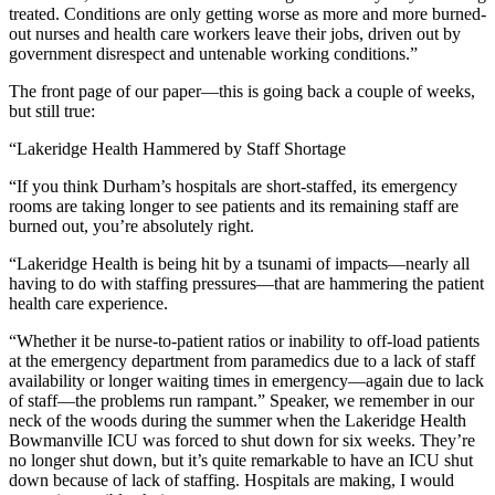
treated. Conditions are only getting worse as more and more burned-
out nurses and health care workers leave their jobs, driven out by
government disrespect and untenable working conditions.”
The front page of our paper—this is going back a couple of weeks,
but still true:
“Lakeridge Health Hammered by Staff Shortage
“If you think Durham’s hospitals are short-staffed, its emergency
rooms are taking longer to see patients and its remaining staff are
burned out, you’re absolutely right.
“Lakeridge Health is being hit by a tsunami of impacts—nearly all
having to do with staffing pressures—that are hammering the patient
health care experience.
“Whether it be nurse-to-patient ratios or inability to off-load patients
at the emergency department from paramedics due to a lack of staff
availability or longer waiting times in emergency—again due to lack
of staff—the problems run rampant.” Speaker, we remember in our
neck of the woods during the summer when the Lakeridge Health
Bowmanville ICU was forced to shut down for six weeks. They’re
no longer shut down, but it’s quite remarkable to have an ICU shut
down because of lack of staffing. Hospitals are making, I would