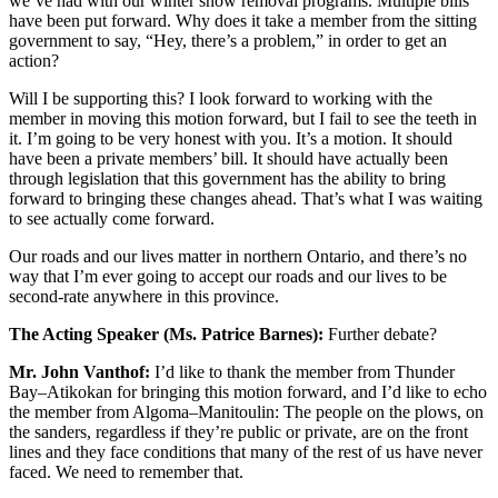
we’ve had with our winter snow removal programs. Multiple bills
have been put forward. Why does it take a member from the sitting
government to say, “Hey, there’s a problem,” in order to get an
action?
Will I be supporting this? I look forward to working with the
member in moving this motion forward, but I fail to see the teeth in
it. I’m going to be very honest with you. It’s a motion. It should
have been a private members’ bill. It should have actually been
through legislation that this government has the ability to bring
forward to bringing these changes ahead. That’s what I was waiting
to see actually come forward.
Our roads and our lives matter in northern Ontario, and there’s no
way that I’m ever going to accept our roads and our lives to be
second-rate anywhere in this province.
The Acting Speaker (Ms. Patrice Barnes):
Further debate?
Mr. John Vanthof:
I’d like to thank the member from Thunder
Bay–Atikokan for bringing this motion forward, and I’d like to echo
the member from Algoma–Manitoulin: The people on the plows, on
the sanders, regardless if they’re public or private, are on the front
lines and they face conditions that many of the rest of us have never
faced. We need to remember that.