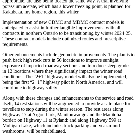
appropriate, are also being treated the same way. A trial involving
potassium acetate, which has a lower freezing point, is planned for
Kakabeka, my home region, this winter.
Implementation of new CDMC and MDMC contract models is
anticipated to assist in further tangible improvements, with all
contracts in northern Ontario to be transitioning by winter 2024-25.
These contract models include optimized routes and prescriptive
requirements.
Other enhancements include geometric improvements. The plan is to
push back high rock cuts in 56 locations to improve sunlight
exposure of impacted roadway sections and to reduce steep grades
in 12 locations where they significantly impact the winter road
conditions. The “2+1” highway model will also be implemented,
being the first “2+1” highway pilot in North America, and will
contribute to highway safety.
Along with these changes and enhancements to the service and road
itself, 14 rest stations will be augmented to provide a safe place for
travellers to stop during the winter season. The rest areas along
Highway 17 at Argon Park, Manitouwadge and the Manitoba
border; on Highway 11 at Ryland; and along Highway 599 at
Mulligan Lake, which includes truck parking and year-round
washrooms, will be rehabilitated.