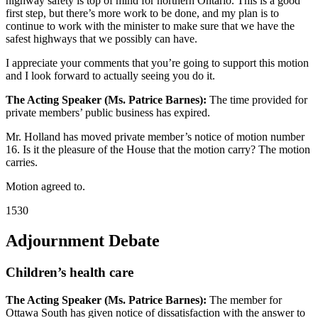
highway safety is top of mind for northern Ontario. This is a good
first step, but there’s more work to be done, and my plan is to
continue to work with the minister to make sure that we have the
safest highways that we possibly can have.
I appreciate your comments that you’re going to support this motion
and I look forward to actually seeing you do it.
The Acting Speaker (Ms. Patrice Barnes):
The time provided for
private members’ public business has expired.
Mr. Holland has moved private member’s notice of motion number
16. Is it the pleasure of the House that the motion carry? The motion
carries.
Motion agreed to.
1530
Adjournment Debate
Children’s health care
The Acting Speaker (Ms. Patrice Barnes):
The member for
Ottawa South has given notice of dissatisfaction with the answer to