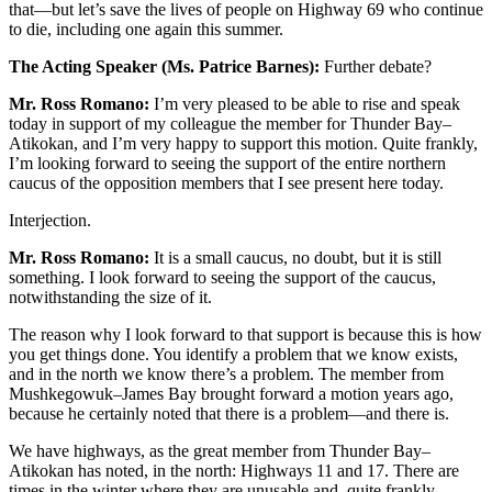
that—but let’s save the lives of people on Highway 69 who continue
to die, including one again this summer.
The Acting Speaker (Ms. Patrice Barnes):
Further debate?
Mr. Ross Romano:
I’m very pleased to be able to rise and speak
today in support of my colleague the member for Thunder Bay–
Atikokan, and I’m very happy to support this motion. Quite frankly,
I’m looking forward to seeing the support of the entire northern
caucus of the opposition members that I see present here today.
Interjection.
Mr. Ross Romano:
It is a small caucus, no doubt, but it is still
something. I look forward to seeing the support of the caucus,
notwithstanding the size of it.
The reason why I look forward to that support is because this is how
you get things done. You identify a problem that we know exists,
and in the north we know there’s a problem. The member from
Mushkegowuk–James Bay brought forward a motion years ago,
because he certainly noted that there is a problem—and there is.
We have highways, as the great member from Thunder Bay–
Atikokan has noted, in the north: Highways 11 and 17. There are
times in the winter where they are unusable and, quite frankly,