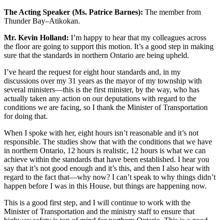
The Acting Speaker (Ms. Patrice Barnes):
The member from
Thunder Bay–Atikokan.
Mr. Kevin Holland:
I’m happy to hear that my colleagues across
the floor are going to support this motion. It’s a good step in making
sure that the standards in northern Ontario are being upheld.
I’ve heard the request for eight hour standards and, in my
discussions over my 31 years as the mayor of my township with
several ministers—this is the first minister, by the way, who has
actually taken any action on our deputations with regard to the
conditions we are facing, so I thank the Minister of Transportation
for doing that.
When I spoke with her, eight hours isn’t reasonable and it’s not
responsible. The studies show that with the conditions that we have
in northern Ontario, 12 hours is realistic, 12 hours is what we can
achieve within the standards that have been established. I hear you
say that it’s not good enough and it’s this, and then I also hear with
regard to the fact that—why now? I can’t speak to why things didn’t
happen before I was in this House, but things are happening now.
This is a good first step, and I will continue to work with the
Minister of Transportation and the ministry staff to ensure that