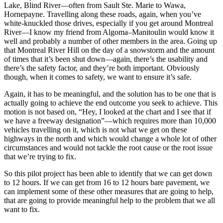
Lake, Blind River—often from Sault Ste. Marie to Wawa,
Hornepayne. Travelling along these roads, again, when you’ve
white-knuckled those drives, especially if you get around Montreal
River—I know my friend from Algoma–Manitoulin would know it
well and probably a number of other members in the area. Going up
that Montreal River Hill on the day of a snowstorm and the amount
of times that it’s been shut down—again, there’s the usability and
there’s the safety factor, and they’re both important. Obviously
though, when it comes to safety, we want to ensure it’s safe.
Again, it has to be meaningful, and the solution has to be one that is
actually going to achieve the end outcome you seek to achieve. This
motion is not based on, “Hey, I looked at the chart and I see that if
we have a freeway designation”—which requires more than 10,000
vehicles travelling on it, which is not what we get on these
highways in the north and which would change a whole lot of other
circumstances and would not tackle the root cause or the root issue
that we’re trying to fix.
So this pilot project has been able to identify that we can get down
to 12 hours. If we can get from 16 to 12 hours bare pavement, we
can implement some of these other measures that are going to help,
that are going to provide meaningful help to the problem that we all
want to fix.