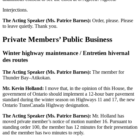
Interjections.
The Acting Speaker (Ms. Patrice Barnes):
Order, please. Please
to leave quietly. Thank you.
Private Members’ Public Business
Winter highway maintenance / Entretien hivernal
des routes
The Acting Speaker (Ms. Patrice Barnes):
The member for
Thunder Bay–Atikokan.
Mr. Kevin Holland:
I move that, in the opinion of this House, the
government of Ontario should implement a 12-hour bare pavement
standard during the winter season on Highways 11 and 17, the new
Ontario TransCanada Highway designation.
The Acting Speaker (Ms. Patrice Barnes):
Mr. Holland has
moved private member’s notice of motion number 16. Pursuant to
standing order 100, the member has 12 minutes for their presentation
and the member has two minutes to reply.