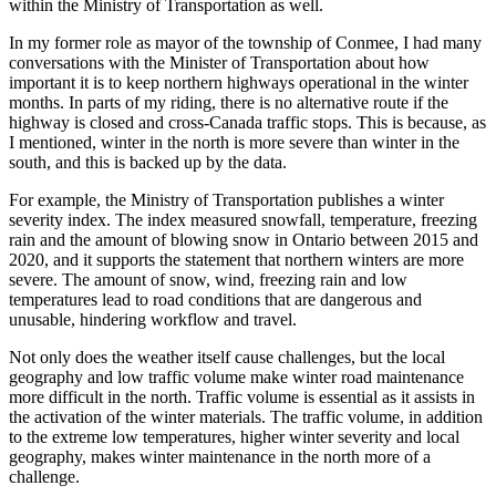
within the Ministry of Transportation as well.
In my former role as mayor of the township of Conmee, I had many
conversations with the Minister of Transportation about how
important it is to keep northern highways operational in the winter
months. In parts of my riding, there is no alternative route if the
highway is closed and cross-Canada traffic stops. This is because, as
I mentioned, winter in the north is more severe than winter in the
south, and this is backed up by the data.
For example, the Ministry of Transportation publishes a winter
severity index. The index measured snowfall, temperature, freezing
rain and the amount of blowing snow in Ontario between 2015 and
2020, and it supports the statement that northern winters are more
severe. The amount of snow, wind, freezing rain and low
temperatures lead to road conditions that are dangerous and
unusable, hindering workflow and travel.
Not only does the weather itself cause challenges, but the local
geography and low traffic volume make winter road maintenance
more difficult in the north. Traffic volume is essential as it assists in
the activation of the winter materials. The traffic volume, in addition
to the extreme low temperatures, higher winter severity and local
geography, makes winter maintenance in the north more of a
challenge.