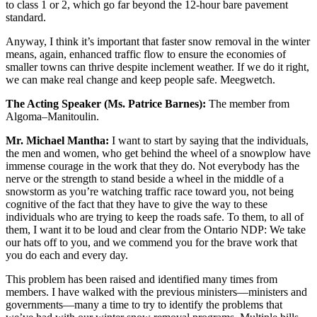
to class 1 or 2, which go far beyond the 12-hour bare pavement
standard.
Anyway, I think it’s important that faster snow removal in the winter
means, again, enhanced traffic flow to ensure the economies of
smaller towns can thrive despite inclement weather. If we do it right,
we can make real change and keep people safe. Meegwetch.
The Acting Speaker (Ms. Patrice Barnes):
The member from
Algoma–Manitoulin.
Mr. Michael Mantha:
I want to start by saying that the individuals,
the men and women, who get behind the wheel of a snowplow have
immense courage in the work that they do. Not everybody has the
nerve or the strength to stand beside a wheel in the middle of a
snowstorm as you’re watching traffic race toward you, not being
cognitive of the fact that they have to give the way to these
individuals who are trying to keep the roads safe. To them, to all of
them, I want it to be loud and clear from the Ontario NDP: We take
our hats off to you, and we commend you for the brave work that
you do each and every day.
This problem has been raised and identified many times from
members. I have walked with the previous ministers—ministers and
governments—many a time to try to identify the problems that