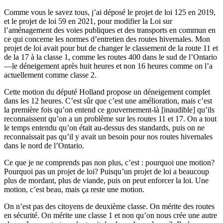
Comme vous le savez tous, j’ai déposé le projet de loi 125 en 2019,
et le projet de loi 59 en 2021, pour modifier la Loi sur
l’aménagement des voies publiques et des transports en commun en
ce qui concerne les normes d’entretien des routes hivernales. Mon
projet de loi avait pour but de changer le classement de la route 11 et
de la 17 à la classe 1, comme les routes 400 dans le sud de l’Ontario
—le déneigement après huit heures et non 16 heures comme on l’a
actuellement comme classe 2.
Cette motion du député Holland propose un déneigement complet
dans les 12 heures. C’est sûr que c’est une amélioration, mais c’est
la première fois qu’on entend ce gouvernement-là [inaudible] qu’ils
reconnaissent qu’on a un problème sur les routes 11 et 17. On a tout
le temps entendu qu’on était au-dessus des standards, puis on ne
reconnaissait pas qu’il y avait un besoin pour nos routes hivernales
dans le nord de l’Ontario.
Ce que je ne comprends pas non plus, c’est : pourquoi une motion?
Pourquoi pas un projet de loi? Puisqu’un projet de loi a beaucoup
plus de mordant, plus de viande, puis on peut enforcer la loi. Une
motion, c’est beau, mais ça reste une motion.
On n’est pas des citoyens de deuxième classe. On mérite des routes
en sécurité. On mérite une classe 1 et non qu’on nous crée une autre