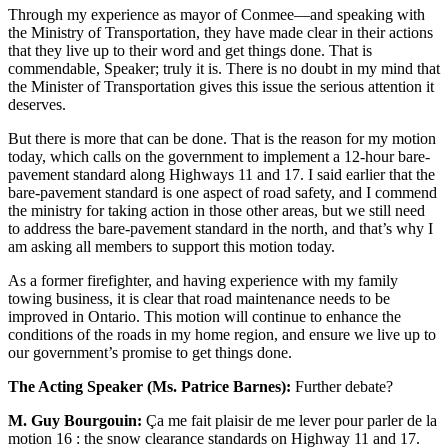
Through my experience as mayor of Conmee—and speaking with
the Ministry of Transportation, they have made clear in their actions
that they live up to their word and get things done. That is
commendable, Speaker; truly it is. There is no doubt in my mind that
the Minister of Transportation gives this issue the serious attention it
deserves.
But there is more that can be done. That is the reason for my motion
today, which calls on the government to implement a 12-hour bare-
pavement standard along Highways 11 and 17. I said earlier that the
bare-pavement standard is one aspect of road safety, and I commend
the ministry for taking action in those other areas, but we still need
to address the bare-pavement standard in the north, and that’s why I
am asking all members to support this motion today.
As a former firefighter, and having experience with my family
towing business, it is clear that road maintenance needs to be
improved in Ontario. This motion will continue to enhance the
conditions of the roads in my home region, and ensure we live up to
our government’s promise to get things done.
The Acting Speaker (Ms. Patrice Barnes):
Further debate?
M. Guy Bourgouin:
Ça me fait plaisir de me lever pour parler de la
motion 16 : the snow clearance standards on Highway 11 and 17.