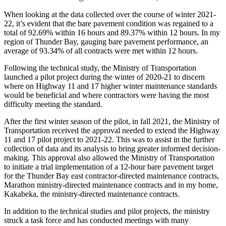
When looking at the data collected over the course of winter 2021-
22, it’s evident that the bare pavement condition was regained to a
total of 92.69% within 16 hours and 89.37% within 12 hours. In my
region of Thunder Bay, gauging bare pavement performance, an
average of 93.34% of all contracts were met within 12 hours.
Following the technical study, the Ministry of Transportation
launched a pilot project during the winter of 2020-21 to discern
where on Highway 11 and 17 higher winter maintenance standards
would be beneficial and where contractors were having the most
difficulty meeting the standard.
After the first winter season of the pilot, in fall 2021, the Ministry of
Transportation received the approval needed to extend the Highway
11 and 17 pilot project to 2021-22. This was to assist in the further
collection of data and its analysis to bring greater informed decision-
making. This approval also allowed the Ministry of Transportation
to initiate a trial implementation of a 12-hour bare pavement target
for the Thunder Bay east contractor-directed maintenance contracts,
Marathon ministry-directed maintenance contracts and in my home,
Kakabeka, the ministry-directed maintenance contracts.
In addition to the technical studies and pilot projects, the ministry
struck a task force and has conducted meetings with many