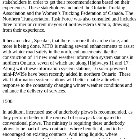
stakeholders in order to get their recommendations based on their
experiences. These stakeholders included the Ontario Trucking
Association and the Women’s Trucking Federation of Canada. The
Northern Transportation Task Force was also consulted and includes
three former or current mayors of northwestern Ontario, drawing
from their experience.
It became clear, Speaker, that there is more that can be done, and
more is being done. MTO is making several enhancements to assist
with winter road safety in the north, enhancements like the
construction of 14 new road weather information system stations in
northern Ontario, seven of which are along Highways 11 and 17.
Along with these information system stations, 16 solar-powered
mini-RWISs have been recently added in northern Ontario. These
vital information system stations will better enable a timelier
response to the constantly changing winter weather conditions and
enhance the delivery of services.
1500
In addition, increased use of underbody plows is recommended, as
they perform better in the removal of snowpack compared to
conventional plows. The ministry is requiring these underbody
plows to be part of new contracts, where beneficial, and to be
encouraged on existing contracts. Anti-icing liquids, where