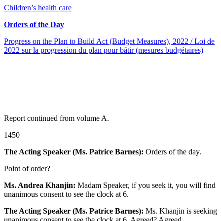
Children’s health care
Orders of the Day
Progress on the Plan to Build Act (Budget Measures), 2022 / Loi de
2022 sur la progression du plan pour bâtir (mesures budgétaires)
Report continued from volume A.
1450
The Acting Speaker (Ms. Patrice Barnes):
Orders of the day.
Point of order?
Ms. Andrea Khanjin:
Madam Speaker, if you seek it, you will find
unanimous consent to see the clock at 6.
The Acting Speaker (Ms. Patrice Barnes):
Ms. Khanjin is seeking
unanimous consent to see the clock at 6. Agreed? Agreed.