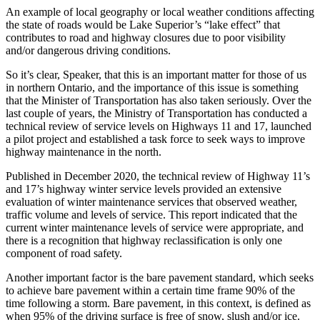
An example of local geography or local weather conditions affecting
the state of roads would be Lake Superior’s “lake effect” that
contributes to road and highway closures due to poor visibility
and/or dangerous driving conditions.
So it’s clear, Speaker, that this is an important matter for those of us
in northern Ontario, and the importance of this issue is something
that the Minister of Transportation has also taken seriously. Over the
last couple of years, the Ministry of Transportation has conducted a
technical review of service levels on Highways 11 and 17, launched
a pilot project and established a task force to seek ways to improve
highway maintenance in the north.
Published in December 2020, the technical review of Highway 11’s
and 17’s highway winter service levels provided an extensive
evaluation of winter maintenance services that observed weather,
traffic volume and levels of service. This report indicated that the
current winter maintenance levels of service were appropriate, and
there is a recognition that highway reclassification is only one
component of road safety.
Another important factor is the bare pavement standard, which seeks
to achieve bare pavement within a certain time frame 90% of the
time following a storm. Bare pavement, in this context, is defined as
when 95% of the driving surface is free of snow, slush and/or ice.