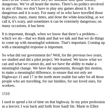
dangerous. We’ve all heard the stories. There’s no politics involved
in any of this; we don’t have to play any games about it. It is
dangerous and it is scary. For many of us who have travelled those
highways, many, many times, and done the white-knuckling, as we
call it, it’s scary, and sometimes it can be extremely dangerous; on
many occasions, it has been.
It is important, though, when we know that there’s a problem—
which we do—that we think and that we talk and that we do things
to come up with meaningful solutions. That’s important. Coming up
with a meaningful response is important.
So what did our government do? Well, for the previous two years,
we studied and did a pilot project. We learned. We know what we
can and what we cannot do, and we have the ability to make a
meaningful change. We have the opportunity, through this motion,
to make a meaningful difference, to ensure that not only are
Highways 11 and 17 in the north more usable but safer for all those
people who are travelling, for our families, for our loved ones, for
workers.
1510
I used to spend a lot of time on that highway. In my prior profession
as a lawyer, I was back and forth from Sault Ste. Marie to Elliot