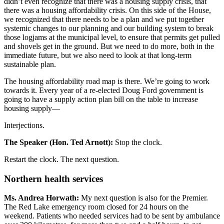
didn’t even recognize that there was a housing supply crisis, that
there was a housing affordability crisis. On this side of the House,
we recognized that there needs to be a plan and we put together
systemic changes to our planning and our building system to break
those logjams at the municipal level, to ensure that permits get pulled
and shovels get in the ground. But we need to do more, both in the
immediate future, but we also need to look at that long-term
sustainable plan.
The housing affordability road map is there. We’re going to work
towards it. Every year of a re-elected Doug Ford government is
going to have a supply action plan bill on the table to increase
housing supply—
Interjections.
The Speaker (Hon. Ted Arnott):
Stop the clock.
Restart the clock. The next question.
Northern health services
Ms. Andrea Horwath:
My next question is also for the Premier.
The Red Lake emergency room closed for 24 hours on the
weekend. Patients who needed services had to be sent by ambulance