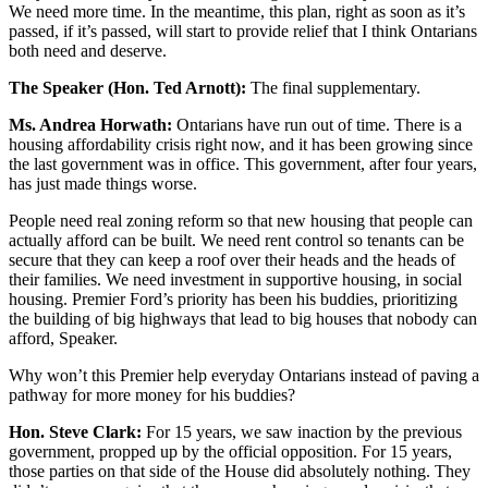
We need more time. In the meantime, this plan, right as soon as it’s
passed, if it’s passed, will start to provide relief that I think Ontarians
both need and deserve.
The Speaker (Hon. Ted Arnott):
The final supplementary.
Ms. Andrea Horwath:
Ontarians have run out of time. There is a
housing affordability crisis right now, and it has been growing since
the last government was in office. This government, after four years,
has just made things worse.
People need real zoning reform so that new housing that people can
actually afford can be built. We need rent control so tenants can be
secure that they can keep a roof over their heads and the heads of
their families. We need investment in supportive housing, in social
housing. Premier Ford’s priority has been his buddies, prioritizing
the building of big highways that lead to big houses that nobody can
afford, Speaker.
Why won’t this Premier help everyday Ontarians instead of paving a
pathway for more money for his buddies?
Hon. Steve Clark:
For 15 years, we saw inaction by the previous
government, propped up by the official opposition. For 15 years,
those parties on that side of the House did absolutely nothing. They