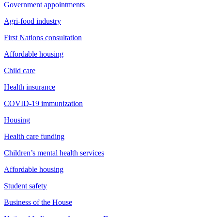
Government appointments
Agri-food industry
First Nations consultation
Affordable housing
Child care
Health insurance
COVID-19 immunization
Housing
Health care funding
Children’s mental health services
Affordable housing
Student safety
Business of the House