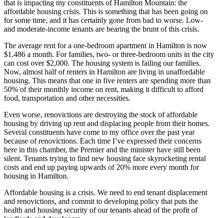
that is impacting my constituents of Hamilton Mountain: the
affordable housing crisis. This is something that has been going on
for some time, and it has certainly gone from bad to worse. Low-
and moderate-income tenants are bearing the brunt of this crisis.
The average rent for a one-bedroom apartment in Hamilton is now
$1,486 a month. For families, two- or three-bedroom units in the city
can cost over $2,000. The housing system is failing our families.
Now, almost half of renters in Hamilton are living in unaffordable
housing. This means that one in five renters are spending more than
50% of their monthly income on rent, making it difficult to afford
food, transportation and other necessities.
Even worse, renovictions are destroying the stock of affordable
housing by driving up rent and displacing people from their homes.
Several constituents have come to my office over the past year
because of renovictions. Each time I’ve expressed their concerns
here in this chamber, the Premier and the minister have still been
silent. Tenants trying to find new housing face skyrocketing rental
costs and end up paying upwards of 20% more every month for
housing in Hamilton.
Affordable housing is a crisis. We need to end tenant displacement
and renovictions, and commit to developing policy that puts the
health and housing security of our tenants ahead of the profit of