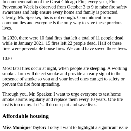
In commemoration of the Great Chicago Fire, every year, Fire
Prevention Week is observed from October 3 to 9 to raise fire safety
awareness and help ensure every home and family is protected.
Clearly, Mr. Speaker, this is not enough. Commitment from
communities and everyone is the only way to save these precious
lives.
In 2020, there were 10 fatal fires that left a total of 11 people dead,
while in January 2021, 15 fires left 22 people dead. Half of these
fires were preventable house fires. We could have saved those lives.
1030
Most fatal fires occur at night, when people are sleeping. A working
smoke alarm will detect smoke and provide an early signal to the
presence of smoke so you and your loved ones can get to safety or
prevent the fire from spreading.
Through you, Mr. Speaker, I want to urge everyone to test home
smoke alarms regularly and replace them every 10 years. One life
lost is too many. Let’s all do our part and save lives.
Affordable housing
Miss Monique Taylor:
Today I want to highlight a significant issue