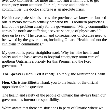
over 200 kilometres, for more than two and a half hours, to get
emergency room attention. In rural, remote and northern
communities, the doctor shortage is an absolute crisis.
Health care professionals across the province, we know, are burned
out. A memo that was actually prepared by 13 northern physicians
laid out the problem clearly for the government: “Many communities
across the north are suffering a severe shortage of physicians.” It
goes on to say, “The decision and consequences of closures need to
be owned by the government, including Ontario Health, and not the
clinicians in communities.”
My question is pretty straightforward: Why isn’t the health and
safety and the basic access to hospital emergency room care of
northern Ontarians a priority for this Premier and the Ford
government?
The Speaker (Hon. Ted Arnott):
To reply, the Minister of Health.
Hon. Christine Elliott:
Thank you to the leader of the official
opposition for the question.
The health and safety of the people of Ontario has always been our
government’s foremost responsibility.
We’re aware that there are situations in parts of Ontario where we