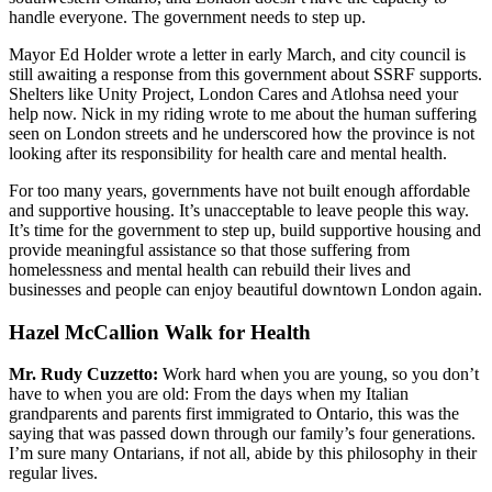
handle everyone. The government needs to step up.
Mayor Ed Holder wrote a letter in early March, and city council is
still awaiting a response from this government about SSRF supports.
Shelters like Unity Project, London Cares and Atlohsa need your
help now. Nick in my riding wrote to me about the human suffering
seen on London streets and he underscored how the province is not
looking after its responsibility for health care and mental health.
For too many years, governments have not built enough affordable
and supportive housing. It’s unacceptable to leave people this way.
It’s time for the government to step up, build supportive housing and
provide meaningful assistance so that those suffering from
homelessness and mental health can rebuild their lives and
businesses and people can enjoy beautiful downtown London again.
Hazel McCallion Walk for Health
Mr. Rudy Cuzzetto:
Work hard when you are young, so you don’t
have to when you are old: From the days when my Italian
grandparents and parents first immigrated to Ontario, this was the
saying that was passed down through our family’s four generations.
I’m sure many Ontarians, if not all, abide by this philosophy in their
regular lives.