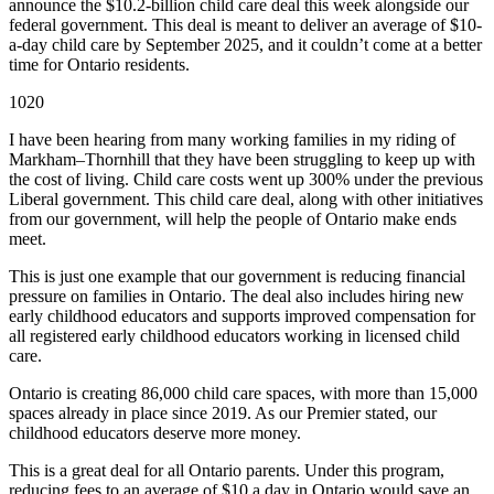
announce the $10.2-billion child care deal this week alongside our
federal government. This deal is meant to deliver an average of $10-
a-day child care by September 2025, and it couldn’t come at a better
time for Ontario residents.
1020
I have been hearing from many working families in my riding of
Markham–Thornhill that they have been struggling to keep up with
the cost of living. Child care costs went up 300% under the previous
Liberal government. This child care deal, along with other initiatives
from our government, will help the people of Ontario make ends
meet.
This is just one example that our government is reducing financial
pressure on families in Ontario. The deal also includes hiring new
early childhood educators and supports improved compensation for
all registered early childhood educators working in licensed child
care.
Ontario is creating 86,000 child care spaces, with more than 15,000
spaces already in place since 2019. As our Premier stated, our
childhood educators deserve more money.
This is a great deal for all Ontario parents. Under this program,
reducing fees to an average of $10 a day in Ontario would save an