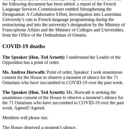
the following document has been tabled: a report of the French
Language Services Commissioner entitled Strengthening the
Designation: A Collaborative Effort, Investigation into Laurentian
University’s cuts to French-language programming during the
restructuring and into the university’s designation by the Ministry of
Francophone Affairs and the Ministry of Colleges and Universities,
from the Office of the Ombudsman of Ontario.
COVID-19 deaths
The Speaker (Hon. Ted Arnott):
I understand the Leader of the
Opposition has a point of order.
Ms. Andrea Horwath:
Point of order, Speaker: I seek unanimous
consent for the House to observe a moment of silence for the 71
Ontarians who have succumbed to COVID-19 over the past week.
The Speaker (Hon. Ted Arnott):
Ms. Horwath is seeking the
unanimous consent of the House to observe a moment’s silence for
the 71 Ontarians who have succumbed to COVID-19 over the past
week. Agreed? Agreed.
Members will please rise.
The House observed a moment’s silence.