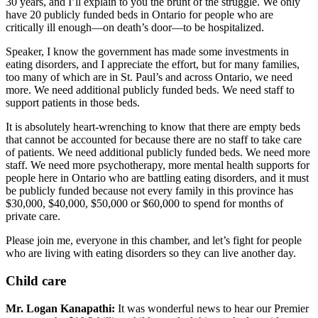
30 years, and I’ll explain to you the brunt of the struggle. We only
have 20 publicly funded beds in Ontario for people who are
critically ill enough—on death’s door—to be hospitalized.
Speaker, I know the government has made some investments in
eating disorders, and I appreciate the effort, but for many families,
too many of which are in St. Paul’s and across Ontario, we need
more. We need additional publicly funded beds. We need staff to
support patients in those beds.
It is absolutely heart-wrenching to know that there are empty beds
that cannot be accounted for because there are no staff to take care
of patients. We need additional publicly funded beds. We need more
staff. We need more psychotherapy, more mental health supports for
people here in Ontario who are battling eating disorders, and it must
be publicly funded because not every family in this province has
$30,000, $40,000, $50,000 or $60,000 to spend for months of
private care.
Please join me, everyone in this chamber, and let’s fight for people
who are living with eating disorders so they can live another day.
Child care
Mr. Logan Kanapathi:
It was wonderful news to hear our Premier