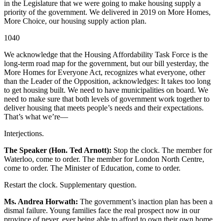
in the Legislature that we were going to make housing supply a
priority of the government. We delivered in 2019 on More Homes,
More Choice, our housing supply action plan.
1040
We acknowledge that the Housing Affordability Task Force is the
long-term road map for the government, but our bill yesterday, the
More Homes for Everyone Act, recognizes what everyone, other
than the Leader of the Opposition, acknowledges: It takes too long
to get housing built. We need to have municipalities on board. We
need to make sure that both levels of government work together to
deliver housing that meets people’s needs and their expectations.
That’s what we’re—
Interjections.
The Speaker (Hon. Ted Arnott):
Stop the clock. The member for
Waterloo, come to order. The member for London North Centre,
come to order. The Minister of Education, come to order.
Restart the clock. Supplementary question.
Ms. Andrea Horwath:
The government’s inaction plan has been a
dismal failure. Young families face the real prospect now in our
province of never, ever being able to afford to own their own home.