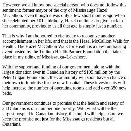
However, we all know one special person who does not follow this
sentiment: former mayor of the city of Mississauga Hazel
McCallion. Even though it was only a few short months ago when
she celebrated her 101st birthday, Hazel continues to give back to
her community, proving to us all that age is simply just a number.
That is why I am honoured to rise today to recognize another
accomplishment in her life, and that is the Hazel McCallion Walk for
Health. The Hazel McCallion Walk for Health is a new fundraising
event hosted by the Trillium Health Partner Foundation that takes
place in my riding of Mississauga–Lakeshore.
With the support and funding of our government, along with the
largest donation ever in Canadian history of $105 million by the
Peter Gilgan Foundation, the community will soon have a chance of
their own to fundraise for the new hospital. These investments will
help increase the number of operating rooms and add over 350 new
beds.
Our government continues to promise that the health and safety of
all Ontarians is our number one priority. With what will be the
largest hospital in Canadian history, this build will help ensure we
keep the promise not just for the Mississauga residents but all
Ontarians.