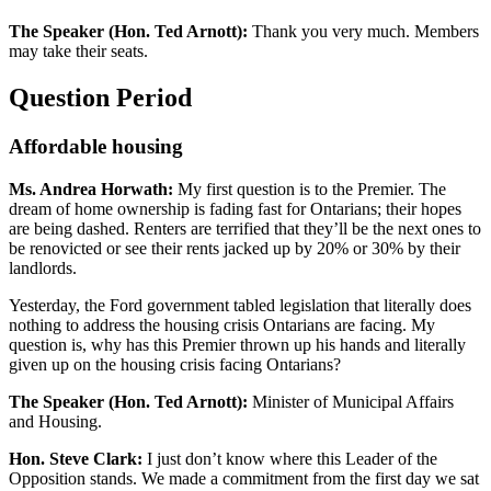
The Speaker (Hon. Ted Arnott):
Thank you very much. Members
may take their seats.
Question Period
Affordable housing
Ms. Andrea Horwath:
My first question is to the Premier. The
dream of home ownership is fading fast for Ontarians; their hopes
are being dashed. Renters are terrified that they’ll be the next ones to
be renovicted or see their rents jacked up by 20% or 30% by their
landlords.
Yesterday, the Ford government tabled legislation that literally does
nothing to address the housing crisis Ontarians are facing. My
question is, why has this Premier thrown up his hands and literally
given up on the housing crisis facing Ontarians?
The Speaker (Hon. Ted Arnott):
Minister of Municipal Affairs
and Housing.
Hon. Steve Clark:
I just don’t know where this Leader of the
Opposition stands. We made a commitment from the first day we sat