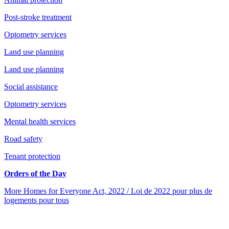
Post-stroke treatment
Optometry services
Land use planning
Land use planning
Social assistance
Optometry services
Mental health services
Road safety
Tenant protection
Orders of the Day
More Homes for Everyone Act, 2022 / Loi de 2022 pour plus de
logements pour tous