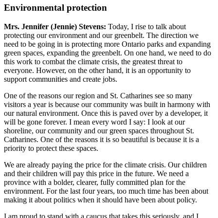
Environmental protection
Mrs. Jennifer (Jennie) Stevens:
Today, I rise to talk about
protecting our environment and our greenbelt. The direction we
need to be going in is protecting more Ontario parks and expanding
green spaces, expanding the greenbelt. On one hand, we need to do
this work to combat the climate crisis, the greatest threat to
everyone. However, on the other hand, it is an opportunity to
support communities and create jobs.
One of the reasons our region and St. Catharines see so many
visitors a year is because our community was built in harmony with
our natural environment. Once this is paved over by a developer, it
will be gone forever. I mean every word I say: I look at our
shoreline, our community and our green spaces throughout St.
Catharines. One of the reasons it is so beautiful is because it is a
priority to protect these spaces.
We are already paying the price for the climate crisis. Our children
and their children will pay this price in the future. We need a
province with a bolder, clearer, fully committed plan for the
environment. For the last four years, too much time has been about
making it about politics when it should have been about policy.
I am proud to stand with a caucus that takes this seriously, and I