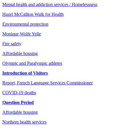
Mental health and addiction services / Homelessness
Hazel McCallion Walk for Health
Environmental protection
Monique Wolfe Yelle
Fire safety
Affordable housing
Olympic and Paralympic athletes
Introduction of Visitors
Report, French Language Services Commissioner
COVID-19 deaths
Question Period
Affordable housing
Northern health services