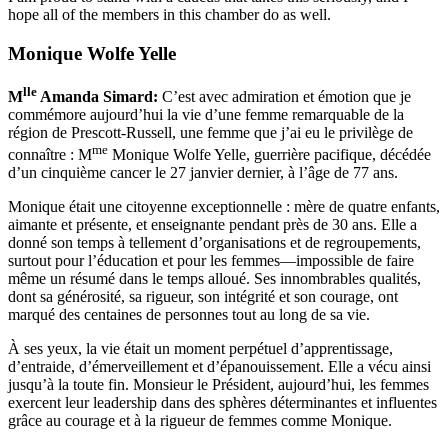
hope all of the members in this chamber do as well.
Monique Wolfe Yelle
lle
M
Amanda Simard:
C’est avec admiration et émotion que je
commémore aujourd’hui la vie d’une femme remarquable de la
région de Prescott-Russell, une femme que j’ai eu le privilège de
me
connaître : M
Monique Wolfe Yelle, guerrière pacifique, décédée
d’un cinquième cancer le 27 janvier dernier, à l’âge de 77 ans.
Monique était une citoyenne exceptionnelle : mère de quatre enfants,
aimante et présente, et enseignante pendant près de 30 ans. Elle a
donné son temps à tellement d’organisations et de regroupements,
surtout pour l’éducation et pour les femmes—impossible de faire
même un résumé dans le temps alloué. Ses innombrables qualités,
dont sa générosité, sa rigueur, son intégrité et son courage, ont
marqué des centaines de personnes tout au long de sa vie.
À ses yeux, la vie était un moment perpétuel d’apprentissage,
d’entraide, d’émerveillement et d’épanouissement. Elle a vécu ainsi
jusqu’à la toute fin. Monsieur le Président, aujourd’hui, les femmes
exercent leur leadership dans des sphères déterminantes et influentes
grâce au courage et à la rigueur de femmes comme Monique.