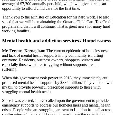
average of $7,300 annually per child, which will give parents an
opportunity to afford child care for the first time.
Thank you to the Minister of Education for his hard work. He also
stated that we will be maintaining the Ontario Child Care Tax Credit
program and that it will continue. That is great news for many hard-
working families.
Mental health and addiction services / Homelessness
Mr. Terence Kernaghan:
The current epidemic of homelessness
and lack of mental health supports in my community is hurting
everyone. Residents, business owners, shoppers, visitors and
especially those who are struggling without supports are all
suffering.
When this government took power in 2018, they immediately cut
promised mental health supports by $335 million. They voted down
my bill to provide powerful prescribed supports to those with
struggling mental health needs.
Since I was elected, I have called upon the government to provide
emergency supports to address our homelessness and mental health
crises. People who are struggling are sent to London from all across
southwestern Ontario, and London doesn’t have the capacity to