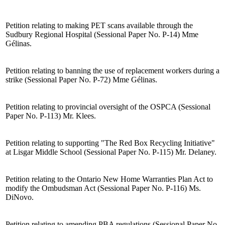
Petition relating to making PET scans available through the
Sudbury Regional Hospital (Sessional Paper No. P-14) Mme
Gélinas.
Petition relating to banning the use of replacement workers during a
strike (Sessional Paper No. P-72) Mme Gélinas.
Petition relating to provincial oversight of the OSPCA (Sessional
Paper No. P-113) Mr. Klees.
Petition relating to supporting "The Red Box Recycling Initiative"
at Lisgar Middle School (Sessional Paper No. P-115) Mr. Delaney.
Petition relating to the Ontario New Home Warranties Plan Act to
modify the Ombudsman Act (Sessional Paper No. P-116) Ms.
DiNovo.
Petition relating to amending PBA regulations (Sessional Paper No.