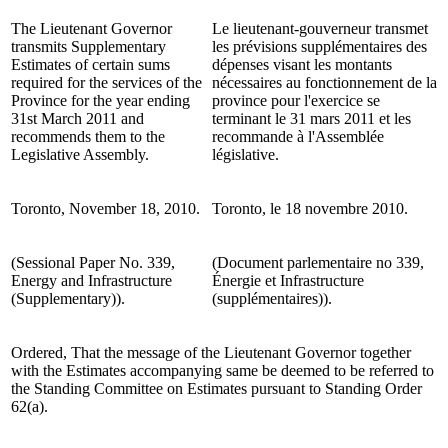
The Lieutenant Governor
Le lieutenant-gouverneur transmet
transmits Supplementary
les prévisions supplémentaires des
Estimates of certain sums
dépenses visant les montants
required for the services of the
nécessaires au fonctionnement de la
Province for the year ending
province pour l'exercice se
31st March 2011 and
terminant le 31 mars 2011 et les
recommends them to the
recommande à l'Assemblée
Legislative Assembly.
législative.
Toronto, November 18, 2010.
Toronto, le 18 novembre 2010.
(Sessional Paper No. 339,
(Document parlementaire no 339,
Energy and Infrastructure
Énergie et Infrastructure
(Supplementary)).
(supplémentaires)).
Ordered, That the message of the Lieutenant Governor together
with the Estimates accompanying same be deemed to be referred to
the Standing Committee on Estimates pursuant to Standing Order
62(a).