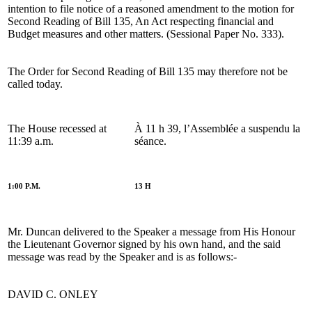
intention to file notice of a reasoned amendment to the motion for
Second Reading of Bill 135, An Act respecting financial and
Budget measures and other matters. (Sessional Paper No. 333).
The Order for Second Reading of Bill 135 may therefore not be
called today.
The House recessed at
À 11 h 39, l’Assemblée a suspendu la
11:39 a.m.
séance.
1:00 P.M.
13 H
Mr. Duncan delivered to the Speaker a message from His Honour
the Lieutenant Governor signed by his own hand, and the said
message was read by the Speaker and is as follows:-
DAVID C. ONLEY