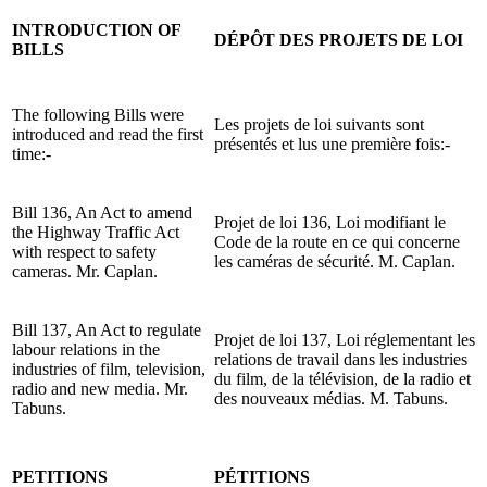
INTRODUCTION OF
DÉPÔT DES PROJETS DE LOI
BILLS
The following Bills were
Les projets de loi suivants sont
introduced and read the first
présentés et lus une première fois:-
time:-
Bill 136, An Act to amend
Projet de loi 136, Loi modifiant le
the Highway Traffic Act
Code de la route en ce qui concerne
with respect to safety
les caméras de sécurité. M. Caplan.
cameras. Mr. Caplan.
Bill 137, An Act to regulate
Projet de loi 137, Loi réglementant les
labour relations in the
relations de travail dans les industries
industries of film, television,
du film, de la télévision, de la radio et
radio and new media. Mr.
des nouveaux médias. M. Tabuns.
Tabuns.
PETITIONS
PÉTITIONS