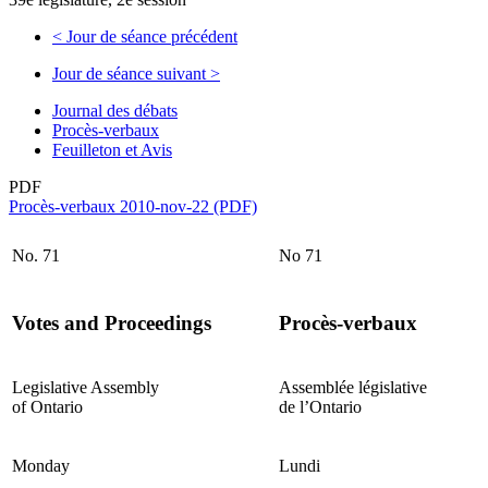
<
Jour de séance précédent
Jour de séance suivant
>
Journal des débats
Procès-verbaux
Feuilleton et Avis
PDF
Procès-verbaux 2010-nov-22 (PDF)
No. 71
No 71
Votes and Proceedings
Procès-verbaux
Legislative Assembly
Assemblée législative
of Ontario
de l’Ontario
Monday
Lundi