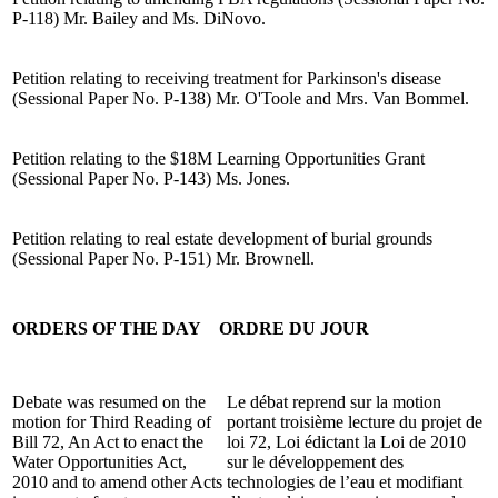
P-118) Mr. Bailey and Ms. DiNovo.
Petition relating to receiving treatment for Parkinson's disease
(Sessional Paper No. P-138) Mr. O'Toole and Mrs. Van Bommel.
Petition relating to the $18M Learning Opportunities Grant
(Sessional Paper No. P-143) Ms. Jones.
Petition relating to real estate development of burial grounds
(Sessional Paper No. P-151) Mr. Brownell.
ORDERS OF THE DAY
ORDRE DU JOUR
Debate was resumed on the
Le débat reprend sur la motion
motion for Third Reading of
portant troisième lecture du projet de
Bill 72, An Act to enact the
loi 72, Loi édictant la Loi de 2010
Water Opportunities Act,
sur le développement des
2010 and to amend other Acts
technologies de l’eau et modifiant