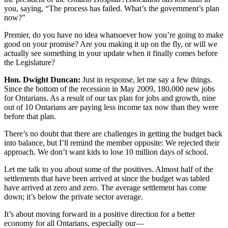
you, saying, “The process has failed. What’s the government’s plan
now?”
Premier, do you have no idea whatsoever how you’re going to make
good on your promise? Are you making it up on the fly, or will we
actually see something in your update when it finally comes before
the Legislature?
Hon. Dwight Duncan:
Just in response, let me say a few things.
Since the bottom of the recession in May 2009, 180,000 new jobs
for Ontarians. As a result of our tax plan for jobs and growth, nine
out of 10 Ontarians are paying less income tax now than they were
before that plan.
There’s no doubt that there are challenges in getting the budget back
into balance, but I’ll remind the member opposite: We rejected their
approach. We don’t want kids to lose 10 million days of school.
Let me talk to you about some of the positives. Almost half of the
settlements that have been arrived at since the budget was tabled
have arrived at zero and zero. The average settlement has come
down; it’s below the private sector average.
It’s about moving forward in a positive direction for a better
economy for all Ontarians, especially our—