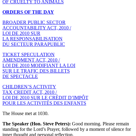
OF CRUELTY TO ANIMALS
ORDERS OF THE DAY
BROADER PUBLIC SECTOR
ACCOUNTABILITY ACT, 2010 /
LOI DE 2010 SUR
LA RESPONSABILISATION
DU SECTEUR PARAPUBLIC
TICKET SPECULATION
AMENDMENT ACT, 2010 /
LOI DE 2010 MODIFIANT LA LOI
SUR LE TRAFIC DES BILLETS
DE SPECTACLE
CHILDREN’S ACTIVITY
TAX CREDIT ACT, 2010 /
LOI DE 2010 SUR LE CRÉDIT D’IMPÔT
POUR LES ACTIVITÉS DES ENFANTS
The House met at 1030.
The Speaker (Hon. Steve Peters):
Good morning. Please remain
standing for the Lord’s Prayer, followed by a moment of silence for
inner thought and personal reflection.