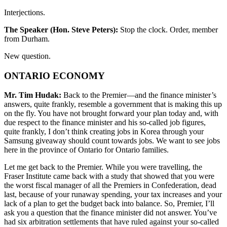
Interjections.
The Speaker (Hon. Steve Peters):
Stop the clock. Order, member
from Durham.
New question.
ONTARIO ECONOMY
Mr. Tim Hudak:
Back to the Premier—and the finance minister’s
answers, quite frankly, resemble a government that is making this up
on the fly. You have not brought forward your plan today and, with
due respect to the finance minister and his so-called job figures,
quite frankly, I don’t think creating jobs in Korea through your
Samsung giveaway should count towards jobs. We want to see jobs
here in the province of Ontario for Ontario families.
Let me get back to the Premier. While you were travelling, the
Fraser Institute came back with a study that showed that you were
the worst fiscal manager of all the Premiers in Confederation, dead
last, because of your runaway spending, your tax increases and your
lack of a plan to get the budget back into balance. So, Premier, I’ll
ask you a question that the finance minister did not answer. You’ve
had six arbitration settlements that have ruled against your so-called