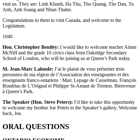
visit us. They are: Linh Khanh, Ha Thu, Tho Quang, The Dan, Tu
Anh, Anh Soang and Nhan Thahn.
Congratulations to them to visit Canada, and welcome to the
Legislature.
1040
Hon. Christopher Bentley:
I would like to welcome teacher Adam
McNiff and the grade 10 civics class from Oakridge Secondary
School of London, who will be joining us at Queen’s Park today.
M. Jean-Marc Lalonde:
J’ai le plaisir de vous présenter trois
personnes de ma région de l’Association des enseignantes et des
enseignants franco-ontariens : Marc Lepage de Casselman, François
Boudrias de L’Orignal et Philippe St-Amant de Trenton. Bienvenue
à Queen’s Park.
The Speaker (Hon. Steve Peters):
I’d like to take this opportunity
to welcome my brother Joe Peters to the Speaker’s gallery. Welcome
back, Joe.
ORAL QUESTIONS