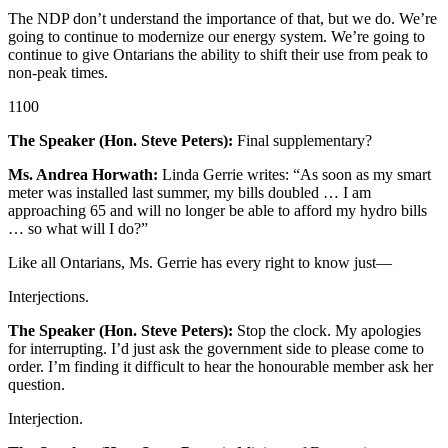
The NDP don’t understand the importance of that, but we do. We’re
going to continue to modernize our energy system. We’re going to
continue to give Ontarians the ability to shift their use from peak to
non-peak times.
1100
The Speaker (Hon. Steve Peters):
Final supplementary?
Ms. Andrea Horwath:
Linda Gerrie writes: “As soon as my smart
meter was installed last summer, my bills doubled … I am
approaching 65 and will no longer be able to afford my hydro bills
… so what will I do?”
Like all Ontarians, Ms. Gerrie has every right to know just—
Interjections.
The Speaker (Hon. Steve Peters):
Stop the clock. My apologies
for interrupting. I’d just ask the government side to please come to
order. I’m finding it difficult to hear the honourable member ask her
question.
Interjection.