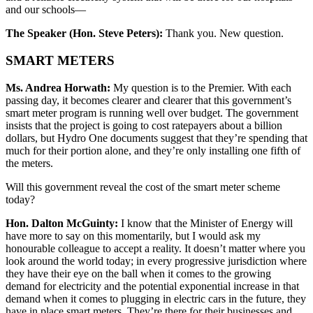
and our schools—
The Speaker (Hon. Steve Peters):
Thank you. New question.
SMART METERS
Ms. Andrea Horwath:
My question is to the Premier. With each
passing day, it becomes clearer and clearer that this government’s
smart meter program is running well over budget. The government
insists that the project is going to cost ratepayers about a billion
dollars, but Hydro One documents suggest that they’re spending that
much for their portion alone, and they’re only installing one fifth of
the meters.
Will this government reveal the cost of the smart meter scheme
today?
Hon. Dalton McGuinty:
I know that the Minister of Energy will
have more to say on this momentarily, but I would ask my
honourable colleague to accept a reality. It doesn’t matter where you
look around the world today; in every progressive jurisdiction where
they have their eye on the ball when it comes to the growing
demand for electricity and the potential exponential increase in that
demand when it comes to plugging in electric cars in the future, they
have in place smart meters. They’re there for their businesses and