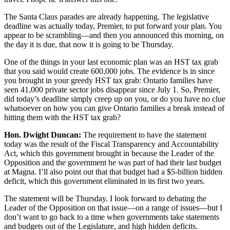
The Santa Claus parades are already happening. The legislative
deadline was actually today, Premier, to put forward your plan. You
appear to be scrambling—and then you announced this morning, on
the day it is due, that now it is going to be Thursday.
One of the things in your last economic plan was an HST tax grab
that you said would create 600,000 jobs. The evidence is in since
you brought in your greedy HST tax grab: Ontario families have
seen 41,000 private sector jobs disappear since July 1. So, Premier,
did today’s deadline simply creep up on you, or do you have no clue
whatsoever on how you can give Ontario families a break instead of
hitting them with the HST tax grab?
Hon. Dwight Duncan:
The requirement to have the statement
today was the result of the Fiscal Transparency and Accountability
Act, which this government brought in because the Leader of the
Opposition and the government he was part of had their last budget
at Magna. I’ll also point out that that budget had a $5-billion hidden
deficit, which this government eliminated in its first two years.
The statement will be Thursday. I look forward to debating the
Leader of the Opposition on that issue—on a range of issues—but I
don’t want to go back to a time when governments take statements
and budgets out of the Legislature, and high hidden deficits.