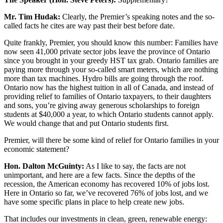
Mr. Tim Hudak:
Clearly, the Premier’s speaking notes and the so-
called facts he cites are way past their best before date.
Quite frankly, Premier, you should know this number: Families have
now seen 41,000 private sector jobs leave the province of Ontario
since you brought in your greedy HST tax grab. Ontario families are
paying more through your so-called smart meters, which are nothing
more than tax machines. Hydro bills are going through the roof.
Ontario now has the highest tuition in all of Canada, and instead of
providing relief to families of Ontario taxpayers, to their daughters
and sons, you’re giving away generous scholarships to foreign
students at $40,000 a year, to which Ontario students cannot apply.
We would change that and put Ontario students first.
Premier, will there be some kind of relief for Ontario families in your
economic statement?
Hon. Dalton McGuinty:
As I like to say, the facts are not
unimportant, and here are a few facts. Since the depths of the
recession, the American economy has recovered 10% of jobs lost.
Here in Ontario so far, we’ve recovered 76% of jobs lost, and we
have some specific plans in place to help create new jobs.
That includes our investments in clean, green, renewable energy: