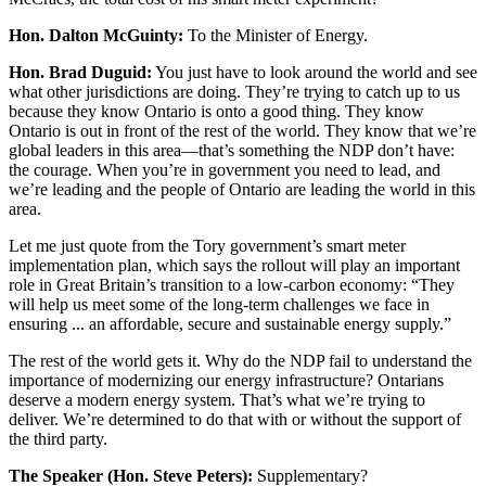
Hon. Dalton McGuinty:
To the Minister of Energy.
Hon. Brad Duguid:
You just have to look around the world and see
what other jurisdictions are doing. They’re trying to catch up to us
because they know Ontario is onto a good thing. They know
Ontario is out in front of the rest of the world. They know that we’re
global leaders in this area—that’s something the NDP don’t have:
the courage. When you’re in government you need to lead, and
we’re leading and the people of Ontario are leading the world in this
area.
Let me just quote from the Tory government’s smart meter
implementation plan, which says the rollout will play an important
role in Great Britain’s transition to a low-carbon economy: “They
will help us meet some of the long-term challenges we face in
ensuring ... an affordable, secure and sustainable energy supply.”
The rest of the world gets it. Why do the NDP fail to understand the
importance of modernizing our energy infrastructure? Ontarians
deserve a modern energy system. That’s what we’re trying to
deliver. We’re determined to do that with or without the support of
the third party.
The Speaker (Hon. Steve Peters):
Supplementary?