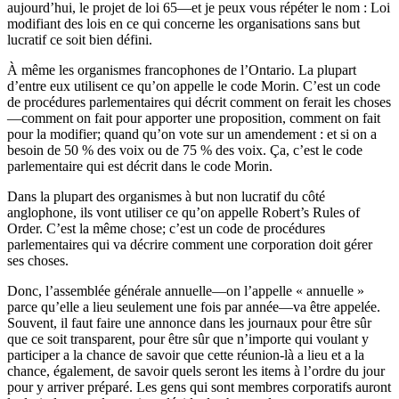
aujourd’hui, le projet de loi 65—et je peux vous répéter le nom : Loi
modifiant des lois en ce qui concerne les organisations sans but
lucratif ce soit bien défini.
À même les organismes francophones de l’Ontario. La plupart
d’entre eux utilisent ce qu’on appelle le code Morin. C’est un code
de procédures parlementaires qui décrit comment on ferait les choses
—comment on fait pour apporter une proposition, comment on fait
pour la modifier; quand qu’on vote sur un amendement : et si on a
besoin de 50 % des voix ou de 75 % des voix. Ça, c’est le code
parlementaire qui est décrit dans le code Morin.
Dans la plupart des organismes à but non lucratif du côté
anglophone, ils vont utiliser ce qu’on appelle Robert’s Rules of
Order. C’est la même chose; c’est un code de procédures
parlementaires qui va décrire comment une corporation doit gérer
ses choses.
Donc, l’assemblée générale annuelle—on l’appelle « annuelle »
parce qu’elle a lieu seulement une fois par année—va être appelée.
Souvent, il faut faire une annonce dans les journaux pour être sûr
que ce soit transparent, pour être sûr que n’importe qui voulant y
participer a la chance de savoir que cette réunion-là a lieu et a la
chance, également, de savoir quels seront les items à l’ordre du jour
pour y arriver préparé. Les gens qui sont membres corporatifs auront