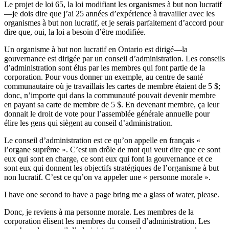
Le projet de loi 65, la loi modifiant les organismes à but non lucratif
—je dois dire que j’ai 25 années d’expérience à travailler avec les
organismes à but non lucratif, et je serais parfaitement d’accord pour
dire que, oui, la loi a besoin d’être modifiée.
Un organisme à but non lucratif en Ontario est dirigé—la
gouvernance est dirigée par un conseil d’administration. Les conseils
d’administration sont élus par les membres qui font partie de la
corporation. Pour vous donner un exemple, au centre de santé
communautaire où je travaillais les cartes de membre étaient de 5 $;
donc, n’importe qui dans la communauté pouvait devenir membre
en payant sa carte de membre de 5 $. En devenant membre, ça leur
donnait le droit de vote pour l’assemblée générale annuelle pour
élire les gens qui siègent au conseil d’administration.
Le conseil d’administration est ce qu’on appelle en français «
l’organe suprême ». C’est un drôle de mot qui veut dire que ce sont
eux qui sont en charge, ce sont eux qui font la gouvernance et ce
sont eux qui donnent les objectifs stratégiques de l’organisme à but
non lucratif. C’est ce qu’on va appeler une « personne morale ».
I have one second to have a page bring me a glass of water, please.
Donc, je reviens à ma personne morale. Les membres de la
corporation élisent les membres du conseil d’administration. Les