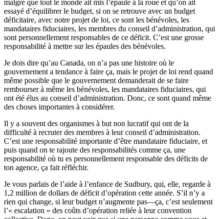
malgré que tout le monde ait mis l’épaule à la roue et qu’on ait
essayé d’équilibrer le budget, si on se retrouve avec un budget
déficitaire, avec notre projet de loi, ce sont les bénévoles, les
mandataires fiduciaires, les membres du conseil d’administration, qui
sont personnellement responsables de ce déficit. C’est une grosse
responsabilité à mettre sur les épaules des bénévoles.
Je dois dire qu’au Canada, on n’a pas une histoire où le
gouvernement a tendance à faire ça, mais le projet de loi rend quand
même possible que le gouvernement demanderait de se faire
rembourser à même les bénévoles, les mandataires fiduciaires, qui
ont été élus au conseil d’administration. Donc, ce sont quand même
des choses importantes à considérer.
Il y a souvent des organismes à but non lucratif qui ont de la
difficulté à recruter des membres à leur conseil d’administration.
C’est une responsabilité importante d’être mandataire fiduciaire, et
puis quand on te rajoute des responsabilités comme ça, une
responsabilité où tu es personnellement responsable des déficits de
ton agence, ça fait réfléchir.
Je vous parlais de l’aide à l’enfance de Sudbury, qui, elle, regarde à
1,2 million de dollars de déficit d’opération cette année. S’il n’y a
rien qui change, si leur budget n’augmente pas—ça, c’est seulement
l’« escalation » des coûts d’opération reliée à leur convention