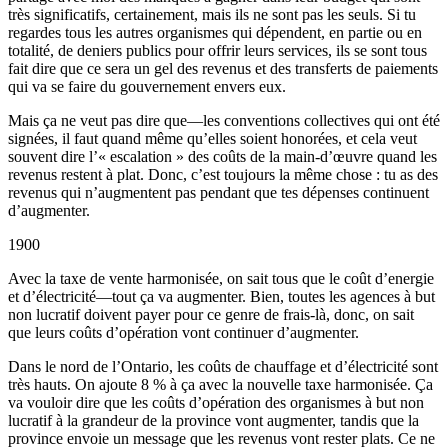
très significatifs, certainement, mais ils ne sont pas les seuls. Si tu
regardes tous les autres organismes qui dépendent, en partie ou en
totalité, de deniers publics pour offrir leurs services, ils se sont tous
fait dire que ce sera un gel des revenus et des transferts de paiements
qui va se faire du gouvernement envers eux.
Mais ça ne veut pas dire que—les conventions collectives qui ont été
signées, il faut quand même qu’elles soient honorées, et cela veut
souvent dire l’« escalation » des coûts de la main-d’œuvre quand les
revenus restent à plat. Donc, c’est toujours la même chose : tu as des
revenus qui n’augmentent pas pendant que tes dépenses continuent
d’augmenter.
1900
Avec la taxe de vente harmonisée, on sait tous que le coût d’energie
et d’électricité—tout ça va augmenter. Bien, toutes les agences à but
non lucratif doivent payer pour ce genre de frais-là, donc, on sait
que leurs coûts d’opération vont continuer d’augmenter.
Dans le nord de l’Ontario, les coûts de chauffage et d’électricité sont
très hauts. On ajoute 8 % à ça avec la nouvelle taxe harmonisée. Ça
va vouloir dire que les coûts d’opération des organismes à but non
lucratif à la grandeur de la province vont augmenter, tandis que la
province envoie un message que les revenus vont rester plats. Ce ne