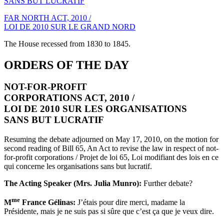
SANS BUT LUCRATIF
FAR NORTH ACT, 2010 /
LOI DE 2010 SUR LE GRAND NORD
The House recessed from 1830 to 1845.
ORDERS OF THE DAY
NOT-FOR-PROFIT
CORPORATIONS ACT, 2010 /
LOI DE 2010 SUR LES ORGANISATIONS
SANS BUT LUCRATIF
Resuming the debate adjourned on May 17, 2010, on the motion for
second reading of Bill 65, An Act to revise the law in respect of not-
for-profit corporations / Projet de loi 65, Loi modifiant des lois en ce
qui concerne les organisations sans but lucratif.
The Acting Speaker (Mrs. Julia Munro):
Further debate?
me
M
France Gélinas:
J’étais pour dire merci, madame la
Présidente, mais je ne suis pas si sûre que c’est ça que je veux dire.