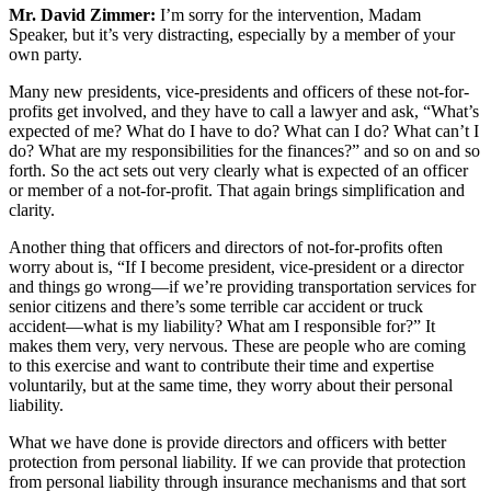
Mr. David Zimmer:
I’m sorry for the intervention, Madam
Speaker, but it’s very distracting, especially by a member of your
own party.
Many new presidents, vice-presidents and officers of these not-for-
profits get involved, and they have to call a lawyer and ask, “What’s
expected of me? What do I have to do? What can I do? What can’t I
do? What are my responsibilities for the finances?” and so on and so
forth. So the act sets out very clearly what is expected of an officer
or member of a not-for-profit. That again brings simplification and
clarity.
Another thing that officers and directors of not-for-profits often
worry about is, “If I become president, vice-president or a director
and things go wrong—if we’re providing transportation services for
senior citizens and there’s some terrible car accident or truck
accident—what is my liability? What am I responsible for?” It
makes them very, very nervous. These are people who are coming
to this exercise and want to contribute their time and expertise
voluntarily, but at the same time, they worry about their personal
liability.
What we have done is provide directors and officers with better
protection from personal liability. If we can provide that protection
from personal liability through insurance mechanisms and that sort