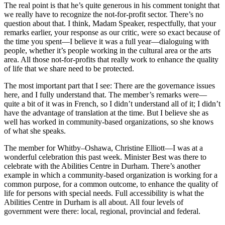
The real point is that he’s quite generous in his comment tonight that
we really have to recognize the not-for-profit sector. There’s no
question about that. I think, Madam Speaker, respectfully, that your
remarks earlier, your response as our critic, were so exact because of
the time you spent—I believe it was a full year—dialoguing with
people, whether it’s people working in the cultural area or the arts
area. All those not-for-profits that really work to enhance the quality
of life that we share need to be protected.
The most important part that I see: There are the governance issues
here, and I fully understand that. The member’s remarks were—
quite a bit of it was in French, so I didn’t understand all of it; I didn’t
have the advantage of translation at the time. But I believe she as
well has worked in community-based organizations, so she knows
of what she speaks.
The member for Whitby–Oshawa, Christine Elliott—I was at a
wonderful celebration this past week. Minister Best was there to
celebrate with the Abilities Centre in Durham. There’s another
example in which a community-based organization is working for a
common purpose, for a common outcome, to enhance the quality of
life for persons with special needs. Full accessibility is what the
Abilities Centre in Durham is all about. All four levels of
government were there: local, regional, provincial and federal.