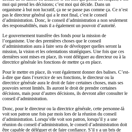
moi qui prend les décisions; c’est moi qui décide. Dans un
organisme à but non lucratif, ça ne se passe pas comme ça. Ce n’est
pas le directeur général qui a le mot final, c’est le conseil
d’administration. Donc, le conseil d’administration a non seulement
des responsabilités, mais il a également un pouvoir d’autorité.
Le gouvernement transfère des fonds pour la mission de
l’organisme. Une des premières choses que le conseil
d’administration aura à faire sera de développer quelles seront la
mission, la vision et les orientations stratégiques. Une fois que ces
dernières sont mises en place, ils vont déléguer au directeur ou à la
directrice générale les fonctions de mettre ça en place.
Pour le mettre en place, ils vont également donner des balises. C’est-
à-dire que dans l’exercice de ses fonctions, le directeur ou la
directrice générale aura le droit de faire certaines choses, mais ses
pouvoirs seront limités. Ils auront le droit de prendre certaines
décisions, mais pour d’autres décisions, ils devront aller consulter le
conseil d’administration.
Donc, pour le directeur ou la directrice générale, cette personne-là
voit son patron une fois par mois lors de la réunion du conseil
d’administration. Lorsqu’elle voit son patron, lorsqu’il y a une
réunion du conseil d’administration, le conseil d’administration doit
être capable de déléguer et de faire confiance. S’il y a un bris de