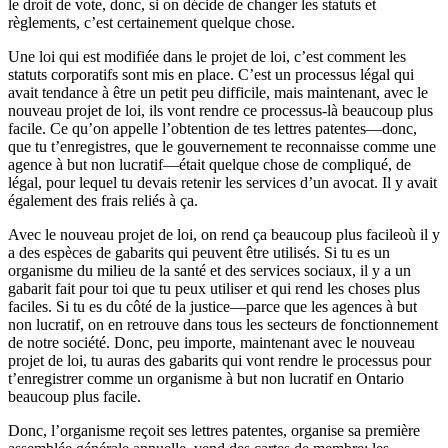
le droit de vote, donc, si on décide de changer les statuts et
règlements, c’est certainement quelque chose.
Une loi qui est modifiée dans le projet de loi, c’est comment les
statuts corporatifs sont mis en place. C’est un processus légal qui
avait tendance à être un petit peu difficile, mais maintenant, avec le
nouveau projet de loi, ils vont rendre ce processus-là beaucoup plus
facile. Ce qu’on appelle l’obtention de tes lettres patentes—donc,
que tu t’enregistres, que le gouvernement te reconnaisse comme une
agence à but non lucratif—était quelque chose de compliqué, de
légal, pour lequel tu devais retenir les services d’un avocat. Il y avait
également des frais reliés à ça.
Avec le nouveau projet de loi, on rend ça beaucoup plus facileoù il y
a des espèces de gabarits qui peuvent être utilisés. Si tu es un
organisme du milieu de la santé et des services sociaux, il y a un
gabarit fait pour toi que tu peux utiliser et qui rend les choses plus
faciles. Si tu es du côté de la justice—parce que les agences à but
non lucratif, on en retrouve dans tous les secteurs de fonctionnement
de notre société. Donc, peu importe, maintenant avec le nouveau
projet de loi, tu auras des gabarits qui vont rendre le processus pour
t’enregistrer comme un organisme à but non lucratif en Ontario
beaucoup plus facile.
Donc, l’organisme reçoit ses lettres patentes, organise sa première