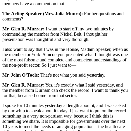
members have a comment on that.
The Acting Speaker (Mrs. Julia Munro):
Further questions and
comments?
Mr. Glen R. Murray:
I want to start off my two minutes by
commending the member from Nickel Belt. I thought her
presentation was thoughtful and very thorough.
I also want to say that I was in the House, Madam Speaker, when as
the member for York–Simcoe you presented what I thought was one
of the most fulsome and complete and competent understandings of
the non-profit sector. So I just want to—
Mr. John O’Toole:
That’s not what you said yesterday.
Mr. Glen R. Murray:
Yes, it’s exactly what I said yesterday, and
the member from Durham can check the record. I want to thank you
for that, because I come from that sector.
I spoke for 10 minutes yesterday at length about it, and I was asked
by our whip to speak about it today. I just want to put on the record
something in a very non-partisan way, because I think this is
something we share. It is impossible for governments over the next
10 years to meet the needs of an aging population—the health care