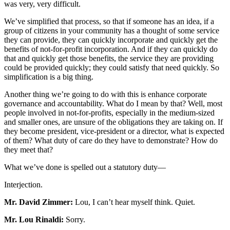
was very, very difficult.
We’ve simplified that process, so that if someone has an idea, if a
group of citizens in your community has a thought of some service
they can provide, they can quickly incorporate and quickly get the
benefits of not-for-profit incorporation. And if they can quickly do
that and quickly get those benefits, the service they are providing
could be provided quickly; they could satisfy that need quickly. So
simplification is a big thing.
Another thing we’re going to do with this is enhance corporate
governance and accountability. What do I mean by that? Well, most
people involved in not-for-profits, especially in the medium-sized
and smaller ones, are unsure of the obligations they are taking on. If
they become president, vice-president or a director, what is expected
of them? What duty of care do they have to demonstrate? How do
they meet that?
What we’ve done is spelled out a statutory duty—
Interjection.
Mr. David Zimmer:
Lou, I can’t hear myself think. Quiet.
Mr. Lou Rinaldi:
Sorry.