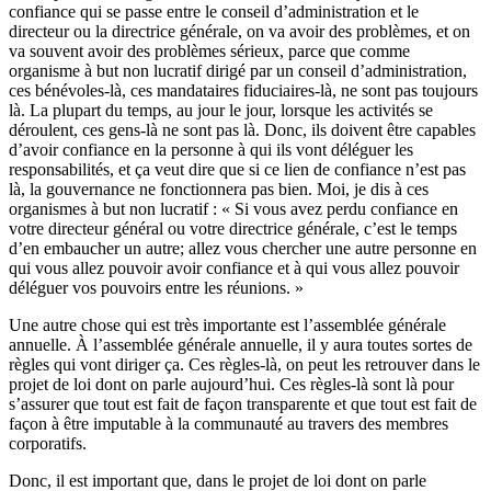
confiance qui se passe entre le conseil d’administration et le
directeur ou la directrice générale, on va avoir des problèmes, et on
va souvent avoir des problèmes sérieux, parce que comme
organisme à but non lucratif dirigé par un conseil d’administration,
ces bénévoles-là, ces mandataires fiduciaires-là, ne sont pas toujours
là. La plupart du temps, au jour le jour, lorsque les activités se
déroulent, ces gens-là ne sont pas là. Donc, ils doivent être capables
d’avoir confiance en la personne à qui ils vont déléguer les
responsabilités, et ça veut dire que si ce lien de confiance n’est pas
là, la gouvernance ne fonctionnera pas bien. Moi, je dis à ces
organismes à but non lucratif : « Si vous avez perdu confiance en
votre directeur général ou votre directrice générale, c’est le temps
d’en embaucher un autre; allez vous chercher une autre personne en
qui vous allez pouvoir avoir confiance et à qui vous allez pouvoir
déléguer vos pouvoirs entre les réunions. »
Une autre chose qui est très importante est l’assemblée générale
annuelle. À l’assemblée générale annuelle, il y aura toutes sortes de
règles qui vont diriger ça. Ces règles-là, on peut les retrouver dans le
projet de loi dont on parle aujourd’hui. Ces règles-là sont là pour
s’assurer que tout est fait de façon transparente et que tout est fait de
façon à être imputable à la communauté au travers des membres
corporatifs.
Donc, il est important que, dans le projet de loi dont on parle