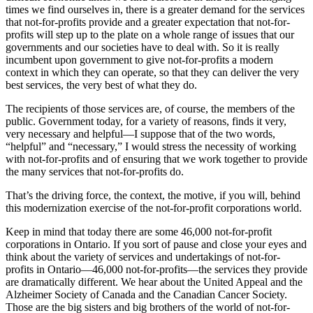
times we find ourselves in, there is a greater demand for the services
that not-for-profits provide and a greater expectation that not-for-
profits will step up to the plate on a whole range of issues that our
governments and our societies have to deal with. So it is really
incumbent upon government to give not-for-profits a modern
context in which they can operate, so that they can deliver the very
best services, the very best of what they do.
The recipients of those services are, of course, the members of the
public. Government today, for a variety of reasons, finds it very,
very necessary and helpful—I suppose that of the two words,
“helpful” and “necessary,” I would stress the necessity of working
with not-for-profits and of ensuring that we work together to provide
the many services that not-for-profits do.
That’s the driving force, the context, the motive, if you will, behind
this modernization exercise of the not-for-profit corporations world.
Keep in mind that today there are some 46,000 not-for-profit
corporations in Ontario. If you sort of pause and close your eyes and
think about the variety of services and undertakings of not-for-
profits in Ontario—46,000 not-for-profits—the services they provide
are dramatically different. We hear about the United Appeal and the
Alzheimer Society of Canada and the Canadian Cancer Society.
Those are the big sisters and big brothers of the world of not-for-