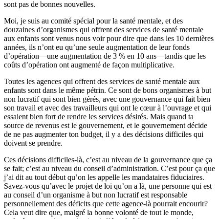
sont pas de bonnes nouvelles.
Moi, je suis au comité spécial pour la santé mentale, et des
douzaines d’organismes qui offrent des services de santé mentale
aux enfants sont venus nous voir pour dire que dans les 10 dernières
années, ils n’ont eu qu’une seule augmentation de leur fonds
d’opération—une augmentation de 3 % en 10 ans—tandis que les
coûts d’opération ont augmenté de façon multiplicative.
Toutes les agences qui offrent des services de santé mentale aux
enfants sont dans le même pétrin. Ce sont de bons organismes à but
non lucratif qui sont bien gérés, avec une gouvernance qui fait bien
son travail et avec des travailleurs qui ont le cœur à l’ouvrage et qui
essaient bien fort de rendre les services désirés. Mais quand ta
source de revenus est le gouvernement, et le gouvernement décide
de ne pas augmenter ton budget, il y a des décisions difficiles qui
doivent se prendre.
Ces décisions difficiles-là, c’est au niveau de la gouvernance que ça
se fait; c’est au niveau du conseil d’administration. C’est pour ça que
j’ai dit au tout début qu’on les appelle les mandataires fiduciaires.
Savez-vous qu’avec le projet de loi qu’on a là, une personne qui est
au conseil d’un organisme à but non lucratif est responsable
personnellement des déficits que cette agence-là pourrait encourir?
Cela veut dire que, malgré la bonne volonté de tout le monde,