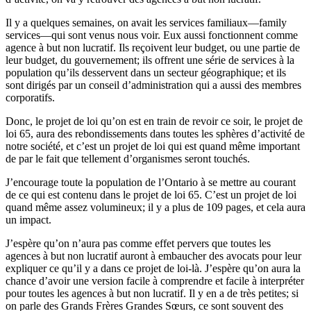
Il y a quelques semaines, on avait les services familiaux—family
services—qui sont venus nous voir. Eux aussi fonctionnent comme
agence à but non lucratif. Ils reçoivent leur budget, ou une partie de
leur budget, du gouvernement; ils offrent une série de services à la
population qu’ils desservent dans un secteur géographique; et ils
sont dirigés par un conseil d’administration qui a aussi des membres
corporatifs.
Donc, le projet de loi qu’on est en train de revoir ce soir, le projet de
loi 65, aura des rebondissements dans toutes les sphères d’activité de
notre société, et c’est un projet de loi qui est quand même important
de par le fait que tellement d’organismes seront touchés.
J’encourage toute la population de l’Ontario à se mettre au courant
de ce qui est contenu dans le projet de loi 65. C’est un projet de loi
quand même assez volumineux; il y a plus de 109 pages, et cela aura
un impact.
J’espère qu’on n’aura pas comme effet pervers que toutes les
agences à but non lucratif auront à embaucher des avocats pour leur
expliquer ce qu’il y a dans ce projet de loi-là. J’espère qu’on aura la
chance d’avoir une version facile à comprendre et facile à interpréter
pour toutes les agences à but non lucratif. Il y en a de très petites; si
on parle des Grands Frères Grandes Sœurs, ce sont souvent des