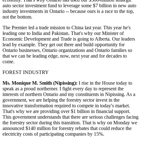
auto sector investment fund to leverage some $7 billion in new auto
industry investments in Ontario -- because ours is a race to the top,
not the bottom.
The Premier led a trade mission to China last year. This year he's
leading one to India and Pakistan. That's why our Minister of
Economic Development and Trade is going to Alberta. Our leaders
lead by example. They get out there and build opportunity for
Ontario businesses, Ontario organizations and Ontario families so
that we can be leading edge, now, next year and for decades to
come.
FOREST INDUSTRY
Ms. Monique M. Smith (Nipissing):
I rise in the House today to
speak as a proud northerner. I fight every day to represent the
interests of northern Ontario and my constituents in Nipissing. As a
government, we are helping the forestry sector invest in the
innovative transformation required to compete in today's market.
That's why we are providing over $1 billion in financial support.
This government understands that there are serious challenges facing
the forestry sector during this transition. That is why on Monday we
announced $140 million for forestry rebates that could reduce the
electricity costs of participating companies by 15%.