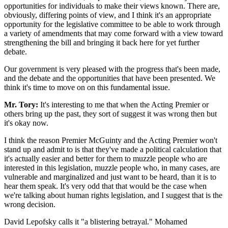
opportunities for individuals to make their views known. There are,
obviously, differing points of view, and I think it's an appropriate
opportunity for the legislative committee to be able to work through
a variety of amendments that may come forward with a view toward
strengthening the bill and bringing it back here for yet further
debate.
Our government is very pleased with the progress that's been made,
and the debate and the opportunities that have been presented. We
think it's time to move on on this fundamental issue.
Mr. Tory:
It's interesting to me that when the Acting Premier or
others bring up the past, they sort of suggest it was wrong then but
it's okay now.
I think the reason Premier McGuinty and the Acting Premier won't
stand up and admit to is that they've made a political calculation that
it's actually easier and better for them to muzzle people who are
interested in this legislation, muzzle people who, in many cases, are
vulnerable and marginalized and just want to be heard, than it is to
hear them speak. It's very odd that that would be the case when
we're talking about human rights legislation, and I suggest that is the
wrong decision.
David Lepofsky calls it "a blistering betrayal." Mohamed