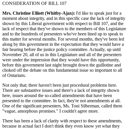
CONSIDERATION OF BILL 107
Mrs. Christine Elliott (Whitby-Ajax):
I'd like to speak just for a
moment about integrity, and in this specific case the lack of integrity
shown by this Liberal government with respect to Bill 107, and the
lack of respect that they've shown to the members of this Legislature
and to the hundreds of presenters who've been lined up to speak to
this matter for several months. For several months, they've been led
along by this government in the expectation that they would have a
fair hearing before the justice policy committee. Actually, up until
November 20, all of us in this Legislature and all of the presenters
were under the impression that they would have this opportunity,
before this government last night brought down the guillotine and
choked off the debate on this fundamental issue so important to all
of Ontarians.
Not only that; there haven't been just procedural problems here.
There are substantive issues and there's a lack of integrity shown
here, issues around the so-called amendments that have been
presented to the committee. In fact, they're not amendments at all.
One of the significant presenters, Ms. Toni Silberman, called them
"vague, amorphous promises." I couldn't agree more.
There has been a lack of clarity with respect to these amendments,
because in actual fact I don't think they even know yet what they