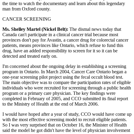
the time to watch the documentary and learn about this legendary
man from Oxford county.
CANCER SCREENING
Ms. Shelley Martel (Nickel Belt):
The dismal news today that
Canada can't participate in a clinical cancer trial because most
provinces don't pay for Avastin, a cancer drug for colorectal cancer
patients, means provinces like Ontario, which refuse to fund this
drug, have an added responsibility to screen for it so it can be
detected and treated early on.
I'm concerned about the ongoing delay in establishing a screening
program in Ontario. In March 2004, Cancer Care Ontario began a
one-year screening pilot project using the fecal occult blood test.
The main objective was to compare the participation rates of eligible
individuals who were recruited for screening through a public health
program or a primary care physician. The key findings were
completed in February of 2005, and CCO submitted its final report
to the Ministry of Health at the end of March 2006.
I would have hoped after a year of study, CCO would have come up
with the most effective screening model to recruit eligible patients.
So I was very surprised that on October 16, the Minister of Health
said the model he got didn't have the level of physician involvement