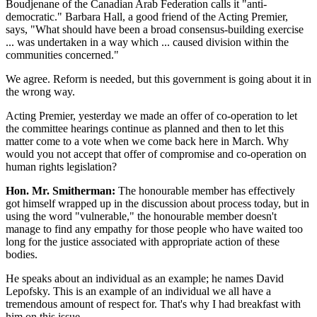
Boudjenane of the Canadian Arab Federation calls it "anti-
democratic." Barbara Hall, a good friend of the Acting Premier,
says, "What should have been a broad consensus-building exercise
... was undertaken in a way which ... caused division within the
communities concerned."
We agree. Reform is needed, but this government is going about it in
the wrong way.
Acting Premier, yesterday we made an offer of co-operation to let
the committee hearings continue as planned and then to let this
matter come to a vote when we come back here in March. Why
would you not accept that offer of compromise and co-operation on
human rights legislation?
Hon. Mr. Smitherman:
The honourable member has effectively
got himself wrapped up in the discussion about process today, but in
using the word "vulnerable," the honourable member doesn't
manage to find any empathy for those people who have waited too
long for the justice associated with appropriate action of these
bodies.
He speaks about an individual as an example; he names David
Lepofsky. This is an example of an individual we all have a
tremendous amount of respect for. That's why I had breakfast with
him on this issue.