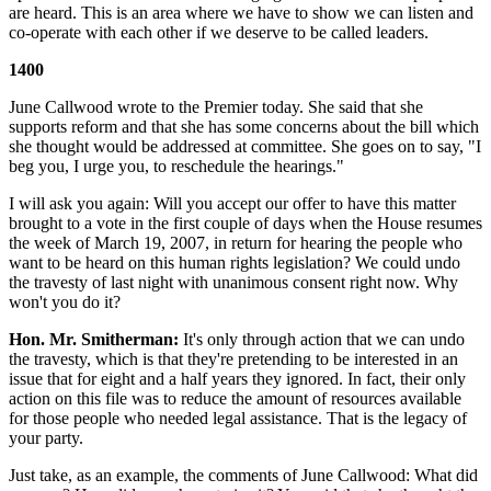
are heard. This is an area where we have to show we can listen and
co-operate with each other if we deserve to be called leaders.
1400
June Callwood wrote to the Premier today. She said that she
supports reform and that she has some concerns about the bill which
she thought would be addressed at committee. She goes on to say, "I
beg you, I urge you, to reschedule the hearings."
I will ask you again: Will you accept our offer to have this matter
brought to a vote in the first couple of days when the House resumes
the week of March 19, 2007, in return for hearing the people who
want to be heard on this human rights legislation? We could undo
the travesty of last night with unanimous consent right now. Why
won't you do it?
Hon. Mr. Smitherman:
It's only through action that we can undo
the travesty, which is that they're pretending to be interested in an
issue that for eight and a half years they ignored. In fact, their only
action on this file was to reduce the amount of resources available
for those people who needed legal assistance. That is the legacy of
your party.
Just take, as an example, the comments of June Callwood: What did