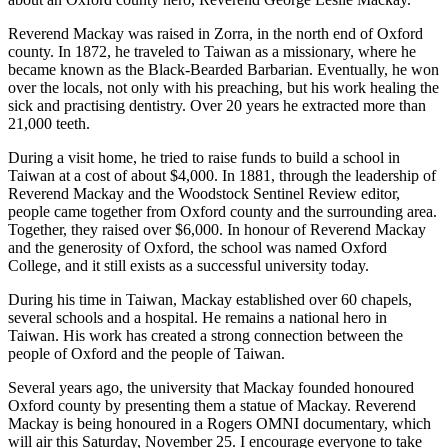
Reverend Mackay was raised in Zorra, in the north end of Oxford
county. In 1872, he traveled to Taiwan as a missionary, where he
became known as the Black-Bearded Barbarian. Eventually, he won
over the locals, not only with his preaching, but his work healing the
sick and practising dentistry. Over 20 years he extracted more than
21,000 teeth.
During a visit home, he tried to raise funds to build a school in
Taiwan at a cost of about $4,000. In 1881, through the leadership of
Reverend Mackay and the Woodstock Sentinel Review editor,
people came together from Oxford county and the surrounding area.
Together, they raised over $6,000. In honour of Reverend Mackay
and the generosity of Oxford, the school was named Oxford
College, and it still exists as a successful university today.
During his time in Taiwan, Mackay established over 60 chapels,
several schools and a hospital. He remains a national hero in
Taiwan. His work has created a strong connection between the
people of Oxford and the people of Taiwan.
Several years ago, the university that Mackay founded honoured
Oxford county by presenting them a statue of Mackay. Reverend
Mackay is being honoured in a Rogers OMNI documentary, which
will air this Saturday, November 25. I encourage everyone to take