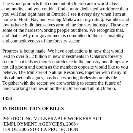
The wood products that come out of Ontario are a world-class
commodity, and you couldn't find a more dedicated workforce than
you will find right here in Ontario. I see it every day when I am at
home in North Bay and visiting Mattawa in my riding. Families and
towns have built themselves around the forestry industry. These are
some of the hardest-working people out there. We recognize that,
and that is why our government is committed to the sustainability
and competitiveness of the forestry sector.
Progress is being made. We have applications in now that would
lead to over $1.2 billion in new investments in Ontario's forestry
sector. That tells us there's confidence in the industry and things are
not all gloom and doom as the members opposite would like to you
believe. The Minister of Natural Resources, together with many of
his cabinet colleagues, has been working tirelessly on this file.
Together with the sector, we are working to secure the future of
hard-working families in northern Ontario and all of Ontario.
1350
INTRODUCTION OF BILLS
PROTECTING VULNERABLE WORKERS ACT
(EMPLOYMENT AGENCIES), 2006 /
LOI DE 2006 SUR LA PROTECTION