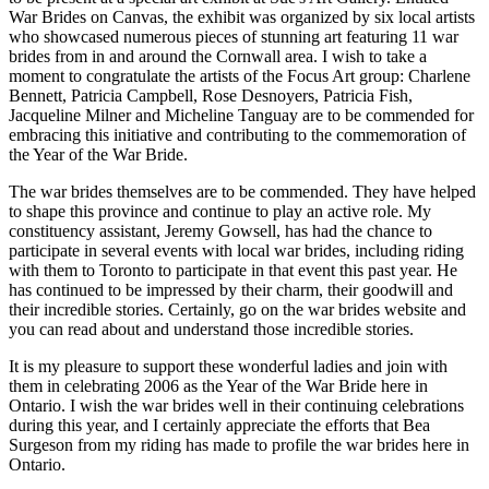
War Brides on Canvas, the exhibit was organized by six local artists
who showcased numerous pieces of stunning art featuring 11 war
brides from in and around the Cornwall area. I wish to take a
moment to congratulate the artists of the Focus Art group: Charlene
Bennett, Patricia Campbell, Rose Desnoyers, Patricia Fish,
Jacqueline Milner and Micheline Tanguay are to be commended for
embracing this initiative and contributing to the commemoration of
the Year of the War Bride.
The war brides themselves are to be commended. They have helped
to shape this province and continue to play an active role. My
constituency assistant, Jeremy Gowsell, has had the chance to
participate in several events with local war brides, including riding
with them to Toronto to participate in that event this past year. He
has continued to be impressed by their charm, their goodwill and
their incredible stories. Certainly, go on the war brides website and
you can read about and understand those incredible stories.
It is my pleasure to support these wonderful ladies and join with
them in celebrating 2006 as the Year of the War Bride here in
Ontario. I wish the war brides well in their continuing celebrations
during this year, and I certainly appreciate the efforts that Bea
Surgeson from my riding has made to profile the war brides here in
Ontario.