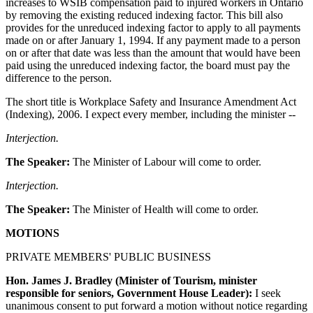
increases to WSIB compensation paid to injured workers in Ontario
by removing the existing reduced indexing factor. This bill also
provides for the unreduced indexing factor to apply to all payments
made on or after January 1, 1994. If any payment made to a person
on or after that date was less than the amount that would have been
paid using the unreduced indexing factor, the board must pay the
difference to the person.
The short title is Workplace Safety and Insurance Amendment Act
(Indexing), 2006. I expect every member, including the minister --
Interjection.
The Speaker:
The Minister of Labour will come to order.
Interjection.
The Speaker:
The Minister of Health will come to order.
MOTIONS
PRIVATE MEMBERS' PUBLIC BUSINESS
Hon. James J. Bradley (Minister of Tourism, minister
responsible for seniors, Government House Leader):
I seek
unanimous consent to put forward a motion without notice regarding