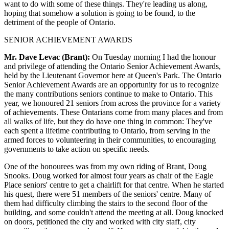
want to do with some of these things. They're leading us along,
hoping that somehow a solution is going to be found, to the
detriment of the people of Ontario.
SENIOR ACHIEVEMENT AWARDS
Mr. Dave Levac (Brant):
On Tuesday morning I had the honour
and privilege of attending the Ontario Senior Achievement Awards,
held by the Lieutenant Governor here at Queen's Park. The Ontario
Senior Achievement Awards are an opportunity for us to recognize
the many contributions seniors continue to make to Ontario. This
year, we honoured 21 seniors from across the province for a variety
of achievements. These Ontarians come from many places and from
all walks of life, but they do have one thing in common: They've
each spent a lifetime contributing to Ontario, from serving in the
armed forces to volunteering in their communities, to encouraging
governments to take action on specific needs.
One of the honourees was from my own riding of Brant, Doug
Snooks. Doug worked for almost four years as chair of the Eagle
Place seniors' centre to get a chairlift for that centre. When he started
his quest, there were 51 members of the seniors' centre. Many of
them had difficulty climbing the stairs to the second floor of the
building, and some couldn't attend the meeting at all. Doug knocked
on doors, petitioned the city and worked with city staff, city