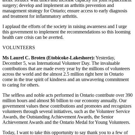
surgery; develop and implement an arthritis prevention and
management strategy for Ontario; ensure access to early diagnosis
and treatment for inflammatory arthritis.
I applaud the efforts of the society in raising awareness and I urge
this government to implement the recommendations so this looming
health care crisis can be averted.
VOLUNTEERS
Ms Laurel C. Broten (Etobicoke-Lakeshore):
Yesterday,
December 5, was International Volunteer Day. The invaluable
contributions that are made every year by the millions of volunteers
across the world and the almost 2.5 million right here in Ontario
come in the true spirit of kindness and an unwavering commitment
to caring for others.
The selfless and noble acts performed in Ontario contribute over 390
million hours and almost $6 billion to our economy annually. Our
government values these contributions and promotes and recognizes
volunteers through several initiatives, such as the Volunteer Service
Awards, the Outstanding Achievement Awards, the Senior
Achievement Awards and the Ontario Medal for Young Volunteers.
Today, I want to take this opportunity to say thank you to a few of