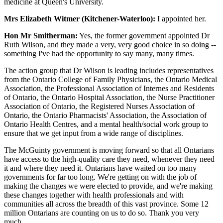
medicine at Queen's University.
Mrs Elizabeth Witmer (Kitchener-Waterloo):
I appointed her.
Hon Mr Smitherman:
Yes, the former government appointed Dr
Ruth Wilson, and they made a very, very good choice in so doing --
something I've had the opportunity to say many, many times.
The action group that Dr Wilson is leading includes representatives
from the Ontario College of Family Physicians, the Ontario Medical
Association, the Professional Association of Internes and Residents
of Ontario, the Ontario Hospital Association, the Nurse Practitioner
Association of Ontario, the Registered Nurses Association of
Ontario, the Ontario Pharmacists' Association, the Association of
Ontario Health Centres, and a mental health/social work group to
ensure that we get input from a wide range of disciplines.
The McGuinty government is moving forward so that all Ontarians
have access to the high-quality care they need, whenever they need
it and where they need it. Ontarians have waited on too many
governments for far too long. We're getting on with the job of
making the changes we were elected to provide, and we're making
these changes together with health professionals and with
communities all across the breadth of this vast province. Some 12
million Ontarians are counting on us to do so. Thank you very
much.