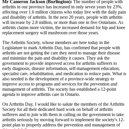
Mr Cameron Jackson (Burlington):
The number of people with
arthritis in our province has increased in only seven years by 23%,
affecting over 1.6 million citizens who today live with the daily pain
and disability of arthritis. In the next 20 years, people with arthritis
will increase by 2.8 million, or more than one in five Ontarians. As
arthritis claims more victims, the increased demand for hip and knee
replacement surgery will mushroom over those years.
The Arthritis Society, whose members are here today in the
Legislature to mark Arthritis Day, has confirmed that people with
arthritis are not getting the care they need to manage their disease
and minimize the pain and disability it causes. They ask the
government to provide improved access for arthritis sufferers to
early diagnosis, disease information, self-management education,
specialist care, rehabilitation, and medication to reduce pain. What is
also needed is the development of a province-wide strategy to
improve access to programs and services for the prevention and
management of arthritis. The society has established a 12-point
agenda to improve arthritis care in Ontario.
On Arthritis Day, I would like to salute the members of the Arthritis
Society for all their dedicated hard work on behalf of arthritis
sufferers and to join with them in calling on the government to take
arthritis seriously by moving forward to implement the society's 12-
point plan to properly address the prevention and management of