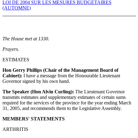
LOI DE 2004 SUR LES MESURES BUDGÉTAIRES
(AUTOMNE)
The House met at 1330.
Prayers.
ESTIMATES
Hon Gerry Phillips (Chair of the Management Board of
Cabinet):
I have a message from the Honourable Lieutenant
Governor signed by his own hand.
The Speaker (Hon Alvin Curling):
The Lieutenant Governor
transmits estimates and supplementary estimates of certain sums
required for the services of the province for the year ending March
31, 2005, and recommends them to the Legislative Assembly.
MEMBERS' STATEMENTS
ARTHRITIS