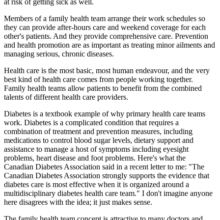
at risk of getting sick as well.
Members of a family health team arrange their work schedules so
they can provide after-hours care and weekend coverage for each
other's patients. And they provide comprehensive care. Prevention
and health promotion are as important as treating minor ailments and
managing serious, chronic diseases.
Health care is the most basic, most human endeavour, and the very
best kind of health care comes from people working together.
Family health teams allow patients to benefit from the combined
talents of different health care providers.
Diabetes is a textbook example of why primary health care teams
work. Diabetes is a complicated condition that requires a
combination of treatment and prevention measures, including
medications to control blood sugar levels, dietary support and
assistance to manage a host of symptoms including eyesight
problems, heart disease and foot problems. Here's what the
Canadian Diabetes Association said in a recent letter to me: "The
Canadian Diabetes Association strongly supports the evidence that
diabetes care is most effective when it is organized around a
multidisciplinary diabetes health care team." I don't imagine anyone
here disagrees with the idea; it just makes sense.
The family health team concept is attractive to many doctors and