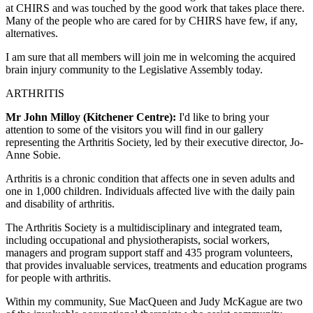
at CHIRS and was touched by the good work that takes place there.
Many of the people who are cared for by CHIRS have few, if any,
alternatives.
I am sure that all members will join me in welcoming the acquired
brain injury community to the Legislative Assembly today.
ARTHRITIS
Mr John Milloy (Kitchener Centre):
I'd like to bring your
attention to some of the visitors you will find in our gallery
representing the Arthritis Society, led by their executive director, Jo-
Anne Sobie.
Arthritis is a chronic condition that affects one in seven adults and
one in 1,000 children. Individuals affected live with the daily pain
and disability of arthritis.
The Arthritis Society is a multidisciplinary and integrated team,
including occupational and physiotherapists, social workers,
managers and program support staff and 435 program volunteers,
that provides invaluable services, treatments and education programs
for people with arthritis.
Within my community, Sue MacQueen and Judy McKague are two