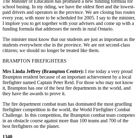
The Minister of Education has promised a new funding formula for
school busing. In my riding, we have the oldest fleet and the lowest-
paid drivers and operators in the province. We are closing bus routes
every year, with more to be scheduled for 2005. I say to the minister,
I implore you to get together with your advisers and come up with a
funding formula that addresses the needs in rural Ontario.
The minister must know that our students are just as important as the
students everywhere else in the province. We are not second-class
citizens; we should no longer be treated like them.
BRAMPTON FIREFIGHTERS
Mrs Linda Jeffrey (Brampton Centre):
I rise today a very proud
Brampton resident because of an important achievement by a local
firefighter named Captain Peter Reid. For those who may not know
it, Brampton has one of the best fire departments in the world, and
they have the awards to prove it.
The fire department combat team has dominated the most gruelling
firefighter competition in the world, the World Firefighter Combat
Challenge. In this competition, the Brampton combat team competes
in an obstacle course against more than 100 teams and 700 of the
best firefighters on the planet.
1340