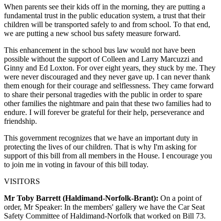
When parents see their kids off in the morning, they are putting a
fundamental trust in the public education system, a trust that their
children will be transported safely to and from school. To that end,
we are putting a new school bus safety measure forward.
This enhancement in the school bus law would not have been
possible without the support of Colleen and Larry Marcuzzi and
Ginny and Ed Loxton. For over eight years, they stuck by me. They
were never discouraged and they never gave up. I can never thank
them enough for their courage and selflessness. They came forward
to share their personal tragedies with the public in order to spare
other families the nightmare and pain that these two families had to
endure. I will forever be grateful for their help, perseverance and
friendship.
This government recognizes that we have an important duty in
protecting the lives of our children. That is why I'm asking for
support of this bill from all members in the House. I encourage you
to join me in voting in favour of this bill today.
VISITORS
Mr Toby Barrett (Haldimand-Norfolk-Brant):
On a point of
order, Mr Speaker: In the members' gallery we have the Car Seat
Safety Committee of Haldimand-Norfolk that worked on Bill 73.