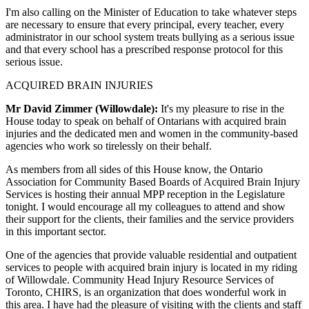
I'm also calling on the Minister of Education to take whatever steps
are necessary to ensure that every principal, every teacher, every
administrator in our school system treats bullying as a serious issue
and that every school has a prescribed response protocol for this
serious issue.
ACQUIRED BRAIN INJURIES
Mr David Zimmer (Willowdale):
It's my pleasure to rise in the
House today to speak on behalf of Ontarians with acquired brain
injuries and the dedicated men and women in the community-based
agencies who work so tirelessly on their behalf.
As members from all sides of this House know, the Ontario
Association for Community Based Boards of Acquired Brain Injury
Services is hosting their annual MPP reception in the Legislature
tonight. I would encourage all my colleagues to attend and show
their support for the clients, their families and the service providers
in this important sector.
One of the agencies that provide valuable residential and outpatient
services to people with acquired brain injury is located in my riding
of Willowdale. Community Head Injury Resource Services of
Toronto, CHIRS, is an organization that does wonderful work in
this area. I have had the pleasure of visiting with the clients and staff