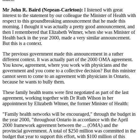
Mr John R. Baird (Nepean-Carleton):
I listened with great
interest to the statement by our colleague the Minister of Health with
respect to this groundbreaking announcement that he made this
morning. I thought it was actually a pretty good announcement, and
then I remembered that Elizabeth Witmer, when she was Minister of
Health back in the year 2000, made a very similar announcement.
But this is a context.
The previous government made this announcement in a rather
different context. It was actually part of the 2000 OMA agreement.
You know, agreement, where you work with physicians and the
government and you come to a collective decision? But this minister
cannot seem to come to an agreement with physicians in Ontario,
because he wants to bully them.
These family health teams were first negotiated as part of the last
agreement, working together with Dr Ruth Wilson in her
appointment by Elizabeth Witmer, the former Minister of Health:
"Family health networks will be encouraged," through the budget in
the year 2000, "throughout Ontario in accordance with the April
2000 framework agreement between the ... (OMA) and the
provincial government. A total of $250 million was committed in the
budget that year to support this effort, with $100 million of this