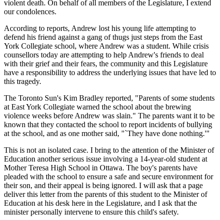
violent death. On behalf of all members of the Legislature, I extend
our condolences.
According to reports, Andrew lost his young life attempting to
defend his friend against a gang of thugs just steps from the East
York Collegiate school, where Andrew was a student. While crisis
counsellors today are attempting to help Andrew's friends to deal
with their grief and their fears, the community and this Legislature
have a responsibility to address the underlying issues that have led to
this tragedy.
The Toronto Sun's Kim Bradley reported, "Parents of some students
at East York Collegiate warned the school about the brewing
violence weeks before Andrew was slain." The parents want it to be
known that they contacted the school to report incidents of bullying
at the school, and as one mother said, "`They have done nothing.'"
This is not an isolated case. I bring to the attention of the Minister of
Education another serious issue involving a 14-year-old student at
Mother Teresa High School in Ottawa. The boy's parents have
pleaded with the school to ensure a safe and secure environment for
their son, and their appeal is being ignored. I will ask that a page
deliver this letter from the parents of this student to the Minister of
Education at his desk here in the Legislature, and I ask that the
minister personally intervene to ensure this child's safety.