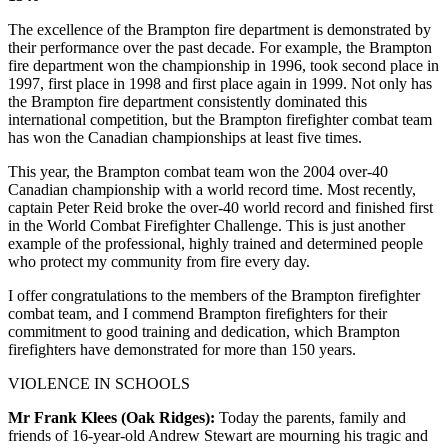
The excellence of the Brampton fire department is demonstrated by
their performance over the past decade. For example, the Brampton
fire department won the championship in 1996, took second place in
1997, first place in 1998 and first place again in 1999. Not only has
the Brampton fire department consistently dominated this
international competition, but the Brampton firefighter combat team
has won the Canadian championships at least five times.
This year, the Brampton combat team won the 2004 over-40
Canadian championship with a world record time. Most recently,
captain Peter Reid broke the over-40 world record and finished first
in the World Combat Firefighter Challenge. This is just another
example of the professional, highly trained and determined people
who protect my community from fire every day.
I offer congratulations to the members of the Brampton firefighter
combat team, and I commend Brampton firefighters for their
commitment to good training and dedication, which Brampton
firefighters have demonstrated for more than 150 years.
VIOLENCE IN SCHOOLS
Mr Frank Klees (Oak Ridges):
Today the parents, family and
friends of 16-year-old Andrew Stewart are mourning his tragic and