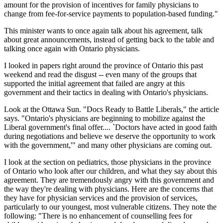
amount for the provision of incentives for family physicians to
change from fee-for-service payments to population-based funding."
This minister wants to once again talk about his agreement, talk
about great announcements, instead of getting back to the table and
talking once again with Ontario physicians.
I looked in papers right around the province of Ontario this past
weekend and read the disgust -- even many of the groups that
supported the initial agreement that failed are angry at this
government and their tactics in dealing with Ontario's physicians.
Look at the Ottawa Sun. "Docs Ready to Battle Liberals," the article
says. "Ontario's physicians are beginning to mobilize against the
Liberal government's final offer.... `Doctors have acted in good faith
during negotiations and believe we deserve the opportunity to work
with the government,'" and many other physicians are coming out.
I look at the section on pediatrics, those physicians in the province
of Ontario who look after our children, and what they say about this
agreement. They are tremendously angry with this government and
the way they're dealing with physicians. Here are the concerns that
they have for physician services and the provision of services,
particularly to our youngest, most vulnerable citizens. They note the
following: "There is no enhancement of counselling fees for