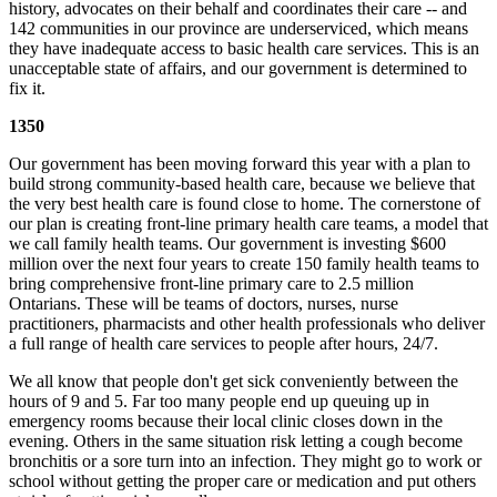
history, advocates on their behalf and coordinates their care -- and
142 communities in our province are underserviced, which means
they have inadequate access to basic health care services. This is an
unacceptable state of affairs, and our government is determined to
fix it.
1350
Our government has been moving forward this year with a plan to
build strong community-based health care, because we believe that
the very best health care is found close to home. The cornerstone of
our plan is creating front-line primary health care teams, a model that
we call family health teams. Our government is investing $600
million over the next four years to create 150 family health teams to
bring comprehensive front-line primary care to 2.5 million
Ontarians. These will be teams of doctors, nurses, nurse
practitioners, pharmacists and other health professionals who deliver
a full range of health care services to people after hours, 24/7.
We all know that people don't get sick conveniently between the
hours of 9 and 5. Far too many people end up queuing up in
emergency rooms because their local clinic closes down in the
evening. Others in the same situation risk letting a cough become
bronchitis or a sore turn into an infection. They might go to work or
school without getting the proper care or medication and put others