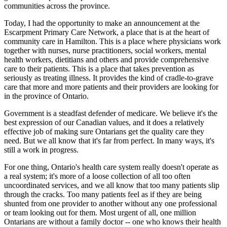
communities across the province.
Today, I had the opportunity to make an announcement at the
Escarpment Primary Care Network, a place that is at the heart of
community care in Hamilton. This is a place where physicians work
together with nurses, nurse practitioners, social workers, mental
health workers, dietitians and others and provide comprehensive
care to their patients. This is a place that takes prevention as
seriously as treating illness. It provides the kind of cradle-to-grave
care that more and more patients and their providers are looking for
in the province of Ontario.
Government is a steadfast defender of medicare. We believe it's the
best expression of our Canadian values, and it does a relatively
effective job of making sure Ontarians get the quality care they
need. But we all know that it's far from perfect. In many ways, it's
still a work in progress.
For one thing, Ontario's health care system really doesn't operate as
a real system; it's more of a loose collection of all too often
uncoordinated services, and we all know that too many patients slip
through the cracks. Too many patients feel as if they are being
shunted from one provider to another without any one professional
or team looking out for them. Most urgent of all, one million
Ontarians are without a family doctor -- one who knows their health