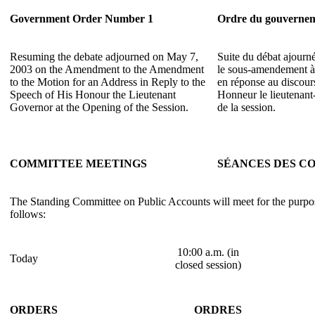
Government Order Number 1
Ordre du gouverne
Resuming the debate adjourned on May 7,
Suite du débat ajourn
2003 on the Amendment to the Amendment
le sous-amendement à 
to the Motion for an Address in Reply to the
en réponse au discou
Speech of His Honour the Lieutenant
Honneur le lieutenant
Governor at the Opening of the Session.
de la session.
COMMITTEE MEETINGS
SÉANCES DES C
The Standing Committee on Public Accounts will meet for the purpose
follows:
10:00 a.m. (in
Today
closed session)
ORDERS
ORDRES