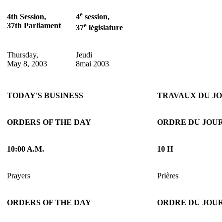
e
4th Session,
4
session,
37th Parliament
e
37
législature
Thursday,
Jeudi
May 8, 2003
8mai 2003
TODAY'S BUSINESS
TRAVAUX DU J
ORDERS OF THE DAY
ORDRE DU JOU
10:00 A.M.
10 H
Prayers
Prières
ORDERS OF THE DAY
ORDRE DU JOU