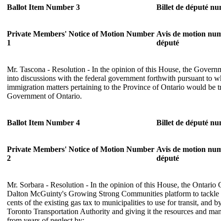
Ballot Item Number 3
Billet de député n
Private Members' Notice of Motion Number
Avis de motion nu
1
député
Mr. Tascona - Resolution - In the opinion of this House, the Govern
into discussions with the federal government forthwith pursuant to wh
immigration matters pertaining to the Province of Ontario would be tr
Government of Ontario.
Ballot Item Number 4
Billet de député n
Private Members' Notice of Motion Number
Avis de motion nu
2
député
Mr. Sorbara - Resolution - In the opinion of this House, the Ontari
Dalton McGuinty's Growing Strong Communities platform to tackle g
cents of the existing gas tax to municipalities to use for transit, and b
Toronto Transportation Authority and giving it the resources and ma
from years of neglect by: