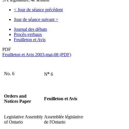
<
Jour de séance précédent
Jour de séance suivant
>
Journal des débats
Procès-verbaux
Feuilleton et Avis
PDF
Feuilleton et Avis 2003-mai-08 (PDF)
o
No. 6
N
6
Orders and
Feuilleton et Avis
Notices Paper
Legislative Assembly
Assemblée législative
of Ontario
de l'Ontario