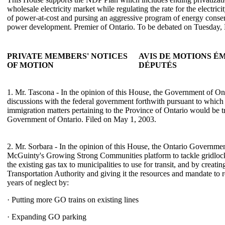
wholesale electricity market while regulating the rate for the electri
of power-at-cost and pursing an aggressive program of energy conse
power development. Premier of Ontario. To be debated on Tuesday,
PRIVATE MEMBERS' NOTICES
AVIS DE MOTIONS É
OF MOTION
DÉPUTÉS
1. Mr. Tascona - In the opinion of this House, the Government of Ont
discussions with the federal government forthwith pursuant to which 
immigration matters pertaining to the Province of Ontario would be tr
Government of Ontario. Filed on May 1, 2003.
2. Mr. Sorbara - In the opinion of this House, the Ontario Governme
McGuinty's Growing Strong Communities platform to tackle gridlock
the existing gas tax to municipalities to use for transit, and by creati
Transportation Authority and giving it the resources and mandate to 
years of neglect by:
· Putting more GO trains on existing lines
· Expanding GO parking