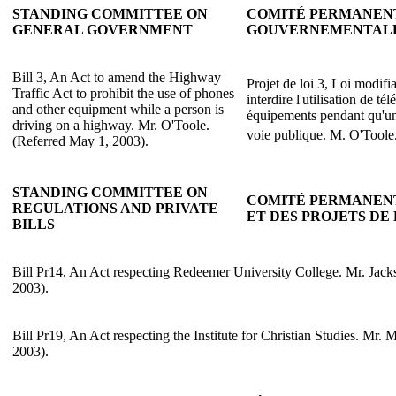
STANDING COMMITTEE ON
COMITÉ PERMANENT
GENERAL GOVERNMENT
GOUVERNEMENTAL
Bill 3, An Act to amend the Highway
Projet de loi 3, Loi modifi
Traffic Act to prohibit the use of phones
interdire l'utilisation de té
and other equipment while a person is
équipements pendant qu'un
driving on a highway. Mr. O'Toole.
voie publique. M. O'Toole.
(Referred May 1, 2003).
STANDING COMMITTEE ON
COMITÉ PERMANEN
REGULATIONS AND PRIVATE
ET DES PROJETS DE 
BILLS
Bill Pr14, An Act respecting Redeemer University College. Mr. Jack
2003).
Bill Pr19, An Act respecting the Institute for Christian Studies. Mr.
2003).