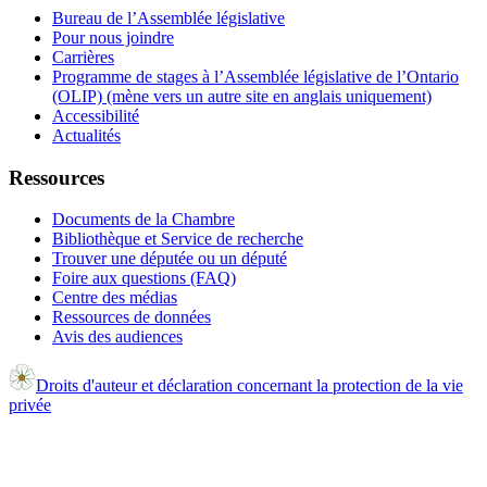
Bureau de l’Assemblée législative
Pour nous joindre
Carrières
Programme de stages à l’Assemblée législative de l’Ontario
(OLIP) (mène vers un autre site en anglais uniquement)
Accessibilité
Actualités
Ressources
Documents de la Chambre
Bibliothèque et Service de recherche
Trouver une députée ou un député
Foire aux questions (FAQ)
Centre des médias
Ressources de données
Avis des audiences
Droits d'auteur et déclaration concernant la protection de la vie
privée