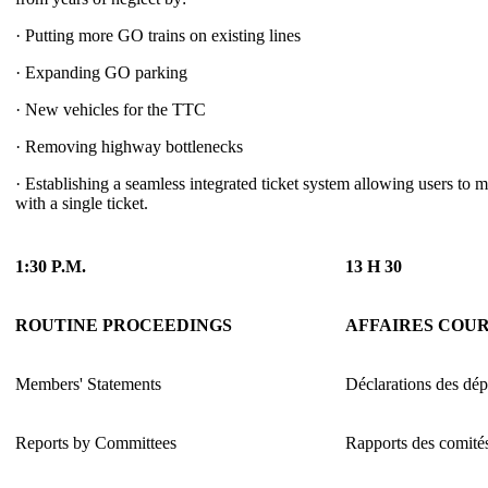
· Putting more GO trains on existing lines
· Expanding GO parking
· New vehicles for the TTC
· Removing highway bottlenecks
· Establishing a seamless integrated ticket system allowing users to
with a single ticket.
1:30 P.M.
13 H 30
ROUTINE PROCEEDINGS
AFFAIRES COU
Members' Statements
Déclarations des dép
Reports by Committees
Rapports des comité