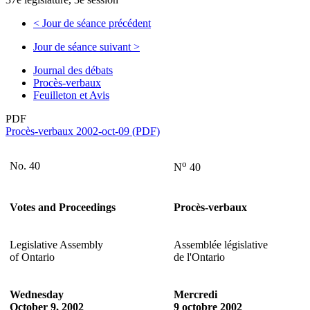
<
Jour de séance précédent
Jour de séance suivant
>
Journal des débats
Procès-verbaux
Feuilleton et Avis
PDF
Procès-verbaux 2002-oct-09 (PDF)
o
No. 40
N
40
Votes and Proceedings
Procès-verbaux
Legislative Assembly
Assemblée législative
of Ontario
de l'Ontario
Wednesday
Mercredi
October 9, 2002
9 octobre 2002