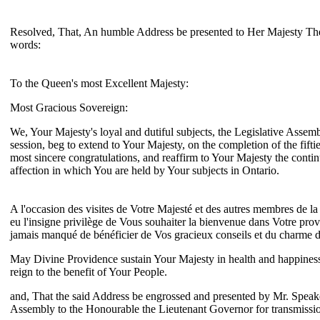
Resolved, That, An humble Address be presented to Her Majesty Th
words:
To the Queen's most Excellent Majesty:
Most Gracious Sovereign:
We, Your Majesty's loyal and dutiful subjects, the Legislative Assem
session, beg to extend to Your Majesty, on the completion of the fifti
most sincere congratulations, and reaffirm to Your Majesty the cont
affection in which You are held by Your subjects in Ontario.
A l'occasion des visites de Votre Majesté et des autres membres de la
eu l'insigne privilège de Vous souhaiter la bienvenue dans Votre prov
jamais manqué de bénéficier de Vos gracieux conseils et du charme d
May Divine Providence sustain Your Majesty in health and happiness
reign to the benefit of Your People.
and, That the said Address be engrossed and presented by Mr. Speake
Assembly to the Honourable the Lieutenant Governor for transmissio