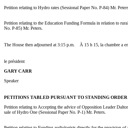
Petition relating to Hydro rates (Sessional Paper No. P-84) Mr. Peters
Petition relating to the Education Funding Formula in relation to rura
No. P-85) Mr. Peters.
The House then adjourned at 3:15 p.m.
À 15 h 15, la chambre a en
le président
GARY CARR
Speaker
PETITIONS TABLED PURSUANT TO STANDING ORDER 3
Petition relating to Accepting the advice of Opposition Leader Dal
sale of Hydro One (Sessional Paper No. P-1) Mr. Peters.
Petition relating to Funding audiologists directly for the provision of