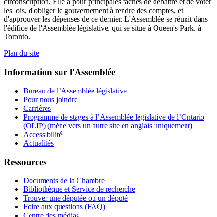
circonscription. Elle a pour principales tâches de débattre et de voter
les lois, d'obliger le gouvernement à rendre des comptes, et
d'approuver les dépenses de ce dernier. L'Assemblée se réunit dans
l'édifice de l'Assemblée législative, qui se situe à Queen's Park, à
Toronto.
Plan du site
Information sur l'Assemblée
Bureau de l’Assemblée législative
Pour nous joindre
Carrières
Programme de stages à l’Assemblée législative de l’Ontario
(OLIP) (mène vers un autre site en anglais uniquement)
Accessibilité
Actualités
Ressources
Documents de la Chambre
Bibliothèque et Service de recherche
Trouver une députée ou un député
Foire aux questions (FAQ)
Centre des médias