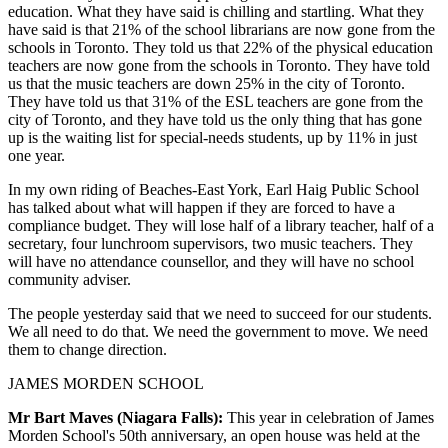
education. What they have said is chilling and startling. What they
have said is that 21% of the school librarians are now gone from the
schools in Toronto. They told us that 22% of the physical education
teachers are now gone from the schools in Toronto. They have told
us that the music teachers are down 25% in the city of Toronto.
They have told us that 31% of the ESL teachers are gone from the
city of Toronto, and they have told us the only thing that has gone
up is the waiting list for special-needs students, up by 11% in just
one year.
In my own riding of Beaches-East York, Earl Haig Public School
has talked about what will happen if they are forced to have a
compliance budget. They will lose half of a library teacher, half of a
secretary, four lunchroom supervisors, two music teachers. They
will have no attendance counsellor, and they will have no school
community adviser.
The people yesterday said that we need to succeed for our students.
We all need to do that. We need the government to move. We need
them to change direction.
JAMES MORDEN SCHOOL
Mr Bart Maves (Niagara Falls):
This year in celebration of James
Morden School's 50th anniversary, an open house was held at the