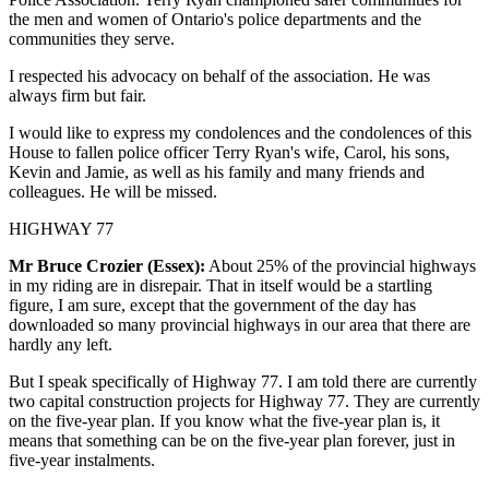
the men and women of Ontario's police departments and the
communities they serve.
I respected his advocacy on behalf of the association. He was
always firm but fair.
I would like to express my condolences and the condolences of this
House to fallen police officer Terry Ryan's wife, Carol, his sons,
Kevin and Jamie, as well as his family and many friends and
colleagues. He will be missed.
HIGHWAY 77
Mr Bruce Crozier (Essex):
About 25% of the provincial highways
in my riding are in disrepair. That in itself would be a startling
figure, I am sure, except that the government of the day has
downloaded so many provincial highways in our area that there are
hardly any left.
But I speak specifically of Highway 77. I am told there are currently
two capital construction projects for Highway 77. They are currently
on the five-year plan. If you know what the five-year plan is, it
means that something can be on the five-year plan forever, just in
five-year instalments.