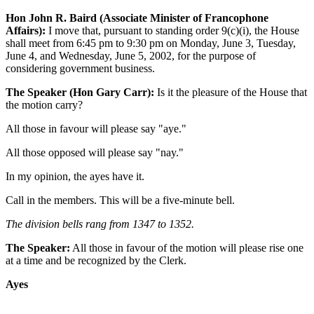
Hon John R. Baird (Associate Minister of Francophone
Affairs):
I move that, pursuant to standing order 9(c)(i), the House
shall meet from 6:45 pm to 9:30 pm on Monday, June 3, Tuesday,
June 4, and Wednesday, June 5, 2002, for the purpose of
considering government business.
The Speaker (Hon Gary Carr):
Is it the pleasure of the House that
the motion carry?
All those in favour will please say "aye."
All those opposed will please say "nay."
In my opinion, the ayes have it.
Call in the members. This will be a five-minute bell.
The division bells rang from 1347 to 1352.
The Speaker:
All those in favour of the motion will please rise one
at a time and be recognized by the Clerk.
Ayes