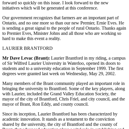
forward so quickly on this issue. I look forward to the new
initiatives which will be generated at this conference.
Our government recognizes that farmers are an important part of
Ontario, and no one more so than our new Premier, Ernie Eves. He
is sending a great signal to the people of rural Ontario. Thanks again
to Premier Eves, Minister Johns and all those who are working so
hard to make this event a reality.
LAURIER BRANTFORD
Mr Dave Levac (Brant):
Laurier Brantford in my riding, a campus
of Sir Wilfred Laurier University in Waterloo, opened its doors to
students and to a university education in September 1999. The first
degrees were granted last week on Wednesday, May 29, 2002.
Many members of the Brant community played an important role in
bringing the university to Brantford. Some of the key players, along
with Laurier, included the Grand Valley Education Society, the
mayor of the city of Brantford, Chris Friel, and city council, and the
mayor of Brant, Ron Eddy, and county council.
Since its inception, Laurier Brantford has been characterized by
academic innovation. It stands as a testament to the conviction
shared by the university, the city of Brantford and the county of