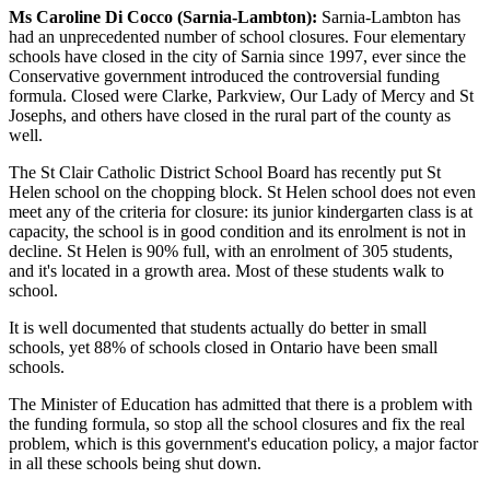
Ms Caroline Di Cocco (Sarnia-Lambton):
Sarnia-Lambton has
had an unprecedented number of school closures. Four elementary
schools have closed in the city of Sarnia since 1997, ever since the
Conservative government introduced the controversial funding
formula. Closed were Clarke, Parkview, Our Lady of Mercy and St
Josephs, and others have closed in the rural part of the county as
well.
The St Clair Catholic District School Board has recently put St
Helen school on the chopping block. St Helen school does not even
meet any of the criteria for closure: its junior kindergarten class is at
capacity, the school is in good condition and its enrolment is not in
decline. St Helen is 90% full, with an enrolment of 305 students,
and it's located in a growth area. Most of these students walk to
school.
It is well documented that students actually do better in small
schools, yet 88% of schools closed in Ontario have been small
schools.
The Minister of Education has admitted that there is a problem with
the funding formula, so stop all the school closures and fix the real
problem, which is this government's education policy, a major factor
in all these schools being shut down.