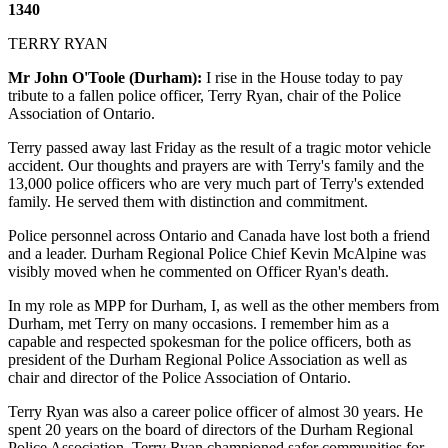
1340
TERRY RYAN
Mr John O'Toole (Durham):
I rise in the House today to pay
tribute to a fallen police officer, Terry Ryan, chair of the Police
Association of Ontario.
Terry passed away last Friday as the result of a tragic motor vehicle
accident. Our thoughts and prayers are with Terry's family and the
13,000 police officers who are very much part of Terry's extended
family. He served them with distinction and commitment.
Police personnel across Ontario and Canada have lost both a friend
and a leader. Durham Regional Police Chief Kevin McAlpine was
visibly moved when he commented on Officer Ryan's death.
In my role as MPP for Durham, I, as well as the other members from
Durham, met Terry on many occasions. I remember him as a
capable and respected spokesman for the police officers, both as
president of the Durham Regional Police Association as well as
chair and director of the Police Association of Ontario.
Terry Ryan was also a career police officer of almost 30 years. He
spent 20 years on the board of directors of the Durham Regional
Police Association. Terry Ryan championed safer communities for