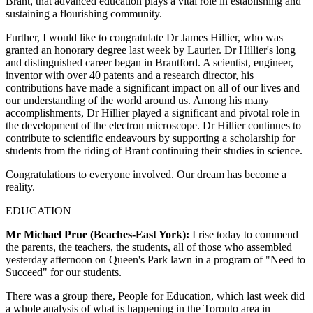
Brant, that advanced education plays a vital role in establishing and
sustaining a flourishing community.
Further, I would like to congratulate Dr James Hillier, who was
granted an honorary degree last week by Laurier. Dr Hillier's long
and distinguished career began in Brantford. A scientist, engineer,
inventor with over 40 patents and a research director, his
contributions have made a significant impact on all of our lives and
our understanding of the world around us. Among his many
accomplishments, Dr Hillier played a significant and pivotal role in
the development of the electron microscope. Dr Hillier continues to
contribute to scientific endeavours by supporting a scholarship for
students from the riding of Brant continuing their studies in science.
Congratulations to everyone involved. Our dream has become a
reality.
EDUCATION
Mr Michael Prue (Beaches-East York):
I rise today to commend
the parents, the teachers, the students, all of those who assembled
yesterday afternoon on Queen's Park lawn in a program of "Need to
Succeed" for our students.
There was a group there, People for Education, which last week did
a whole analysis of what is happening in the Toronto area in