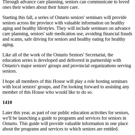
Through advance care planning, seniors can communicate to loved
ones their wishes about their future care.
Starting this fall, a series of Ontario seniors' seminars will provide
seniors across the province with valuable information on healthy
aging and healthy lifestyles. They will include seminars on advance
care planning, seniors' safe medication use, avoiding financial frauds
and scams, safe driving for seniors and healthy eating for healthy
aging.
Like all of the work of the Ontario Seniors' Secretariat, the
education series is developed and delivered in partnership with
Ontario's major seniors' groups and provincial organizations serving
seniors.
I hope all members of this House will play a role hosting seminars
with local seniors' groups, and I'm looking forward to assisting any
member of this House who would like to do so.
1410
Later this year, as part of our public education activities for seniors,
we'll be launching a guide to programs and services for seniors in
Ontario. This guide will provide valuable information in one place
about the programs and services to which seniors are entitled.