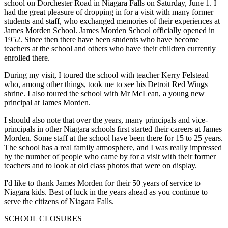
school on Dorchester Road in Niagara Falls on Saturday, June 1. I
had the great pleasure of dropping in for a visit with many former
students and staff, who exchanged memories of their experiences at
James Morden School. James Morden School officially opened in
1952. Since then there have been students who have become
teachers at the school and others who have their children currently
enrolled there.
During my visit, I toured the school with teacher Kerry Felstead
who, among other things, took me to see his Detroit Red Wings
shrine. I also toured the school with Mr McLean, a young new
principal at James Morden.
I should also note that over the years, many principals and vice-
principals in other Niagara schools first started their careers at James
Morden. Some staff at the school have been there for 15 to 25 years.
The school has a real family atmosphere, and I was really impressed
by the number of people who came by for a visit with their former
teachers and to look at old class photos that were on display.
I'd like to thank James Morden for their 50 years of service to
Niagara kids. Best of luck in the years ahead as you continue to
serve the citizens of Niagara Falls.
SCHOOL CLOSURES