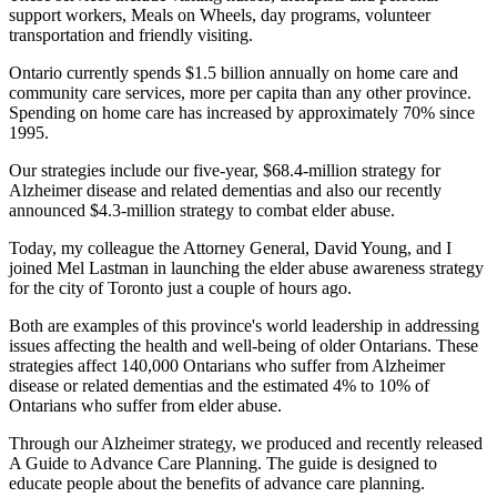
support workers, Meals on Wheels, day programs, volunteer
transportation and friendly visiting.
Ontario currently spends $1.5 billion annually on home care and
community care services, more per capita than any other province.
Spending on home care has increased by approximately 70% since
1995.
Our strategies include our five-year, $68.4-million strategy for
Alzheimer disease and related dementias and also our recently
announced $4.3-million strategy to combat elder abuse.
Today, my colleague the Attorney General, David Young, and I
joined Mel Lastman in launching the elder abuse awareness strategy
for the city of Toronto just a couple of hours ago.
Both are examples of this province's world leadership in addressing
issues affecting the health and well-being of older Ontarians. These
strategies affect 140,000 Ontarians who suffer from Alzheimer
disease or related dementias and the estimated 4% to 10% of
Ontarians who suffer from elder abuse.
Through our Alzheimer strategy, we produced and recently released
A Guide to Advance Care Planning. The guide is designed to
educate people about the benefits of advance care planning.