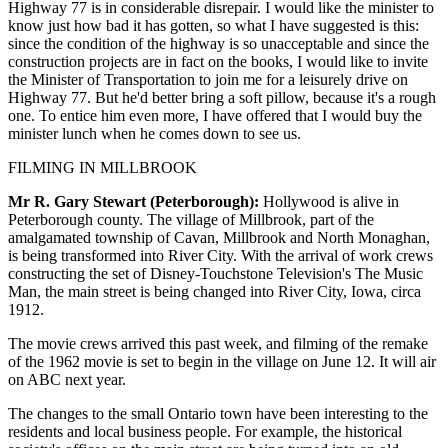
Highway 77 is in considerable disrepair. I would like the minister to
know just how bad it has gotten, so what I have suggested is this:
since the condition of the highway is so unacceptable and since the
construction projects are in fact on the books, I would like to invite
the Minister of Transportation to join me for a leisurely drive on
Highway 77. But he'd better bring a soft pillow, because it's a rough
one. To entice him even more, I have offered that I would buy the
minister lunch when he comes down to see us.
FILMING IN MILLBROOK
Mr R. Gary Stewart (Peterborough):
Hollywood is alive in
Peterborough county. The village of Millbrook, part of the
amalgamated township of Cavan, Millbrook and North Monaghan,
is being transformed into River City. With the arrival of work crews
constructing the set of Disney-Touchstone Television's The Music
Man, the main street is being changed into River City, Iowa, circa
1912.
The movie crews arrived this past week, and filming of the remake
of the 1962 movie is set to begin in the village on June 12. It will air
on ABC next year.
The changes to the small Ontario town have been interesting to the
residents and local business people. For example, the historical