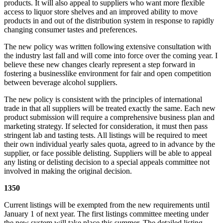
products. It will also appeal to suppliers who want more flexible
access to liquor store shelves and an improved ability to move
products in and out of the distribution system in response to rapidly
changing consumer tastes and preferences.
The new policy was written following extensive consultation with
the industry last fall and will come into force over the coming year. I
believe these new changes clearly represent a step forward in
fostering a businesslike environment for fair and open competition
between beverage alcohol suppliers.
The new policy is consistent with the principles of international
trade in that all suppliers will be treated exactly the same. Each new
product submission will require a comprehensive business plan and
marketing strategy. If selected for consideration, it must then pass
stringent lab and tasting tests. All listings will be required to meet
their own individual yearly sales quota, agreed to in advance by the
supplier, or face possible delisting. Suppliers will be able to appeal
any listing or delisting decision to a special appeals committee not
involved in making the original decision.
1350
Current listings will be exempted from the new requirements until
January 1 of next year. The first listings committee meeting under
the new system will take place this summer. The detailed listing