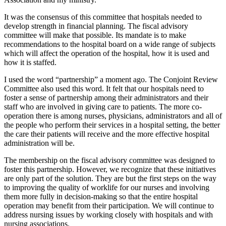
It was the consensus of this committee that hospitals needed to
develop strength in financial planning. The fiscal advisory
committee will make that possible. Its mandate is to make
recommendations to the hospital board on a wide range of subjects
which will affect the operation of the hospital, how it is used and
how it is staffed.
I used the word “partnership” a moment ago. The Conjoint Review
Committee also used this word. It felt that our hospitals need to
foster a sense of partnership among their administrators and their
staff who are involved in giving care to patients. The more co-
operation there is among nurses, physicians, administrators and all of
the people who perform their services in a hospital setting, the better
the care their patients will receive and the more effective hospital
administration will be.
The membership on the fiscal advisory committee was designed to
foster this partnership. However, we recognize that these initiatives
are only part of the solution. They are but the first steps on the way
to improving the quality of worklife for our nurses and involving
them more fully in decision-making so that the entire hospital
operation may benefit from their participation. We will continue to
address nursing issues by working closely with hospitals and with
nursing associations.