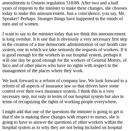
amendments to Ontario regulation 518/88. After two and a half
years of requests to the minister to make these changes, she chooses
today to make this announcement. Just a coincidence, you say, Mr.
Speaker? Perhaps. Stranger things have happened in the minds of
men and of women.
I want to say to the minister today that we think this announcement
is long overdue. It is one that is obviously a very necessary first step
in the creation of a true democratic administration of our health care
system, one in which we take seriously the requests of workers. If it
is good enough for the workers in our hospital system, perhaps it
will one day be good enough for the workers of General Motors, of
Inco and of other places who have no rights with respect to the
management of the places where they work.
We look forward to a reform of company law. We look forward to a
reform of all aspects of insurance law so that drivers have some
control over their own insurance system. I think this is a very
necessary step, not only in terms of our hospital system but also in
terms of recognizing the rights of working people everywhere.
I might add that one of the questions the minister is going to get is
that if she is making these changes with respect to nurses, she is
going to have to answer the questions of other workers within the
hospital system as to why they are not being included on hospital