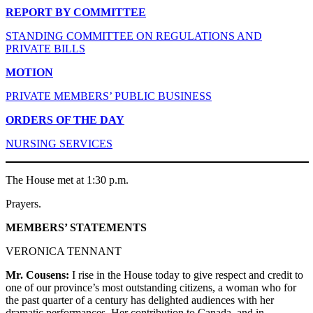
REPORT BY COMMITTEE
STANDING COMMITTEE ON REGULATIONS AND
PRIVATE BILLS
MOTION
PRIVATE MEMBERS’ PUBLIC BUSINESS
ORDERS OF THE DAY
NURSING SERVICES
The House met at 1:30 p.m.
Prayers.
MEMBERS’ STATEMENTS
VERONICA TENNANT
Mr. Cousens:
I rise in the House today to give respect and credit to
one of our province’s most outstanding citizens, a woman who for
the past quarter of a century has delighted audiences with her
dramatic performances. Her contribution to Canada, and in