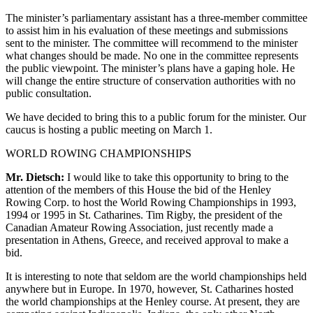
The minister’s parliamentary assistant has a three-member committee
to assist him in his evaluation of these meetings and submissions
sent to the minister. The committee will recommend to the minister
what changes should be made. No one in the committee represents
the public viewpoint. The minister’s plans have a gaping hole. He
will change the entire structure of conservation authorities with no
public consultation.
We have decided to bring this to a public forum for the minister. Our
caucus is hosting a public meeting on March 1.
WORLD ROWING CHAMPIONSHIPS
Mr. Dietsch:
I would like to take this opportunity to bring to the
attention of the members of this House the bid of the Henley
Rowing Corp. to host the World Rowing Championships in 1993,
1994 or 1995 in St. Catharines. Tim Rigby, the president of the
Canadian Amateur Rowing Association, just recently made a
presentation in Athens, Greece, and received approval to make a
bid.
It is interesting to note that seldom are the world championships held
anywhere but in Europe. In 1970, however, St. Catharines hosted
the world championships at the Henley course. At present, they are