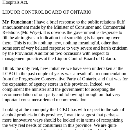
Hospitals Act.
LIQUOR CONTROL BOARD OF ONTARIO
Mr. Runciman:
I have a brief response to the public relations fluff
announcement made by the Minister of Consumer and Commercial
Relations (Mr. Wrye). It is obvious the government is desperate to
fill the air to give an indication that something is happening over
there. This is really nothing new, nothing meaningful, other than
some sort of very belated response to very severe and harsh criticism
by the Provincial Auditor on two occasions with respect to
management practices at the Liquor Control Board of Ontario.
I think the only real, new initiative we have seen undertaken at the
LCBO in the past couple of years was a result of a recommendation
from the Progressive Conservative Party of Ontario, and that was for
the expansion of agency stores in this province. Indeed, we
compliment the minister and the government for accepting the
recommendation of our party and following through on that very
important consumer-oriented recommendation.
Looking at the monopoly the LCBO has with respect to the sale of
alcohol products in this province, I want to suggest that perhaps
more innovative ways should be looked at in terms of recognizing
the very real needs of consumers in this province. We are quite