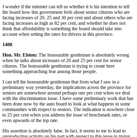
I wonder if the minister can tell us whether it is his intention to tell
the board how this government feels about senior citizens who are
facing increases of 20, 25 and 30 per cent and about others who are
facing increases as high as 82 per cent, and whether he does not
think that affordability is something the board should take into
account when setting the rates for drivers in this province.
1400
Hon. Mr. Elston:
The honourable gentleman is absolutely wrong
when he talks about increases of 20 and 25 per cent for senior
citizens. The honourable gentleman is trying to create here
something approaching fear among those people.
I can tell the honourable gentleman that from what I saw in a
preliminary way yesterday, the implications across the province for
seniors are somewhere around perhaps one per cent when we deal
with the discrimination issue. I have some preliminary work that has
been done now by the auto board to look at what happens in some
communities with respect to seniors. The indication is nowhere close
to 25 per cent when you address the issue of benchmark rates, or
even upwards of the top rate.
His assertion is absolutely false. In fact, it seems to me to lead to
unproductive activity on his part with respect to this issue in trying