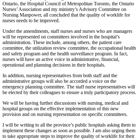
Ontario, the Hospital Council of Metropolitan Toronto, the Ontario
Nurses’ Association and my ministry’s Advisory Committee on
Nursing Manpower, all concluded that the quality of worklife for
nurses needs to be improved.
Under the amendments, staff nurses and nurses who are managers
will be represented on committees involved in the hospital’s
administration. These include, among others, the patient care
committee, the utilization review committee, the occupational health
and safety program and the health surveillance program. In fact,
nurses will have an active voice in administrative, financial,
operational and planning decisions in their hospitals.
In addition, nursing representatives from both staff and the
administrative groups will also be accorded a voice on the
emergency planning committee. The staff nurse representatives will
be elected by their colleagues to ensure a truly participatory process.
We will be having further discussions with nursing, medical and
hospital groups on the effective implementation of this new
provision and on nursing representation on specific committees.
I will be writing to all the province’s public hospitals asking them to
implement these changes as soon as possible. I am also urging them
to take appropriate steps to improve the quality of worklife for their