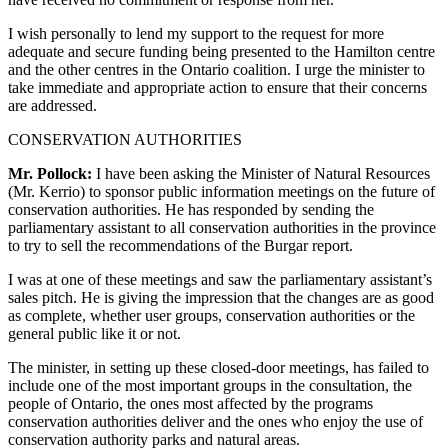
I wish personally to lend my support to the request for more
adequate and secure funding being presented to the Hamilton centre
and the other centres in the Ontario coalition. I urge the minister to
take immediate and appropriate action to ensure that their concerns
are addressed.
CONSERVATION AUTHORITIES
Mr. Pollock:
I have been asking the Minister of Natural Resources
(Mr. Kerrio) to sponsor public information meetings on the future of
conservation authorities. He has responded by sending the
parliamentary assistant to all conservation authorities in the province
to try to sell the recommendations of the Burgar report.
I was at one of these meetings and saw the parliamentary assistant’s
sales pitch. He is giving the impression that the changes are as good
as complete, whether user groups, conservation authorities or the
general public like it or not.
The minister, in setting up these closed-door meetings, has failed to
include one of the most important groups in the consultation, the
people of Ontario, the ones most affected by the programs
conservation authorities deliver and the ones who enjoy the use of
conservation authority parks and natural areas.