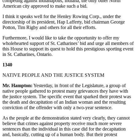
competing against Indianapolis, Indiana, the only other North
American city approved to make such a bid.
I think it speaks well for the Henley Rowing Corp., under the
directorship of its president, Hap Lafferty, bid chairman George
Potton, Tim Rigby and others for all their efforts.
Furthermore, I would like to take the opportunity to offer my
wholehearted support of St. Catharines’ bid and urge all members of
this House to support its quest to hold this prestigious sporting event
in St. Catharines, Ontario.
1340
NATIVE PEOPLE AND THE JUSTICE SYSTEM
Mr. Hampton:
Yesterday, in front of the Legislature, a group of
native people gathered to protest many grievances they have with
the justice system. The specific event that sparked their protest was
the death and decapitation of an Indian woman and the resulting
conviction of the offender with only a two-year sentence.
As the people at the demonstration stated very clearly, they cannot
believe that crimes against property receive much more severe
sentences than the individual in this case did for the decapitation
and, basically, cutting up of a human body. But their protest