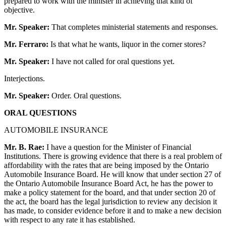
prepared to work with the minister in achieving that kind of
objective.
Mr. Speaker:
That completes ministerial statements and responses.
Mr. Ferraro:
Is that what he wants, liquor in the corner stores?
Mr. Speaker:
I have not called for oral questions yet.
Interjections.
Mr. Speaker:
Order. Oral questions.
ORAL QUESTIONS
AUTOMOBILE INSURANCE
Mr. B. Rae:
I have a question for the Minister of Financial
Institutions. There is growing evidence that there is a real problem of
affordability with the rates that are being imposed by the Ontario
Automobile Insurance Board. He will know that under section 27 of
the Ontario Automobile Insurance Board Act, he has the power to
make a policy statement for the board, and that under section 20 of
the act, the board has the legal jurisdiction to review any decision it
has made, to consider evidence before it and to make a new decision
with respect to any rate it has established.