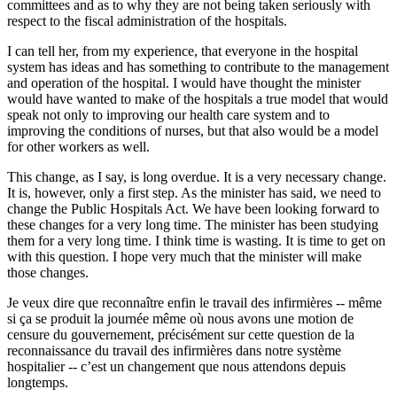
committees and as to why they are not being taken seriously with
respect to the fiscal administration of the hospitals.
I can tell her, from my experience, that everyone in the hospital
system has ideas and has something to contribute to the management
and operation of the hospital. I would have thought the minister
would have wanted to make of the hospitals a true model that would
speak not only to improving our health care system and to
improving the conditions of nurses, but that also would be a model
for other workers as well.
This change, as I say, is long overdue. It is a very necessary change.
It is, however, only a first step. As the minister has said, we need to
change the Public Hospitals Act. We have been looking forward to
these changes for a very long time. The minister has been studying
them for a very long time. I think time is wasting. It is time to get on
with this question. I hope very much that the minister will make
those changes.
Je veux dire que reconnaître enfin le travail des infirmières -- même
si ça se produit la journée même où nous avons une motion de
censure du gouvernement, précisément sur cette question de la
reconnaissance du travail des infirmières dans notre système
hospitalier -- c’est un changement que nous attendons depuis
longtemps.