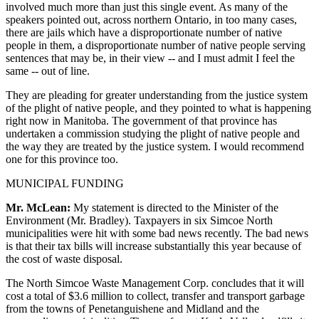
involved much more than just this single event. As many of the
speakers pointed out, across northern Ontario, in too many cases,
there are jails which have a disproportionate number of native
people in them, a disproportionate number of native people serving
sentences that may be, in their view -- and I must admit I feel the
same -- out of line.
They are pleading for greater understanding from the justice system
of the plight of native people, and they pointed to what is happening
right now in Manitoba. The government of that province has
undertaken a commission studying the plight of native people and
the way they are treated by the justice system. I would recommend
one for this province too.
MUNICIPAL FUNDING
Mr. McLean:
My statement is directed to the Minister of the
Environment (Mr. Bradley). Taxpayers in six Simcoe North
municipalities were hit with some bad news recently. The bad news
is that their tax bills will increase substantially this year because of
the cost of waste disposal.
The North Simcoe Waste Management Corp. concludes that it will
cost a total of $3.6 million to collect, transfer and transport garbage
from the towns of Penetanguishene and Midland and the