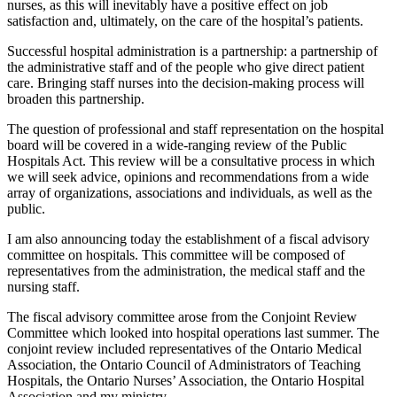
nurses, as this will inevitably have a positive effect on job
satisfaction and, ultimately, on the care of the hospital’s patients.
Successful hospital administration is a partnership: a partnership of
the administrative staff and of the people who give direct patient
care. Bringing staff nurses into the decision-making process will
broaden this partnership.
The question of professional and staff representation on the hospital
board will be covered in a wide-ranging review of the Public
Hospitals Act. This review will be a consultative process in which
we will seek advice, opinions and recommendations from a wide
array of organizations, associations and individuals, as well as the
public.
I am also announcing today the establishment of a fiscal advisory
committee on hospitals. This committee will be composed of
representatives from the administration, the medical staff and the
nursing staff.
The fiscal advisory committee arose from the Conjoint Review
Committee which looked into hospital operations last summer. The
conjoint review included representatives of the Ontario Medical
Association, the Ontario Council of Administrators of Teaching
Hospitals, the Ontario Nurses’ Association, the Ontario Hospital
Association and my ministry.