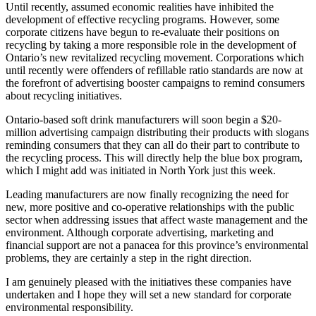
Until recently, assumed economic realities have inhibited the
development of effective recycling programs. However, some
corporate citizens have begun to re-evaluate their positions on
recycling by taking a more responsible role in the development of
Ontario’s new revitalized recycling movement. Corporations which
until recently were offenders of refillable ratio standards are now at
the forefront of advertising booster campaigns to remind consumers
about recycling initiatives.
Ontario-based soft drink manufacturers will soon begin a $20-
million advertising campaign distributing their products with slogans
reminding consumers that they can all do their part to contribute to
the recycling process. This will directly help the blue box program,
which I might add was initiated in North York just this week.
Leading manufacturers are now finally recognizing the need for
new, more positive and co-operative relationships with the public
sector when addressing issues that affect waste management and the
environment. Although corporate advertising, marketing and
financial support are not a panacea for this province’s environmental
problems, they are certainly a step in the right direction.
I am genuinely pleased with the initiatives these companies have
undertaken and I hope they will set a new standard for corporate
environmental responsibility.