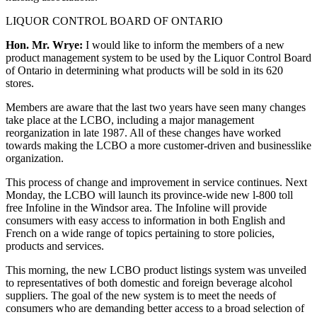
LIQUOR CONTROL BOARD OF ONTARIO
Hon. Mr. Wrye:
I would like to inform the members of a new
product management system to be used by the Liquor Control Board
of Ontario in determining what products will be sold in its 620
stores.
Members are aware that the last two years have seen many changes
take place at the LCBO, including a major management
reorganization in late 1987. All of these changes have worked
towards making the LCBO a more customer-driven and businesslike
organization.
This process of change and improvement in service continues. Next
Monday, the LCBO will launch its province-wide new l-800 toll
free Infoline in the Windsor area. The Infoline will provide
consumers with easy access to information in both English and
French on a wide range of topics pertaining to store policies,
products and services.
This morning, the new LCBO product listings system was unveiled
to representatives of both domestic and foreign beverage alcohol
suppliers. The goal of the new system is to meet the needs of
consumers who are demanding better access to a broad selection of