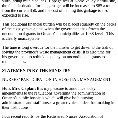
surrounding municipalities. Tippage fees at Keele Valley landfill site,
the final destination for the garbage, will be increased to $85 a tonne
from the current $50, and the cost of hauling this garbage is also
expected to rise.
This additional financial burden will be placed squarely on the backs
of the taxpayers at a time when the government has frozen the
unconditional grants to Ontario’s municipalities at 1988 levels. This
is clearly unacceptable.
The time is long overdue for the minister to get down to the task of
solving the province’s waste management crisis. It is also time for
his government to rethink its policy on unconditional grants to
municipalities.
STATEMENTS BY THE MINISTRY
NURSES’ PARTICIPATION IN HOSPITAL MANAGEMENT
Hon. Mrs. Caplan:
It is my pleasure to announce today
amendments to the regulations governing the administration of
Ontario’s public hospitals which will give both nursing
administrators and staff nurses a greater voice in decision-making in
their institutions.
Four recent reports, by the Registered Nurses’ Association of