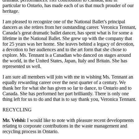
particular to Ontario, has made each of us that much prouder of our
heritage.
I am pleased to recognize one of the National Ballet’s principal
dancers as she retires from her outstanding career. Veronica Tennant,
Canada’s great dramatic ballet dancer, has spent what is for some a
lifetime in the National Ballet. She grew up with the company that
for 25 years was her home. She leaves behind a legacy of devotion,
a devotion to her audiences and to the art form that she chose to
explore. Ms. Tennant is a Canadian who danced on stages around
the world, in the United States, Japan, Italy and Britain. She has
represented us well.
I am sure all members will join with me in wishing Ms. Tennant an
equally rewarding career over the next quarter of a century. We
thank her for what she has given so far to dance, to Ontario and to
Canada. She has performed her part brilliantly. There is only one
thing left for us to do and that is to say thank you, Veronica Tennant.
RECYCLING
Mr. Velshi:
I would like to note with pleasure recent developments
relating to corporate contributions in the waste management and
recycling process in Ontario.