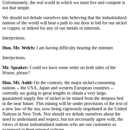
Unfortunately, the real world in which we must live and compete is
not that simple.
We should not delude ourselves into believing that the industrialized
nations of the world will beat a path to our door to bid for our nickel
or copper, or indeed for any of our metals or minerals.
lnterjections.
Hon. Mr. Welch:
I am having difficulty hearing the minister.
Interjections.
Mr. Speaker:
Could we have some order on both sides of the
House, please?
Hon. Mr. Auld:
On the contrary, the major nickel-consuming
nations -- the USA, Japan and western European countries --
currently are going to great lengths to obtain a very large,
guaranteed supply line of nickel to be mined from the deepsea bed
in the near future. This mining will be under provisions of the text of
a new law of the sea, now being vigorously negotiated at the United
Nations in New York. Nor should we delude ourselves about the
need to understand and respect, but not necessarily agree with, the
views of those industrialized nations who are our customers as
expressed in their mineral policies.