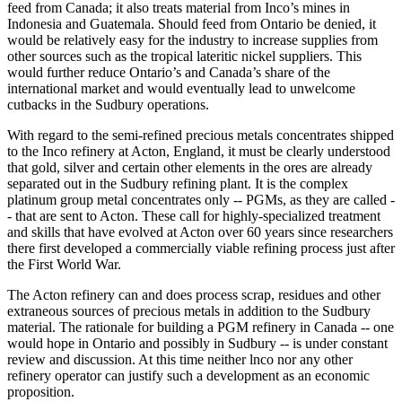
feed from Canada; it also treats material from Inco’s mines in
Indonesia and Guatemala. Should feed from Ontario be denied, it
would be relatively easy for the industry to increase supplies from
other sources such as the tropical lateritic nickel suppliers. This
would further reduce Ontario’s and Canada’s share of the
international market and would eventually lead to unwelcome
cutbacks in the Sudbury operations.
With regard to the semi-refined precious metals concentrates shipped
to the Inco refinery at Acton, England, it must be clearly understood
that gold, silver and certain other elements in the ores are already
separated out in the Sudbury refining plant. It is the complex
platinum group metal concentrates only -- PGMs, as they are called -
- that are sent to Acton. These call for highly-specialized treatment
and skills that have evolved at Acton over 60 years since researchers
there first developed a commercially viable refining process just after
the First World War.
The Acton refinery can and does process scrap, residues and other
extraneous sources of precious metals in addition to the Sudbury
material. The rationale for building a PGM refinery in Canada -- one
would hope in Ontario and possibly in Sudbury -- is under constant
review and discussion. At this time neither lnco nor any other
refinery operator can justify such a development as an economic
proposition.