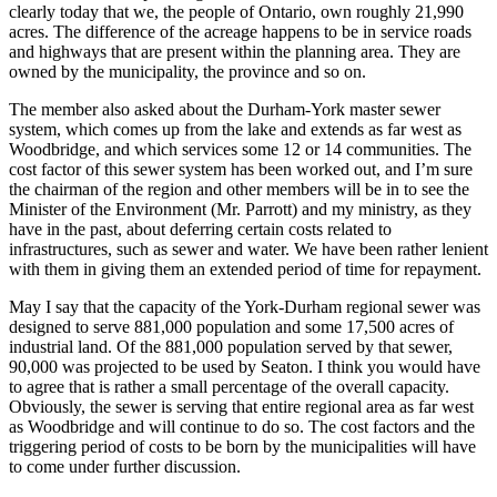
clearly today that we, the people of Ontario, own roughly 21,990
acres. The difference of the acreage happens to be in service roads
and highways that are present within the planning area. They are
owned by the municipality, the province and so on.
The member also asked about the Durham-York master sewer
system, which comes up from the lake and extends as far west as
Woodbridge, and which services some 12 or 14 communities. The
cost factor of this sewer system has been worked out, and I’m sure
the chairman of the region and other members will be in to see the
Minister of the Environment (Mr. Parrott) and my ministry, as they
have in the past, about deferring certain costs related to
infrastructures, such as sewer and water. We have been rather lenient
with them in giving them an extended period of time for repayment.
May I say that the capacity of the York-Durham regional sewer was
designed to serve 881,000 population and some 17,500 acres of
industrial land. Of the 881,000 population served by that sewer,
90,000 was projected to be used by Seaton. I think you would have
to agree that is rather a small percentage of the overall capacity.
Obviously, the sewer is serving that entire regional area as far west
as Woodbridge and will continue to do so. The cost factors and the
triggering period of costs to be born by the municipalities will have
to come under further discussion.