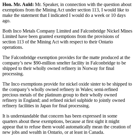
Hon. Mr. Auld:
Mr. Speaker, in connection with the question about
exemptions from the Mining Act under section 113, I would like to
make the statement that I indicated I would do a week or 10 days
ago.
Both Inco Metals Company Limited and Falconbridge Nickel Mines
Limited have been granted exemptions from the provisions of
section 113 of the Mining Act with respect to their Ontario
operations.
The Falconbridge exemption provides for the matte produced at the
company’s new $90-million smelter facility in Falconbridge to be
shipped to their wholly owned refinery in Norway for final
processing.
The Inco exemptions provide for nickel oxide sinter to be shipped to
the company’s wholly owned refinery in Wales; semi-refined
precious metals of the platinum group to their wholly owned
refinery in England; and refined nickel sulphide to jointly owned
refinery facilities in Japan for final processing.
It is understandable that concern has been expressed in some
quarters about these exemptions, because at first sight it might
appear that to refuse them would automatically mean the creation of
new jobs and wealth in Ontario, or at least in Canada.