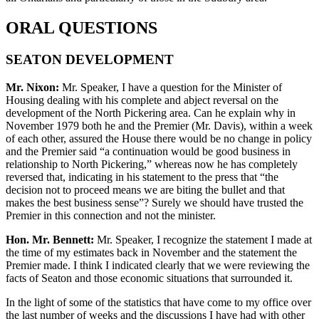
ORAL QUESTIONS
SEATON DEVELOPMENT
Mr. Nixon:
Mr. Speaker, I have a question for the Minister of
Housing dealing with his complete and abject reversal on the
development of the North Pickering area. Can he explain why in
November 1979 both he and the Premier (Mr. Davis), within a week
of each other, assured the House there would be no change in policy
and the Premier said “a continuation would be good business in
relationship to North Pickering,” whereas now he has completely
reversed that, indicating in his statement to the press that “the
decision not to proceed means we are biting the bullet and that
makes the best business sense”? Surely we should have trusted the
Premier in this connection and not the minister.
Hon. Mr. Bennett:
Mr. Speaker, I recognize the statement I made at
the time of my estimates back in November and the statement the
Premier made. I think I indicated clearly that we were reviewing the
facts of Seaton and those economic situations that surrounded it.
In the light of some of the statistics that have come to my office over
the last number of weeks and the discussions I have had with other