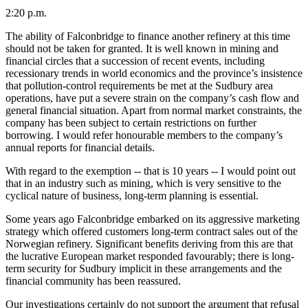
2:20 p.m.
The ability of Falconbridge to finance another refinery at this time
should not be taken for granted. It is well known in mining and
financial circles that a succession of recent events, including
recessionary trends in world economics and the province’s insistence
that pollution-control requirements be met at the Sudbury area
operations, have put a severe strain on the company’s cash flow and
general financial situation. Apart from normal market constraints, the
company has been subject to certain restrictions on further
borrowing. I would refer honourable members to the company’s
annual reports for financial details.
With regard to the exemption -- that is 10 years -- I would point out
that in an industry such as mining, which is very sensitive to the
cyclical nature of business, long-term planning is essential.
Some years ago Falconbridge embarked on its aggressive marketing
strategy which offered customers long-term contract sales out of the
Norwegian refinery. Significant benefits deriving from this are that
the lucrative European market responded favourably; there is long-
term security for Sudbury implicit in these arrangements and the
financial community has been reassured.
Our investigations certainly do not support the argument that refusal