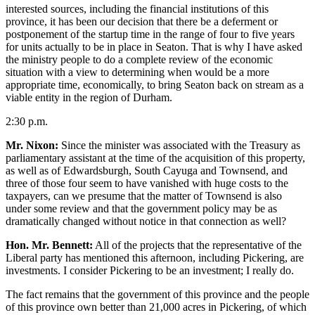
interested sources, including the financial institutions of this
province, it has been our decision that there be a deferment or
postponement of the startup time in the range of four to five years
for units actually to be in place in Seaton. That is why I have asked
the ministry people to do a complete review of the economic
situation with a view to determining when would be a more
appropriate time, economically, to bring Seaton back on stream as a
viable entity in the region of Durham.
2:30 p.m.
Mr. Nixon:
Since the minister was associated with the Treasury as
parliamentary assistant at the time of the acquisition of this property,
as well as of Edwardsburgh, South Cayuga and Townsend, and
three of those four seem to have vanished with huge costs to the
taxpayers, can we presume that the matter of Townsend is also
under some review and that the government policy may be as
dramatically changed without notice in that connection as well?
Hon. Mr. Bennett:
All of the projects that the representative of the
Liberal party has mentioned this afternoon, including Pickering, are
investments. I consider Pickering to be an investment; I really do.
The fact remains that the government of this province and the people
of this province own better than 21,000 acres in Pickering, of which