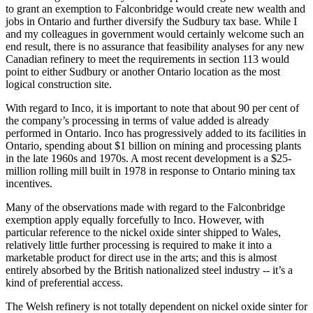
to grant an exemption to Falconbridge would create new wealth and
jobs in Ontario and further diversify the Sudbury tax base. While I
and my colleagues in government would certainly welcome such an
end result, there is no assurance that feasibility analyses for any new
Canadian refinery to meet the requirements in section 113 would
point to either Sudbury or another Ontario location as the most
logical construction site.
With regard to Inco, it is important to note that about 90 per cent of
the company’s processing in terms of value added is already
performed in Ontario. Inco has progressively added to its facilities in
Ontario, spending about $1 billion on mining and processing plants
in the late 1960s and 1970s. A most recent development is a $25-
million rolling mill built in 1978 in response to Ontario mining tax
incentives.
Many of the observations made with regard to the Falconbridge
exemption apply equally forcefully to Inco. However, with
particular reference to the nickel oxide sinter shipped to Wales,
relatively little further processing is required to make it into a
marketable product for direct use in the arts; and this is almost
entirely absorbed by the British nationalized steel industry -- it’s a
kind of preferential access.
The Welsh refinery is not totally dependent on nickel oxide sinter for