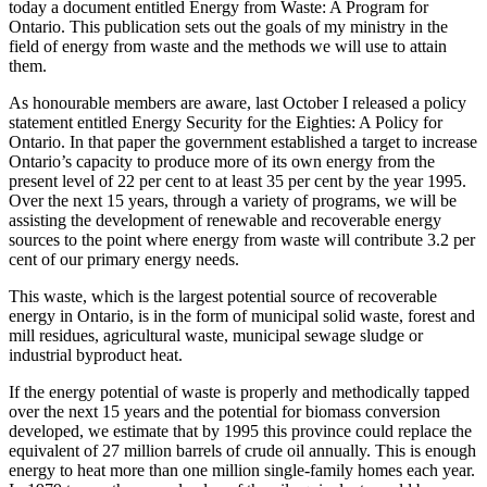
today a document entitled Energy from Waste: A Program for
Ontario. This publication sets out the goals of my ministry in the
field of energy from waste and the methods we will use to attain
them.
As honourable members are aware, last October I released a policy
statement entitled Energy Security for the Eighties: A Policy for
Ontario. In that paper the government established a target to increase
Ontario’s capacity to produce more of its own energy from the
present level of 22 per cent to at least 35 per cent by the year 1995.
Over the next 15 years, through a variety of programs, we will be
assisting the development of renewable and recoverable energy
sources to the point where energy from waste will contribute 3.2 per
cent of our primary energy needs.
This waste, which is the largest potential source of recoverable
energy in Ontario, is in the form of municipal solid waste, forest and
mill residues, agricultural waste, municipal sewage sludge or
industrial byproduct heat.
If the energy potential of waste is properly and methodically tapped
over the next 15 years and the potential for biomass conversion
developed, we estimate that by 1995 this province could replace the
equivalent of 27 million barrels of crude oil annually. This is enough
energy to heat more than one million single-family homes each year.