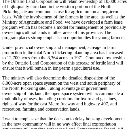
The Ontario Land Corporation will retain ownership of 10,000 acres
of high-quality farm land in the western portion of the North
Pickering site and continue its use for agriculture on a long-term
basis. With the involvement of the farmers in the area, as well as the
Ministry of Agriculture and Food, we have developed a farm lease
program which has become a model for management of provincially
owned agricultural lands in other areas of this province. The
program places strong emphasis on opportunities for young farmers.
Under provincial ownership and management, acreage in farm
production in the total North Pickering planning area has increased
to 12,700 acres from the 8,364 acres in 1971. Continued ownership
by the Ontario Land Corporation of this acreage of fertile land will
ensure that it will remain in long-term agricultural use.
The ministry will also determine the detailed disposition of the
8,000-acre open space system on the west and south periphery of
the North Pickering site. Taking advantage of government
ownership of this land, the open-space system will accommodate a
multiplicity of uses, including corridors for hydro and gas lines,
rights of way for the east Metro freeway and highway 407, and
recreation, farming and conservation lands.
I want to emphasize that the decision to delay housing development
in the new community will in no way affect final expropriation