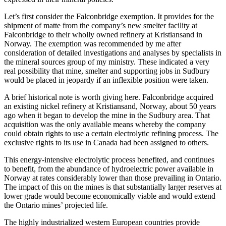
Let’s first consider the Falconbridge exemption. It provides for the
shipment of matte from the company’s new smelter facility at
Falconbridge to their wholly owned refinery at Kristiansand in
Norway. The exemption was recommended by me after
consideration of detailed investigations and analyses by specialists in
the mineral sources group of my ministry. These indicated a very
real possibility that mine, smelter and supporting jobs in Sudbury
would be placed in jeopardy if an inflexible position were taken.
A brief historical note is worth giving here. Falconbridge acquired
an existing nickel refinery at Kristiansand, Norway, about 50 years
ago when it began to develop the mine in the Sudbury area. That
acquisition was the only available means whereby the company
could obtain rights to use a certain electrolytic refining process. The
exclusive rights to its use in Canada had been assigned to others.
This energy-intensive electrolytic process benefited, and continues
to benefit, from the abundance of hydroelectric power available in
Norway at rates considerably lower than those prevailing in Ontario.
The impact of this on the mines is that substantially larger reserves at
lower grade would become economically viable and would extend
the Ontario mines’ projected life.
The highly industrialized western European countries provide