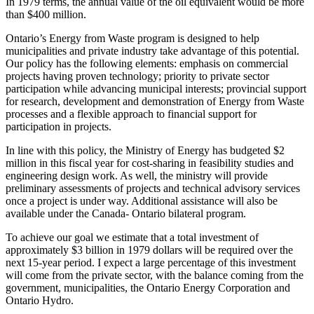
In 1979 terms, the annual value of the oil equivalent would be more
than $400 million.
Ontario’s Energy from Waste program is designed to help
municipalities and private industry take advantage of this potential.
Our policy has the following elements: emphasis on commercial
projects having proven technology; priority to private sector
participation while advancing municipal interests; provincial support
for research, development and demonstration of Energy from Waste
processes and a flexible approach to financial support for
participation in projects.
In line with this policy, the Ministry of Energy has budgeted $2
million in this fiscal year for cost-sharing in feasibility studies and
engineering design work. As well, the ministry will provide
preliminary assessments of projects and technical advisory services
once a project is under way. Additional assistance will also be
available under the Canada- Ontario bilateral program.
To achieve our goal we estimate that a total investment of
approximately $3 billion in 1979 dollars will be required over the
next 15-year period. I expect a large percentage of this investment
will come from the private sector, with the balance coming from the
government, municipalities, the Ontario Energy Corporation and
Ontario Hydro.