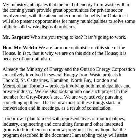
My ministry anticipates that the field of energy from waste will in
the coming years provide great opportunities for private sector
involvement, with the attendant economic benefits for Ontario. It
will also present opportunities for many municipalities to solve some
of their solid waste disposal problems.
Mr. Sargent:
Who are you trying to kid? It isn’t going to work.
Hon. Mr. Welch:
We are far more optimistic on this side of the
House. In fact, that is why we are on this side of the House; it is
because of our optimism.
Already the Ministry of Energy and the Ontario Energy Corporation
are actively involved in several Energy from Waste projects in
Thorold, St. Catharines, Hamilton, North Bay, London and
Metropolitan Toronto -- projects involving both municipalities and
private industry. We are also looking into one such project in the
member for Grey-Bruce’s area. We are very actively pursuing
something up there. That is how most of these things start: in
conversation and in meetings, as a result of consultation.
Tomorrow I plan to meet with representatives of municipalities,
industry, engineering and consulting firms and other interested
groups to brief them on our new program. It is my hope that the
program described in the document I am tabling today will assist