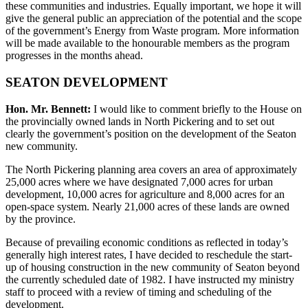
these communities and industries. Equally important, we hope it will
give the general public an appreciation of the potential and the scope
of the government’s Energy from Waste program. More information
will be made available to the honourable members as the program
progresses in the months ahead.
SEATON DEVELOPMENT
Hon. Mr. Bennett:
I would like to comment briefly to the House on
the provincially owned lands in North Pickering and to set out
clearly the government’s position on the development of the Seaton
new community.
The North Pickering planning area covers an area of approximately
25,000 acres where we have designated 7,000 acres for urban
development, 10,000 acres for agriculture and 8,000 acres for an
open-space system. Nearly 21,000 acres of these lands are owned
by the province.
Because of prevailing economic conditions as reflected in today’s
generally high interest rates, I have decided to reschedule the start-
up of housing construction in the new community of Seaton beyond
the currently scheduled date of 1982. I have instructed my ministry
staff to proceed with a review of timing and scheduling of the
development.