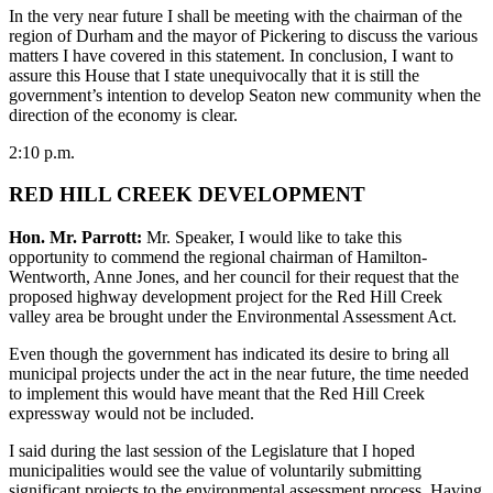
In the very near future I shall be meeting with the chairman of the
region of Durham and the mayor of Pickering to discuss the various
matters I have covered in this statement. In conclusion, I want to
assure this House that I state unequivocally that it is still the
government’s intention to develop Seaton new community when the
direction of the economy is clear.
2:10 p.m.
RED HILL CREEK DEVELOPMENT
Hon. Mr. Parrott:
Mr. Speaker, I would like to take this
opportunity to commend the regional chairman of Hamilton-
Wentworth, Anne Jones, and her council for their request that the
proposed highway development project for the Red Hill Creek
valley area be brought under the Environmental Assessment Act.
Even though the government has indicated its desire to bring all
municipal projects under the act in the near future, the time needed
to implement this would have meant that the Red Hill Creek
expressway would not be included.
I said during the last session of the Legislature that I hoped
municipalities would see the value of voluntarily submitting
significant projects to the environmental assessment process. Having