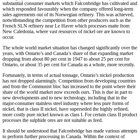
substantial consumer markets which Falconbridge has cultivated and
which responded favourably when the company offered long-term
sales agreements out of its Norwegian refinery. This was achieved,
notwithstanding the competition from other producers such as the
French SLN refinery near Le Havre which processes matte from
New Caledonia, where vast resources of nickel ore are known to
occur.
The whole world market situation has changed significantly over the
years, with Ontario’s and Canada’s share of that expanding market
dropping from about 80 per cent in 1947 to about 25 per cent for
Ontario, or about 35 per cent for Canada as a whole, more recently.
Fortunately, in terms of actual tonnage, Ontario’s nickel production
has not dropped alarmingly. Competition from developing countries
and from the Communist bloc has increased to the point where their
share of the world market now exceeds ours. This is due in part to
new developments and to new technology, including that in the
major-consumer stainless steel industry where less pure forms of
nickel, that is class II nickel, have superseded the highly refined,
more costly pure nickel known as class I. For certain class II product
processes the sulphide ores are not suitable as feed.
It should be understood that Falconbridge has made various attempts
to perform further processing in Canada. Within the context of