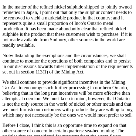
In the matter of the refined nickel sulphide shipped to jointly owned
refineries in Japan, I point out that only the sulphur content needs to
be removed to yield a marketable product in that country; and it
represents quite a small proportion of Inco’s Ontario metal
production. It has been made abundantly clear that refined nickel
sulphide is the product that these customers wish to purchase. If it is
not made available from Sudbury, other sources in the world are
readily available.
Notwithstanding the exemptions and the circumstances, we shall
continue to monitor the operations of both companies and to persist
in our discussions towards fuller implementation of the requirements
set out in section 113(1) of the Mining Act.
We shall continue to provide significant incentives in the Mining
Tax Act to encourage such further processing in northern Ontario,
believing that in the long run incentives will be more effective than
attempts at coercion. We must keep in mind, however, that Ontario
is not the only source in the world of nickel or other metals and that
we must furnish our customers with products they are willing to buy,
which may not necessarily be the ones we would most prefer to sell.
Before I close, I think this is an opportune time to expand on that
other source of concern in certain quarters: sea-bed mining. The