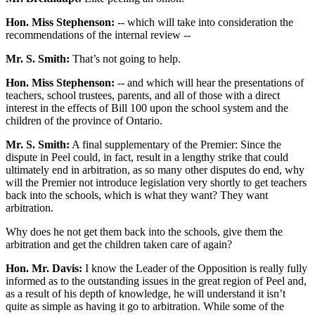
Hon. Miss Stephenson:
-- which will take into consideration the
recommendations of the internal review --
Mr. S. Smith:
That’s not going to help.
Hon. Miss Stephenson:
-- and which will hear the presentations of
teachers, school trustees, parents, and all of those with a direct
interest in the effects of Bill 100 upon the school system and the
children of the province of Ontario.
Mr. S. Smith:
A final supplementary of the Premier: Since the
dispute in Peel could, in fact, result in a lengthy strike that could
ultimately end in arbitration, as so many other disputes do end, why
will the Premier not introduce legislation very shortly to get teachers
back into the schools, which is what they want? They want
arbitration.
Why does he not get them back into the schools, give them the
arbitration and get the children taken care of again?
Hon. Mr. Davis:
I know the Leader of the Opposition is really fully
informed as to the outstanding issues in the great region of Peel and,
as a result of his depth of knowledge, he will understand it isn’t
quite as simple as having it go to arbitration. While some of the