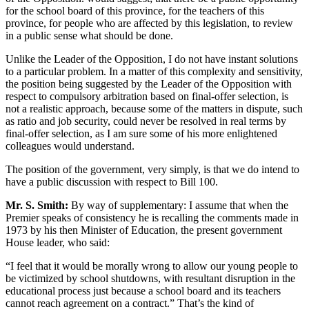
for the school board of this province, for the teachers of this
province, for people who are affected by this legislation, to review
in a public sense what should be done.
Unlike the Leader of the Opposition, I do not have instant solutions
to a particular problem. In a matter of this complexity and sensitivity,
the position being suggested by the Leader of the Opposition with
respect to compulsory arbitration based on final-offer selection, is
not a realistic approach, because some of the matters in dispute, such
as ratio and job security, could never be resolved in real terms by
final-offer selection, as I am sure some of his more enlightened
colleagues would understand.
The position of the government, very simply, is that we do intend to
have a public discussion with respect to Bill 100.
Mr. S. Smith:
By way of supplementary: I assume that when the
Premier speaks of consistency he is recalling the comments made in
1973 by his then Minister of Education, the present government
House leader, who said:
“I feel that it would be morally wrong to allow our young people to
be victimized by school shutdowns, with resultant disruption in the
educational process just because a school board and its teachers
cannot reach agreement on a contract.” That’s the kind of