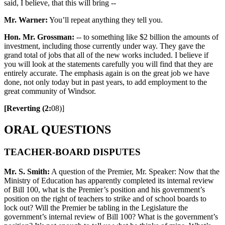
said, I believe, that this will bring --
Mr. Warner:
You’ll repeat anything they tell you.
Hon. Mr. Grossman:
-- to something like $2 billion the amounts of
investment, including those currently under way. They gave the
grand total of jobs that all of the new works included. I believe if
you will look at the statements carefully you will find that they are
entirely accurate. The emphasis again is on the great job we have
done, not only today but in past years, to add employment to the
great community of Windsor.
[Reverting (2:
08)]
ORAL QUESTIONS
TEACHER-BOARD DISPUTES
Mr. S. Smith:
A question of the Premier, Mr. Speaker: Now that the
Ministry of Education has apparently completed its internal review
of Bill 100, what is the Premier’s position and his government’s
position on the right of teachers to strike and of school boards to
lock out? Will the Premier be tabling in the Legislature the
government’s internal review of Bill 100? What is the government’s