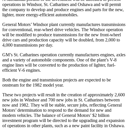
operations in Windsor, St. Catharines and Oshawa and will permit
the company to develop and produce engines and parts for the new,
lighter, more energy-efficient automobiles.
General Motors’ Windsor plant currently manufactures transmissions
for conventional, rear-wheel drive vehicles. The Windsor operation
will be modified to produce transmissions for the new front-wheel
drive cars and production capacity will be doubled, from 2,000 to
4,000 transmissions per day.
GM’s St. Catharines operation currently manufactures engines, axles
and a variety of automobile components. One of the plant’s V-8
engine lines will be converted to the production of lighter, fuel-
efficient V-6 engines.
Both the engine and transmission projects are expected to be
onstream for the 1982 model year.
These two projects will result in the creation of approximately 2,600
new jobs in Windsor and 700 new jobs in St. Catharines between
now and 1982. They will be stable, secure jobs, reflecting General
Motors’ determination to respond to the demand for new and
modem vehicles. The balance of General Motors’ $2 billion
investment program will be directed to the upgrading and expansion
of operations in other plants, such as a new paint facility in Oshawa.