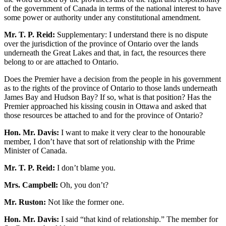
of the government of Canada in terms of the national interest to have
some power or authority under any constitutional amendment.
Mr. T. P. Reid:
Supplementary: I understand there is no dispute
over the jurisdiction of the province of Ontario over the lands
underneath the Great Lakes and that, in fact, the resources there
belong to or are attached to Ontario.
Does the Premier have a decision from the people in his government
as to the rights of the province of Ontario to those lands underneath
James Bay and Hudson Bay? If so, what is that position? Has the
Premier approached his kissing cousin in Ottawa and asked that
those resources be attached to and for the province of Ontario?
Hon. Mr. Davis:
I want to make it very clear to the honourable
member, I don’t have that sort of relationship with the Prime
Minister of Canada.
Mr. T. P. Reid:
I don’t blame you.
Mrs. Campbell:
Oh, you don’t?
Mr. Ruston:
Not like the former one.
Hon. Mr. Davis:
I said “that kind of relationship.” The member for