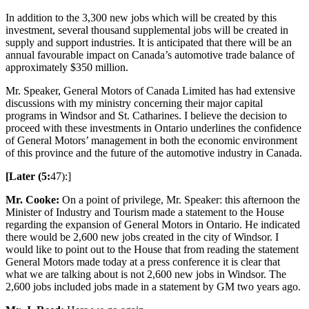
In addition to the 3,300 new jobs which will be created by this
investment, several thousand supplemental jobs will be created in
supply and support industries. It is anticipated that there will be an
annual favourable impact on Canada’s automotive trade balance of
approximately $350 million.
Mr. Speaker, General Motors of Canada Limited has had extensive
discussions with my ministry concerning their major capital
programs in Windsor and St. Catharines. I believe the decision to
proceed with these investments in Ontario underlines the confidence
of General Motors’ management in both the economic environment
of this province and the future of the automotive industry in Canada.
[Later (5:
47):]
Mr. Cooke:
On a point of privilege, Mr. Speaker: this afternoon the
Minister of Industry and Tourism made a statement to the House
regarding the expansion of General Motors in Ontario. He indicated
there would be 2,600 new jobs created in the city of Windsor. I
would like to point out to the House that from reading the statement
General Motors made today at a press conference it is clear that
what we are talking about is not 2,600 new jobs in Windsor. The
2,600 jobs included jobs made in a statement by GM two years ago.