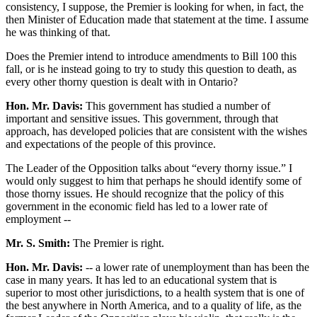
consistency, I suppose, the Premier is looking for when, in fact, the
then Minister of Education made that statement at the time. I assume
he was thinking of that.
Does the Premier intend to introduce amendments to Bill 100 this
fall, or is he instead going to try to study this question to death, as
every other thorny question is dealt with in Ontario?
Hon. Mr. Davis:
This government has studied a number of
important and sensitive issues. This government, through that
approach, has developed policies that are consistent with the wishes
and expectations of the people of this province.
The Leader of the Opposition talks about “every thorny issue.” I
would only suggest to him that perhaps he should identify some of
those thorny issues. He should recognize that the policy of this
government in the economic field has led to a lower rate of
employment --
Mr. S. Smith:
The Premier is right.
Hon. Mr. Davis:
-- a lower rate of unemployment than has been the
case in many years. It has led to an educational system that is
superior to most other jurisdictions, to a health system that is one of
the best anywhere in North America, and to a quality of life, as the