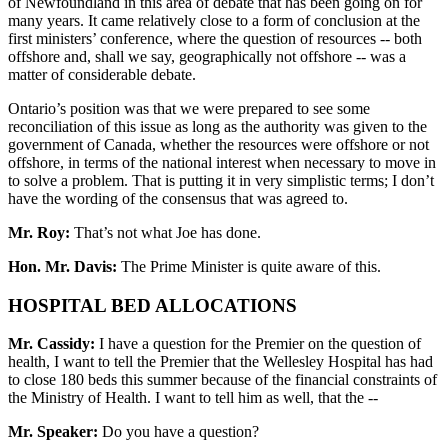
of Newfoundland in this area of debate that has been going on for
many years. It came relatively close to a form of conclusion at the
first ministers’ conference, where the question of resources -- both
offshore and, shall we say, geographically not offshore -- was a
matter of considerable debate.
Ontario’s position was that we were prepared to see some
reconciliation of this issue as long as the authority was given to the
government of Canada, whether the resources were offshore or not
offshore, in terms of the national interest when necessary to move in
to solve a problem. That is putting it in very simplistic terms; I don’t
have the wording of the consensus that was agreed to.
Mr. Roy:
That’s not what Joe has done.
Hon. Mr. Davis:
The Prime Minister is quite aware of this.
HOSPITAL BED ALLOCATIONS
Mr. Cassidy:
I have a question for the Premier on the question of
health, I want to tell the Premier that the Wellesley Hospital has had
to close 180 beds this summer because of the financial constraints of
the Ministry of Health. I want to tell him as well, that the --
Mr. Speaker:
Do you have a question?