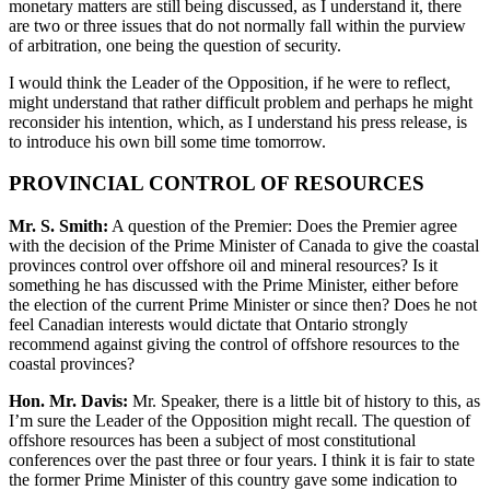
monetary matters are still being discussed, as I understand it, there
are two or three issues that do not normally fall within the purview
of arbitration, one being the question of security.
I would think the Leader of the Opposition, if he were to reflect,
might understand that rather difficult problem and perhaps he might
reconsider his intention, which, as I understand his press release, is
to introduce his own bill some time tomorrow.
PROVINCIAL CONTROL OF RESOURCES
Mr. S. Smith:
A question of the Premier: Does the Premier agree
with the decision of the Prime Minister of Canada to give the coastal
provinces control over offshore oil and mineral resources? Is it
something he has discussed with the Prime Minister, either before
the election of the current Prime Minister or since then? Does he not
feel Canadian interests would dictate that Ontario strongly
recommend against giving the control of offshore resources to the
coastal provinces?
Hon. Mr. Davis:
Mr. Speaker, there is a little bit of history to this, as
I’m sure the Leader of the Opposition might recall. The question of
offshore resources has been a subject of most constitutional
conferences over the past three or four years. I think it is fair to state
the former Prime Minister of this country gave some indication to