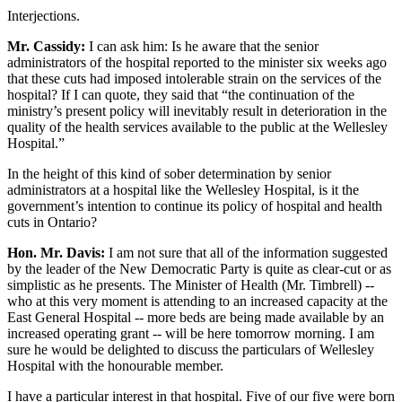
Interjections.
Mr. Cassidy:
I can ask him: Is he aware that the senior
administrators of the hospital reported to the minister six weeks ago
that these cuts had imposed intolerable strain on the services of the
hospital? If I can quote, they said that “the continuation of the
ministry’s present policy will inevitably result in deterioration in the
quality of the health services available to the public at the Wellesley
Hospital.”
In the height of this kind of sober determination by senior
administrators at a hospital like the Wellesley Hospital, is it the
government’s intention to continue its policy of hospital and health
cuts in Ontario?
Hon. Mr. Davis:
I am not sure that all of the information suggested
by the leader of the New Democratic Party is quite as clear-cut or as
simplistic as he presents. The Minister of Health (Mr. Timbrell) --
who at this very moment is attending to an increased capacity at the
East General Hospital -- more beds are being made available by an
increased operating grant -- will be here tomorrow morning. I am
sure he would be delighted to discuss the particulars of Wellesley
Hospital with the honourable member.
I have a particular interest in that hospital. Five of our five were born