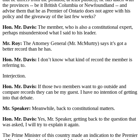
the provinces -- be it British Columbia or Newfoundland -- and
advise them that he as Premier of Ontario does not agree with his
policy and the giveaway of the last few weeks?
Hon. Mr. Davis:
The member, who is also a constitutional expert,
perhaps misunderstood what I said to his leader.
Mr. Roy:
The Attorney General (Mr. McMurtry) says it’s got a
better record than he has.
Hon. Mr. Davis:
I don’t know what kind of record the member is
referring to.
Interjection.
Hon. Mr. Davis:
If those two members want to go outside and
compare records they can be my guest. I have no intention of getting
into that debate.
Mr. Speaker:
Meanwhile, back to constitutional matters.
Hon. Mr. Davis:
Yes, Mr. Speaker, getting back to the question that
was asked, I will try to explain it again.
The Prime Minister of this country made an indication to the Premier