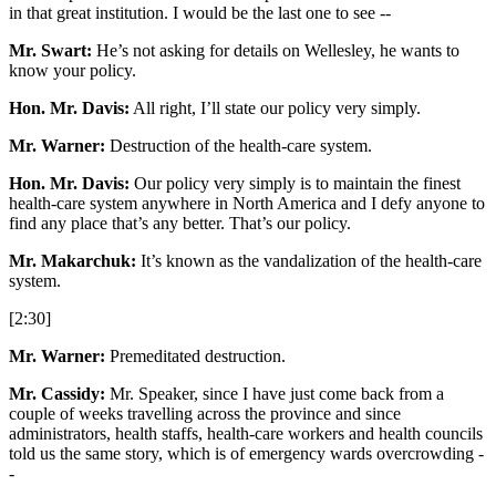
in that great institution. I would be the last one to see --
Mr. Swart:
He’s not asking for details on Wellesley, he wants to
know your policy.
Hon. Mr. Davis:
All right, I’ll state our policy very simply.
Mr. Warner:
Destruction of the health-care system.
Hon. Mr. Davis:
Our policy very simply is to maintain the finest
health-care system anywhere in North America and I defy anyone to
find any place that’s any better. That’s our policy.
Mr. Makarchuk:
It’s known as the vandalization of the health-care
system.
[2:30]
Mr. Warner:
Premeditated destruction.
Mr. Cassidy:
Mr. Speaker, since I have just come back from a
couple of weeks travelling across the province and since
administrators, health staffs, health-care workers and health councils
told us the same story, which is of emergency wards overcrowding -
-