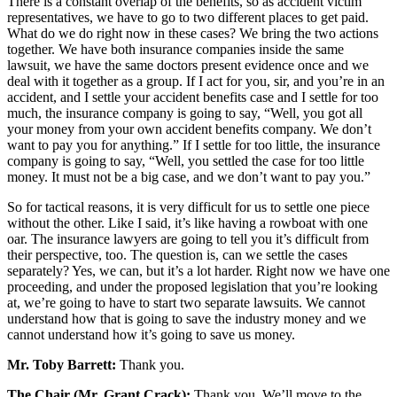
There is a constant overlap of the benefits, so as accident victim
representatives, we have to go to two different places to get paid.
What do we do right now in these cases? We bring the two actions
together. We have both insurance companies inside the same
lawsuit, we have the same doctors present evidence once and we
deal with it together as a group. If I act for you, sir, and you’re in an
accident, and I settle your accident benefits case and I settle for too
much, the insurance company is going to say, “Well, you got all
your money from your own accident benefits company. We don’t
want to pay you for anything.” If I settle for too little, the insurance
company is going to say, “Well, you settled the case for too little
money. It must not be a big case, and we don’t want to pay you.”
So for tactical reasons, it is very difficult for us to settle one piece
without the other. Like I said, it’s like having a rowboat with one
oar. The insurance lawyers are going to tell you it’s difficult from
their perspective, too. The question is, can we settle the cases
separately? Yes, we can, but it’s a lot harder. Right now we have one
proceeding, and under the proposed legislation that you’re looking
at, we’re going to have to start two separate lawsuits. We cannot
understand how that is going to save the industry money and we
cannot understand how it’s going to save us money.
Mr. Toby Barrett:
Thank you.
The Chair (Mr. Grant Crack):
Thank you. We’ll move to the