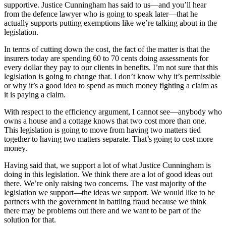
supportive. Justice Cunningham has said to us—and you’ll hear
from the defence lawyer who is going to speak later—that he
actually supports putting exemptions like we’re talking about in the
legislation.
In terms of cutting down the cost, the fact of the matter is that the
insurers today are spending 60 to 70 cents doing assessments for
every dollar they pay to our clients in benefits. I’m not sure that this
legislation is going to change that. I don’t know why it’s permissible
or why it’s a good idea to spend as much money fighting a claim as
it is paying a claim.
With respect to the efficiency argument, I cannot see—anybody who
owns a house and a cottage knows that two cost more than one.
This legislation is going to move from having two matters tied
together to having two matters separate. That’s going to cost more
money.
Having said that, we support a lot of what Justice Cunningham is
doing in this legislation. We think there are a lot of good ideas out
there. We’re only raising two concerns. The vast majority of the
legislation we support—the ideas we support. We would like to be
partners with the government in battling fraud because we think
there may be problems out there and we want to be part of the
solution for that.