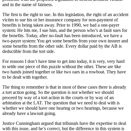
and in the name of fairness.
The first is the right to sue. In this legislation, the right of an accident
victim to sue his or her insurance company for non-payment of
benefits is being taken away. Prior to 1990, we had a one-payer
system: He hits me, I sue him, and the person who’s at fault sues for
the benefits. Today, after no-fault has been introduced, we have a
two-payer system: You get some benefits from your own insurer and
some benefits from the other side. Every dollar paid by the AB is
deductible from the tort side.
For reasons I don’t have time to get into today, it is very, very hard
to settle one piece of this puzzle without the other. These are like
two hands joined together or like two oars in a rowboat. They have
to be dealt with together.
The thing to remember is that in most of these cases there is already
a tort action going. So the question is not whether we should
proceed by way of a tort action in the courts or by way of an
arbitration at the LAT. The question that we need to deal with is
whether we should have one hearing or two hearings, because we
already have a lawsuit going.
Justice Cunningham argued that tribunals have the expertise to deal
with this issue, and he’s correct, but the difference in this system is