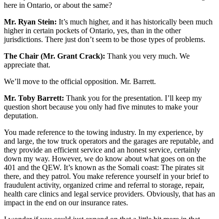
here in Ontario, or about the same?
Mr. Ryan Stein:
It’s much higher, and it has historically been much
higher in certain pockets of Ontario, yes, than in the other
jurisdictions. There just don’t seem to be those types of problems.
The Chair (Mr. Grant Crack):
Thank you very much. We
appreciate that.
We’ll move to the official opposition. Mr. Barrett.
Mr. Toby Barrett:
Thank you for the presentation. I’ll keep my
question short because you only had five minutes to make your
deputation.
You made reference to the towing industry. In my experience, by
and large, the tow truck operators and the garages are reputable, and
they provide an efficient service and an honest service, certainly
down my way. However, we do know about what goes on on the
401 and the QEW. It’s known as the Somali coast: The pirates sit
there, and they patrol. You make reference yourself in your brief to
fraudulent activity, organized crime and referral to storage, repair,
health care clinics and legal service providers. Obviously, that has an
impact in the end on our insurance rates.