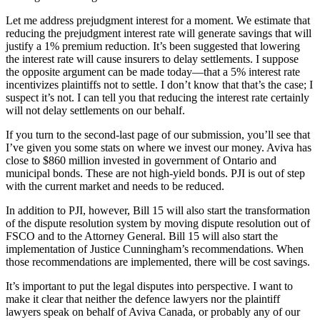
Let me address prejudgment interest for a moment. We estimate that
reducing the prejudgment interest rate will generate savings that will
justify a 1% premium reduction. It’s been suggested that lowering
the interest rate will cause insurers to delay settlements. I suppose
the opposite argument can be made today—that a 5% interest rate
incentivizes plaintiffs not to settle. I don’t know that that’s the case; I
suspect it’s not. I can tell you that reducing the interest rate certainly
will not delay settlements on our behalf.
If you turn to the second-last page of our submission, you’ll see that
I’ve given you some stats on where we invest our money. Aviva has
close to $860 million invested in government of Ontario and
municipal bonds. These are not high-yield bonds. PJI is out of step
with the current market and needs to be reduced.
In addition to PJI, however, Bill 15 will also start the transformation
of the dispute resolution system by moving dispute resolution out of
FSCO and to the Attorney General. Bill 15 will also start the
implementation of Justice Cunningham’s recommendations. When
those recommendations are implemented, there will be cost savings.
It’s important to put the legal disputes into perspective. I want to
make it clear that neither the defence lawyers nor the plaintiff
lawyers speak on behalf of Aviva Canada, or probably any of our