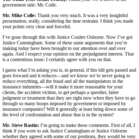
government side: Mr. Colle.
Mr. Mike Colle:
Thank you very much. It was a very insightful
presentation, really, considering the time restraint. I think you made
your points very clear and forceful.
I’ve gone through this with Justice Coulter Osborne. Now I’ve got
Justice Cunningham. Some of these same arguments that you’re
making today have been brought to our attention over and over
again. And I respect your opinion on the prejudgment interest. That
is a contentious issue; I certainly agree with you on that.
I guess what I’m asking you is, in general, if this bill gets passed and
goes forward and it reduces—and we know we’re never going to
reduce everything, all the fraud and all the manipulators in the
insurance industries—will it make it more reasonable for your
clients, the accident victims, to get perhaps a speedier, fairer
judgment or treatment than they are right now when they have to go
through so many hoops imposed by government or imposed by
insurance companies? Will it generally at least bring down some of
the level of confrontation and abuse that is in the system?
Mr. Steve Rastin:
I’m going to make these comments. First of all, I
think if you were to ask Justice Cunningham or Justice Osborne
whether they agreed with some of our positions, they would be very