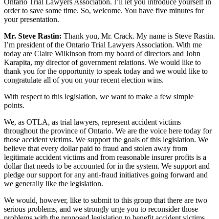
Ontario Trial Lawyers Association. I’ll let you introduce yourself in
order to save some time. So, welcome. You have five minutes for
your presentation.
Mr. Steve Rastin:
Thank you, Mr. Crack. My name is Steve Rastin.
I’m president of the Ontario Trial Lawyers Association. With me
today are Claire Wilkinson from my board of directors and John
Karapita, my director of government relations. We would like to
thank you for the opportunity to speak today and we would like to
congratulate all of you on your recent election wins.
With respect to this legislation, we want to make a few simple
points.
We, as OTLA, as trial lawyers, represent accident victims
throughout the province of Ontario. We are the voice here today for
those accident victims. We support the goals of this legislation. We
believe that every dollar paid to fraud and stolen away from
legitimate accident victims and from reasonable insurer profits is a
dollar that needs to be accounted for in the system. We support and
pledge our support for any anti-fraud initiatives going forward and
we generally like the legislation.
We would, however, like to submit to this group that there are two
serious problems, and we strongly urge you to reconsider those
problems with the proposed legislation to benefit accident victims