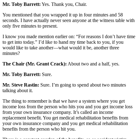
Mr. Toby Barrett:
Yes. Thank you, Chair.
You mentioned that you wrapped it up in four minutes and 58
seconds. I have actually never seen anyone at the witness table with
only five minutes to present.
I know you made mention earlier on: “For reasons I don’t have time
to get into today.” I’d like to hand my time back to you, if you
would like to take another—what would it be, another three
minutes?
The Chair (Mr. Grant Crack):
About two and a half, yes.
Mr. Toby Barrett:
Sure.
Mr. Steve Rastin:
Sure. I’m going to spend about two minutes
talking about it.
The thing to remember is that we have a system where you get
income loss from the person who hits you and you get income loss
from your own insurance company. It’s called an income
replacement benefit. You get medical rehabilitation benefits from
your own insurance company and you get medical rehabilitation
benefits from the person who hit you.