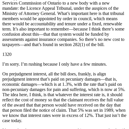
Services Commission of Ontario to a new body with a new
mandate: the Licence Appeal Tribunal, under the auspices of the
Ministry of Attorney General. What’s important here is that tribunal
members would be appointed by order in council, which means
there would be accountability and tenure under a fixed, renewable
term. It’s also important to remember—because I think there’s some
confusion about this—that that system would be funded by
assessments against insurance companies. So there’s no new cost to
taxpayers—and that’s found in section 282(1) of the bill.
1320
I’m sorry. I’m rushing because I only have a few minutes.
On prejudgment interest, all the bill does, frankly, is align
prejudgment interest that’s paid on pecuniary damages—that is,
economic damages—which is at 1.3%, with the rate that’s paid on
non-pecuniary damages for pain and suffering, which is now at 5%.
The idea here, I think, is that whatever the interest rate is, it should
reflect the cost of money so that the claimant receives the full value
of the award that that person would have received on the day that
that person filed the notice of claim. That 5% was set in 1989, when
we know that interest rates were in excess of 12%. That just isn’t the
case today.