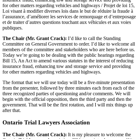
for other matters regarding vehicles and highways / Projet de loi 15,
Loi visant à modifier diverses lois dans le but de réduire la fraude à
l’assurance, d’améliorer les services de remorquage et d’entreposage
et de traiter d’autres questions touchant aux véhicules et aux voies
publiques.
The Chair (Mr. Grant Crack):
I’d like to call the Standing
Committee on General Government to order. I’d like to welcome all
members of the committee and stakeholders who are here before us.
Today we’re going to be dealing with the public hearings regarding
Bill 15, An Act to amend various statutes in the interest of reducing
insurance fraud, enhancing tow and storage service and providing
for other matters regarding vehicles and highways.
The format that we will use today will be a five-minute presentation
from the presenter, followed by three minutes each from each of the
three recognized parties of questioning and/or comments. We will
begin with the official opposition, then the third party and then the
government. That will be the first rotation, and I will mix things up
after that.
Ontario Trial Lawyers Association
The Chair (Mr. Grant Crack):
It is my pleasure to welcome the