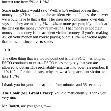
interest rate from 5% to 1.3%?
Some individuals would say, “Well, who’s getting 5% on their
money today? It’s a boon to the accident victim.” I guess the answer
we would have to that is this: The insurance companies’ own data
says that they are making 3% to 4% or more per year, if you look at
the data on the money they’re investing. That money is not their
money; that money is the accident victims’ money. If you’re making
4% on your money but you’re paying out at 1.3%, we would argue
that that’s a disincentive to settle.
1310
The other thing that we would point out is that FSCO—as long as
FSCO continues to exist—FSCO rules today say that you are
allowed to put an 11% profitability analysis into your rate number. If
11% is fine for the industry, why are we asking accident victims to
take 1.3%?
I thank you for your time at about four minutes and 58 seconds.
The Chair (Mr. Grant Crack):
You did marvellously. Thank you
very much.
Mr. Barrett, are you going to—