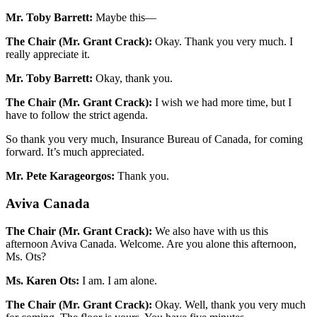
Mr. Toby Barrett:
Maybe this—
The Chair (Mr. Grant Crack):
Okay. Thank you very much. I
really appreciate it.
Mr. Toby Barrett:
Okay, thank you.
The Chair (Mr. Grant Crack):
I wish we had more time, but I
have to follow the strict agenda.
So thank you very much, Insurance Bureau of Canada, for coming
forward. It’s much appreciated.
Mr. Pete Karageorgos:
Thank you.
Aviva Canada
The Chair (Mr. Grant Crack):
We also have with us this
afternoon Aviva Canada. Welcome. Are you alone this afternoon,
Ms. Ots?
Ms. Karen Ots:
I am. I am alone.
The Chair (Mr. Grant Crack):
Okay. Well, thank you very much