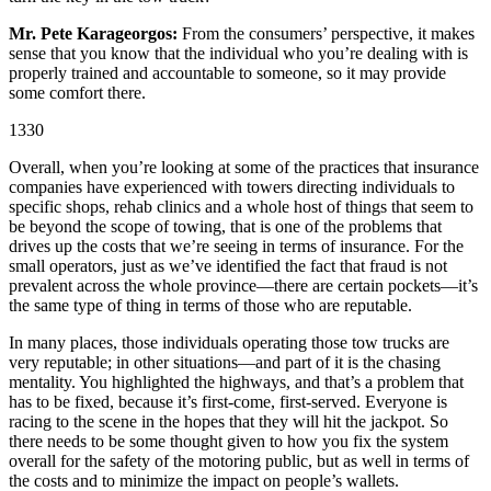
Mr. Pete Karageorgos:
From the consumers’ perspective, it makes
sense that you know that the individual who you’re dealing with is
properly trained and accountable to someone, so it may provide
some comfort there.
1330
Overall, when you’re looking at some of the practices that insurance
companies have experienced with towers directing individuals to
specific shops, rehab clinics and a whole host of things that seem to
be beyond the scope of towing, that is one of the problems that
drives up the costs that we’re seeing in terms of insurance. For the
small operators, just as we’ve identified the fact that fraud is not
prevalent across the whole province—there are certain pockets—it’s
the same type of thing in terms of those who are reputable.
In many places, those individuals operating those tow trucks are
very reputable; in other situations—and part of it is the chasing
mentality. You highlighted the highways, and that’s a problem that
has to be fixed, because it’s first-come, first-served. Everyone is
racing to the scene in the hopes that they will hit the jackpot. So
there needs to be some thought given to how you fix the system
overall for the safety of the motoring public, but as well in terms of
the costs and to minimize the impact on people’s wallets.