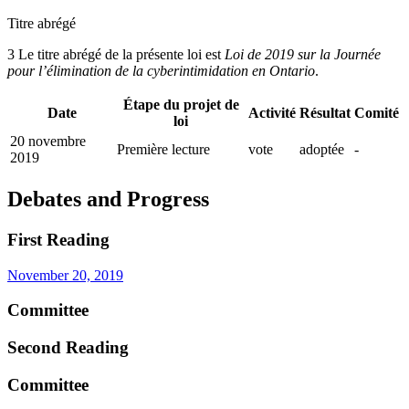
Titre abrégé
3 Le titre abrégé de la présente loi est
Loi de 2019 sur la Journée
pour l’élimination de la cyberintimidation en Ontario
.
Étape du projet de
Date
Activité
Résultat
Comité
loi
20 novembre
Première lecture
vote
adoptée
-
2019
Debates and Progress
First Reading
November 20, 2019
Committee
Second Reading
Committee