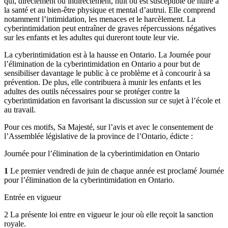
qui, directement ou indirectement, nuit ou est susceptible de nuire à
la santé et au bien-être physique et mental d’autrui. Elle comprend
notamment l’intimidation, les menaces et le harcèlement. La
cyberintimidation peut entraîner de graves répercussions négatives
sur les enfants et les adultes qui dureront toute leur vie.
La cyberintimidation est à la hausse en Ontario. La Journée pour
l’élimination de la cyberintimidation en Ontario a pour but de
sensibiliser davantage le public à ce problème et à concourir à sa
prévention. De plus, elle contribuera à munir les enfants et les
adultes des outils nécessaires pour se protéger contre la
cyberintimidation en favorisant la discussion sur ce sujet à l’école et
au travail.
Pour ces motifs, Sa Majesté, sur l’avis et avec le consentement de
l’Assemblée législative de la province de l’Ontario, édicte :
Journée pour l’élimination de la cyberintimidation en Ontario
1
Le premier vendredi de juin de chaque année est proclamé Journée
pour l’élimination de la cyberintimidation en Ontario.
Entrée en vigueur
2 La présente loi entre en vigueur le jour où elle reçoit la sanction
royale.