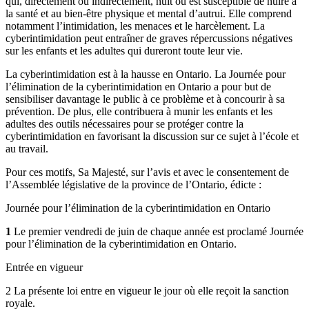
qui, directement ou indirectement, nuit ou est susceptible de nuire à
la santé et au bien-être physique et mental d’autrui. Elle comprend
notamment l’intimidation, les menaces et le harcèlement. La
cyberintimidation peut entraîner de graves répercussions négatives
sur les enfants et les adultes qui dureront toute leur vie.
La cyberintimidation est à la hausse en Ontario. La Journée pour
l’élimination de la cyberintimidation en Ontario a pour but de
sensibiliser davantage le public à ce problème et à concourir à sa
prévention. De plus, elle contribuera à munir les enfants et les
adultes des outils nécessaires pour se protéger contre la
cyberintimidation en favorisant la discussion sur ce sujet à l’école et
au travail.
Pour ces motifs, Sa Majesté, sur l’avis et avec le consentement de
l’Assemblée législative de la province de l’Ontario, édicte :
Journée pour l’élimination de la cyberintimidation en Ontario
1
Le premier vendredi de juin de chaque année est proclamé Journée
pour l’élimination de la cyberintimidation en Ontario.
Entrée en vigueur
2 La présente loi entre en vigueur le jour où elle reçoit la sanction
royale.