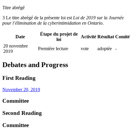
Titre abrégé
3 Le titre abrégé de la présente loi est
Loi de 2019 sur la Journée
pour l’élimination de la cyberintimidation en Ontario
.
Étape du projet de
Date
Activité
Résultat
Comité
loi
20 novembre
Première lecture
vote
adoptée
-
2019
Debates and Progress
First Reading
November 20, 2019
Committee
Second Reading
Committee