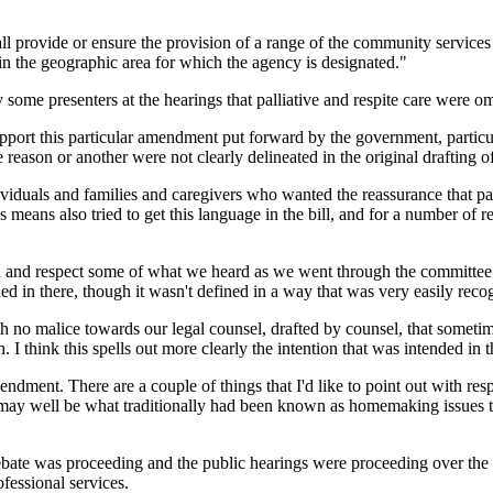
all provide or ensure the provision of a range of the community services
in the geographic area for which the agency is designated."
some presenters at the hearings that palliative and respite care were om
port this particular amendment put forward by the government, particula
 reason or another were not clearly delineated in the original drafting of 
ndividuals and families and caregivers who wanted the reassurance that pa
us means also tried to get this language in the bill, and for a number o
n and respect some of what we heard as we went through the committee h
uded in there, though it wasn't defined in a way that was very easily reco
h no malice towards our legal counsel, drafted by counsel, that someti
. I think this spells out more clearly the intention that was intended in 
ndment. There are a couple of things that I'd like to point out with respe
e may well be what traditionally had been known as homemaking issues tha
debate was proceeding and the public hearings were proceeding over the
ofessional services.