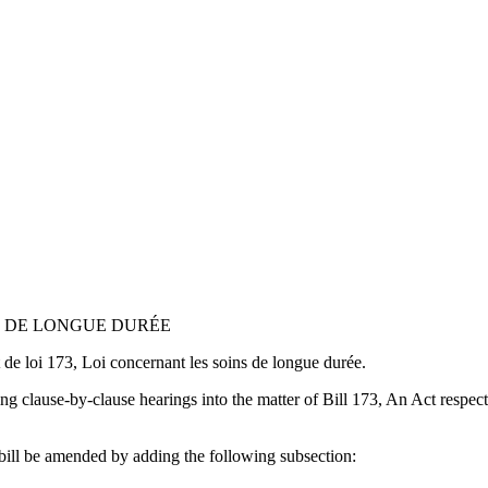
NS DE LONGUE DURÉE
de loi 173, Loi concernant les soins de longue durée.
g clause-by-clause hearings into the matter of Bill 173, An Act respe
 bill be amended by adding the following subsection: