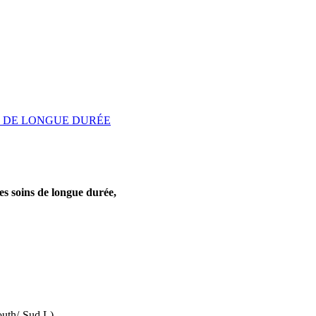
NS DE LONGUE DURÉE
es soins de longue durée,
uth/-Sud L)