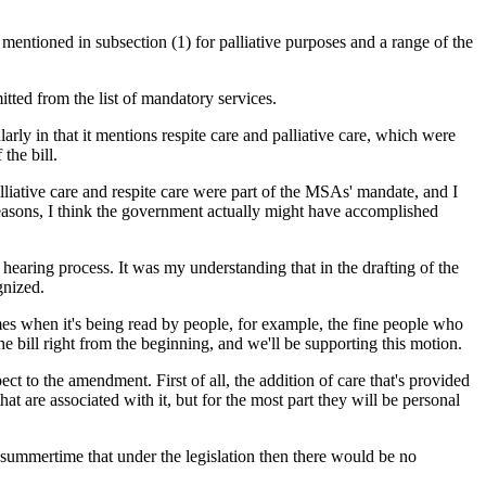
 mentioned in subsection (1) for palliative purposes and a range of the
itted from the list of mandatory services.
rly in that it mentions respite care and palliative care, which were
the bill.
lliative care and respite care were part of the MSAs' mandate, and I
f reasons, I think the government actually might have accomplished
earing process. It was my understanding that in the drafting of the
gnized.
mes when it's being read by people, for example, the fine people who
the bill right from the beginning, and we'll be supporting this motion.
ct to the amendment. First of all, the addition of care that's provided
t are associated with it, but for the most part they will be personal
 summertime that under the legislation then there would be no