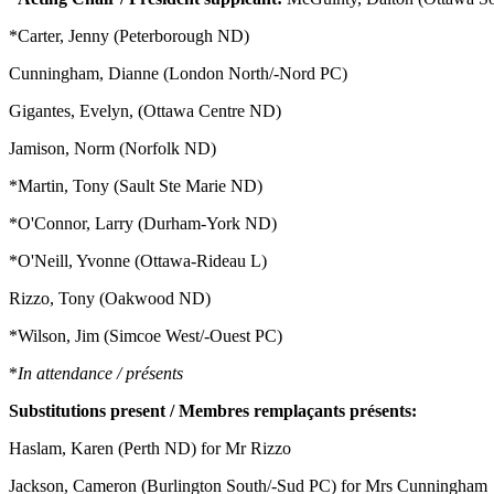
*Carter, Jenny (Peterborough ND)
Cunningham, Dianne (London North/-Nord PC)
Gigantes, Evelyn, (Ottawa Centre ND)
Jamison, Norm (Norfolk ND)
*Martin, Tony (Sault Ste Marie ND)
*O'Connor, Larry (Durham-York ND)
*O'Neill, Yvonne (Ottawa-Rideau L)
Rizzo, Tony (Oakwood ND)
*Wilson, Jim (Simcoe West/-Ouest PC)
*
In attendance / présents
Substitutions present / Membres remplaçants présents:
Haslam, Karen (Perth ND) for Mr Rizzo
Jackson, Cameron (Burlington South/-Sud PC) for Mrs Cunningham