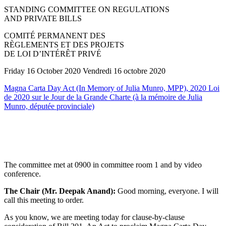
STANDING COMMITTEE ON REGULATIONS
AND PRIVATE BILLS
COMITÉ PERMANENT DES
RÈGLEMENTS ET DES PROJETS
DE LOI D’INTÉRÊT PRIVÉ
Friday 16 October 2020 Vendredi 16 octobre 2020
Magna Carta Day Act (In Memory of Julia Munro, MPP), 2020 Loi
de 2020 sur le Jour de la Grande Charte (à la mémoire de Julia
Munro, députée provinciale)
The committee met at 0900 in committee room 1 and by video
conference.
The Chair (Mr. Deepak Anand):
Good morning, everyone. I will
call this meeting to order.
As you know, we are meeting today for clause-by-clause