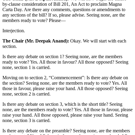
by-clause consideration of Bill 201, An Act to proclaim Magna
Carta Day. Are there any comments, questions or amendments to
any sections of the bill? If so, please advise. Seeing none, are the
members ready to vote? Please—
Interjection.
The Chair (Mr. Deepak Anand):
Okay. We will start with each
section.
Is there any debate on section 1? Seeing none, are the members
ready to vote? Yes. All those in favour? All those opposed? Seeing
none, section 1 is carried.
Moving on to section 2, “Commencement”: Is there any debate on
the section? Seeing none, are the members ready to vote? Yes. All
those in favour, please raise your hand. All those opposed? Seeing
none, section 2 is carried.
Is there any debate on section 3, which is the short title? Seeing
none, are the members ready to vote? Yes. All those in favour, please
raise your hand. All those opposed, please raise your hand. Seeing
none, section 3 is carried.
Is there any debate on the preamble? Seeing none, are the members