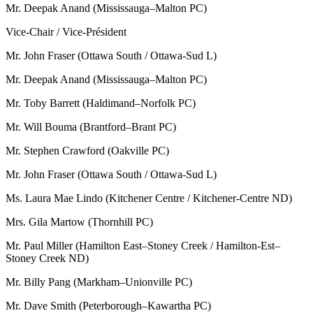
Mr. Deepak Anand (Mississauga–Malton PC)
Vice-Chair / Vice-Président
Mr. John Fraser (Ottawa South / Ottawa-Sud L)
Mr. Deepak Anand (Mississauga–Malton PC)
Mr. Toby Barrett (Haldimand–Norfolk PC)
Mr. Will Bouma (Brantford–Brant PC)
Mr. Stephen Crawford (Oakville PC)
Mr. John Fraser (Ottawa South / Ottawa-Sud L)
Ms. Laura Mae Lindo (Kitchener Centre / Kitchener-Centre ND)
Mrs. Gila Martow (Thornhill PC)
Mr. Paul Miller (Hamilton East–Stoney Creek / Hamilton-Est–
Stoney Creek ND)
Mr. Billy Pang (Markham–Unionville PC)
Mr. Dave Smith (Peterborough–Kawartha PC)