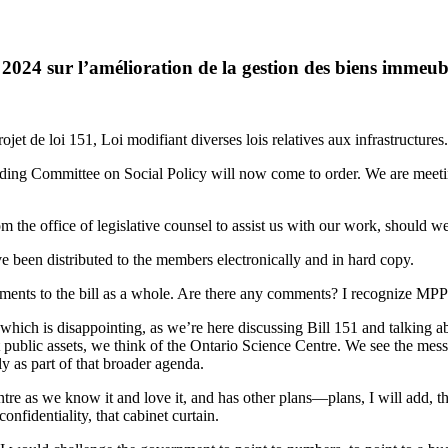
024 sur l’amélioration de la gestion des biens immeub
ojet de loi 151, Loi modifiant diverses lois relatives aux infrastructures.
ng Committee on Social Policy will now come to order. We are meeting 
the office of legislative counsel to assist us with our work, should w
been distributed to the members electronically and in hard copy.
ents to the bill as a whole. Are there any comments? I recognize MPP
which is disappointing, as we’re here discussing Bill 151 and talking abo
ublic assets, we think of the Ontario Science Centre. We see the mess t
 as part of that broader agenda.
 as we know it and love it, and has other plans—plans, I will add, that
onfidentiality, that cabinet curtain.