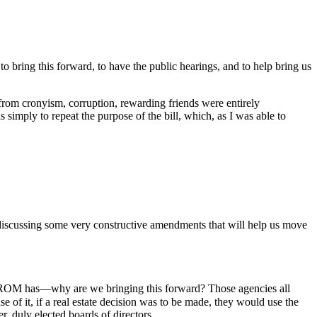
o bring this forward, to have the public hearings, and to help bring us
 from cronyism, corruption, rewarding friends were entirely
simply to repeat the purpose of the bill, which, as I was able to
 discussing some very constructive amendments that will help us move
he ROM has—why are we bringing this forward? Those agencies all
ase of it, if a real estate decision was to be made, they would use the
, duly elected boards of directors.