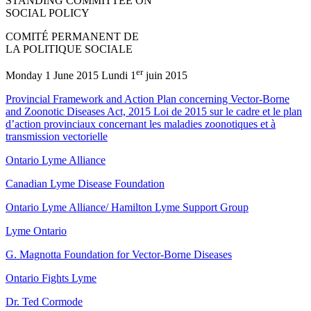
STANDING COMMITTEE ON
SOCIAL POLICY
COMITÉ PERMANENT DE
LA POLITIQUE SOCIALE
er
Monday 1 June 2015 Lundi 1
juin 2015
Provincial Framework and Action Plan concerning Vector-Borne
and Zoonotic Diseases Act, 2015 Loi de 2015 sur le cadre et le plan
d’action provinciaux concernant les maladies zoonotiques et à
transmission vectorielle
Ontario Lyme Alliance
Canadian Lyme Disease Foundation
Ontario Lyme Alliance/ Hamilton Lyme Support Group
Lyme Ontario
G. Magnotta Foundation for Vector-Borne Diseases
Ontario Fights Lyme
Dr. Ted Cormode