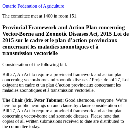
Ontario Federation of Agriculture
The committee met at 1400 in room 151.
Provincial Framework and Action Plan concerning
Vector-Borne and Zoonotic Diseases Act, 2015 Loi de
2015 sur le cadre et le plan d’action provinciaux
concernant les maladies zoonotiques et à
transmission vectorielle
Consideration of the following bill:
Bill 27, An Act to require a provincial framework and action plan
concerning vector-borne and zoonotic diseases / Projet de loi 27, Loi
exigeant un cadre et un plan d’action provinciaux concernant les
maladies zoonotiques et à transmission vectorielle.
The Chair (Mr. Peter Tabuns):
Good afternoon, everyone. We’re
here for public hearings on and clause-by-clause consideration of
Bill 27, An Act to require a provincial framework and action plan
concerning vector-borne and zoonotic diseases. Please note that
copies of all written submissions received to date are distributed to
the committee today.