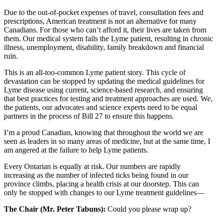
Due to the out-of-pocket expenses of travel, consultation fees and
prescriptions, American treatment is not an alternative for many
Canadians. For those who can’t afford it, their lives are taken from
them. Our medical system fails the Lyme patient, resulting in chronic
illness, unemployment, disability, family breakdown and financial
ruin.
This is an all-too-common Lyme patient story. This cycle of
devastation can be stopped by updating the medical guidelines for
Lyme disease using current, science-based research, and ensuring
that best practices for testing and treatment approaches are used. We,
the patients, our advocates and science experts need to be equal
partners in the process of Bill 27 to ensure this happens.
I’m a proud Canadian, knowing that throughout the world we are
seen as leaders in so many areas of medicine, but at the same time, I
am angered at the failure to help Lyme patients.
Every Ontarian is equally at risk. Our numbers are rapidly
increasing as the number of infected ticks being found in our
province climbs, placing a health crisis at our doorstep. This can
only be stopped with changes to our Lyme treatment guidelines—
The Chair (Mr. Peter Tabuns):
Could you please wrap up?