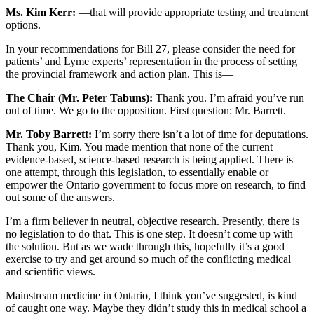
Ms. Kim Kerr:
—that will provide appropriate testing and treatment
options.
In your recommendations for Bill 27, please consider the need for
patients’ and Lyme experts’ representation in the process of setting
the provincial framework and action plan. This is—
The Chair (Mr. Peter Tabuns):
Thank you. I’m afraid you’ve run
out of time. We go to the opposition. First question: Mr. Barrett.
Mr. Toby Barrett:
I’m sorry there isn’t a lot of time for deputations.
Thank you, Kim. You made mention that none of the current
evidence-based, science-based research is being applied. There is
one attempt, through this legislation, to essentially enable or
empower the Ontario government to focus more on research, to find
out some of the answers.
I’m a firm believer in neutral, objective research. Presently, there is
no legislation to do that. This is one step. It doesn’t come up with
the solution. But as we wade through this, hopefully it’s a good
exercise to try and get around so much of the conflicting medical
and scientific views.
Mainstream medicine in Ontario, I think you’ve suggested, is kind
of caught one way. Maybe they didn’t study this in medical school a