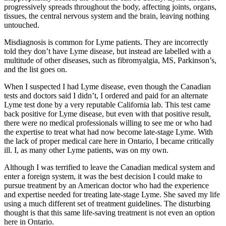
progressively spreads throughout the body, affecting joints, organs,
tissues, the central nervous system and the brain, leaving nothing
untouched.
Misdiagnosis is common for Lyme patients. They are incorrectly
told they don’t have Lyme disease, but instead are labelled with a
multitude of other diseases, such as fibromyalgia, MS, Parkinson’s,
and the list goes on.
When I suspected I had Lyme disease, even though the Canadian
tests and doctors said I didn’t, I ordered and paid for an alternate
Lyme test done by a very reputable California lab. This test came
back positive for Lyme disease, but even with that positive result,
there were no medical professionals willing to see me or who had
the expertise to treat what had now become late-stage Lyme. With
the lack of proper medical care here in Ontario, I became critically
ill. I, as many other Lyme patients, was on my own.
Although I was terrified to leave the Canadian medical system and
enter a foreign system, it was the best decision I could make to
pursue treatment by an American doctor who had the experience
and expertise needed for treating late-stage Lyme. She saved my life
using a much different set of treatment guidelines. The disturbing
thought is that this same life-saving treatment is not even an option
here in Ontario.