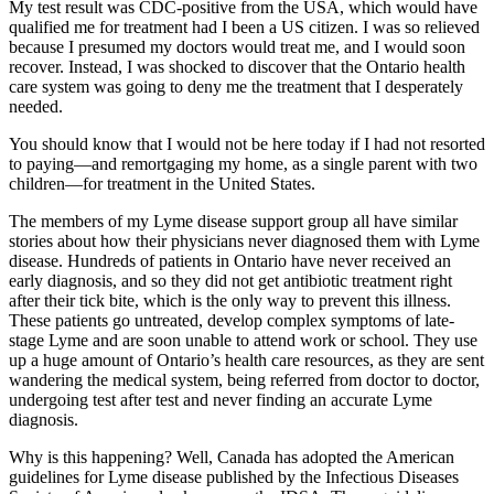
My test result was CDC-positive from the USA, which would have
qualified me for treatment had I been a US citizen. I was so relieved
because I presumed my doctors would treat me, and I would soon
recover. Instead, I was shocked to discover that the Ontario health
care system was going to deny me the treatment that I desperately
needed.
You should know that I would not be here today if I had not resorted
to paying—and remortgaging my home, as a single parent with two
children—for treatment in the United States.
The members of my Lyme disease support group all have similar
stories about how their physicians never diagnosed them with Lyme
disease. Hundreds of patients in Ontario have never received an
early diagnosis, and so they did not get antibiotic treatment right
after their tick bite, which is the only way to prevent this illness.
These patients go untreated, develop complex symptoms of late-
stage Lyme and are soon unable to attend work or school. They use
up a huge amount of Ontario’s health care resources, as they are sent
wandering the medical system, being referred from doctor to doctor,
undergoing test after test and never finding an accurate Lyme
diagnosis.
Why is this happening? Well, Canada has adopted the American
guidelines for Lyme disease published by the Infectious Diseases