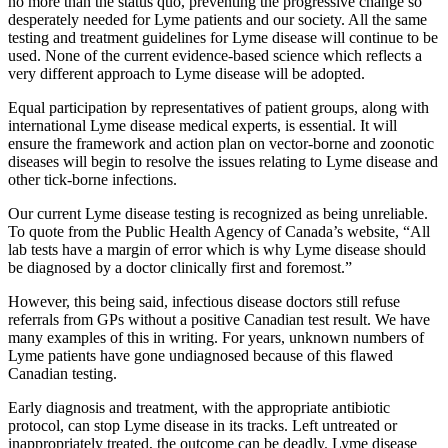
no more than the status quo, preventing the progressive change so
desperately needed for Lyme patients and our society. All the same
testing and treatment guidelines for Lyme disease will continue to be
used. None of the current evidence-based science which reflects a
very different approach to Lyme disease will be adopted.
Equal participation by representatives of patient groups, along with
international Lyme disease medical experts, is essential. It will
ensure the framework and action plan on vector-borne and zoonotic
diseases will begin to resolve the issues relating to Lyme disease and
other tick-borne infections.
Our current Lyme disease testing is recognized as being unreliable.
To quote from the Public Health Agency of Canada’s website, “All
lab tests have a margin of error which is why Lyme disease should
be diagnosed by a doctor clinically first and foremost.”
However, this being said, infectious disease doctors still refuse
referrals from GPs without a positive Canadian test result. We have
many examples of this in writing. For years, unknown numbers of
Lyme patients have gone undiagnosed because of this flawed
Canadian testing.
Early diagnosis and treatment, with the appropriate antibiotic
protocol, can stop Lyme disease in its tracks. Left untreated or
inappropriately treated, the outcome can be deadly. Lyme disease