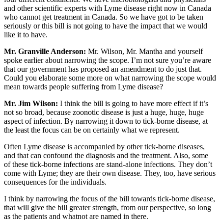
and other scientific experts with Lyme disease right now in Canada
who cannot get treatment in Canada. So we have got to be taken
seriously or this bill is not going to have the impact that we would
like it to have.
Mr. Granville Anderson:
Mr. Wilson, Mr. Mantha and yourself
spoke earlier about narrowing the scope. I’m not sure you’re aware
that our government has proposed an amendment to do just that.
Could you elaborate some more on what narrowing the scope would
mean towards people suffering from Lyme disease?
Mr. Jim Wilson:
I think the bill is going to have more effect if it’s
not so broad, because zoonotic disease is just a huge, huge, huge
aspect of infection. By narrowing it down to tick-borne disease, at
the least the focus can be on certainly what we represent.
Often Lyme disease is accompanied by other tick-borne diseases,
and that can confound the diagnosis and the treatment. Also, some
of these tick-borne infections are stand-alone infections. They don’t
come with Lyme; they are their own disease. They, too, have serious
consequences for the individuals.
I think by narrowing the focus of the bill towards tick-borne disease,
that will give the bill greater strength, from our perspective, so long
as the patients and whatnot are named in there.