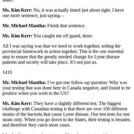
Ms. Kim Kerr:
No, it was actually timed just about right. I have
one more sentence, just saying—
Mr. Michael Mantha:
Finish that sentence.
Ms. Kim Kerr:
You caught me off guard, there.
All I was saying was that we need to work together, setting the
provincial framework in action together. This is the one essential
step to ensure that the greatly needed change for Lyme disease
patients and society will take place. It’s not just us.
1410
Mr. Michael Mantha:
I’ve got one follow-up question: Why was
your testing that was done here in Canada negative, and found to be
positive when you went to the US?
Ms. Kim Kerr:
They have a slightly different test. The biggest
challenge with Canadian testing is that there are over 100 different
strains of the bacteria that cause Lyme disease. Our test tests for one
strain only. When you go down to the States, their testing is broader,
and therefore they catch more cases.