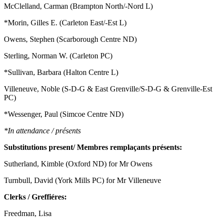
McClelland, Carman (Brampton North/-Nord L)
*Morin, Gilles E. (Carleton East/-Est L)
Owens, Stephen (Scarborough Centre ND)
Sterling, Norman W. (Carleton PC)
*Sullivan, Barbara (Halton Centre L)
Villeneuve, Noble (S-D-G & East Grenville/S-D-G & Grenville-Est
PC)
*Wessenger, Paul (Simcoe Centre ND)
*In attendance / présents
Substitutions present/ Membres remplaçants présents:
Sutherland, Kimble (Oxford ND) for Mr Owens
Turnbull, David (York Mills PC) for Mr Villeneuve
Clerks / Greffiéres:
Freedman, Lisa