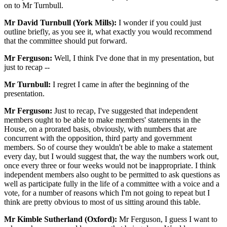
on to Mr Turnbull.
Mr David Turnbull (York Mills):
I wonder if you could just
outline briefly, as you see it, what exactly you would recommend
that the committee should put forward.
Mr Ferguson:
Well, I think I've done that in my presentation, but
just to recap --
Mr Turnbull:
I regret I came in after the beginning of the
presentation.
Mr Ferguson:
Just to recap, I've suggested that independent
members ought to be able to make members' statements in the
House, on a prorated basis, obviously, with numbers that are
concurrent with the opposition, third party and government
members. So of course they wouldn't be able to make a statement
every day, but I would suggest that, the way the numbers work out,
once every three or four weeks would not be inappropriate. I think
independent members also ought to be permitted to ask questions as
well as participate fully in the life of a committee with a voice and a
vote, for a number of reasons which I'm not going to repeat but I
think are pretty obvious to most of us sitting around this table.
Mr Kimble Sutherland (Oxford):
Mr Ferguson, I guess I want to