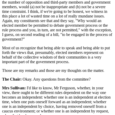
the number of opposition and third-party members and government
members, would (a) not be inappropriate and (b) not be a severe
time constraint. I think, if we're going to be honest, we witness in
this place a lot of wasted time on a lot of really mundane issues.
Again, my constituents see that and they say, "Why would an
elected member be permitted to debate government process or the
rule process and you, in turn, are not permitted," with the exception,
I guess, on second reading of a bill, "to be engaged in the process of
government?"
Most of us recognize that being able to speak and being able to put
forth the views that, presumably, elected members represent on
behalf of the collective wisdom of their communities is a very
important part of the government process.
Those are my remarks and those are my thoughts on the matter.
The Chair:
Okay. Any questions from the committee?
Mrs Sullivan:
I'd like to know, Mr Ferguson, whether, in your
view, there ought to be different rules dependent on the way one
becomes an independent: whether one is an independent at election
time, when one puts oneself forward as an independent; whether
one is an independent by choice, having removed oneself from a
caucus environment; or whether one is an independent by request,