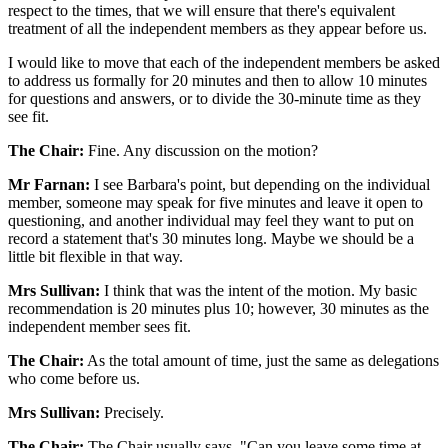
respect to the times, that we will ensure that there's equivalent
treatment of all the independent members as they appear before us.
I would like to move that each of the independent members be asked
to address us formally for 20 minutes and then to allow 10 minutes
for questions and answers, or to divide the 30-minute time as they
see fit.
The Chair:
Fine. Any discussion on the motion?
Mr Farnan:
I see Barbara's point, but depending on the individual
member, someone may speak for five minutes and leave it open to
questioning, and another individual may feel they want to put on
record a statement that's 30 minutes long. Maybe we should be a
little bit flexible in that way.
Mrs Sullivan:
I think that was the intent of the motion. My basic
recommendation is 20 minutes plus 10; however, 30 minutes as the
independent member sees fit.
The Chair:
As the total amount of time, just the same as delegations
who come before us.
Mrs Sullivan:
Precisely.
The Chair:
The Chair usually says, "Can you leave some time at