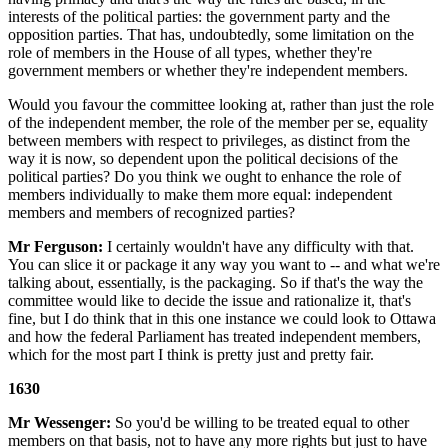
interests of the political parties: the government party and the
opposition parties. That has, undoubtedly, some limitation on the
role of members in the House of all types, whether they're
government members or whether they're independent members.
Would you favour the committee looking at, rather than just the role
of the independent member, the role of the member per se, equality
between members with respect to privileges, as distinct from the
way it is now, so dependent upon the political decisions of the
political parties? Do you think we ought to enhance the role of
members individually to make them more equal: independent
members and members of recognized parties?
Mr Ferguson:
I certainly wouldn't have any difficulty with that.
You can slice it or package it any way you want to -- and what we're
talking about, essentially, is the packaging. So if that's the way the
committee would like to decide the issue and rationalize it, that's
fine, but I do think that in this one instance we could look to Ottawa
and how the federal Parliament has treated independent members,
which for the most part I think is pretty just and pretty fair.
1630
Mr Wessenger:
So you'd be willing to be treated equal to other
members on that basis, not to have any more rights but just to have