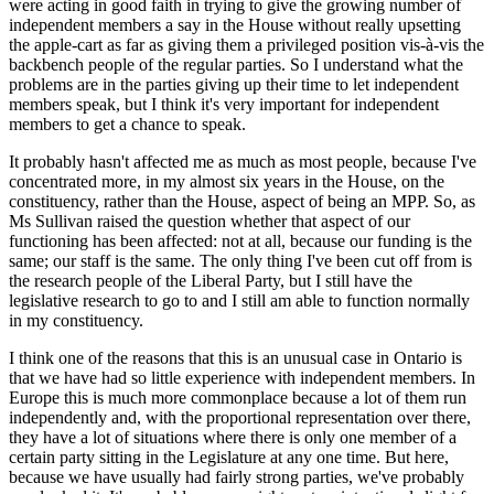
were acting in good faith in trying to give the growing number of
independent members a say in the House without really upsetting
the apple-cart as far as giving them a privileged position vis-à-vis the
backbench people of the regular parties. So I understand what the
problems are in the parties giving up their time to let independent
members speak, but I think it's very important for independent
members to get a chance to speak.
It probably hasn't affected me as much as most people, because I've
concentrated more, in my almost six years in the House, on the
constituency, rather than the House, aspect of being an MPP. So, as
Ms Sullivan raised the question whether that aspect of our
functioning has been affected: not at all, because our funding is the
same; our staff is the same. The only thing I've been cut off from is
the research people of the Liberal Party, but I still have the
legislative research to go to and I still am able to function normally
in my constituency.
I think one of the reasons that this is an unusual case in Ontario is
that we have had so little experience with independent members. In
Europe this is much more commonplace because a lot of them run
independently and, with the proportional representation over there,
they have a lot of situations where there is only one member of a
certain party sitting in the Legislature at any one time. But here,
because we have usually had fairly strong parties, we've probably