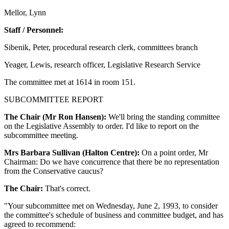
Mellor, Lynn
Staff / Personnel:
Sibenik, Peter, procedural research clerk, committees branch
Yeager, Lewis, research officer, Legislative Research Service
The committee met at 1614 in room 151.
SUBCOMMITTEE REPORT
The Chair (Mr Ron Hansen):
We'll bring the standing committee
on the Legislative Assembly to order. I'd like to report on the
subcommittee meeting.
Mrs Barbara Sullivan (Halton Centre):
On a point order, Mr
Chairman: Do we have concurrence that there be no representation
from the Conservative caucus?
The Chair:
That's correct.
"Your subcommittee met on Wednesday, June 2, 1993, to consider
the committee's schedule of business and committee budget, and has
agreed to recommend: