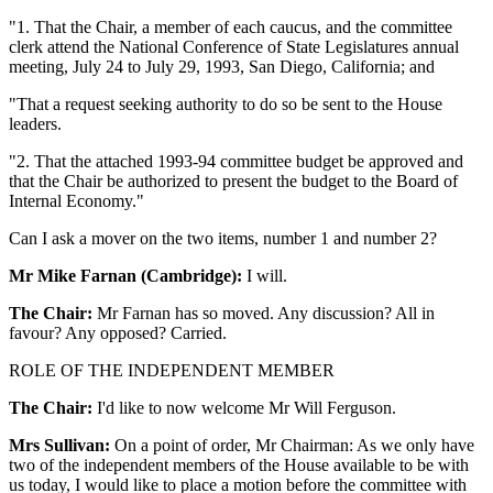
"1. That the Chair, a member of each caucus, and the committee
clerk attend the National Conference of State Legislatures annual
meeting, July 24 to July 29, 1993, San Diego, California; and
"That a request seeking authority to do so be sent to the House
leaders.
"2. That the attached 1993-94 committee budget be approved and
that the Chair be authorized to present the budget to the Board of
Internal Economy."
Can I ask a mover on the two items, number 1 and number 2?
Mr Mike Farnan (Cambridge):
I will.
The Chair:
Mr Farnan has so moved. Any discussion? All in
favour? Any opposed? Carried.
ROLE OF THE INDEPENDENT MEMBER
The Chair:
I'd like to now welcome Mr Will Ferguson.
Mrs Sullivan:
On a point of order, Mr Chairman: As we only have
two of the independent members of the House available to be with
us today, I would like to place a motion before the committee with