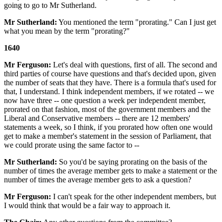
going to go to Mr Sutherland.
Mr Sutherland:
You mentioned the term "prorating." Can I just get
what you mean by the term "prorating?"
1640
Mr Ferguson:
Let's deal with questions, first of all. The second and
third parties of course have questions and that's decided upon, given
the number of seats that they have. There is a formula that's used for
that, I understand. I think independent members, if we rotated -- we
now have three -- one question a week per independent member,
prorated on that fashion, most of the government members and the
Liberal and Conservative members -- there are 12 members'
statements a week, so I think, if you prorated how often one would
get to make a member's statement in the session of Parliament, that
we could prorate using the same factor to --
Mr Sutherland:
So you'd be saying prorating on the basis of the
number of times the average member gets to make a statement or the
number of times the average member gets to ask a question?
Mr Ferguson:
I can't speak for the other independent members, but
I would think that would be a fair way to approach it.