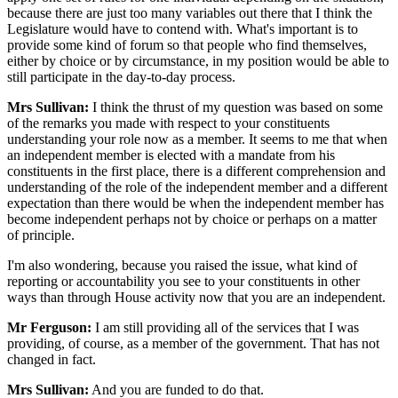
because there are just too many variables out there that I think the
Legislature would have to contend with. What's important is to
provide some kind of forum so that people who find themselves,
either by choice or by circumstance, in my position would be able to
still participate in the day-to-day process.
Mrs Sullivan:
I think the thrust of my question was based on some
of the remarks you made with respect to your constituents
understanding your role now as a member. It seems to me that when
an independent member is elected with a mandate from his
constituents in the first place, there is a different comprehension and
understanding of the role of the independent member and a different
expectation than there would be when the independent member has
become independent perhaps not by choice or perhaps on a matter
of principle.
I'm also wondering, because you raised the issue, what kind of
reporting or accountability you see to your constituents in other
ways than through House activity now that you are an independent.
Mr Ferguson:
I am still providing all of the services that I was
providing, of course, as a member of the government. That has not
changed in fact.
Mrs Sullivan:
And you are funded to do that.