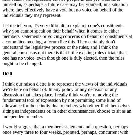
himself or, as perhaps a future case may be, yourself, in a situation
where they effectively have a vote but no voice on behalf of the
individuals they may represent.
Let me tell you, it's very difficult to explain to one's constituents
why you cannot speak on their behalf when it comes to either
members' statements or voicing concerns on behalf of constituents at
a committee meeting, a forum like this. They certainly don't
understand the legislative process or the rules, and I think the
general consensus out there is that if the existing rules dictate that
one has no voice, even though one is duly elected, then the rules
ought to be changed.
1620
I think our raison d'être is to represent the views of the individuals
we're here on behalf of. In any policy or any decision or any
discussion that takes place, I really think you're removing the
fundamental tool of expression by not permitting some kind of
allowance for those individual members who either find themselves
sitting as independents or, in other circumstances, choose to sit as an
independent member.
I would suggest that a member's statement and a question, perhaps
once every three to four weeks, prorated, perhaps, concurrent with