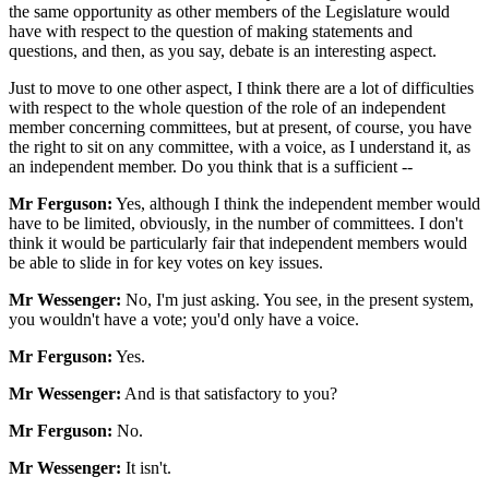
the same opportunity as other members of the Legislature would
have with respect to the question of making statements and
questions, and then, as you say, debate is an interesting aspect.
Just to move to one other aspect, I think there are a lot of difficulties
with respect to the whole question of the role of an independent
member concerning committees, but at present, of course, you have
the right to sit on any committee, with a voice, as I understand it, as
an independent member. Do you think that is a sufficient --
Mr Ferguson:
Yes, although I think the independent member would
have to be limited, obviously, in the number of committees. I don't
think it would be particularly fair that independent members would
be able to slide in for key votes on key issues.
Mr Wessenger:
No, I'm just asking. You see, in the present system,
you wouldn't have a vote; you'd only have a voice.
Mr Ferguson:
Yes.
Mr Wessenger:
And is that satisfactory to you?
Mr Ferguson:
No.
Mr Wessenger:
It isn't.