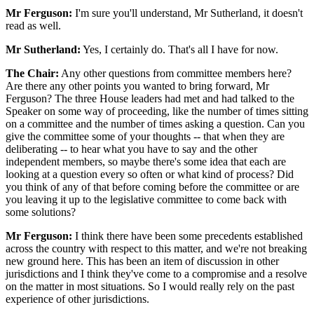
Mr Ferguson:
I'm sure you'll understand, Mr Sutherland, it doesn't
read as well.
Mr Sutherland:
Yes, I certainly do. That's all I have for now.
The Chair:
Any other questions from committee members here?
Are there any other points you wanted to bring forward, Mr
Ferguson? The three House leaders had met and had talked to the
Speaker on some way of proceeding, like the number of times sitting
on a committee and the number of times asking a question. Can you
give the committee some of your thoughts -- that when they are
deliberating -- to hear what you have to say and the other
independent members, so maybe there's some idea that each are
looking at a question every so often or what kind of process? Did
you think of any of that before coming before the committee or are
you leaving it up to the legislative committee to come back with
some solutions?
Mr Ferguson:
I think there have been some precedents established
across the country with respect to this matter, and we're not breaking
new ground here. This has been an item of discussion in other
jurisdictions and I think they've come to a compromise and a resolve
on the matter in most situations. So I would really rely on the past
experience of other jurisdictions.