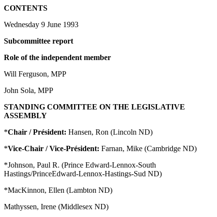
CONTENTS
Wednesday 9 June 1993
Subcommittee report
Role of the independent member
Will Ferguson, MPP
John Sola, MPP
STANDING COMMITTEE ON THE LEGISLATIVE
ASSEMBLY
*
Chair / Président:
Hansen, Ron (Lincoln ND)
*
Vice-Chair / Vice-Président:
Farnan, Mike (Cambridge ND)
*Johnson, Paul R. (Prince Edward-Lennox-South
Hastings/PrinceEdward-Lennox-Hastings-Sud ND)
*MacKinnon, Ellen (Lambton ND)
Mathyssen, Irene (Middlesex ND)