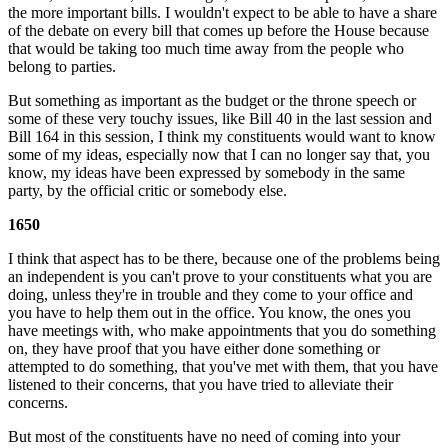
the more important bills. I wouldn't expect to be able to have a share
of the debate on every bill that comes up before the House because
that would be taking too much time away from the people who
belong to parties.
But something as important as the budget or the throne speech or
some of these very touchy issues, like Bill 40 in the last session and
Bill 164 in this session, I think my constituents would want to know
some of my ideas, especially now that I can no longer say that, you
know, my ideas have been expressed by somebody in the same
party, by the official critic or somebody else.
1650
I think that aspect has to be there, because one of the problems being
an independent is you can't prove to your constituents what you are
doing, unless they're in trouble and they come to your office and
you have to help them out in the office. You know, the ones you
have meetings with, who make appointments that you do something
on, they have proof that you have either done something or
attempted to do something, that you've met with them, that you have
listened to their concerns, that you have tried to alleviate their
concerns.
But most of the constituents have no need of coming into your