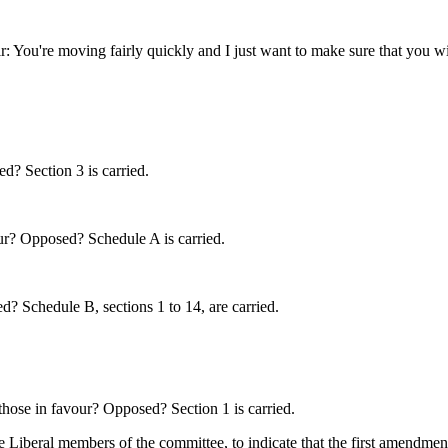
: You're moving fairly quickly and I just want to make sure that you wi
d? Section 3 is carried.
ur? Opposed? Schedule A is carried.
? Schedule B, sections 1 to 14, are carried.
hose in favour? Opposed? Section 1 is carried.
the Liberal members of the committee, to indicate that the first amendm