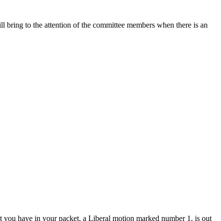
ll bring to the attention of the committee members when there is an
ent you have in your packet, a Liberal motion marked number 1, is out