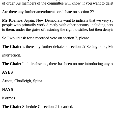
of order. As members of the committee will know, if you want to delete
Are there any further amendments or debate on section 2?
Mr Kormos:
Again, New Democrats want to indicate that we very speci
people who primarily work directly with other persons, including perso
to them, under the guise of restoring the right to strike, but then denyi
So I would ask for a recorded vote on section 2, please.
The Chair:
Is there any further debate on section 2? Seeing none, M
Interjection.
The Chair:
In their absence, there has been no one introducing any o
AYES
Arnott, Chudleigh, Spina.
NAYS
Kormos
The Chair:
Schedule C, section 2 is carried.