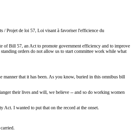
 Projet de loi 57, Loi visant à favoriser l'efficience du
ate of Bill 57, an Act to promote government efficiency and to improve
e standing orders do not allow us to start committee work while what
 the manner that it has been. As you know, buried in this omnibus bill
danger their lives and will, we believe -- and so do working women
Act. I wanted to put that on the record at the onset.
carried.