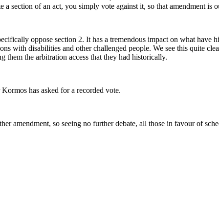
 a section of an act, you simply vote against it, so that amendment is ou
fically oppose section 2. It has a tremendous impact on what have histo
ns with disabilities and other challenged people. We see this quite cle
ng them the arbitration access that they had historically.
r Kormos has asked for a recorded vote.
ther amendment, so seeing no further debate, all those in favour of sche