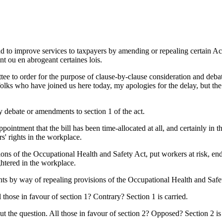
to improve services to taxpayers by amending or repealing certain Acts /
t ou en abrogeant certaines lois.
ttee to order for the purpose of clause-by-clause consideration and deb
 folks who have joined us here today, my apologies for the delay, but th
ny debate or amendments to section 1 of the act.
ppointment that the bill has been time-allocated at all, and certainly in
s' rights in the workplace.
ons of the Occupational Health and Safety Act, put workers at risk, en
htered in the workplace.
s by way of repealing provisions of the Occupational Health and Safety 
 those in favour of section 1? Contrary? Section 1 is carried.
t the question. All those in favour of section 2? Opposed? Section 2 is 