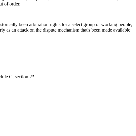
t of order.
rically been arbitration rights for a select group of working people,
arly as an attack on the dispute mechanism that's been made available
dule C, section 2?