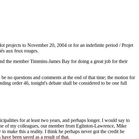
t projects to November 20, 2004 or for an indefinite period / Projet
iés aux feux rouges.
d the member Timmins-James Bay for doing a great job for their
 be no questions and comments at the end of that time; the motion for
ing order 46, tonight's debate shall be considered to be one full
icipalities for at least two years, and perhaps longer. I would say to
f to one of my colleagues, our member from Eglinton-Lawrence, Mike
to make this a reality. I think he perhaps never got the credit he
have been saved as a result of that.