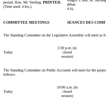
rouges. L'hon. M. Sterlin
period. Hon. Mr. Sterling.
PRINTED.
débat:
(Time used: 4 hrs.).
4 h).
COMMITTEE MEETINGS
SÉANCES DES COMI
The Standing Committee on the Legislative Assembly will meet as f
3:30 p.m. (in
Today
closed
session)
The Standing Committee on Public Accounts will meet for the purpose
follows:
10:00 a.m. (in
Today
closed
session)