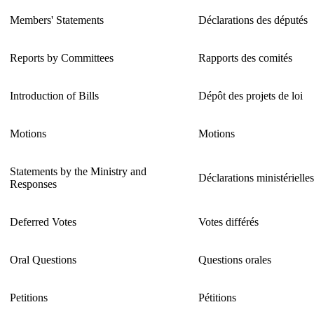
Members' Statements
Déclarations des députés
Reports by Committees
Rapports des comités
Introduction of Bills
Dépôt des projets de loi
Motions
Motions
Statements by the Ministry and
Déclarations ministérielle
Responses
Deferred Votes
Votes différés
Oral Questions
Questions orales
Petitions
Pétitions