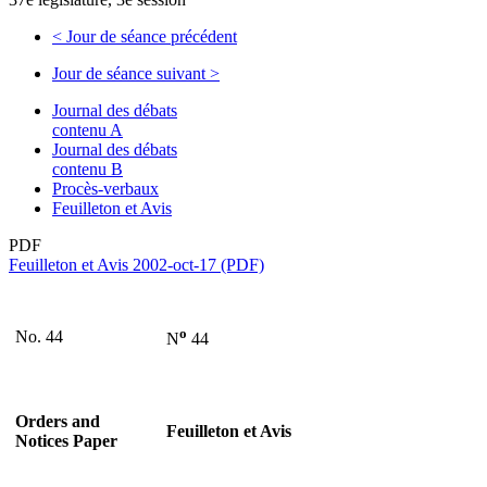
<
Jour de séance précédent
Jour de séance suivant
>
Journal des débats
contenu A
Journal des débats
contenu B
Procès-verbaux
Feuilleton et Avis
PDF
Feuilleton et Avis 2002-oct-17 (PDF)
o
No. 44
N
44
Orders and
Feuilleton et Avis
Notices Paper