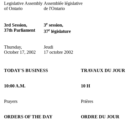
Legislative Assembly
Assemblée législative
of Ontario
de l'Ontario
e
3rd Session,
3
session,
37th Parliament
e
37
législature
Thursday,
Jeudi
October 17, 2002
17 octobre 2002
TODAY'S BUSINESS
TRAVAUX DU JOUR
10:00 A.M.
10 H
Prayers
Prières
ORDERS OF THE DAY
ORDRE DU JOUR