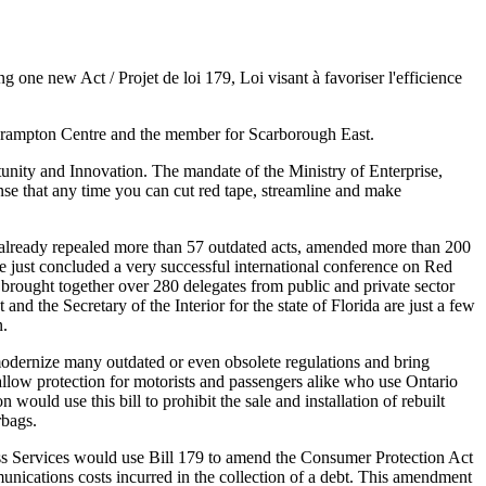
one new Act / Projet de loi 179, Loi visant à favoriser l'efficience
 Brampton Centre and the member for Scarborough East.
tunity and Innovation. The mandate of the Ministry of Enterprise,
nse that any time you can cut red tape, streamline and make
s already repealed more than 57 outdated acts, amended more than 200
ve just concluded a very successful international conference on Red
 brought together over 280 delegates from public and private sector
 the Secretary of the Interior for the state of Florida are just a few
n.
ill modernize many outdated or even obsolete regulations and bring
l allow protection for motorists and passengers alike who use Ontario
would use this bill to prohibit the sale and installation of rebuilt
rbags.
ness Services would use Bill 179 to amend the Consumer Protection Act
unications costs incurred in the collection of a debt. This amendment