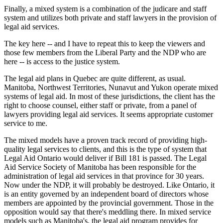
Finally, a mixed system is a combination of the judicare and staff
system and utilizes both private and staff lawyers in the provision of
legal aid services.
The key here -- and I have to repeat this to keep the viewers and
those few members from the Liberal Party and the NDP who are
here -- is access to the justice system.
The legal aid plans in Quebec are quite different, as usual.
Manitoba, Northwest Territories, Nunavut and Yukon operate mixed
systems of legal aid. In most of these jurisdictions, the client has the
right to choose counsel, either staff or private, from a panel of
lawyers providing legal aid services. It seems appropriate customer
service to me.
The mixed models have a proven track record of providing high-
quality legal services to clients, and this is the type of system that
Legal Aid Ontario would deliver if Bill 181 is passed. The Legal
Aid Service Society of Manitoba has been responsible for the
administration of legal aid services in that province for 30 years.
Now under the NDP, it will probably be destroyed. Like Ontario, it
is an entity governed by an independent board of directors whose
members are appointed by the provincial government. Those in the
opposition would say that there's meddling there. In mixed service
models such as Manitoba's, the legal aid program provides for