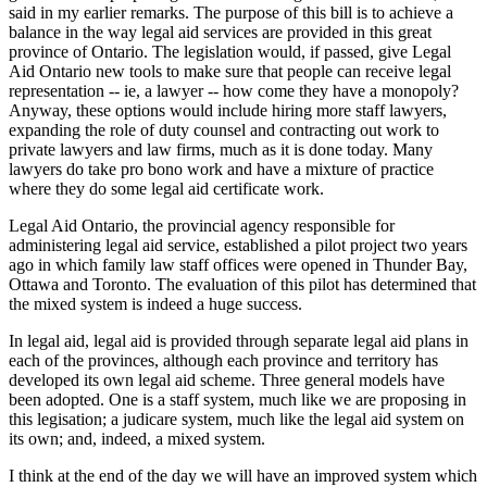
said in my earlier remarks. The purpose of this bill is to achieve a
balance in the way legal aid services are provided in this great
province of Ontario. The legislation would, if passed, give Legal
Aid Ontario new tools to make sure that people can receive legal
representation -- ie, a lawyer -- how come they have a monopoly?
Anyway, these options would include hiring more staff lawyers,
expanding the role of duty counsel and contracting out work to
private lawyers and law firms, much as it is done today. Many
lawyers do take pro bono work and have a mixture of practice
where they do some legal aid certificate work.
Legal Aid Ontario, the provincial agency responsible for
administering legal aid service, established a pilot project two years
ago in which family law staff offices were opened in Thunder Bay,
Ottawa and Toronto. The evaluation of this pilot has determined that
the mixed system is indeed a huge success.
In legal aid, legal aid is provided through separate legal aid plans in
each of the provinces, although each province and territory has
developed its own legal aid scheme. Three general models have
been adopted. One is a staff system, much like we are proposing in
this legisation; a judicare system, much like the legal aid system on
its own; and, indeed, a mixed system.
I think at the end of the day we will have an improved system which