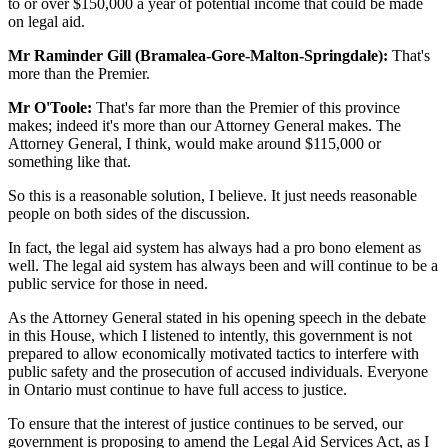
to or over $150,000 a year of potential income that could be made
on legal aid.
Mr Raminder Gill (Bramalea-Gore-Malton-Springdale):
That's
more than the Premier.
Mr O'Toole:
That's far more than the Premier of this province
makes; indeed it's more than our Attorney General makes. The
Attorney General, I think, would make around $115,000 or
something like that.
So this is a reasonable solution, I believe. It just needs reasonable
people on both sides of the discussion.
In fact, the legal aid system has always had a pro bono element as
well. The legal aid system has always been and will continue to be a
public service for those in need.
As the Attorney General stated in his opening speech in the debate
in this House, which I listened to intently, this government is not
prepared to allow economically motivated tactics to interfere with
public safety and the prosecution of accused individuals. Everyone
in Ontario must continue to have full access to justice.
To ensure that the interest of justice continues to be served, our
government is proposing to amend the Legal Aid Services Act, as I