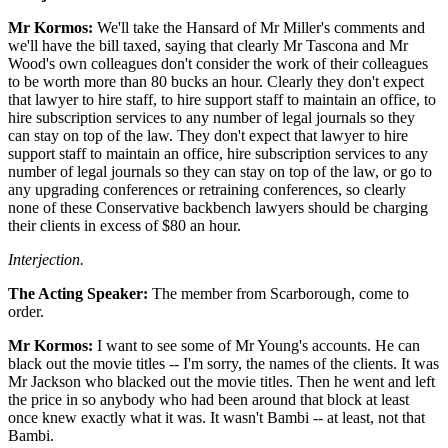
Mr Kormos:
We'll take the Hansard of Mr Miller's comments and
we'll have the bill taxed, saying that clearly Mr Tascona and Mr
Wood's own colleagues don't consider the work of their colleagues
to be worth more than 80 bucks an hour. Clearly they don't expect
that lawyer to hire staff, to hire support staff to maintain an office, to
hire subscription services to any number of legal journals so they
can stay on top of the law. They don't expect that lawyer to hire
support staff to maintain an office, hire subscription services to any
number of legal journals so they can stay on top of the law, or go to
any upgrading conferences or retraining conferences, so clearly
none of these Conservative backbench lawyers should be charging
their clients in excess of $80 an hour.
Interjection.
The Acting Speaker:
The member from Scarborough, come to
order.
Mr Kormos:
I want to see some of Mr Young's accounts. He can
black out the movie titles -- I'm sorry, the names of the clients. It was
Mr Jackson who blacked out the movie titles. Then he went and left
the price in so anybody who had been around that block at least
once knew exactly what it was. It wasn't Bambi -- at least, not that
Bambi.