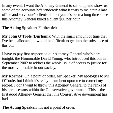
In any event, I want the Attorney General to stand up and show us
some of the accounts he's tendered: what it costs to maintain a law
office and serve one's clients. I'll bet you it's been a long time since
this Attorney General billed a client $80 per hour.
The Acting Speaker:
Further debate.
Mr John O'Toole (Durham):
With the small amount of time that
I've been allocated, it would be difficult to get into the substance of
this bill.
I have to pay first respects to our Attorney General who's here
tonight, the Honourable David Young, who introduced this bill in
September 2002 to address the whole issue of access to justice for
the most vulnerable in our society.
Mr Kormos:
On a point of order, Mr Speaker: My apologies to Mr
O'Toole, but I think it's really incumbent upon me to correct my
record. I don't want to throw this Attorney General to the ranks of
his predecessors within the Conservative government. This is the
first good Attorney General that this Conservative government has
had.
The Acting Speaker:
It's not a point of order.