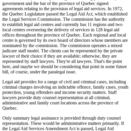
government and the bar of the province of Quebec signed
agreements relating to the provision of legal aid services. In 1972,
the Quebec Legislature passed the Legal Aid Act, which established
the Legal Services Commission. The commission has the authority
to establish legal aid centres and currently has 11 regions and two
local centres overseeing the delivery of services in 128 legal aid
offices throughout the province of Quebec. Each regional and local
centre is governed by its own board of directors whose members are
nominated by the commission. The commission operates a mixed
judicare staff model. The clients can be represented by the private
lawyer of their choice if they are available; otherwise, they are
represented by staff lawyers. They're all lawyers. That's the point
here, and maybe we should be considering that point in some future
bill, of course, under the paralegal issue.
Legal aid provides for a range of civil and criminal cases, including
criminal charges involving an indictable offence, family cases, youth
protection, young offenders and income security matters. Staff
lawyers provide duty counsel representation at all criminal,
administrative and family court locations across the province of
Quebec.
Only summary legal assistance is provided through duty counsel
representation. These would be administrative matters primarily. If
the Legal Aid Services Amendment Act is passed, Legal Aid