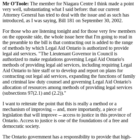
Mr O'Toole:
The member for Niagara Centre I think made a point
very well, substantiating what I said before: that our current
Attorney General has tried to deal with the issue and as such has
introduced, as I was saying, Bill 181 on September 30, 2002.
For those who are listening tonight and for those very few members
on the opposite side, the whole issue here that I'm going to read in
the preamble to the bill is that contracting out is added to the range
of methods by which Legal Aid Ontario is authorized to provide
legal aid services. "The Lieutenant Governor in Council is
authorized to make regulations governing Legal Aid Ontario's
methods of providing legal aid services, including requiring Legal
Aid Ontario to hire staff or to develop and report on plans for
contracting out legal aid services, expanding the functions of family
and criminal law duty counsel and governing Legal Aid Ontario's
allocation of resources among methods of providing legal services
(subsections 97(2.1) and (2.2))."
I want to reiterate the point that this is really a method or a
mechanism of improving -- and, more importantly, a piece of
legislation that will improve -- access to justice in this province of
Ontario. Access to justice is one of the foundations of a free and
democratic society.
The Ontario government has a responsibility to provide that high-