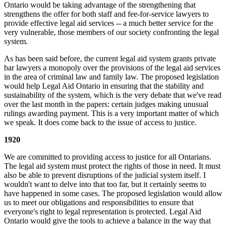
Ontario would be taking advantage of the strengthening that
strengthens the offer for both staff and fee-for-service lawyers to
provide effective legal aid services -- a much better service for the
very vulnerable, those members of our society confronting the legal
system.
As has been said before, the current legal aid system grants private
bar lawyers a monopoly over the provisions of the legal aid services
in the area of criminal law and family law. The proposed legislation
would help Legal Aid Ontario in ensuring that the stability and
sustainability of the system, which is the very debate that we've read
over the last month in the papers: certain judges making unusual
rulings awarding payment. This is a very important matter of which
we speak. It does come back to the issue of access to justice.
1920
We are committed to providing access to justice for all Ontarians.
The legal aid system must protect the rights of those in need. It must
also be able to prevent disruptions of the judicial system itself. I
wouldn't want to delve into that too far, but it certainly seems to
have happened in some cases. The proposed legislation would allow
us to meet our obligations and responsibilities to ensure that
everyone's right to legal representation is protected. Legal Aid
Ontario would give the tools to achieve a balance in the way that