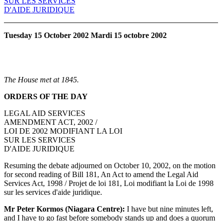
SUR LES SERVICES
D'AIDE JURIDIQUE
Tuesday 15 October 2002 Mardi 15 octobre 2002
The House met at 1845.
ORDERS OF THE DAY
LEGAL AID SERVICES
AMENDMENT ACT, 2002 /
LOI DE 2002 MODIFIANT LA LOI
SUR LES SERVICES
D'AIDE JURIDIQUE
Resuming the debate adjourned on October 10, 2002, on the motion
for second reading of Bill 181, An Act to amend the Legal Aid
Services Act, 1998 / Projet de loi 181, Loi modifiant la Loi de 1998
sur les services d'aide juridique.
Mr Peter Kormos (Niagara Centre):
I have but nine minutes left,
and I have to go fast before somebody stands up and does a quorum