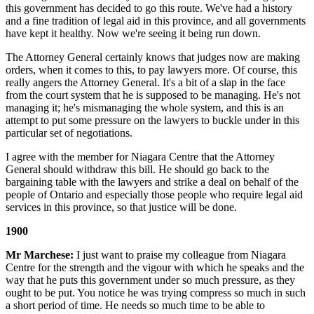
this government has decided to go this route. We've had a history
and a fine tradition of legal aid in this province, and all governments
have kept it healthy. Now we're seeing it being run down.
The Attorney General certainly knows that judges now are making
orders, when it comes to this, to pay lawyers more. Of course, this
really angers the Attorney General. It's a bit of a slap in the face
from the court system that he is supposed to be managing. He's not
managing it; he's mismanaging the whole system, and this is an
attempt to put some pressure on the lawyers to buckle under in this
particular set of negotiations.
I agree with the member for Niagara Centre that the Attorney
General should withdraw this bill. He should go back to the
bargaining table with the lawyers and strike a deal on behalf of the
people of Ontario and especially those people who require legal aid
services in this province, so that justice will be done.
1900
Mr Marchese:
I just want to praise my colleague from Niagara
Centre for the strength and the vigour with which he speaks and the
way that he puts this government under so much pressure, as they
ought to be put. You notice he was trying compress so much in such
a short period of time. He needs so much time to be able to