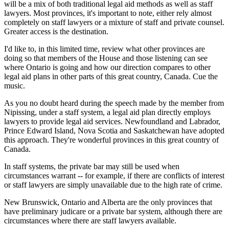
will be a mix of both traditional legal aid methods as well as staff
lawyers. Most provinces, it's important to note, either rely almost
completely on staff lawyers or a mixture of staff and private counsel.
Greater access is the destination.
I'd like to, in this limited time, review what other provinces are
doing so that members of the House and those listening can see
where Ontario is going and how our direction compares to other
legal aid plans in other parts of this great country, Canada. Cue the
music.
As you no doubt heard during the speech made by the member from
Nipissing, under a staff system, a legal aid plan directly employs
lawyers to provide legal aid services. Newfoundland and Labrador,
Prince Edward Island, Nova Scotia and Saskatchewan have adopted
this approach. They're wonderful provinces in this great country of
Canada.
In staff systems, the private bar may still be used when
circumstances warrant -- for example, if there are conflicts of interest
or staff lawyers are simply unavailable due to the high rate of crime.
New Brunswick, Ontario and Alberta are the only provinces that
have preliminary judicare or a private bar system, although there are
circumstances where there are staff lawyers available.