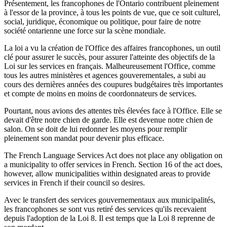
Présentement, les francophones de l'Ontario contribuent pleinement
à l'essor de la province, à tous les points de vue, que ce soit culturel,
social, juridique, économique ou politique, pour faire de notre
société ontarienne une force sur la scène mondiale.
La loi a vu la création de l'Office des affaires francophones, un outil
clé pour assurer le succès, pour assurer l'atteinte des objectifs de la
Loi sur les services en français. Malheureusement l'Office, comme
tous les autres ministères et agences gouverementales, a subi au
cours des dernières années des coupures budgétaires très importantes
et compte de moins en moins de coordonnateurs de services.
Pourtant, nous avions des attentes très élevées face à l'Office. Elle se
devait d'être notre chien de garde. Elle est devenue notre chien de
salon. On se doit de lui redonner les moyens pour remplir
pleinement son mandat pour devenir plus efficace.
The French Language Services Act does not place any obligation on
a municipality to offer services in French. Section 16 of the act does,
however, allow municipalities within designated areas to provide
services in French if their council so desires.
Avec le transfert des services gouvernementaux aux municipalités,
les francophones se sont vus retiré des services qu'ils recevaient
depuis l'adoption de la Loi 8. Il est temps que la Loi 8 reprenne de