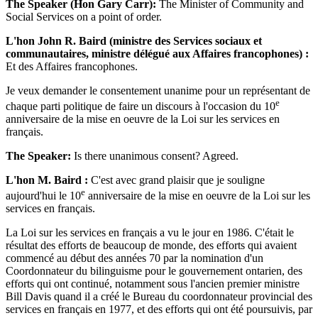
The Speaker (Hon Gary Carr):
The Minister of Community and
Social Services on a point of order.
L'hon John R. Baird (ministre des Services sociaux et
communautaires, ministre délégué aux Affaires francophones) :
Et des Affaires francophones.
Je veux demander le consentement unanime pour un représentant de
e
chaque parti politique de faire un discours à l'occasion du 10
anniversaire de la mise en oeuvre de la Loi sur les services en
français.
The Speaker:
Is there unanimous consent? Agreed.
L'hon M. Baird :
C'est avec grand plaisir que je souligne
e
aujourd'hui le 10
anniversaire de la mise en oeuvre de la Loi sur les
services en français.
La Loi sur les services en français a vu le jour en 1986. C'était le
résultat des efforts de beaucoup de monde, des efforts qui avaient
commencé au début des années 70 par la nomination d'un
Coordonnateur du bilinguisme pour le gouvernement ontarien, des
efforts qui ont continué, notamment sous l'ancien premier ministre
Bill Davis quand il a créé le Bureau du coordonnateur provincial des
services en français en 1977, et des efforts qui ont été poursuivis, par