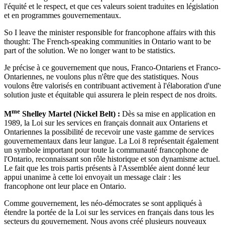
l'équité et le respect, et que ces valeurs soient traduites en législation
et en programmes gouvernementaux.
So I leave the minister responsible for francophone affairs with this
thought: The French-speaking communities in Ontario want to be
part of the solution. We no longer want to be statistics.
Je précise à ce gouvernement que nous, Franco-Ontariens et Franco-
Ontariennes, ne voulons plus n'être que des statistiques. Nous
voulons être valorisés en contribuant activement à l'élaboration d'une
solution juste et équitable qui assurera le plein respect de nos droits.
me
M
Shelley Martel (Nickel Belt) :
Dès sa mise en application en
1989, la Loi sur les services en français donnait aux Ontariens et
Ontariennes la possibilité de recevoir une vaste gamme de services
gouvernementaux dans leur langue. La Loi 8 représentait également
un symbole important pour toute la communauté francophone de
l'Ontario, reconnaissant son rôle historique et son dynamisme actuel.
Le fait que les trois partis présents à l'Assemblée aient donné leur
appui unanime à cette loi envoyait un message clair : les
francophone ont leur place en Ontario.
Comme gouvernement, les néo-démocrates se sont appliqués à
étendre la portée de la Loi sur les services en français dans tous les
secteurs du gouvernement. Nous avons créé plusieurs nouveaux