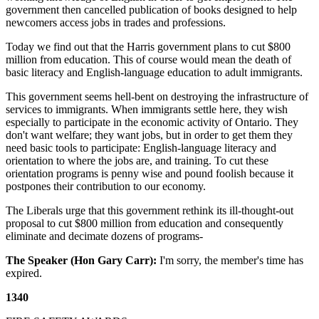
government then cancelled publication of books designed to help
newcomers access jobs in trades and professions.
Today we find out that the Harris government plans to cut $800
million from education. This of course would mean the death of
basic literacy and English-language education to adult immigrants.
This government seems hell-bent on destroying the infrastructure of
services to immigrants. When immigrants settle here, they wish
especially to participate in the economic activity of Ontario. They
don't want welfare; they want jobs, but in order to get them they
need basic tools to participate: English-language literacy
and
orientation to where the jobs are, and training. To cut these
orientation programs is penny wise and pound foolish because it
postpones their contribution to our economy.
The Liberals urge that this government rethink its ill-thought-out
proposal to cut $800 million from education and consequently
eliminate and decimate dozens of programs-
The Speaker (Hon Gary Carr):
I'm sorry, the member's time has
expired.
1340