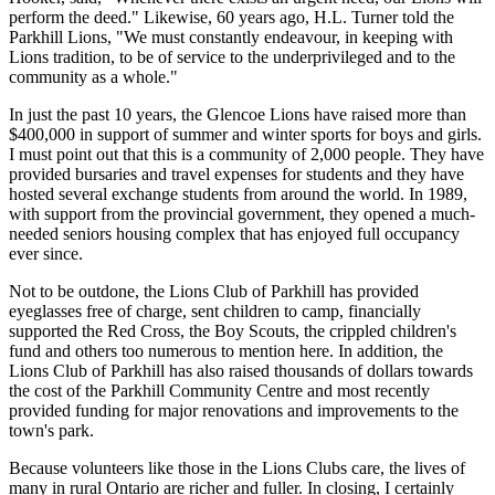
perform the deed." Likewise, 60 years ago, H.L. Turner told the
Parkhill Lions, "We must constantly endeavour, in keeping with
Lions tradition, to be of service to the underprivileged and to the
community as a whole."
In just the past 10 years, the Glencoe Lions have raised more than
$400,000 in support of summer and winter sports for boys and girls.
I must point out that this is a community of 2,000 people. They have
provided bursaries and travel expenses for students and they have
hosted several exchange students from around the world. In 1989,
with support from the provincial government, they opened a much-
needed seniors housing complex that has enjoyed full occupancy
ever since.
Not to be outdone, the Lions Club of Parkhill has provided
eyeglasses free of charge, sent children to camp, financially
supported the Red Cross, the Boy Scouts, the crippled children's
fund and others too numerous to mention here. In addition, the
Lions Club of Parkhill has also raised thousands of dollars towards
the cost of the Parkhill Community Centre and most recently
provided funding for major renovations and improvements to the
town's park.
Because volunteers like those in the Lions Clubs care, the lives of
many in rural Ontario are richer and fuller. In closing, I certainly