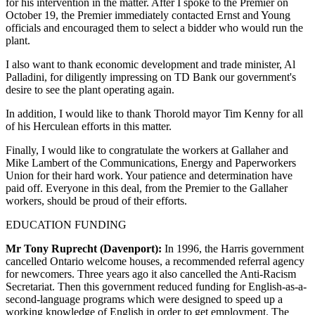
for his intervention in the matter. After I spoke to the Premier on
October 19, the Premier immediately contacted Ernst and Young
officials and encouraged them to select a bidder who would run the
plant.
I also want to thank economic development and trade minister, Al
Palladini, for diligently impressing on TD Bank our government's
desire to see the plant operating again.
In addition, I would like to thank Thorold mayor Tim Kenny for all
of his Herculean efforts in this matter.
Finally, I would like to congratulate the workers at Gallaher and
Mike Lambert of the Communications, Energy and Paperworkers
Union for their hard work. Your patience and determination have
paid off. Everyone in this deal, from the Premier to the Gallaher
workers, should be proud of their efforts.
EDUCATION FUNDING
Mr Tony Ruprecht (Davenport):
In 1996, the Harris government
cancelled Ontario welcome houses, a recommended referral agency
for newcomers. Three years ago it also cancelled the Anti-Racism
Secretariat. Then this government reduced funding for English-as-a-
second-language programs which were designed to speed up a
working knowledge of English in order to get employment. The