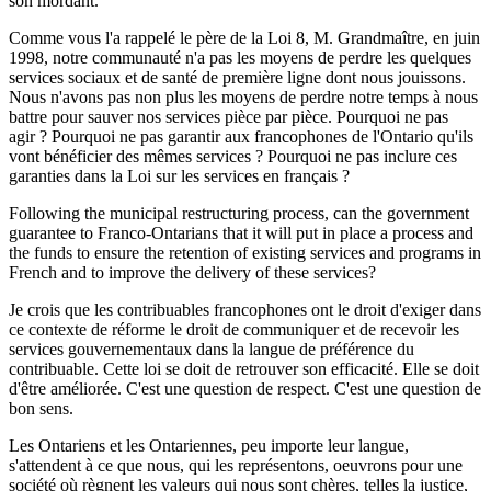
son mordant.
Comme vous l'a rappelé le père de la Loi 8, M. Grandmaître, en juin
1998, notre communauté n'a pas les moyens de perdre les quelques
services sociaux et de santé de première ligne dont nous jouissons.
Nous n'avons pas non plus les moyens de perdre notre temps à nous
battre pour sauver nos services pièce par pièce. Pourquoi ne pas
agir ? Pourquoi ne pas garantir aux francophones de l'Ontario qu'ils
vont bénéficier des mêmes services ? Pourquoi ne pas inclure ces
garanties dans la Loi sur les services en français ?
Following the municipal restructuring process, can the government
guarantee to Franco-Ontarians that it will put in place a process and
the funds to ensure the retention of existing services and programs in
French and to improve the delivery of these services?
Je crois que les contribuables francophones ont le droit d'exiger dans
ce contexte de réforme le droit de communiquer et de recevoir les
services gouvernementaux dans la langue de préférence du
contribuable. Cette loi se doit de retrouver son efficacité. Elle se doit
d'être améliorée. C'est une question de respect. C'est une question de
bon sens.
Les Ontariens et les Ontariennes, peu importe leur langue,
s'attendent à ce que nous, qui les représentons, oeuvrons pour une
société où règnent les valeurs qui nous sont chères, telles la justice,