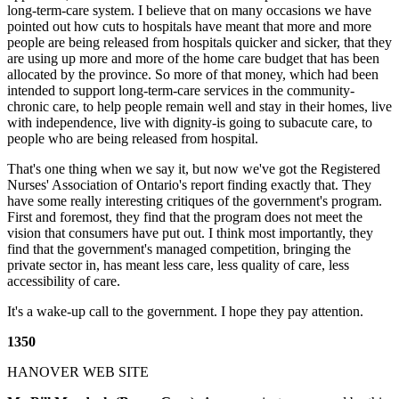
long-term-care system. I believe that on many occasions we have
pointed out how cuts to hospitals have meant that more and more
people are being released from hospitals quicker and sicker, that they
are using up more and more of the home care budget that has been
allocated by the province. So more of that money, which had been
intended to support long-term-care services in the community-
chronic care, to help people remain well and stay in their homes, live
with independence, live with dignity-is going to subacute care, to
people who are being released from hospital.
That's one thing when we say it, but now we've got the Registered
Nurses' Association of Ontario's report finding exactly that. They
have some really interesting critiques of the government's program.
First and foremost, they find that the program does not meet the
vision that consumers have put out. I think most importantly, they
find that the government's managed competition, bringing the
private sector in, has meant less care, less quality of care, less
accessibility of care.
It's a wake-up call to the government. I hope they pay attention.
1350
HANOVER WEB SITE