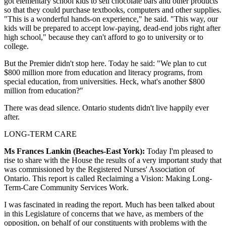
got elementary school kids to sell chocolate bars and other products
so that they could purchase textbooks, computers and other supplies.
"This is a wonderful hands-on experience," he said. "This way, our
kids will be prepared to accept low-paying, dead-end jobs right after
high school," because they can't afford to go to university or to
college.
But the Premier didn't stop here. Today he said: "We plan to cut
$800 million more from education and literacy programs, from
special education, from universities. Heck, what's another $800
million from education?"
There was dead silence. Ontario students didn't live happily ever
after.
LONG-TERM CARE
Ms Frances Lankin (Beaches-East York):
Today I'm pleased to
rise to share with the House the results of a very important study that
was commissioned by the Registered Nurses' Association of
Ontario. This report is called Reclaiming a Vision: Making Long-
Term-Care Community Services Work.
I was fascinated in reading the report. Much has been talked about
in this Legislature of concerns that we have, as members of the
opposition, on behalf of our constituents with problems with the