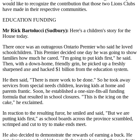
would like to recognize the contribution that those two Lions Clubs
have made in their respective communities.
EDUCATION FUNDING
Mr Rick Bartolucci (Sudbury):
Here's a children's story for the
House today.
There once was an outrageous Ontario Premier who said he loved
schoolchildren. This Premier decided one day he was going to show
families how much he cared. "I'm going to put kids first," he said.
Then, with a down-home, friendly grin, he picked up a freshly
sharpened axe and hacked $1 billion from the education system.
He then said, "There is more work to be done." So he took away
services from special needs children, leaving kids at home and
parents frantic. Soon, he established a one-size-fits-all funding
formula that resulted in school closures. "This is the icing on the
cake," he exclaimed.
In reaction to the resulting furor, he smiled and said, "But we are
putting kids first," as school boards across the province scrambled,
scrimped and cut to try to make ends meet.
He also decided to demonstrate the rewards of earning a buck. He