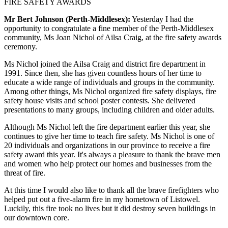
FIRE SAFETY AWARDS
Mr Bert Johnson (Perth-Middlesex):
Yesterday I had the
opportunity to congratulate a fine member of the Perth-Middlesex
community, Ms Joan Nichol of Ailsa Craig, at the fire safety awards
ceremony.
Ms Nichol joined the Ailsa Craig and district fire department in
1991. Since then, she has given countless hours of her time to
educate a wide range of individuals and groups in the community.
Among other things, Ms Nichol organized fire safety displays, fire
safety house visits and school poster contests. She delivered
presentations to many groups, including children and older adults.
Although Ms Nichol left the fire department earlier this year, she
continues to give her time to teach fire safety. Ms Nichol is one of
20 individuals and organizations in our province to receive a fire
safety award this year. It's always a pleasure to thank the brave men
and women who help protect our homes and businesses from the
threat of fire.
At this time I would also like to thank all the brave firefighters who
helped put out a five-alarm fire in my hometown of Listowel.
Luckily, this fire took no lives but it did destroy seven buildings in
our downtown core.