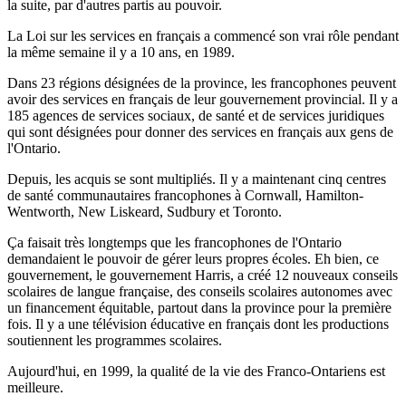
la suite, par d'autres partis au pouvoir.
La Loi sur les services en français a commencé son vrai rôle pendant
la même semaine il y a 10 ans, en 1989.
Dans 23 régions désignées de la province, les francophones peuvent
avoir des services en français de leur gouvernement provincial. Il y a
185 agences de services sociaux, de santé et de services juridiques
qui sont désignées pour donner des services en français aux gens de
l'Ontario.
Depuis, les acquis se sont multipliés. Il y a maintenant cinq centres
de santé communautaires francophones à Cornwall, Hamilton-
Wentworth, New Liskeard, Sudbury et Toronto.
Ça faisait très longtemps que les francophones de l'Ontario
demandaient le pouvoir de gérer leurs propres écoles. Eh bien, ce
gouvernement, le gouvernement Harris, a créé 12 nouveaux conseils
scolaires de langue française, des conseils scolaires autonomes avec
un financement équitable, partout dans la province pour la première
fois. Il y a une télévision éducative en français dont les productions
soutiennent les programmes scolaires.
Aujourd'hui, en 1999, la qualité de la vie des Franco-Ontariens est
meilleure.