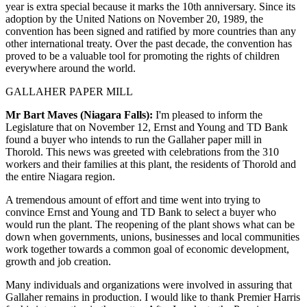
year is extra special because it marks the 10th anniversary. Since its
adoption by the United Nations on November 20, 1989, the
convention has been signed and ratified by more countries than any
other international treaty. Over the past decade, the convention has
proved to be a valuable tool for promoting the rights of children
everywhere around the world.
GALLAHER PAPER MILL
Mr Bart Maves (Niagara Falls):
I'm pleased to inform the
Legislature that on November 12, Ernst and Young and TD Bank
found a buyer who intends to run the Gallaher paper mill in
Thorold. This news was greeted with celebrations from the 310
workers and their families at this plant, the residents of Thorold and
the entire Niagara region.
A tremendous amount of effort and time went into trying to
convince Ernst and Young and TD Bank to select a buyer who
would run the plant. The reopening of the plant shows what can be
down when governments, unions, businesses and local communities
work together towards a common goal of economic development,
growth and job creation.
Many individuals and organizations were involved in assuring that
Gallaher remains in production. I would like to thank Premier Harris