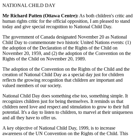
NATIONAL CHILD DAY
Mr Richard Patten (Ottawa Centre):
As both children's critic and
human rights critic for the official opposition, I am pleased to stand
today and give special recognition to National Child Day.
The government of Canada designated November 20 as National
Child Day to commemorate two historic United Nations events: (1)
the adoption of the Declaration of the Rights of the Child on
November 20, 1959, and (2) the adoption of the Convention on the
Rights of the Child on November 20, 1989.
The adoption of the Convention on the Rights of the Child and the
creation of National Child Day as a special day just for children
reflects the growing recognition that children are important and
valued members of our society.
National Child Day does something else too, something simple. It
recognizes children just for being themselves. It reminds us that
children need love and respect and stimulation to grow to their full
potential. It's a day to listen to children, to marvel at their uniqueness
and all they have to offer us.
A key objective of National Child Day, 1999, is to increase
awareness of the UN Convention on the Rights of the Child. This