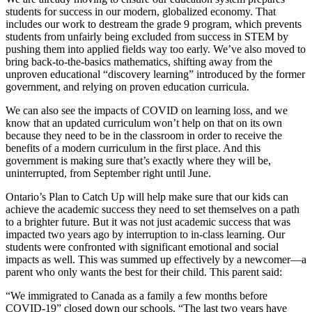
students for success in our modern, globalized economy. That
includes our work to destream the grade 9 program, which prevents
students from unfairly being excluded from success in STEM by
pushing them into applied fields way too early. We’ve also moved to
bring back-to-the-basics mathematics, shifting away from the
unproven educational “discovery learning” introduced by the former
government, and relying on proven education curricula.
We can also see the impacts of COVID on learning loss, and we
know that an updated curriculum won’t help on that on its own
because they need to be in the classroom in order to receive the
benefits of a modern curriculum in the first place. And this
government is making sure that’s exactly where they will be,
uninterrupted, from September right until June.
Ontario’s Plan to Catch Up will help make sure that our kids can
achieve the academic success they need to set themselves on a path
to a brighter future. But it was not just academic success that was
impacted two years ago by interruption to in-class learning. Our
students were confronted with significant emotional and social
impacts as well. This was summed up effectively by a newcomer—a
parent who only wants the best for their child. This parent said:
“We immigrated to Canada as a family a few months before
COVID-19” closed down our schools. “The last two years have