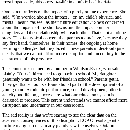
most impacted by this once-in-a-lifetime public health crisis.
One parent reflects on the impact of a purely online experience. She
said, “I’m worried about the impact ... on my child’s physical and
mental” health “as well as their future education.” She’s concerned
about the impacts of the shutdowns and the impacts on her
daughters and their relationship with each other. That’s not a unique
story. This is a typical concern that parents today have, because they
say first-hand, themselves, in their homes, the ongoing at-home-
learning challenges that they faced. These parents understood quite
clearly that we cannot afford more disruption and uncertainty in the
classrooms of this province.
This concern is echoed by a mother in Windsor-Essex, who said
plainly, “Our children need to go back to school. My daughter
genuinely wants to be with her friends in school.” Parents get it.
They get that school is a foundational part of the development of a
young mind. Academic performance, social development, athletic
activity and lifelong success are what our education system is
designed to produce. This parent understands we cannot afford more
disruption and uncertainty in our classrooms.
The sad reality is that we’re starting to see the clear data on the
academic consequences of this disruption. EQAO results paint a
picture many parents already plainly saw themselves. Ontario