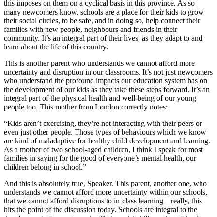
this imposes on them on a cyclical basis in this province. As so
many newcomers know, schools are a place for their kids to grow
their social circles, to be safe, and in doing so, help connect their
families with new people, neighbours and friends in their
community. It’s an integral part of their lives, as they adapt to and
learn about the life of this country.
This is another parent who understands we cannot afford more
uncertainty and disruption in our classrooms. It’s not just newcomers
who understand the profound impacts our education system has on
the development of our kids as they take these steps forward. It’s an
integral part of the physical health and well-being of our young
people too. This mother from London correctly notes:
“Kids aren’t exercising, they’re not interacting with their peers or
even just other people. Those types of behaviours which we know
are kind of maladaptive for healthy child development and learning.
As a mother of two school-aged children, I think I speak for most
families in saying for the good of everyone’s mental health, our
children belong in school.”
And this is absolutely true, Speaker. This parent, another one, who
understands we cannot afford more uncertainty within our schools,
that we cannot afford disruptions to in-class learning—really, this
hits the point of the discussion today. Schools are integral to the