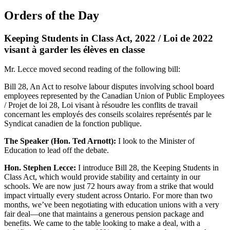
Orders of the Day
Keeping Students in Class Act, 2022 / Loi de 2022
visant à garder les élèves en classe
Mr. Lecce moved second reading of the following bill:
Bill 28, An Act to resolve labour disputes involving school board
employees represented by the Canadian Union of Public Employees
/ Projet de loi 28, Loi visant à résoudre les conflits de travail
concernant les employés des conseils scolaires représentés par le
Syndicat canadien de la fonction publique.
The Speaker (Hon. Ted Arnott):
I look to the Minister of
Education to lead off the debate.
Hon. Stephen Lecce:
I introduce Bill 28, the Keeping Students in
Class Act, which would provide stability and certainty in our
schools. We are now just 72 hours away from a strike that would
impact virtually every student across Ontario. For more than two
months, we’ve been negotiating with education unions with a very
fair deal—one that maintains a generous pension package and
benefits. We came to the table looking to make a deal, with a