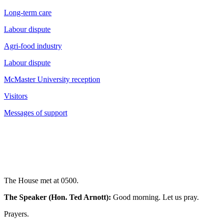
Long-term care
Labour dispute
Agri-food industry
Labour dispute
McMaster University reception
Visitors
Messages of support
The House met at 0500.
The Speaker (Hon. Ted Arnott):
Good morning. Let us pray.
Prayers.