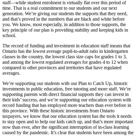
staff—while student enrolment is virtually flat over this period of
time. That is a real commitment to our students and our next
generation. We’re giving our students the supports that they need,
and that’s proved in the numbers that are black and white before
you. We know, most especially, in addition to those supports, the
key principle of our plan is providing stability and keeping kids in
school.
The record of funding and investment in education staff means that
Ontario has the lowest average pupil-to-adult ratio in kindergarten
classes in the country, the lowest class size caps for grades 1 to 3,
and among the lowest regulated averages for grades 4 to 12 when
compared to other provinces and territories that have regulated
averages.
We’re supporting our students with our Plan to Catch Up, historic
investments in public education, free tutoring and more staff. We’re
supporting parents with direct financial supports they can invest in
their kids’ success, and we’re supporting our education system with
record funding that has employed more teachers than ever before in
this province. With these historic investments from Ontario
taxpayers, we know that our education system has the tools it needs
to stay open and to help our kids catch up, and that’s more important
now than ever, after the significant interruption of in-class learning
caused by the pandemic. It’s clear that students have been among the