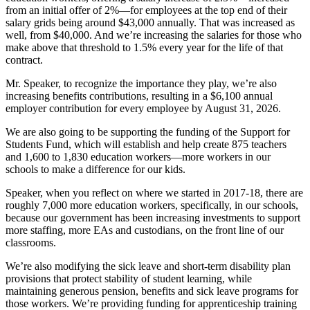
from an initial offer of 2%—for employees at the top end of their
salary grids being around $43,000 annually. That was increased as
well, from $40,000. And we’re increasing the salaries for those who
make above that threshold to 1.5% every year for the life of that
contract.
Mr. Speaker, to recognize the importance they play, we’re also
increasing benefits contributions, resulting in a $6,100 annual
employer contribution for every employee by August 31, 2026.
We are also going to be supporting the funding of the Support for
Students Fund, which will establish and help create 875 teachers
and 1,600 to 1,830 education workers—more workers in our
schools to make a difference for our kids.
Speaker, when you reflect on where we started in 2017-18, there are
roughly 7,000 more education workers, specifically, in our schools,
because our government has been increasing investments to support
more staffing, more EAs and custodians, on the front line of our
classrooms.
We’re also modifying the sick leave and short-term disability plan
provisions that protect stability of student learning, while
maintaining generous pension, benefits and sick leave programs for
those workers. We’re providing funding for apprenticeship training