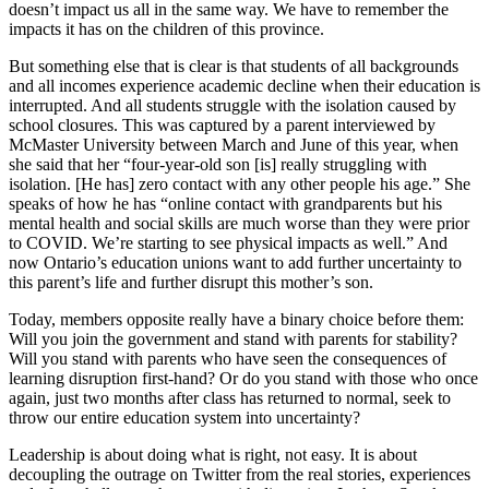
doesn’t impact us all in the same way. We have to remember the
impacts it has on the children of this province.
But something else that is clear is that students of all backgrounds
and all incomes experience academic decline when their education is
interrupted. And all students struggle with the isolation caused by
school closures. This was captured by a parent interviewed by
McMaster University between March and June of this year, when
she said that her “four-year-old son [is] really struggling with
isolation. [He has] zero contact with any other people his age.” She
speaks of how he has “online contact with grandparents but his
mental health and social skills are much worse than they were prior
to COVID. We’re starting to see physical impacts as well.” And
now Ontario’s education unions want to add further uncertainty to
this parent’s life and further disrupt this mother’s son.
Today, members opposite really have a binary choice before them:
Will you join the government and stand with parents for stability?
Will you stand with parents who have seen the consequences of
learning disruption first-hand? Or do you stand with those who once
again, just two months after class has returned to normal, seek to
throw our entire education system into uncertainty?
Leadership is about doing what is right, not easy. It is about
decoupling the outrage on Twitter from the real stories, experiences