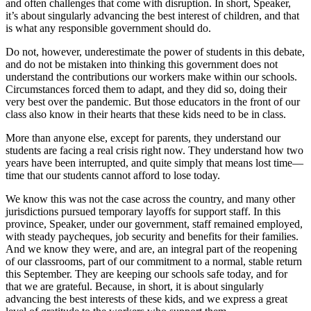
and often challenges that come with disruption. In short, Speaker,
it’s about singularly advancing the best interest of children, and that
is what any responsible government should do.
Do not, however, underestimate the power of students in this debate,
and do not be mistaken into thinking this government does not
understand the contributions our workers make within our schools.
Circumstances forced them to adapt, and they did so, doing their
very best over the pandemic. But those educators in the front of our
class also know in their hearts that these kids need to be in class.
More than anyone else, except for parents, they understand our
students are facing a real crisis right now. They understand how two
years have been interrupted, and quite simply that means lost time—
time that our students cannot afford to lose today.
We know this was not the case across the country, and many other
jurisdictions pursued temporary layoffs for support staff. In this
province, Speaker, under our government, staff remained employed,
with steady paycheques, job security and benefits for their families.
And we know they were, and are, an integral part of the reopening
of our classrooms, part of our commitment to a normal, stable return
this September. They are keeping our schools safe today, and for
that we are grateful. Because, in short, it is about singularly
advancing the best interests of these kids, and we express a great