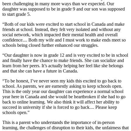
been challenging in many more ways than we expected. Our
daughter was supposed to be in grade 9 and our son was supposed
to start grade 5.
“Both of our kids were excited to start school in Canada and make
friends at school. Instead, they felt very isolated and without any
social network, which impacted their mental health and overall
confidence.... Both my wife and I must work to make ends meet so
schools being closed further enhanced our struggles.
“Our daughter is now in grade 12 and is very excited to be in school
and finally have the chance to make friends. She can socialize and
learn from her peers. It’s actually helping her feel like she belongs
and that she can have a future in Canada.
“To be honest, I’ve never seen my kids this excited to go back to
school. As parents, we are earnestly asking to keep schools open.
This is the only year our daughter can experience a normal school
year here in Canada and she would be heartbroken if she had to go
back to online learning. We also think it will affect her ability to
succeed in university if she is forced to go back.... Please keep
schools open.”
This is a parent who understands the importance of in-person
learning, the challenges of disruption to their kids, the unfairness that