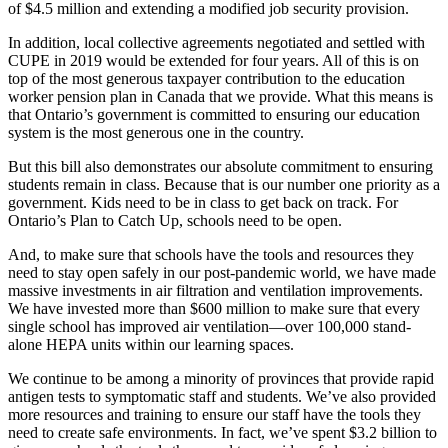
of $4.5 million and extending a modified job security provision.
In addition, local collective agreements negotiated and settled with
CUPE in 2019 would be extended for four years. All of this is on
top of the most generous taxpayer contribution to the education
worker pension plan in Canada that we provide. What this means is
that Ontario’s government is committed to ensuring our education
system is the most generous one in the country.
But this bill also demonstrates our absolute commitment to ensuring
students remain in class. Because that is our number one priority as a
government. Kids need to be in class to get back on track. For
Ontario’s Plan to Catch Up, schools need to be open.
And, to make sure that schools have the tools and resources they
need to stay open safely in our post-pandemic world, we have made
massive investments in air filtration and ventilation improvements.
We have invested more than $600 million to make sure that every
single school has improved air ventilation—over 100,000 stand-
alone HEPA units within our learning spaces.
We continue to be among a minority of provinces that provide rapid
antigen tests to symptomatic staff and students. We’ve also provided
more resources and training to ensure our staff have the tools they
need to create safe environments. In fact, we’ve spent $3.2 billion to