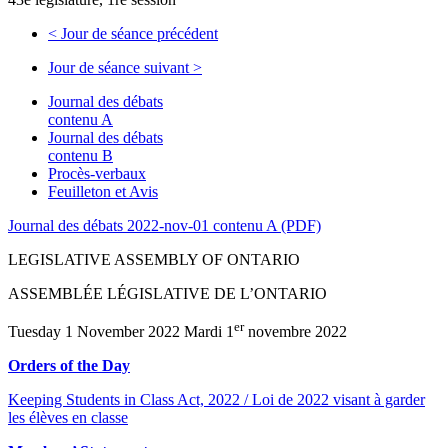
<
Jour de séance précédent
Jour de séance suivant
>
Journal des débats
contenu A
Journal des débats
contenu B
Procès-verbaux
Feuilleton et Avis
Journal des débats 2022-nov-01 contenu A (PDF)
LEGISLATIVE ASSEMBLY OF ONTARIO
ASSEMBLÉE LÉGISLATIVE DE L’ONTARIO
er
Tuesday 1 November 2022 Mardi 1
novembre 2022
Orders of the Day
Keeping Students in Class Act, 2022 / Loi de 2022 visant à garder
les élèves en classe