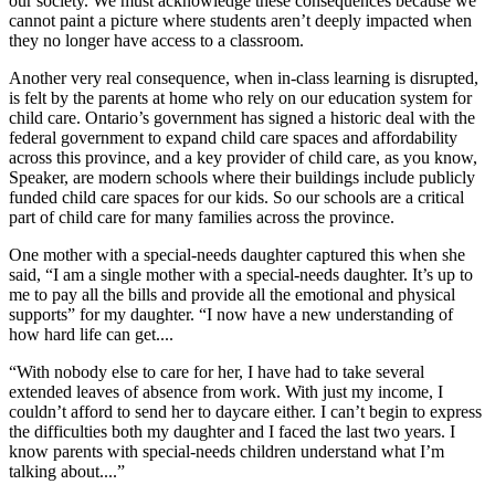
our society. We must acknowledge these consequences because we
cannot paint a picture where students aren’t deeply impacted when
they no longer have access to a classroom.
Another very real consequence, when in-class learning is disrupted,
is felt by the parents at home who rely on our education system for
child care. Ontario’s government has signed a historic deal with the
federal government to expand child care spaces and affordability
across this province, and a key provider of child care, as you know,
Speaker, are modern schools where their buildings include publicly
funded child care spaces for our kids. So our schools are a critical
part of child care for many families across the province.
One mother with a special-needs daughter captured this when she
said, “I am a single mother with a special-needs daughter. It’s up to
me to pay all the bills and provide all the emotional and physical
supports” for my daughter. “I now have a new understanding of
how hard life can get....
“With nobody else to care for her, I have had to take several
extended leaves of absence from work. With just my income, I
couldn’t afford to send her to daycare either. I can’t begin to express
the difficulties both my daughter and I faced the last two years. I
know parents with special-needs children understand what I’m
talking about....”