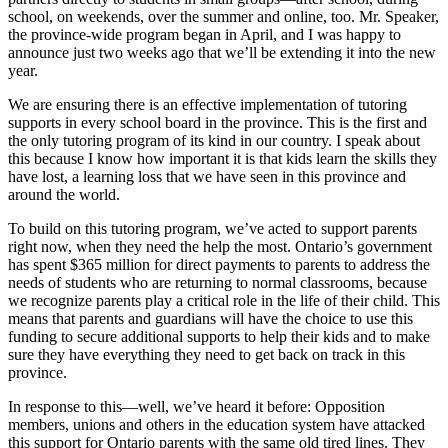
school, on weekends, over the summer and online, too. Mr. Speaker,
the province-wide program began in April, and I was happy to
announce just two weeks ago that we’ll be extending it into the new
year.
We are ensuring there is an effective implementation of tutoring
supports in every school board in the province. This is the first and
the only tutoring program of its kind in our country. I speak about
this because I know how important it is that kids learn the skills they
have lost, a learning loss that we have seen in this province and
around the world.
To build on this tutoring program, we’ve acted to support parents
right now, when they need the help the most. Ontario’s government
has spent $365 million for direct payments to parents to address the
needs of students who are returning to normal classrooms, because
we recognize parents play a critical role in the life of their child. This
means that parents and guardians will have the choice to use this
funding to secure additional supports to help their kids and to make
sure they have everything they need to get back on track in this
province.
In response to this—well, we’ve heard it before: Opposition
members, unions and others in the education system have attacked
this support for Ontario parents with the same old tired lines. They