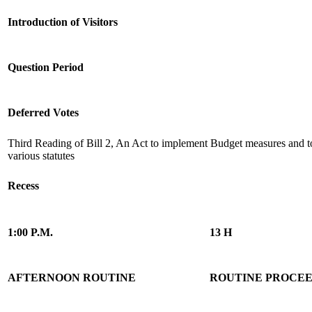
Introduction of Visitors
Question Period
Deferred Votes
Third Reading of Bill 2, An Act to implement Budget measures and 
various statutes
Recess
1:00 P.M.
13 H
AFTERNOON ROUTINE
ROUTINE PROCEE