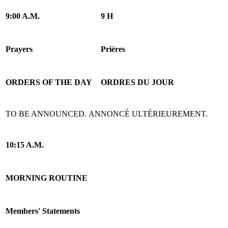
9:00 A.M.
9 H
Prayers
Prières
ORDERS OF THE DAY
ORDRES DU JOUR
TO BE ANNOUNCED.
ANNONCÉ ULTÉRIEUREMENT.
10:15 A.M.
MORNING ROUTINE
Members' Statements