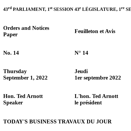
rd
st
e
re
43
PARLIAMENT, 1
SESSION
43
LÉGISLATURE, 1
SE
Orders and Notices
Feuilleton et Avis
Paper
No. 14
N° 14
Thursday
Jeudi
September 1, 2022
1er septembre 2022
Hon. Ted Arnott
L'hon. Ted Arnott
Speaker
le président
TODAY'S BUSINESS
TRAVAUX DU JOUR