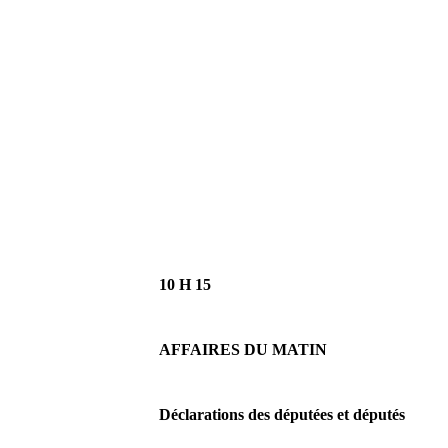
10 H 15
AFFAIRES DU MATIN
Déclarations des députées et députés