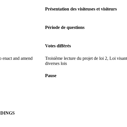
Présentation des visiteuses et visiteurs
Période de questions
Votes différés
to enact and amend
Troisième lecture du projet de loi 2, Loi visan
diverses lois
Pause
DINGS