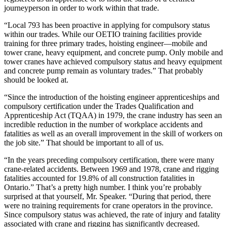
journeyperson in order to work within that trade.
“Local 793 has been proactive in applying for compulsory status
within our trades. While our OETIO training facilities provide
training for three primary trades, hoisting engineer—mobile and
tower crane, heavy equipment, and concrete pump. Only mobile and
tower cranes have achieved compulsory status and heavy equipment
and concrete pump remain as voluntary trades.” That probably
should be looked at.
“Since the introduction of the hoisting engineer apprenticeships and
compulsory certification under the Trades Qualification and
Apprenticeship Act (TQAA) in 1979, the crane industry has seen an
incredible reduction in the number of workplace accidents and
fatalities as well as an overall improvement in the skill of workers on
the job site.” That should be important to all of us.
“In the years preceding compulsory certification, there were many
crane-related accidents. Between 1969 and 1978, crane and rigging
fatalities accounted for 19.8% of all construction fatalities in
Ontario.” That’s a pretty high number. I think you’re probably
surprised at that yourself, Mr. Speaker. “During that period, there
were no training requirements for crane operators in the province.
Since compulsory status was achieved, the rate of injury and fatality
associated with crane and rigging has significantly decreased.