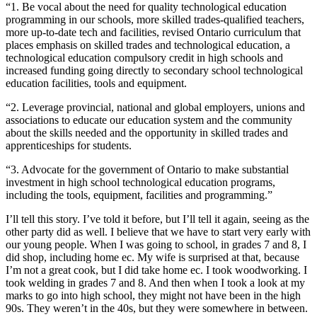
“1. Be vocal about the need for quality technological education
programming in our schools, more skilled trades-qualified teachers,
more up-to-date tech and facilities, revised Ontario curriculum that
places emphasis on skilled trades and technological education, a
technological education compulsory credit in high schools and
increased funding going directly to secondary school technological
education facilities, tools and equipment.
“2. Leverage provincial, national and global employers, unions and
associations to educate our education system and the community
about the skills needed and the opportunity in skilled trades and
apprenticeships for students.
“3. Advocate for the government of Ontario to make substantial
investment in high school technological education programs,
including the tools, equipment, facilities and programming.”
I’ll tell this story. I’ve told it before, but I’ll tell it again, seeing as the
other party did as well. I believe that we have to start very early with
our young people. When I was going to school, in grades 7 and 8, I
did shop, including home ec. My wife is surprised at that, because
I’m not a great cook, but I did take home ec. I took woodworking. I
took welding in grades 7 and 8. And then when I took a look at my
marks to go into high school, they might not have been in the high
90s. They weren’t in the 40s, but they were somewhere in between.