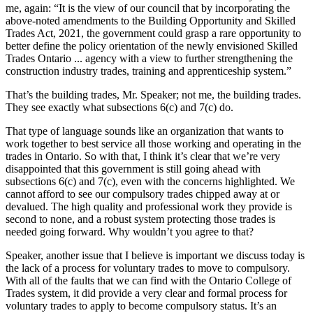
me, again: “It is the view of our council that by incorporating the
above-noted amendments to the Building Opportunity and Skilled
Trades Act, 2021, the government could grasp a rare opportunity to
better define the policy orientation of the newly envisioned Skilled
Trades Ontario ... agency with a view to further strengthening the
construction industry trades, training and apprenticeship system.”
That’s the building trades, Mr. Speaker; not me, the building trades.
They see exactly what subsections 6(c) and 7(c) do.
That type of language sounds like an organization that wants to
work together to best service all those working and operating in the
trades in Ontario. So with that, I think it’s clear that we’re very
disappointed that this government is still going ahead with
subsections 6(c) and 7(c), even with the concerns highlighted. We
cannot afford to see our compulsory trades chipped away at or
devalued. The high quality and professional work they provide is
second to none, and a robust system protecting those trades is
needed going forward. Why wouldn’t you agree to that?
Speaker, another issue that I believe is important we discuss today is
the lack of a process for voluntary trades to move to compulsory.
With all of the faults that we can find with the Ontario College of
Trades system, it did provide a very clear and formal process for
voluntary trades to apply to become compulsory status. It’s an