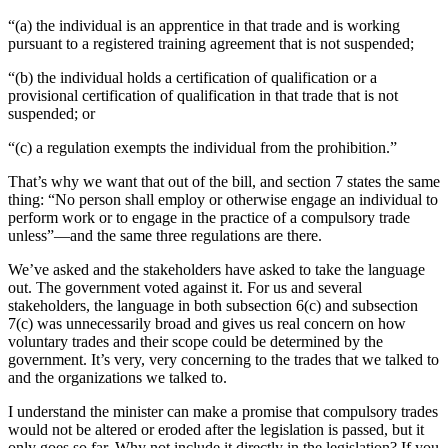
“(a) the individual is an apprentice in that trade and is working
pursuant to a registered training agreement that is not suspended;
“(b) the individual holds a certification of qualification or a
provisional certification of qualification in that trade that is not
suspended; or
“(c) a regulation exempts the individual from the prohibition.”
That’s why we want that out of the bill, and section 7 states the same
thing: “No person shall employ or otherwise engage an individual to
perform work or to engage in the practice of a compulsory trade
unless”—and the same three regulations are there.
We’ve asked and the stakeholders have asked to take the language
out. The government voted against it. For us and several
stakeholders, the language in both subsection 6(c) and subsection
7(c) was unnecessarily broad and gives us real concern on how
voluntary trades and their scope could be determined by the
government. It’s very, very concerning to the trades that we talked to
and the organizations we talked to.
I understand the minister can make a promise that compulsory trades
would not be altered or eroded after the legislation is passed, but it
only goes so far. Why not include it directly in the legislation? If you