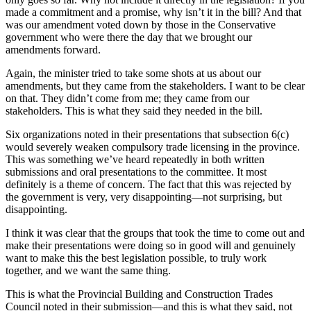
made a commitment and a promise, why isn’t it in the bill? And that
was our amendment voted down by those in the Conservative
government who were there the day that we brought our
amendments forward.
Again, the minister tried to take some shots at us about our
amendments, but they came from the stakeholders. I want to be clear
on that. They didn’t come from me; they came from our
stakeholders. This is what they said they needed in the bill.
Six organizations noted in their presentations that subsection 6(c)
would severely weaken compulsory trade licensing in the province.
This was something we’ve heard repeatedly in both written
submissions and oral presentations to the committee. It most
definitely is a theme of concern. The fact that this was rejected by
the government is very, very disappointing—not surprising, but
disappointing.
I think it was clear that the groups that took the time to come out and
make their presentations were doing so in good will and genuinely
want to make this the best legislation possible, to truly work
together, and we want the same thing.
This is what the Provincial Building and Construction Trades
Council noted in their submission—and this is what they said, not