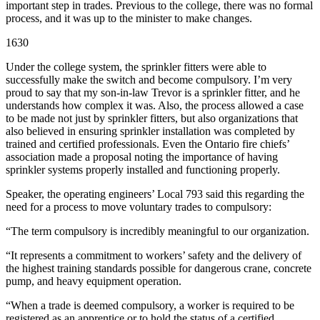
important step in trades. Previous to the college, there was no formal
process, and it was up to the minister to make changes.
1630
Under the college system, the sprinkler fitters were able to
successfully make the switch and become compulsory. I’m very
proud to say that my son-in-law Trevor is a sprinkler fitter, and he
understands how complex it was. Also, the process allowed a case
to be made not just by sprinkler fitters, but also organizations that
also believed in ensuring sprinkler installation was completed by
trained and certified professionals. Even the Ontario fire chiefs’
association made a proposal noting the importance of having
sprinkler systems properly installed and functioning properly.
Speaker, the operating engineers’ Local 793 said this regarding the
need for a process to move voluntary trades to compulsory:
“The term compulsory is incredibly meaningful to our organization.
“It represents a commitment to workers’ safety and the delivery of
the highest training standards possible for dangerous crane, concrete
pump, and heavy equipment operation.
“When a trade is deemed compulsory, a worker is required to be
registered as an apprentice or to hold the status of a certified