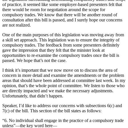
of practice, it seemed like some employer-based presenters felt that
there would be room for negotiation around the scope for
compulsory trades. We know that there will be another round of
consultation after this bill is passed, and I surely hope our concerns
are not realized.
One of the main purposes of this legislation was moving away from
a skill set approach. This legislation was to ensure the integrity of
compulsory trades. The feedback from some presenters definitely
gave the impression that they felt that the minister look at
opportunities to re-examine the compulsory trades once the bill is
passed. We hope that’s not the case.
I think it’s important that we now move on to discuss the area of
concern in more detail and examine the amendments or the problem
areas that should have been addressed at committee last week. In my
opinion, that’s the whole point of committee. We listen to those who
are directly impacted and we make the necessary adjustments.
Unfortunately, that didn’t happen.
Speaker, I’d like to address our concerns with subsections 6(c) and
7(c) of the bill. This section of the bill states as follows:
“6. No individual shall engage in the practice of a compulsory trade
unless”—the key word here—