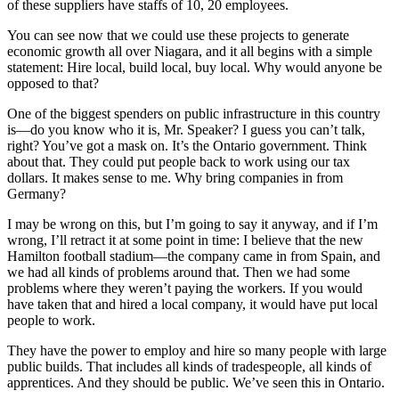
of these suppliers have staffs of 10, 20 employees.
You can see now that we could use these projects to generate
economic growth all over Niagara, and it all begins with a simple
statement: Hire local, build local, buy local. Why would anyone be
opposed to that?
One of the biggest spenders on public infrastructure in this country
is—do you know who it is, Mr. Speaker? I guess you can’t talk,
right? You’ve got a mask on. It’s the Ontario government. Think
about that. They could put people back to work using our tax
dollars. It makes sense to me. Why bring companies in from
Germany?
I may be wrong on this, but I’m going to say it anyway, and if I’m
wrong, I’ll retract it at some point in time: I believe that the new
Hamilton football stadium—the company came in from Spain, and
we had all kinds of problems around that. Then we had some
problems where they weren’t paying the workers. If you would
have taken that and hired a local company, it would have put local
people to work.
They have the power to employ and hire so many people with large
public builds. That includes all kinds of tradespeople, all kinds of
apprentices. And they should be public. We’ve seen this in Ontario.