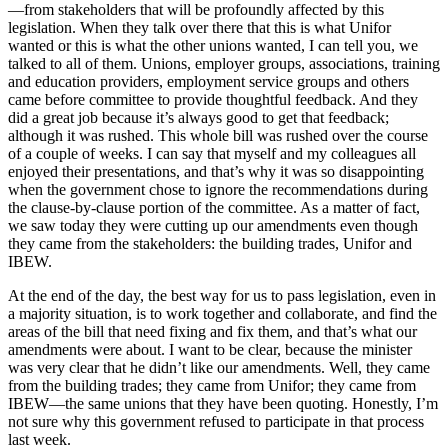
—from stakeholders that will be profoundly affected by this
legislation. When they talk over there that this is what Unifor
wanted or this is what the other unions wanted, I can tell you, we
talked to all of them. Unions, employer groups, associations, training
and education providers, employment service groups and others
came before committee to provide thoughtful feedback. And they
did a great job because it’s always good to get that feedback;
although it was rushed. This whole bill was rushed over the course
of a couple of weeks. I can say that myself and my colleagues all
enjoyed their presentations, and that’s why it was so disappointing
when the government chose to ignore the recommendations during
the clause-by-clause portion of the committee. As a matter of fact,
we saw today they were cutting up our amendments even though
they came from the stakeholders: the building trades, Unifor and
IBEW.
At the end of the day, the best way for us to pass legislation, even in
a majority situation, is to work together and collaborate, and find the
areas of the bill that need fixing and fix them, and that’s what our
amendments were about. I want to be clear, because the minister
was very clear that he didn’t like our amendments. Well, they came
from the building trades; they came from Unifor; they came from
IBEW—the same unions that they have been quoting. Honestly, I’m
not sure why this government refused to participate in that process
last week.