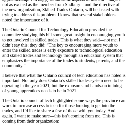
not as excited as the member from Sudbury—and the directive of
the new organization, Skilled Trades Ontario, will be tasked with
trying to address this problem. I know that several stakeholders
noted the importance of it.
The Ontario Council for Technology Education provided the
committee studying this bill some great insight in encouraging youth
to get involved in skilled trades. This is what they said—not me. I
didn’t say this; they did: “The key to encouraging more youth to
enter the skilled trades is early exposure to technological education
and skilled trades and technology through an education system that
emphasizes the importance of the trades to students, parents, and the
community.”
I believe that what the Ontario council of tech education has noted is
important. Not only does Ontario’s skilled trades system need to be
operating in the year 2021, but the exposure and hands-on training
of young apprentices needs to be in 2021.
The Ontario council of tech highlighted some ways the province can
work to increase access to tech for those looking to get into the
trades, and I’d like to share a few of those with you today. And
again, I want to make sure—this isn’t coming from me. This is
coming from their organization: