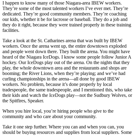
I happen to know many of those Niagara-area IBEW workers.
They’re some of the most talented workers I’ve ever met. They’re
dedicated. They’re good community members. They’re coaching
our kids, whether it be for lacrosse or baseball. They do a job and
they do it right, because they were trained properly in these training
facilities.
Take a look at the St. Catharines arena that was built by IBEW
workers. Once the arena went up, the entire downtown exploded
and people went down there. They built the arena. You might have
heard of the Niagara IceDogs. I know some people follow Junior A
hockey. Our IceDogs play out of the arena. On the nights that they
play, the whole downtown area and the restaurants and shops are
booming; the River Lions, when they’re playing; and we’ve had
curling championships in the arena—all done by good IBEW
workers. No problem, because it’s done properly by local
tradespeople, the same tradespeople, and I mentioned this, who take
their kids and watch the IceDogs play—not the Sudbury Wolves, or
the Spitfires, Speaker.
When you hire local, you’re hiring people who give to the
community and who care about your community.
Take it one step further. Where you can and when you can, you
should be buying resources and supplies from local suppliers. Some