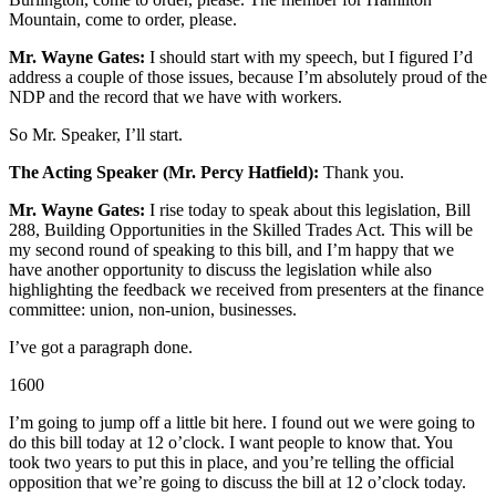
Mountain, come to order, please.
Mr. Wayne Gates:
I should start with my speech, but I figured I’d
address a couple of those issues, because I’m absolutely proud of the
NDP and the record that we have with workers.
So Mr. Speaker, I’ll start.
The Acting Speaker (Mr. Percy Hatfield):
Thank you.
Mr. Wayne Gates:
I rise today to speak about this legislation, Bill
288, Building Opportunities in the Skilled Trades Act. This will be
my second round of speaking to this bill, and I’m happy that we
have another opportunity to discuss the legislation while also
highlighting the feedback we received from presenters at the finance
committee: union, non-union, businesses.
I’ve got a paragraph done.
1600
I’m going to jump off a little bit here. I found out we were going to
do this bill today at 12 o’clock. I want people to know that. You
took two years to put this in place, and you’re telling the official
opposition that we’re going to discuss the bill at 12 o’clock today.