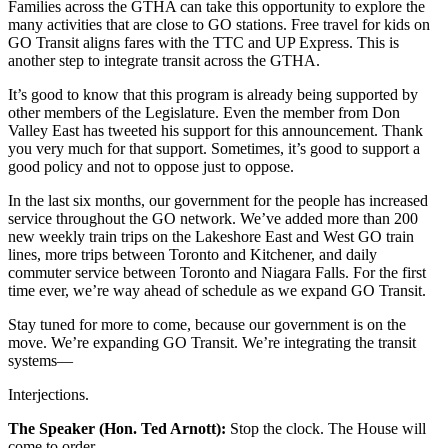
Families across the GTHA can take this opportunity to explore the
many activities that are close to GO stations. Free travel for kids on
GO Transit aligns fares with the TTC and UP Express. This is
another step to integrate transit across the GTHA.
It’s good to know that this program is already being supported by
other members of the Legislature. Even the member from Don
Valley East has tweeted his support for this announcement. Thank
you very much for that support. Sometimes, it’s good to support a
good policy and not to oppose just to oppose.
In the last six months, our government for the people has increased
service throughout the GO network. We’ve added more than 200
new weekly train trips on the Lakeshore East and West GO train
lines, more trips between Toronto and Kitchener, and daily
commuter service between Toronto and Niagara Falls. For the first
time ever, we’re way ahead of schedule as we expand GO Transit.
Stay tuned for more to come, because our government is on the
move. We’re expanding GO Transit. We’re integrating the transit
systems—
Interjections.
The Speaker (Hon. Ted Arnott):
Stop the clock. The House will
come to order.