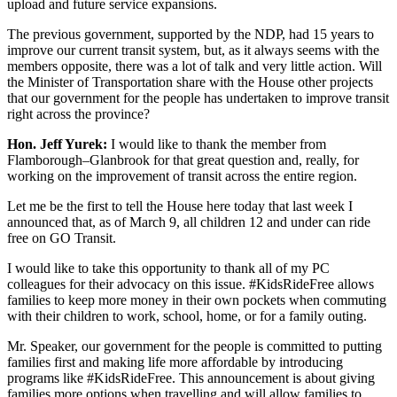
upload and future service expansions.
The previous government, supported by the NDP, had 15 years to
improve our current transit system, but, as it always seems with the
members opposite, there was a lot of talk and very little action. Will
the Minister of Transportation share with the House other projects
that our government for the people has undertaken to improve transit
right across the province?
Hon. Jeff Yurek:
I would like to thank the member from
Flamborough–Glanbrook for that great question and, really, for
working on the improvement of transit across the entire region.
Let me be the first to tell the House here today that last week I
announced that, as of March 9, all children 12 and under can ride
free on GO Transit.
I would like to take this opportunity to thank all of my PC
colleagues for their advocacy on this issue. #KidsRideFree allows
families to keep more money in their own pockets when commuting
with their children to work, school, home, or for a family outing.
Mr. Speaker, our government for the people is committed to putting
families first and making life more affordable by introducing
programs like #KidsRideFree. This announcement is about giving
families more options when travelling and will allow families to