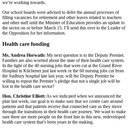
we’re working towards.
Our school boards were advised to defer the annual processes of
filling vacancies for retirement and other leaves related to teachers
and other staff until the Minister of Education provides an update to
the sector on or before March 15. I’ll send this over to the Leader of
the Opposition for her information.
Health care funding
Ms. Andrea Horwath:
My next question is to the Deputy Premier.
Families are also worried about the state of their health care system.
In the light of the 40 nursing jobs that were cut at the Grand River
Hospital in Kitchener just last week or the 60 nursing jobs cut from
the Sudbury hospital late last year, will the Deputy Premier be
willing to repeat the Premier’s pledge that not a single job will be
lost in the health care sector?
Hon. Christine Elliott:
As we indicated when we announced the
plan last week, our goal is to make sure that we centre care around
patients and that patients receive that connected care as they move
through the transitions in their health care journey. We want to make
sure there are more people on the front line in this new, redeveloped
health care system that’s been years in the making.