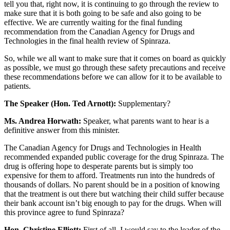
tell you that, right now, it is continuing to go through the review to
make sure that it is both going to be safe and also going to be
effective. We are currently waiting for the final funding
recommendation from the Canadian Agency for Drugs and
Technologies in the final health review of Spinraza.
So, while we all want to make sure that it comes on board as quickly
as possible, we must go through these safety precautions and receive
these recommendations before we can allow for it to be available to
patients.
The Speaker (Hon. Ted Arnott):
Supplementary?
Ms. Andrea Horwath:
Speaker, what parents want to hear is a
definitive answer from this minister.
The Canadian Agency for Drugs and Technologies in Health
recommended expanded public coverage for the drug Spinraza. The
drug is offering hope to desperate parents but is simply too
expensive for them to afford. Treatments run into the hundreds of
thousands of dollars. No parent should be in a position of knowing
that the treatment is out there but watching their child suffer because
their bank account isn’t big enough to pay for the drugs. When will
this province agree to fund Spinraza?
Hon. Christine Elliott:
First of all, I would say to the leader of the