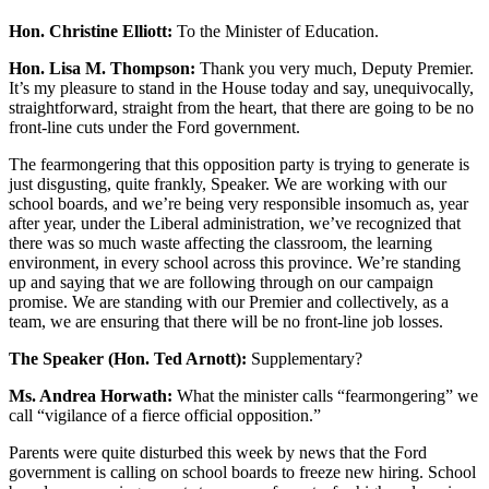
Hon. Christine Elliott:
To the Minister of Education.
Hon. Lisa M. Thompson:
Thank you very much, Deputy Premier.
It’s my pleasure to stand in the House today and say, unequivocally,
straightforward, straight from the heart, that there are going to be no
front-line cuts under the Ford government.
The fearmongering that this opposition party is trying to generate is
just disgusting, quite frankly, Speaker. We are working with our
school boards, and we’re being very responsible insomuch as, year
after year, under the Liberal administration, we’ve recognized that
there was so much waste affecting the classroom, the learning
environment, in every school across this province. We’re standing
up and saying that we are following through on our campaign
promise. We are standing with our Premier and collectively, as a
team, we are ensuring that there will be no front-line job losses.
The Speaker (Hon. Ted Arnott):
Supplementary?
Ms. Andrea Horwath:
What the minister calls “fearmongering” we
call “vigilance of a fierce official opposition.”
Parents were quite disturbed this week by news that the Ford
government is calling on school boards to freeze new hiring. School