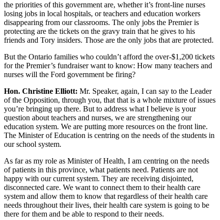
the priorities of this government are, whether it’s front-line nurses
losing jobs in local hospitals, or teachers and education workers
disappearing from our classrooms. The only jobs the Premier is
protecting are the tickets on the gravy train that he gives to his
friends and Tory insiders. Those are the only jobs that are protected.
But the Ontario families who couldn’t afford the over-$1,200 tickets
for the Premier’s fundraiser want to know: How many teachers and
nurses will the Ford government be firing?
Hon. Christine Elliott:
Mr. Speaker, again, I can say to the Leader
of the Opposition, through you, that that is a whole mixture of issues
you’re bringing up there. But to address what I believe is your
question about teachers and nurses, we are strengthening our
education system. We are putting more resources on the front line.
The Minister of Education is centring on the needs of the students in
our school system.
As far as my role as Minister of Health, I am centring on the needs
of patients in this province, what patients need. Patients are not
happy with our current system. They are receiving disjointed,
disconnected care. We want to connect them to their health care
system and allow them to know that regardless of their health care
needs throughout their lives, their health care system is going to be
there for them and be able to respond to their needs.