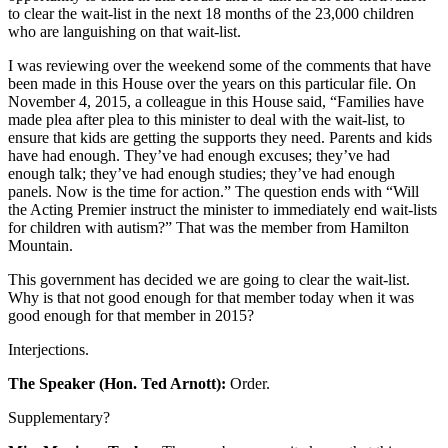
to clear the wait-list in the next 18 months of the 23,000 children
who are languishing on that wait-list.
I was reviewing over the weekend some of the comments that have
been made in this House over the years on this particular file. On
November 4, 2015, a colleague in this House said, “Families have
made plea after plea to this minister to deal with the wait-list, to
ensure that kids are getting the supports they need. Parents and kids
have had enough. They’ve had enough excuses; they’ve had
enough talk; they’ve had enough studies; they’ve had enough
panels. Now is the time for action.” The question ends with “Will
the Acting Premier instruct the minister to immediately end wait-lists
for children with autism?” That was the member from Hamilton
Mountain.
This government has decided we are going to clear the wait-list.
Why is that not good enough for that member today when it was
good enough for that member in 2015?
Interjections.
The Speaker (Hon. Ted Arnott):
Order.
Supplementary?