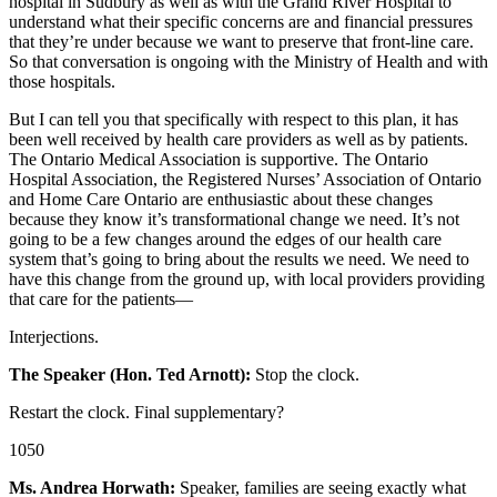
hospital in Sudbury as well as with the Grand River Hospital to
understand what their specific concerns are and financial pressures
that they’re under because we want to preserve that front-line care.
So that conversation is ongoing with the Ministry of Health and with
those hospitals.
But I can tell you that specifically with respect to this plan, it has
been well received by health care providers as well as by patients.
The Ontario Medical Association is supportive. The Ontario
Hospital Association, the Registered Nurses’ Association of Ontario
and Home Care Ontario are enthusiastic about these changes
because they know it’s transformational change we need. It’s not
going to be a few changes around the edges of our health care
system that’s going to bring about the results we need. We need to
have this change from the ground up, with local providers providing
that care for the patients—
Interjections.
The Speaker (Hon. Ted Arnott):
Stop the clock.
Restart the clock. Final supplementary?
1050
Ms. Andrea Horwath:
Speaker, families are seeing exactly what