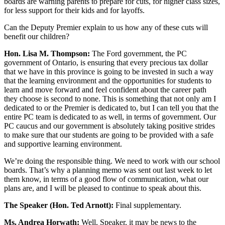
boards are warning parents to prepare for cuts, for higher class sizes,
for less support for their kids and for layoffs.
Can the Deputy Premier explain to us how any of these cuts will
benefit our children?
Hon. Lisa M. Thompson:
The Ford government, the PC
government of Ontario, is ensuring that every precious tax dollar
that we have in this province is going to be invested in such a way
that the learning environment and the opportunities for students to
learn and move forward and feel confident about the career path
they choose is second to none. This is something that not only am I
dedicated to or the Premier is dedicated to, but I can tell you that the
entire PC team is dedicated to as well, in terms of government. Our
PC caucus and our government is absolutely taking positive strides
to make sure that our students are going to be provided with a safe
and supportive learning environment.
We’re doing the responsible thing. We need to work with our school
boards. That’s why a planning memo was sent out last week to let
them know, in terms of a good flow of communication, what our
plans are, and I will be pleased to continue to speak about this.
The Speaker (Hon. Ted Arnott):
Final supplementary.
Ms. Andrea Horwath:
Well, Speaker, it may be news to the