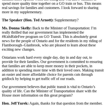
spend more quality time together on a GO train or bus. This means
real savings for families and customers. I look forward to sharing
more in my supplementary.
The Speaker (Hon. Ted Arnott):
Supplementary?
Ms. Donna Skelly:
Back to the Minister of Transportation: I’m
really thrilled that our government has implemented the
#KidsRideFree program on GO Transit. This is absolutely great
news for the people of Ontario and for the residents in my riding of
Flamborough–Glanbrook, who are pleased to learn about these
exciting new changes.
Ontarians work hard every single day, day in and day out, to
provide for their families. Our government is committed to ensuring
that families are able to keep more money in their pockets, in
addition to spending more time with their loved ones. Making transit
an easier and more affordable choice for parents cuts through
gridlock by helping to get traffic off of our roads.
Our government believes that public transit is vital to Ontario’s
quality of life. Can the Minister of Transportation share with the
House more information on this great program?
Hon. Jeff Yurek:
Again, thanks for that question from the member.